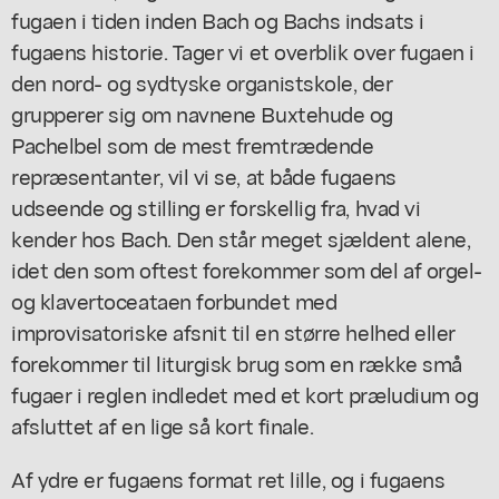
fugaen i tiden inden Bach og Bachs indsats i
fugaens historie. Tager vi et overblik over fugaen i
den nord- og sydtyske organistskole, der
grupperer sig om navnene Buxtehude og
Pachelbel som de mest fremtrædende
repræsentanter, vil vi se, at både fugaens
udseende og stilling er forskellig fra, hvad vi
kender hos Bach. Den står meget sjældent alene,
idet den som oftest forekommer som del af orgel-
og klavertoceataen forbundet med
improvisatoriske afsnit til en større helhed eller
forekommer til liturgisk brug som en række små
fugaer i reglen indledet med et kort præludium og
afsluttet af en lige så kort finale.
Af ydre er fugaens format ret lille, og i fugaens