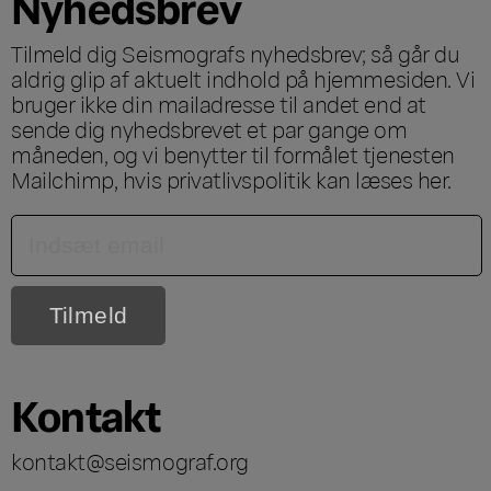
Nyhedsbrev
Tilmeld dig Seismografs nyhedsbrev; så går du
aldrig glip af aktuelt indhold på hjemmesiden. Vi
bruger ikke din mailadresse til andet end at
sende dig nyhedsbrevet et par gange om
måneden, og vi benytter til formålet tjenesten
Mailchimp, hvis privatlivspolitik kan læses
her
.
Kontakt
kontakt@seismograf.org