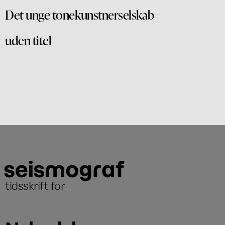
Det unge tonekunstnerselskab
uden titel
tidsskrift for
...