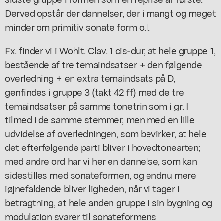
Derved opstår der dannelser, der i mangt og meget
minder om primitiv sonate form o.l.
Fx. finder vi i Wohlt. Clav. 1 cis-dur, at hele gruppe 1,
bestående af tre temaindsatser + den følgende
overledning + en extra temaindsats på D,
genfindes i gruppe 3 (takt 42 ff) med de tre
temaindsatser på samme tonetrin som i gr. I
tilmed i de samme stemmer, men med en lille
udvidelse af overledningen, som bevirker, at hele
det efterfølgende parti bliver i hovedtonearten;
med andre ord har vi her en dannelse, som kan
sidestilles med sonateformen, og endnu mere
iøjnefaldende bliver ligheden, når vi tager i
betragtning, at hele anden gruppe i sin bygning og
modulation svarer til sonateformens