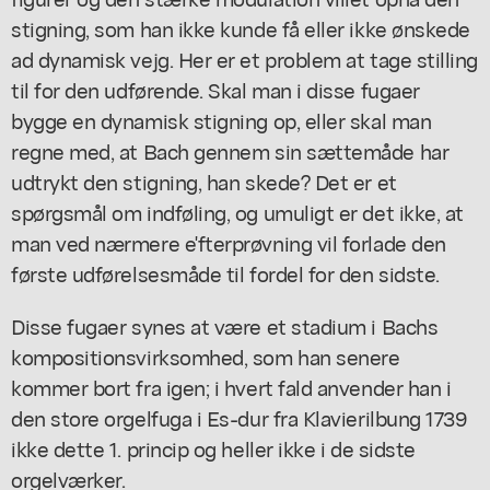
stigning, som han ikke kunde få eller ikke ønskede
ad dynamisk vejg. Her er et problem at tage stilling
til for den udførende. Skal man i disse fugaer
bygge en dynamisk stigning op, eller skal man
regne med, at Bach gennem sin sættemåde har
udtrykt den stigning, han skede? Det er et
spørgsmål om indføling, og umuligt er det ikke, at
man ved nærmere e'fterprøvning vil forlade den
første udførelsesmåde til fordel for den sidste.
Disse fugaer synes at være et stadium i Bachs
kompositionsvirksomhed, som han senere
kommer bort fra igen; i hvert fald anvender han i
den store orgelfuga i Es-dur fra Klavierilbung 1739
ikke dette 1. princip og heller ikke i de sidste
orgelværker.