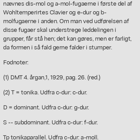
nævnes dis-mol og a-mol-fugaerne i første del af
Wohltemperirtes Clavier og e-dur og b-
molfugaerne i anden. Om man ved udførelsen af
disse fugaer skal understrege leddelingen i
grupper, får stå hen; det kan gøres, men er farligt,
da formen i så fald gerne falder i stumper.
Fodnoter:
(1) DMT 4. årgan,1, 1929, pag. 26. (red.)
(2) T = tonika. Udfra c-dur: c-dur.
D = dominant. Udfra c-dur: g-dur.
S -- subdominant. Udfra c-dur: f-dur.
Tp tonikaparallel. Udfra c-dur: a-moll.