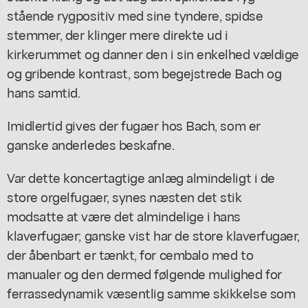
stående rygpositiv med sine tyndere, spidse
stemmer, der klinger mere direkte ud i
kirkerummet og danner den i sin enkelhed vældige
og gribende kontrast, som begejstrede Bach og
hans samtid.
Imidlertid gives der fugaer hos Bach, som er
ganske anderledes beskafne.
Var dette koncertagtige anlæg almindeligt i de
store orgelfugaer, synes næsten det stik
modsatte at være det almindelige i hans
klaverfugaer; ganske vist har de store klaverfugaer,
der åbenbart er tænkt, for cembalo med to
manualer og den dermed følgende mulighed for
ferrassedynamik væsentlig samme skikkelse som