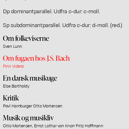
Dp dominantparallel. Udfra c-dur: c-moll.
Sp subdominantparallel. Udfra c-dur: d-moll. (red.)
Om folkeviserne
Sven Lunn
Om fugaen hos J.S. Bach
Finn Viderø
En dansk musikuge
Else Bartholdy
Kritik
Povl Hamburger Otto Mortensen
Musik og musikliv
Otto Mortensen, Ernst Lothar von Knorr Fritz Hoffmann