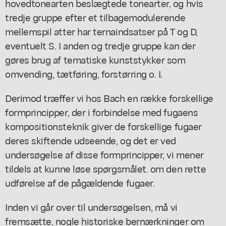
hovedtonearten beslægtede tonearter, og hvis
tredje gruppe efter et tilbagemodulerende
mellemspil atter har ternaindsatser på T og D,
eventuelt S. I anden og tredje gruppe kan der
gøres brug af tematiske kunststykker som
omvending, tætføring, forstørring o. I.
Derimod træffer vi hos Bach en række forskellige
formprincipper, der i forbindelse med fugaens
kompositionsteknik giver de forskellige fugaer
deres skiftende udseende, og det er ved
undersøgelse af disse formprincipper, vi mener
tildels at kunne løse spørgsmålet. om den rette
udførelse af de pågældende fugaer.
Inden vi går over til undersøgelsen, må vi
fremsætte, nogle historiske bernærkninger om