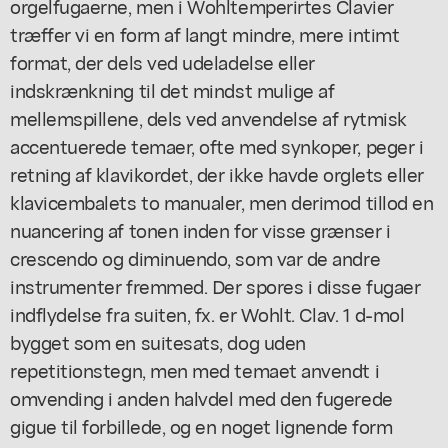
orgelfugaerne, men i Wohltemperirtes Clavier
træffer vi en form af langt mindre, mere intimt
format, der dels ved udeladelse eller
indskrænkning til det mindst mulige af
mellemspillene, dels ved anvendelse af rytmisk
accentuerede temaer, ofte med synkoper, peger i
retning af klavikordet, der ikke havde orglets eller
klavicembalets to manualer, men derimod tillod en
nuancering af tonen inden for visse grænser i
crescendo og diminuendo, som var de andre
instrumenter fremmed. Der spores i disse fugaer
indflydelse fra suiten, fx. er Wohlt. Clav. 1 d-mol
bygget som en suitesats, dog uden
repetitionstegn, men med temaet anvendt i
omvending i anden halvdel med den fugerede
gigue til forbillede, og en noget lignende form