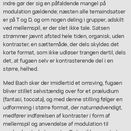
indre gør der sig en påfaldende mangel på
modulation gældende; næsten alle temaindsatser
er på T og D, og om nogen deling i grupper, adskilt
ved mellemspil, er der slet ikke tale. Satsen
strømmer jævnt afsted hele tiden, organisk, uden
kontraster, en sættemåde, der dels skyldes det
korte format, som ikke udløser trangen dertil, dels
det, at fugaen selv er kontrasterende del i en
større, helhed.
Med Bach sker der imidlertid et omsving, fugaen
bliver stillet selvstændig over for et præludium
(fantasi, toccata), og med denne stilling følger en
udformning i større format, der naturnødvendigt,
medfører indførelsen af kontraster i form af
mellemspil og anvendelse af modulation til