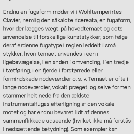
Endnu en fugaform møder vi i Wohltemperirtes
Clavier, nemlig den såkaldte ricereata, en fugaform,
hvor der lægges vægt, på hovedtemaet og dets
anvendelse til forskellige kunststykker; som følge
deraf erdenne fugatype.i reglen leddelt i små
stykker, hvori temaet anvendes i een i
ligebevægelse, i en anden i omvending, i 'en tredje
i tætføring, i en fjerde i forstørrede eller
formindskede nodeværdier o. s. v. Temaet er ofte i
lange nodeværdier, vokalt præget, og selve formen
stammer helt nede fra den ældste
instrumentalfugas efterligning af den vokale
motet og har endnu bevaret lidt af dennes
sammenflikkede udseende (hvilket ikke må forstås
i nedsættende betydning). Som exempler kan