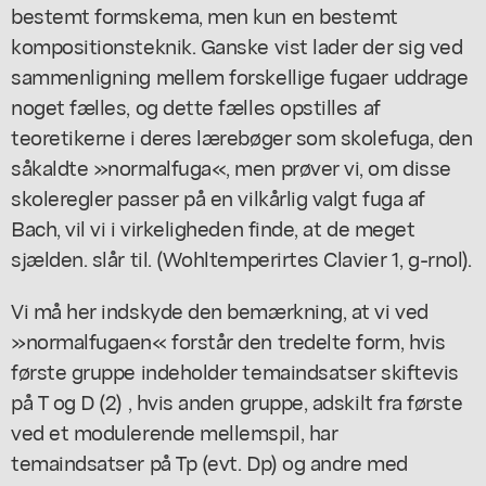
bestemt formskema, men kun en bestemt
kompositionsteknik. Ganske vist lader der sig ved
sammenligning mellem forskellige fugaer uddrage
noget fælles, og dette fælles opstilles af
teoretikerne i deres lærebøger som skolefuga, den
såkaldte »normalfuga«, men prøver vi, om disse
skoleregler passer på en vilkårlig valgt fuga af
Bach, vil vi i virkeligheden finde, at de meget
sjælden. slår til. (Wohltemperirtes Clavier 1, g-rnol).
Vi må her indskyde den bemærkning, at vi ved
»normalfugaen« forstår den tredelte form, hvis
første gruppe indeholder temaindsatser skiftevis
på T og D (2) , hvis anden gruppe, adskilt fra første
ved et modulerende mellemspil, har
temaindsatser på Tp (evt. Dp) og andre med