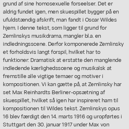
grund af sine homosexuelle forseelser. Det er
aldrig fundet igen, men skuespillet bygger på en
ufuldstændig afskrift, man fandt i Oscar Wildes
hjem. I denne tekst, som ligger til grund for
Zemlinskys musikdrama, mangler bl.a. en
indledningsscene. Derfor komponerede Zemlinsky
et forholdsvis langt forspil, hvilket har to
funktioner: Dramatisk at erstatte den manglende
indledende kærlighedsscene og musikalsk at
fremstille alle vigtige temaer og motiver i
kompositionen. Vi kan gætte på, at Zemlinsky har
set Max Reinhardts Berliner-opsætning af
skuespillet, hvilket så igen har inspireret ham til
kompositionen til Wildes tekst. Zemlinskys opus
16 blev færdigt den 14. marts 1916 og uropførtes i
Stuttgart den 30. januar 1917 under Max von