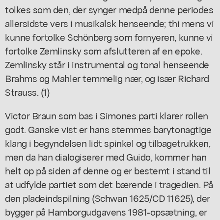
tolkes som den, der synger medpå denne periodes
allersidste vers i musikalsk henseende; thi mens vi
kunne fortolke Schönberg som fornyeren, kunne vi
fortolke Zemlinsky som afslutteren af en epoke.
Zemlinsky står i instrumental og tonal henseende
Brahms og Mahler temmelig nær, og især Richard
Strauss. (1)
Victor Braun som bas i Simones parti klarer rollen
godt. Ganske vist er hans stemmes barytonagtige
klang i begyndelsen lidt spinkel og tilbagetrukken,
men da han dialogiserer med Guido, kommer han
helt op på siden af denne og er bestemt i stand til
at udfylde partiet som det bærende i tragedien. På
den pladeindspilning (Schwan 1625/CD 11625), der
bygger på Hamborgudgavens 1981-opsætning, er