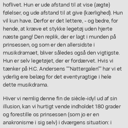
hoflivet. Hun er ude afstand til at vise (ægte)
følelser, og ude afstand til at give (kærlighed). Hun
vil kun have. Derfor er det lettere, - og bedre, for
hende, at kræve et stykke legetøj uden hjerte
næste gang! Den replik, der er lagt i munden på
prinsessen, og som er den allersidste i
musikdramaet, bliver således også den vigtigste.
Hun er selv legetøjet, der er fordærvet. Hvis vi
tænker på H.C. Andersens ""Nattergalen"" har vi et
yderlig ere belæg for det eventyragtige i hele
dette musikdrama.
Hiver vi nemlig denne fin de siècle-idyl ud af sin
illusion, kan vi hurtigt vende indholdet 180 grader
og forestille os prinsessen (som jo er en
anakronisme i sig selv) i dværgens situation: i