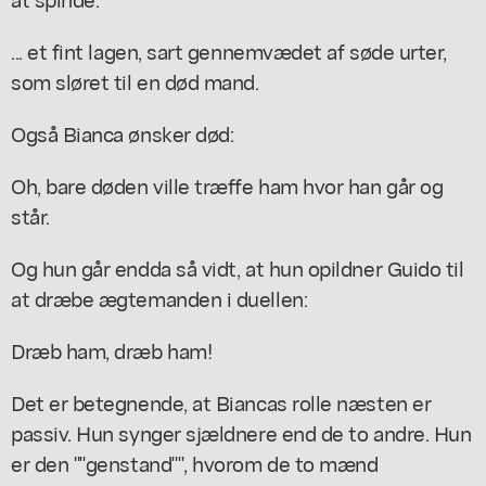
... et fint lagen, sart gennemvædet af søde urter,
som sløret til en død mand.
Også Bianca ønsker død:
Oh, bare døden ville træffe ham hvor han går og
står.
Og hun går endda så vidt, at hun opildner Guido til
at dræbe ægtemanden i duellen:
Dræb ham, dræb ham!
Det er betegnende, at Biancas rolle næsten er
passiv. Hun synger sjældnere end de to andre. Hun
er den ""genstand"", hvorom de to mænd