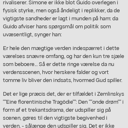
rivaliserer. Simone er ikke blot Guido overlegen i
fysisk styrke, men også åndeligt i replikker, da de
vigtigste sandheder er lagt i munden på ham: da
Guido afviser hans spørgsmål om politik som
uvæsentligt, synger han:
Er hele den mægtige verden indespærret i dette
værelses snævre omfang, og har den kun tre sjæle
som beboere... Så er dette ringe værelse da nu
verdensscenen, hvor herskere falder og vort
tomme liv bliver den indsats, hvormed Gud spiller.
Det er lige præcis det, der er tilfældet i Zemlinskys
""Eine florentinische Tragödie"": Den ""onde drøm"" i
form af et trekantsdrama, der udspiller sig på
scenen, gøres til den vigtigste begivenhed i
verden, - sålænge den udspiller sig. Det er ikke