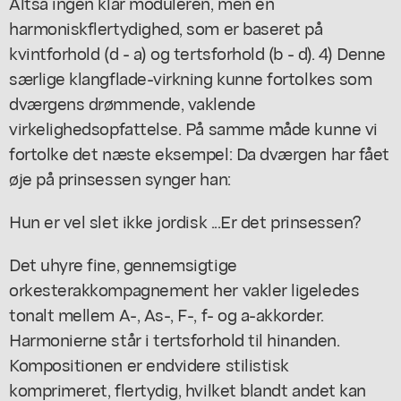
Altså ingen klar moduleren, men en
harmoniskflertydighed, som er baseret på
kvintforhold (d - a) og tertsforhold (b - d). 4) Denne
særlige klangflade-virkning kunne fortolkes som
dværgens drømmende, vaklende
virkelighedsopfattelse. På samme måde kunne vi
fortolke det næste eksempel: Da dværgen har fået
øje på prinsessen synger han:
Hun er vel slet ikke jordisk ...Er det prinsessen?
Det uhyre fine, gennemsigtige
orkesterakkompagnement her vakler ligeledes
tonalt mellem A-, As-, F-, f- og a-akkorder.
Harmonierne står i tertsforhold til hinanden.
Kompositionen er endvidere stilistisk
komprimeret, flertydig, hvilket blandt andet kan