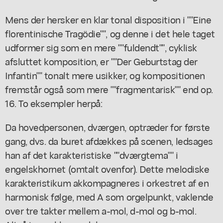
Mens der hersker en klar tonal disposition i ""Eine
florentinische Tragödie"", og denne i det hele taget
udformer sig som en mere ""fuldendt"", cyklisk
afsluttet komposition, er ""Der Geburtstag der
Infantin"" tonalt mere usikker, og kompositionen
fremstår også som mere ""fragmentarisk"" end op.
16. To eksempler herpå:
Da hovedpersonen, dværgen, optræder for første
gang, dvs. da buret afdækkes på scenen, ledsages
han af det karakteristiske ""dværgtema"" i
engelskhornet (omtalt ovenfor). Dette melodiske
karakteristikum akkompagneres i orkestret af en
harmonisk følge, med A som orgelpunkt, vaklende
over tre takter mellem a-mol, d-mol og b-mol.