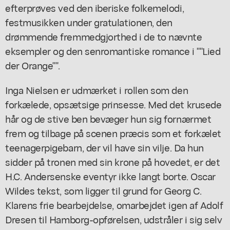
efterprøves ved den iberiske folkemelodi,
festmusikken under gratulationen, den
drømmende fremmedgjorthed i de to nævnte
eksempler og den senromantiske romance i ""Lied
der Orange"".
Inga Nielsen er udmærket i rollen som den
forkælede, opsætsige prinsesse. Med det krusede
hår og de stive ben bevæger hun sig fornærmet
frem og tilbage på scenen præcis som et forkælet
teenagerpigebarn, der vil have sin vilje. Da hun
sidder på tronen med sin krone på hovedet, er det
H.C. Andersenske eventyr ikke langt borte. Oscar
Wildes tekst, som ligger til grund for Georg C.
Klarens frie bearbejdelse, omarbejdet igen af Adolf
Dresen til Hamborg-opførelsen, udstråler i sig selv