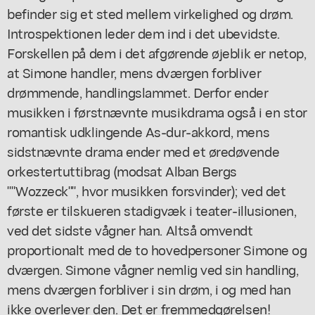
befinder sig et sted mellem virkelighed og drøm.
Introspektionen leder dem ind i det ubevidste.
Forskellen på dem i det afgørende øjeblik er netop,
at Simone handler, mens dværgen forbliver
drømmende, handlingslammet. Derfor ender
musikken i førstnævnte musikdrama også i en stor
romantisk udklingende As-dur-akkord, mens
sidstnævnte drama ender med et øredøvende
orkestertuttibrag (modsat Alban Bergs
""Wozzeck"", hvor musikken forsvinder); ved det
første er tilskueren stadigvæk i teater-illusionen,
ved det sidste vågner han. Altså omvendt
proportionalt med de to hovedpersoner Simone og
dværgen. Simone vågner nemlig ved sin handling,
mens dværgen forbliver i sin drøm, i og med han
ikke overlever den. Det er fremmedgørelsen!