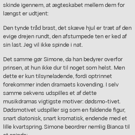
skinde igennem, at ægteskabet mellem dem for
længst er udtjent:
Den tynde tråd brast, det skæve hjul er træt af den
evige drejen rundt, den afstumpede ten er ked af
sin last. Jeg vil ikke spinde i nat.
Det samme gør Simone, da han bedyrer overfor
prinsen, at hun ikke dur til noget som helst. Men
dette er kun tilsyneladende, fordi optrinnet
forekommer inden dramaets kovending. I selv
samme sekvens udspilles et af dette
musikdramas vigtigste motiver: dødsmo-tivet.
Dødsmotivet udspiller sig som en faldende figur,
snart diatonisk, snart kromatisk, endende med et
lille kvartspring. Simone beordrer nemlig Bianca til
at spinde: