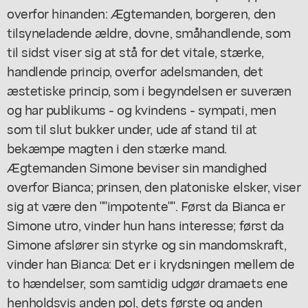
overfor hinanden: Ægtemanden, borgeren, den
tilsyneladende ældre, dovne, småhandlende, som
til sidst viser sig at stå for det vitale, stærke,
handlende princip, overfor adelsmanden, det
æstetiske princip, som i begyndelsen er suveræn
og har publikums - og kvindens - sympati, men
som til slut bukker under, ude af stand til at
bekæmpe magten i den stærke mand.
Ægtemanden Simone beviser sin mandighed
overfor Bianca; prinsen, den platoniske elsker, viser
sig at være den ""impotente"". Først da Bianca er
Simone utro, vinder hun hans interesse; først da
Simone afslører sin styrke og sin mandomskraft,
vinder han Bianca: Det er i krydsningen mellem de
to hændelser, som samtidig udgør dramaets ene
henholdsvis anden pol, dets første og anden