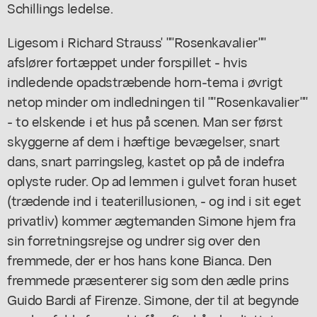
Schillings ledelse.
Ligesom i Richard Strauss' ""Rosenkavalier""
afslører fortæppet under forspillet - hvis
indledende opadstræbende horn-tema i øvrigt
netop minder om indledningen til ""Rosenkavalier""
- to elskende i et hus på scenen. Man ser først
skyggerne af dem i hæftige bevægelser, snart
dans, snart parringsleg, kastet op på de indefra
oplyste ruder. Op ad lemmen i gulvet foran huset
(trædende ind i teaterillusionen, - og ind i sit eget
privatliv) kommer ægtemanden Simone hjem fra
sin forretningsrejse og undrer sig over den
fremmede, der er hos hans kone Bianca. Den
fremmede præsenterer sig som den ædle prins
Guido Bardi af Firenze. Simone, der til at begynde