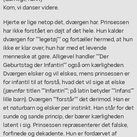
Kom, vi danser videre.
Hjerte er lige netop det, dværgen har. Prinsessen
har ikke forstået en døjt af det hele. Hun kalder
dværgen for ""legetøj"" og fortæller hermed, at hun
ikke er klar over, hun har med et levende
menneske at gøre. Alligevel handler ""Der
Geburtstag der Infantin"" også om kærligheden.
Dværgen elsker og vil elskes, mens prinsessen er
for infantil til at forstå, hvad det vil sige at elske
(jævnfør titlen ""Infantin""; på latin betyder ""infans""
lille barn). Dværgen ""forstår"" det derimod. Han er
et naturbarn og elsker per instinkt. Han står for det
sunde og sande princip, der bærer kærligheden
latent i sig. Prinsessen repræsenterer det falske,
forfinede og dekadente. Hun er fordærvet af