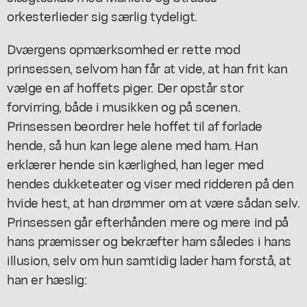
orkesterlieder sig særlig tydeligt.
Dværgens opmærksomhed er rette mod
prinsessen, selvom han får at vide, at han frit kan
vælge en af hoffets piger. Der opstår stor
forvirring, både i musikken og på scenen.
Prinsessen beordrer hele hoffet til af forlade
hende, så hun kan lege alene med ham. Han
erklærer hende sin kærlighed, han leger med
hendes dukketeater og viser med ridderen på den
hvide hest, at han drømmer om at være sådan selv.
Prinsessen går efterhånden mere og mere ind på
hans præmisser og bekræfter ham således i hans
illusion, selv om hun samtidig lader ham forstå, at
han er hæslig: