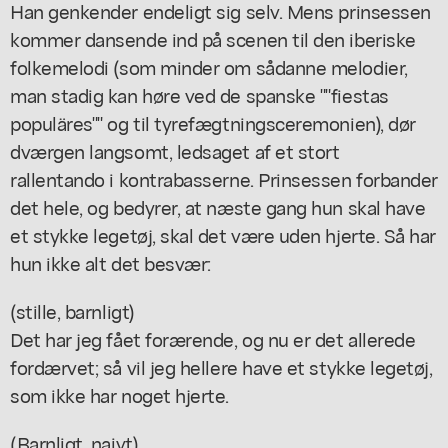
Han genkender endeligt sig selv. Mens prinsessen
kommer dansende ind på scenen til den iberiske
folkemelodi (som minder om sådanne melodier,
man stadig kan høre ved de spanske ""fiestas
populäres"" og til tyrefægtningsceremonien), dør
dværgen langsomt, ledsaget af et stort
rallentando i kontrabasserne. Prinsessen forbander
det hele, og bedyrer, at næste gang hun skal have
et stykke legetøj, skal det være uden hjerte. Så har
hun ikke alt det besvær:
(stille, barnligt)
Det har jeg fået forærende, og nu er det allerede
fordærvet; så vil jeg hellere have et stykke legetøj,
som ikke har noget hjerte.
(Barnligt, naivt)