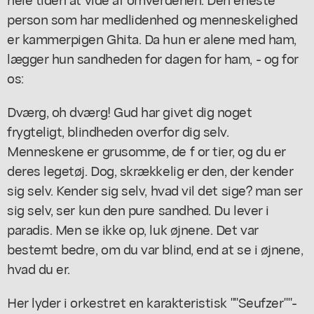
person som har medlidenhed og menneskelighed
er kammerpigen Ghita. Da hun er alene med ham,
lægger hun sandheden for dagen for ham, - og for
os:
Dværg, oh dværg! Gud har givet dig noget
frygteligt, blindheden overfor dig selv.
Menneskene er grusomme, de f or tier, og du er
deres legetøj. Dog, skrækkelig er den, der kender
sig selv. Kender sig selv, hvad vil det sige? man ser
sig selv, ser kun den pure sandhed. Du lever i
paradis. Men se ikke op, luk øjnene. Det var
bestemt bedre, om du var blind, end at se i øjnene,
hvad du er.
Her lyder i orkestret en karakteristisk ""Seufzer""-