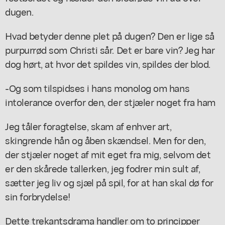
dugen.
Hvad betyder denne plet på dugen? Den er lige så
purpurrød som Christi sår. Det er bare vin? Jeg har
dog hørt, at hvor det spildes vin, spildes der blod.
-Og som tilspidses i hans monolog om hans
intolerance overfor den, der stjæler noget fra ham
Jeg tåler foragtelse, skam af enhver art,
skingrende hån og åben skændsel. Men for den,
der stjæler noget af mit eget fra mig, selvom det
er den skårede tallerken, jeg fodrer min sult af,
sætter jeg liv og sjæl på spil, for at han skal dø for
sin forbrydelse!
Dette trekantsdrama handler om to principper