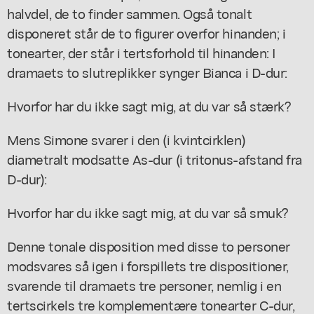
halvdel, de to finder sammen. Også tonalt
disponeret står de to figurer overfor hinanden; i
tonearter, der står i tertsforhold til hinanden: I
dramaets to slutreplikker synger Bianca i D-dur:
Hvorfor har du ikke sagt mig, at du var så stærk?
Mens Simone svarer i den (i kvintcirklen)
diametralt modsatte As-dur (i tritonus-afstand fra
D-dur):
Hvorfor har du ikke sagt mig, at du var så smuk?
Denne tonale disposition med disse to personer
modsvares så igen i forspillets tre dispositioner,
svarende til dramaets tre personer, nemlig i en
tertscirkels tre komplementære tonearter C-dur,