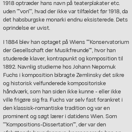
1918 optræder hans navn på teaterplakater etc.
uden ""von"", hvad der ikke var tilfældet før 1918, da
det habsburgske monarki endnu eksisterede. Dets
oprindelse er uvist.
I 1884 blev han optaget på Wiens ""Konservatorium
der Gesellschaft der Musikfreunde"", hvor han
studerede klaver, kontrapunkt og komposition til
1892. Navnlig studierne hos Johann Nepomuk
Fuchs i komposition bibragte Zemlinsky det sikre
og historisk velfunderede kompositoriske
håndværk, som han siden ikke kunne - eller ikke
ville frigøre sig fra. Fuchs var selv fast forankret i
den klassisk-romantiske tradition og var en
prominent og søgt lærer i datidens Wien. Som
""Kompositions-Dissertation"", der var den