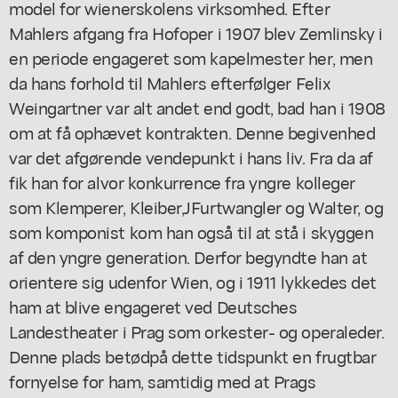
model for wienerskolens virksomhed. Efter
Mahlers afgang fra Hofoper i 1907 blev Zemlinsky i
en periode engageret som kapelmester her, men
da hans forhold til Mahlers efterfølger Felix
Weingartner var alt andet end godt, bad han i 1908
om at få ophævet kontrakten. Denne begivenhed
var det afgørende vendepunkt i hans liv. Fra da af
fik han for alvor konkurrence fra yngre kolleger
som Klemperer, Kleiber,JFurtwangler og Walter, og
som komponist kom han også til at stå i skyggen
af den yngre generation. Derfor begyndte han at
orientere sig udenfor Wien, og i 1911 lykkedes det
ham at blive engageret ved Deutsches
Landestheater i Prag som orkester- og operaleder.
Denne plads betødpå dette tidspunkt en frugtbar
fornyelse for ham, samtidig med at Prags