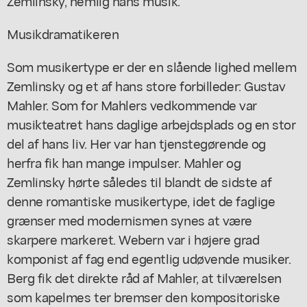
Zemlinsky, nemlig hans musik.
Musikdramatikeren
Som musikertype er der en slående lighed mellem
Zemlinsky og et af hans store forbilleder: Gustav
Mahler. Som for Mahlers vedkommende var
musikteatret hans daglige arbejdsplads og en stor
del af hans liv. Her var han tjenstegørende og
herfra fik han mange impulser. Mahler og
Zemlinsky hørte således til blandt de sidste af
denne romantiske musikertype, idet de faglige
grænser med modernismen synes at være
skarpere markeret. Webern var i højere grad
komponist af fag end egentlig udøvende musiker.
Berg fik det direkte råd af Mahler, at tilværelsen
som kapelmes ter bremser den kompositoriske