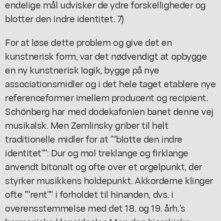
endelige mål udvisker de ydre forskelligheder og
blotter den indre identitet. 7)
For at løse dette problem og give det en
kunstnerisk form, var det nødvendigt at opbygge
en ny kunstnerisk logik, bygge på nye
associationsmidler og i det hele taget etablere nye
referenceformer imellem producent og recipient.
Schönberg har med dodekafonien banet denne vej
musikalsk. Men Zemlinsky griber til helt
traditionelle midler for at ""blotte den indre
identitet"": Dur og mol treklange og firklange
anvendt bitonalt og ofte over et orgelpunkt, der
styrker musikkens holdepunkt. Akkorderne klinger
ofte ""rent"" i forholdet til hinanden, dvs. i
overensstemmelse med det 18. og 19. årh.'s