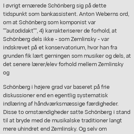
I øvrigt ernærede Schönberg sig på dette
tidspunkt som bankassistent. Anton Weberns ord,
om at Schönberg som komponist var
""autodidakt"", 4) karrakteriserer de forhold, at
Schönberg dels ikke - som Zemlinsky - var
indskrevet på et konservatorium, hvor han fra
grunden fik lært gerningen som musiker og dels, at
det senere lærer/elev forhold mellem Zemlinsky
og
Schönberg i højere grad var baseret på frie
diskussioner end en egentlig systematisk
indlæring af håndværksmæssige færdigheder.
Disse to omstændigheder satte Schönberg i stand
til at bryde med de musikalske traditioner langt
mere uhindret end Zemlinsky. Og selv om