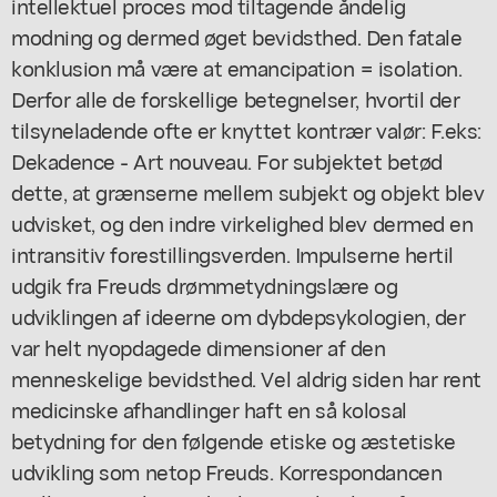
intellektuel proces mod tiltagende åndelig
modning og dermed øget bevidsthed. Den fatale
konklusion må være at emancipation = isolation.
Derfor alle de forskellige betegnelser, hvortil der
tilsyneladende ofte er knyttet kontrær valør: F.eks:
Dekadence - Art nouveau. For subjektet betød
dette, at grænserne mellem subjekt og objekt blev
udvisket, og den indre virkelighed blev dermed en
intransitiv forestillingsverden. Impulserne hertil
udgik fra Freuds drømmetydningslære og
udviklingen af ideerne om dybdepsykologien, der
var helt nyopdagede dimensioner af den
menneskelige bevidsthed. Vel aldrig siden har rent
medicinske afhandlinger haft en så kolosal
betydning for den følgende etiske og æstetiske
udvikling som netop Freuds. Korrespondancen