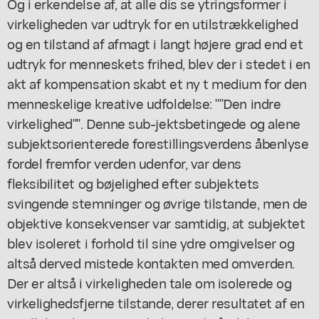
Og i erkendelse af, at alle dis se ytringsformer i
virkeligheden var udtryk for en utilstrækkelighed
og en tilstand af afmagt i langt højere grad end et
udtryk for menneskets frihed, blev der i stedet i en
akt af kompensation skabt et ny t medium for den
menneskelige kreative udfoldelse: ""Den indre
virkelighed"". Denne sub-jektsbetingede og alene
subjektsorienterede forestillingsverdens åbenlyse
fordel fremfor verden udenfor, var dens
fleksibilitet og bøjelighed efter subjektets
svingende stemninger og øvrige tilstande, men de
objektive konsekvenser var samtidig, at subjektet
blev isoleret i forhold til sine ydre omgivelser og
altså derved mistede kontakten med omverden.
Der er altså i virkeligheden tale om isolerede og
virkelighedsfjerne tilstande, derer resultatet af en