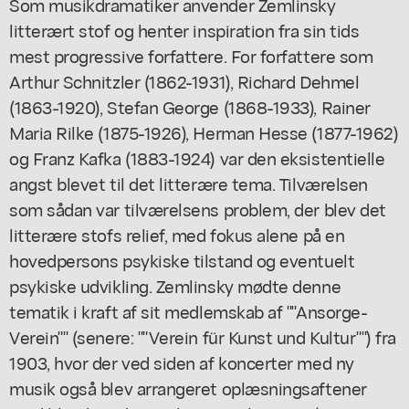
Som musikdramatiker anvender Zemlinsky
litterært stof og henter inspiration fra sin tids
mest progressive forfattere. For forfattere som
Arthur Schnitzler (1862-1931), Richard Dehmel
(1863-1920), Stefan George (1868-1933), Rainer
Maria Rilke (1875-1926), Herman Hesse (1877-1962)
og Franz Kafka (1883-1924) var den eksistentielle
angst blevet til det litterære tema. Tilværelsen
som sådan var tilværelsens problem, der blev det
litterære stofs relief, med fokus alene på en
hovedpersons psykiske tilstand og eventuelt
psykiske udvikling. Zemlinsky mødte denne
tematik i kraft af sit medlemskab af ""Ansorge-
Verein"" (senere: ""Verein für Kunst und Kultur"") fra
1903, hvor der ved siden af koncerter med ny
musik også blev arrangeret oplæsningsaftener