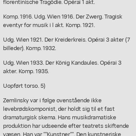
florentinische Tragödie. Opérai 1 akt.
Komp. 1916. Udg. Wien 1916. Der Zwerg. Tragisk
eventyr for musik i l akt. Komp. 1921.
Udg. Wien 1921. Der Kreiderkreis. Opérai 3 akter (7
billeder). Komp. 1932.
Udg. Wien 1933. Der König Kandaules. Opérai 3
akter. Komp. 1935.
Uopført torso. 5)
Zemlinsky var i følge ovenstående ikke
levebrødskomponist, der holdt sig til et fast
dramaturgisk skema. Hans musikdramatiske
produktion har udseende efter teatrets skiftende
væsen. Han var ""Kunstner"". Den kunstneriske