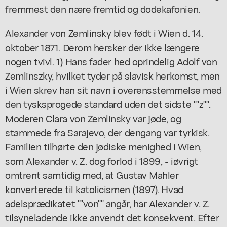
fremmest den nære fremtid og dodekafonien.
Alexander von Zemlinsky blev født i Wien d. 14.
oktober 1871. Derom hersker der ikke længere
nogen tvivl. 1) Hans fader hed oprindelig Adolf von
Zemlinszky, hvilket tyder på slavisk herkomst, men
i Wien skrev han sit navn i overensstemmelse med
den tysksprogede standard uden det sidste ""z"".
Moderen Clara von Zemlinsky var jøde, og
stammede fra Sarajevo, der dengang var tyrkisk.
Familien tilhørte den jødiske menighed i Wien,
som Alexander v. Z. dog forlod i 1899, - iøvrigt
omtrent samtidig med, at Gustav Mahler
konverterede til katolicismen (1897). Hvad
adelsprædikatet ""von"" angår, har Alexander v. Z.
tilsyneladende ikke anvendt det konsekvent. Efter