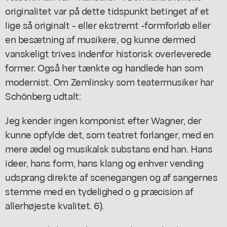
originalitet var på dette tidspunkt betinget af et
lige så originalt - eller ekstremt -formforløb eller
en besætning af musikere, og kunne dermed
vanskeligt trives indenfor historisk overleverede
former. Også her tænkte og handlede han som
modernist. Om Zemlinsky som teatermusiker har
Schönberg udtalt:
Jeg kender ingen komponist efter Wagner, der
kunne opfylde det, som teatret forlanger, med en
mere ædel og musikalsk substans end han. Hans
ideer, hans form, hans klang og enhver vending
udsprang direkte af scenegangen og af sangernes
stemme med en tydelighed o g præcision af
allerhøjeste kvalitet. 6).