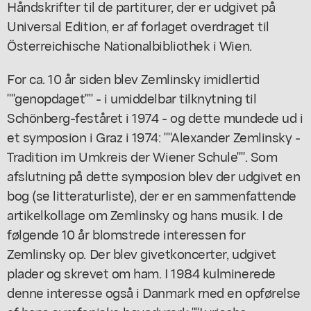
Håndskrifter til de partiturer, der er udgivet på
Universal Edition, er af forlaget overdraget til
Österreichische Nationalbibliothek i Wien.
For ca. 10 år siden blev Zemlinsky imidlertid
""genopdaget"" - i umiddelbar tilknytning til
Schönberg-feståret i 1974 - og dette mundede ud i
et symposion i Graz i 1974: ""Alexander Zemlinsky -
Tradition im Umkreis der Wiener Schule"". Som
afslutning på dette symposion blev der udgivet en
bog (se litteraturliste), der er en sammenfattende
artikelkollage om Zemlinsky og hans musik. I de
følgende 10 år blomstrede interessen for
Zemlinsky op. Der blev givetkoncerter, udgivet
plader og skrevet om ham. I 1984 kulminerede
denne interesse også i Danmark rned en opførelse