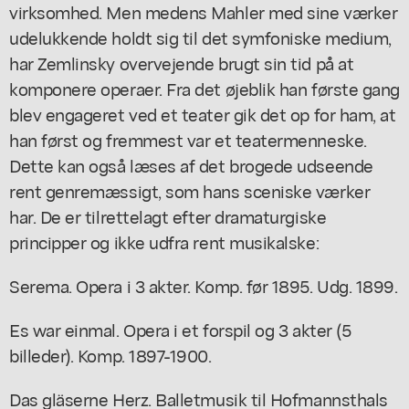
virksomhed. Men medens Mahler med sine værker
udelukkende holdt sig til det symfoniske medium,
har Zemlinsky overvejende brugt sin tid på at
komponere operaer. Fra det øjeblik han første gang
blev engageret ved et teater gik det op for ham, at
han først og fremmest var et teatermenneske.
Dette kan også læses af det brogede udseende
rent genremæssigt, som hans sceniske værker
har. De er tilrettelagt efter dramaturgiske
principper og ikke udfra rent musikalske:
Serema. Opera i 3 akter. Komp. før 1895. Udg. 1899.
Es war einmal. Opera i et forspil og 3 akter (5
billeder). Komp. 1897-1900.
Das gläserne Herz. Balletmusik til Hofmannsthals