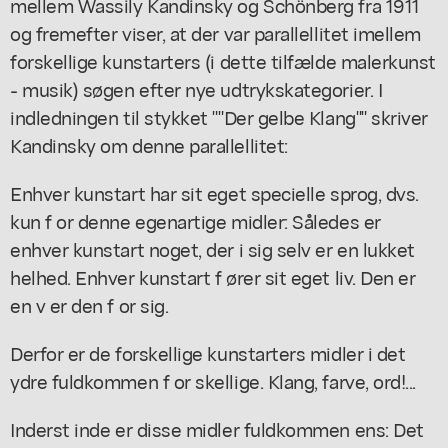
mellem Wassily Kandinsky og Schönberg fra 1911
og fremefter viser, at der var parallellitet imellem
forskellige kunstarters (i dette tilfælde malerkunst
- musik) søgen efter nye udtrykskategorier. I
indledningen til stykket ""Der gelbe Klang"" skriver
Kandinsky om denne parallellitet:
Enhver kunstart har sit eget specielle sprog, dvs.
kun f or denne egenartige midler: Således er
enhver kunstart noget, der i sig selv er en lukket
helhed. Enhver kunstart f ører sit eget liv. Den er
en v er den f or sig.
Derfor er de forskellige kunstarters midler i det
ydre fuldkommen f or skellige. Klang, farve, ord!...
Inderst inde er disse midler fuldkommen ens: Det