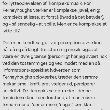
for lytteoplevelsen af "kompleks'musik. For
Ferneyhoughs værker er komplekse, javel, enig;
kompleks at læse, at forstå (hvad så det betyder),
og - så sandelig - at spille. Men er de komplekse at
lytte til?
Det er en kendt sag, at vor perceptionsevne kun
når så og så langt, tre-stemmig musik siges at
være en øvre grænse (personligt har jeg svært nok
ved den tostemmige), og ved mødet med en så
informations-spækket lydverden som
Ferneyhoughs soloværker, træder den samme
mekanisme i kraft; øret vælger ud, perciperer
selektivt. Det komplekse optræder i denne
forbindelse kun i den forstand, at man måske
fornemmer at 'der er mere', 'noget', der ikke