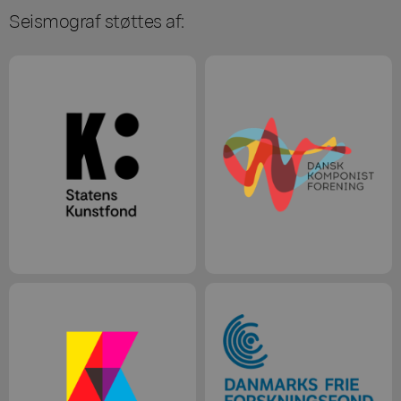
Seismograf støttes af: