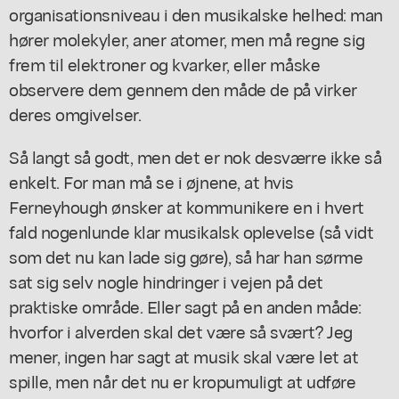
organisationsniveau i den musikalske helhed: man
hører molekyler, aner atomer, men må regne sig
frem til elektroner og kvarker, eller måske
observere dem gennem den måde de på virker
deres omgivelser.
Så langt så godt, men det er nok desværre ikke så
enkelt. For man må se i øjnene, at hvis
Ferneyhough ønsker at kommunikere en i hvert
fald nogenlunde klar musikalsk oplevelse (så vidt
som det nu kan lade sig gøre), så har han sørme
sat sig selv nogle hindringer i vejen på det
praktiske område. Eller sagt på en anden måde:
hvorfor i alverden skal det være så svært? Jeg
mener, ingen har sagt at musik skal være let at
spille, men når det nu er kropumuligt at udføre