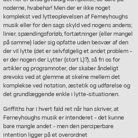
noderne, hvabehar! Men der er ikke noget
komplekst ved lytteoplevelsen af Ferneyhoughs
musik eller for den sags skyld ved nogens andens;
linier, spændingsforløb, fortætninger (eller mangel
på samme) lader sig opfatte uden besvær af den
der vil lytte (det er selvfølgelig et andet problem -
er der nogen der Lytter (stort L)?), så fri os for
artikler og programnoter, der skaber åndeligt
ørevoks ved at glemme at skelne mellem det
komplekse ved notation, æstetik og udførelse og
det grundlæggende enkle i lytte-situationen.
Griffiths har i hvert fald ret når han skriver, at
Ferneyhoughs musik er intenderet - det kunne
bare mangle andet - men den perciperbare
intention ligger på et overordnet