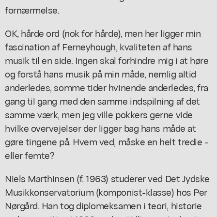
fornærmelse.
OK, hårde ord (nok for hårde), men her ligger min
fascination af Ferneyhough, kvaliteten af hans
musik til en side. Ingen skal forhindre mig i at høre
og forstå hans musik på min måde, nemlig altid
anderledes, somme tider hvinende anderledes, fra
gang til gang med den samme indspilning af det
samme værk, men jeg ville pokkers gerne vide
hvilke overvejelser der ligger bag hans måde at
gøre tingene på. Hvem ved, måske en helt tredie -
eller femte?
Niels Marthinsen (f. 1963) studerer ved Det Jydske
Musikkonservatorium (komponist-klasse) hos Per
Nørgård. Han tog diplomeksamen i teori, historie