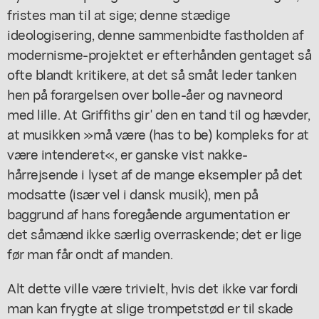
fristes man til at sige; denne stædige
ideologisering, denne sammenbidte fastholden af
modernisme-projektet er efterhånden gentaget så
ofte blandt kritikere, at det så småt leder tanken
hen på forargelsen over bolle-åer og navneord
med lille. At Griffiths gir' den en tand til og hævder,
at musikken »må være (has to be) kompleks for at
være intenderet«, er ganske vist nakke-
hårrejsende i lyset af de mange eksempler på det
modsatte (især vel i dansk musik), men på
baggrund af hans foregående argumentation er
det såmænd ikke særlig overraskende; det er lige
før man får ondt af manden.
Alt dette ville være trivielt, hvis det ikke var fordi
man kan frygte at slige trompetstød er til skade