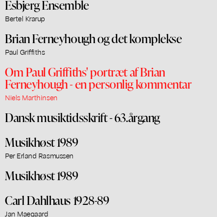
Esbjerg Ensemble
Bertel Krarup
Brian Ferneyhough og det komplekse
Paul Griffiths
Om Paul Griffiths' portræt af Brian
Ferneyhough - en personlig kommentar
Niels Marthinsen
Dansk musiktidsskrift - 63.årgang
Musikhøst 1989
Per Erland Rasmussen
Musikhøst 1989
Carl Dahlhaus 1928-89
Jan Maegaard