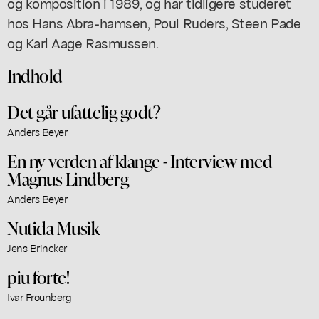
og komposition i 1989, og har tidligere studeret
hos Hans Abra-hamsen, Poul Ruders, Steen Pade
og Karl Aage Rasmussen.
Indhold
Det går ufattelig godt?
Anders Beyer
En ny verden af klange - Interview med
Magnus Lindberg
Anders Beyer
Nutida Musik
Jens Brincker
piu forte!
Ivar Frounberg