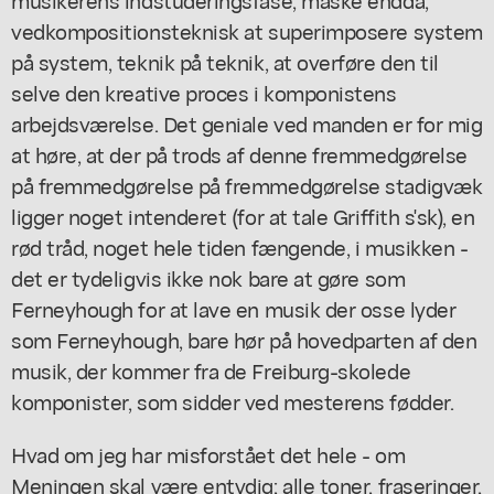
vedkompositionsteknisk at superimposere system
på system, teknik på teknik, at overføre den til
selve den kreative proces i komponistens
arbejdsværelse. Det geniale ved manden er for mig
at høre, at der på trods af denne fremmedgørelse
på fremmedgørelse på fremmedgørelse stadigvæk
ligger noget intenderet (for at tale Griffith s'sk), en
rød tråd, noget hele tiden fængende, i musikken -
det er tydeligvis ikke nok bare at gøre som
Ferneyhough for at lave en musik der osse lyder
som Ferneyhough, bare hør på hovedparten af den
musik, der kommer fra de Freiburg-skolede
komponister, som sidder ved mesterens fødder.
Hvad om jeg har misforstået det hele - om
Meningen skal være entydig; alle toner, fraseringer,