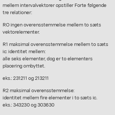
mellem intervalvektorer opstiller Forte følgende
tre relationer:
RO ingen overensstemmelse mellem to sæts
vektorelementer.
R1 maksimal overensstemmelse mellem to sæts
ic: identitet mellem:
alle seks elementer, dog er to elementers
placering ombyttet.
eks.: 231211 og 213211
R2 maksimal overensstemmelse:
identitet mellem fire elementer i to sæts ic.
eks.: 343230 og 303630