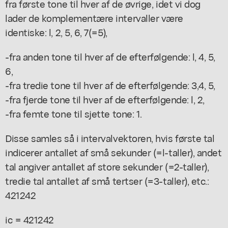
fra første tone til hver af de øvrige, idet vi dog
lader de komplementære intervaller være
identiske: l, 2, 5, 6, 7(=5),
-fra anden tone til hver af de efterfølgende: l, 4, 5,
6,
-fra tredie tone til hver af de efterfølgende: 3,4, 5,
-fra fjerde tone til hver af de efterfølgende: l, 2,
-fra femte tone til sjette tone: 1.
Disse samles så i intervalvektoren, hvis første tal
indicerer antallet af små sekunder (=l-taller), andet
tal angiver antallet af store sekunder (=2-taller),
tredie tal antallet af små tertser (=3-taller), etc.:
421242
ic = 421242