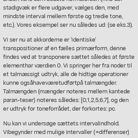
stadigvæk er flere udgaver, vælges den, med
mindste interval mellem første og tredie tone,
etc.). Vores eksempel ser nu således ud: (se eks.3).
Vi ser nu at akkorderne er 'identiske'
transpositioner af en fælles primærform, denne
findes ved at transponere sættet således at første
elementhar værdien 0. Vi springer her fra noder til
et talmæssigt udtryk, alle de hidtige operationer
kunne ogsåhaveværetudførtpå talmængder.
Talmængden (mængder noteres mellem kantede
paran-teser) noteres således: [0,1,2,5,6,7], og den
er udtryk for toneforrådet, der forkortes: pc.
Nu kan vi undersøge sættets intervalindhold.
Vibegynder med mulige intervaller (=differenser)