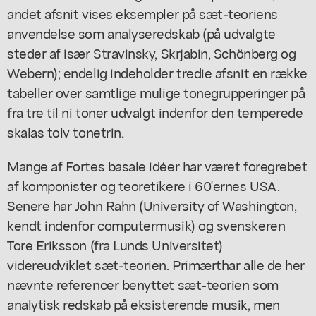
andet afsnit vises eksempler på sæt-teoriens
anvendelse som analyseredskab (på udvalgte
steder af især Stravinsky, Skrjabin, Schönberg og
Webern); endelig indeholder tredie afsnit en række
tabeller over samtlige mulige tonegrupperinger på
fra tre til ni toner udvalgt indenfor den temperede
skalas tolv tonetrin.
Mange af Fortes basale idéer har været foregrebet
af komponister og teoretikere i 60'ernes USA.
Senere har John Rahn (University of Washington,
kendt indenfor computermusik) og svenskeren
Tore Eriksson (fra Lunds Universitet)
videreudviklet sæt-teorien. Primærthar alle de her
nævnte referencer benyttet sæt-teorien som
analytisk redskab på eksisterende musik, men