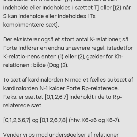
indeholde eller indeholdes i sættet T] eller [(2) når
S kan indeholde eller indeholdes i Ts
komplimentære sæt].
Der eksisterer også et stort antal K-relationer, så
Forte indfører en endnu snævrere regel: istedetfor
K-relatio-nens enten (1) eller (2), gælder for Kh-
relationen : både (Dog (2).
To sæt af kardinalorden N med et fælles subsæt af
kardinalorden N-1 kalder Forte Rp-relaterede.
F.eks. er sættet [0,1,2,6,7] indeholdt i de to Rp-
relaterede sæt
[0,1,2,5,6,7] og [0,1,2,6,7,8] (hhv. K6-z6 og K6-7).
Vender vi os mod undersøgelser af relationer