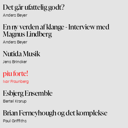
Det går ufattelig godt?
Anders Beyer
En ny verden af klange - Interview med
Magnus Lindberg
Anders Beyer
Nutida Musik
Jens Brincker
piu forte!
Ivar Frounberg
Esbjerg Ensemble
Bertel Krarup
Brian Ferneyhough og det komplekse
Paul Griffiths