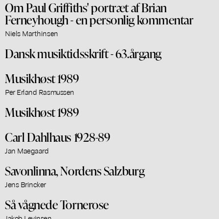
Om Paul Griffiths' portræt af Brian
Ferneyhough - en personlig kommentar
Niels Marthinsen
Dansk musiktidsskrift - 63.årgang
Musikhøst 1989
Per Erland Rasmussen
Musikhøst 1989
Carl Dahlhaus 1928-89
Jan Maegaard
Savonlinna, Nordens Salzburg
Jens Brincker
Så vågnede Tornerose
Jakob Levinsen