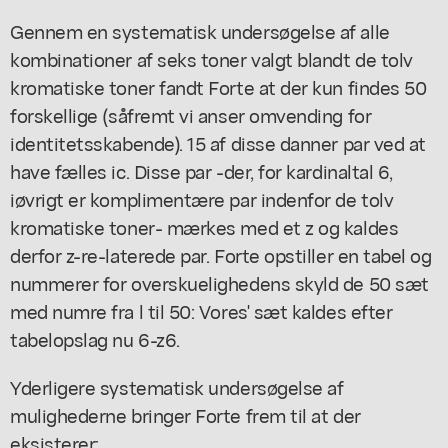
Gennem en systematisk undersøgelse af alle
kombinationer af seks toner valgt blandt de tolv
kromatiske toner fandt Forte at der kun findes 50
forskellige (såfremt vi anser omvending for
identitetsskabende). 15 af disse danner par ved at
have fælles ic. Disse par -der, for kardinaltal 6,
iøvrigt er komplimentære par indenfor de tolv
kromatiske toner- mærkes med et z og kaldes
derfor z-re-laterede par. Forte opstiller en tabel og
nummerer for overskuelighedens skyld de 50 sæt
med numre fra l til 50: Vores' sæt kaldes efter
tabelopslag nu 6-z6.
Yderligere systematisk undersøgelse af
mulighederne bringer Forte frem til at der
eksisterer: