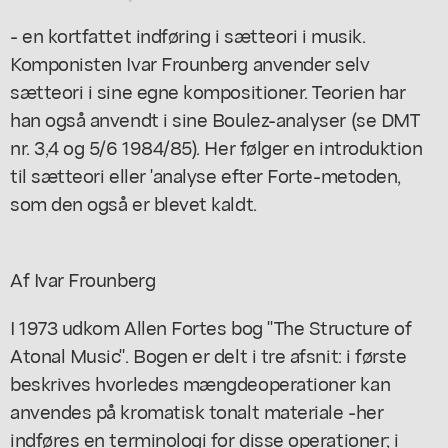
- en kortfattet indføring i sætteori i musik.
Komponisten Ivar Frounberg anvender selv
sætteori i sine egne kompositioner. Teorien har
han også anvendt i sine Boulez-analyser (se DMT
nr. 3,4 og 5/6 1984/85). Her følger en introduktion
til sætteori eller 'analyse efter Forte-metoden,
som den også er blevet kaldt.
Af Ivar Frounberg
I 1973 udkom Allen Fortes bog "The Structure of
Atonal Music". Bogen er delt i tre afsnit: i første
beskrives hvorledes mængdeoperationer kan
anvendes på kromatisk tonalt materiale -her
indføres en terminologi for disse operationer; i