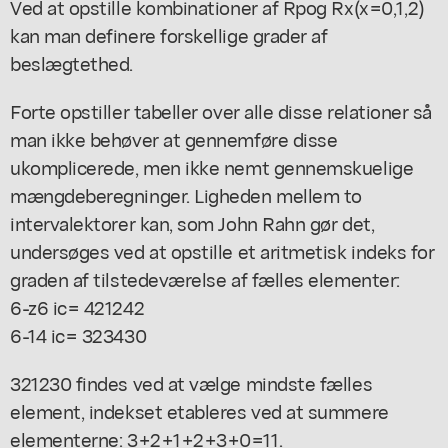
Ved at opstille kombinationer af Rpog Rx(x=0,1,2)
kan man definere forskellige grader af
beslægtethed.
Forte opstiller tabeller over alle disse relationer så
man ikke behøver at gennemføre disse
ukomplicerede, men ikke nemt gennemskuelige
mængdeberegninger. Ligheden mellem to
intervalektorer kan, som John Rahn gør det,
undersøges ved at opstille et aritmetisk indeks for
graden af tilstedeværelse af fælles elementer:
6-z6 ic= 421242
6-14 ic= 323430
321230 findes ved at vælge mindste fælles
element, indekset etableres ved at summere
elementerne: 3+2+1+2+3+0=11.