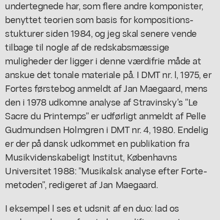
undertegnede har, som flere andre komponister,
benyttet teorien som basis for kompositions-
stukturer siden 1984, og jeg skal senere vende
tilbage til nogle af de redskabsmæssige
muligheder der ligger i denne værdifrie måde at
anskue det tonale materiale på. I DMT nr. l, 1975, er
Fortes førstebog anmeldt af Jan Maegaard, mens
den i 1978 udkomne analyse af Stravinsky's "Le
Sacre du Printemps" er udførligt anmeldt af Pelle
Gudmundsen Holmgren i DMT nr. 4, 1980. Endelig
er der på dansk udkommet en publikation fra
Musikvidenskabeligt Institut, Københavns
Universitet 1988: "Musikalsk analyse efter Forte-
metoden", redigeret af Jan Maegaard.
I eksempel l ses et udsnit af en duo: lad os