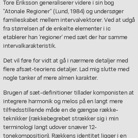
Tore Eriksson generaliserer videre i sin bog
"Atonale Regioner" (Lund, 1984) og undersøger
familieskabet mellem intervalvektorer. Ved at udgå
fra størrelsen af de enkelte elementer i ic
etablerer han 'regioner' med sæt der har samme
intervalkarakteristik.
Det vil føre for vidt at gå i nærmere detaljer med
flere afsæt-teoriens detaljer. Lad mig slutte med
nogle tanker af mere almen karakter.
Brugen af sæt-definitioner tillader komponisten at
integrere harmonik og melos på en langt mere
tilfredsstillende måde en de gængse række-
teknikker (rækkebegrebet strækker sig i min
terminologi langt udover snæver 12-
tonekomposition). Rækkens identitet ligger i en