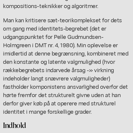
kompositions-teknikker og algoritmer.
Man kan kritisere sæt-teorikomplekset for dets
om gang med identitets-begrebet (det er
udgangspunktet for Pelle Gudmundsen-
Holmgreen i DMT nr. 4, 1980). Min oplevelse er
imidlertid at denne begrænsning, kombineret med
den konstante og latente valgmulighed (hvor
rækkebegrebets indarvede årsag -» virkning
indeholder langt snævrere valgmuligheder)
fastholder komponistens ansvarlighed overfor det
hørte fremfor det strukturelt givne uden at han
derfor giver køb på at operere med strukturel
identitet i mange forskellige grader.
Indhold