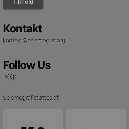
Kontakt
kontakt@seismograf.org
Follow Us
Seismograf støttes af: