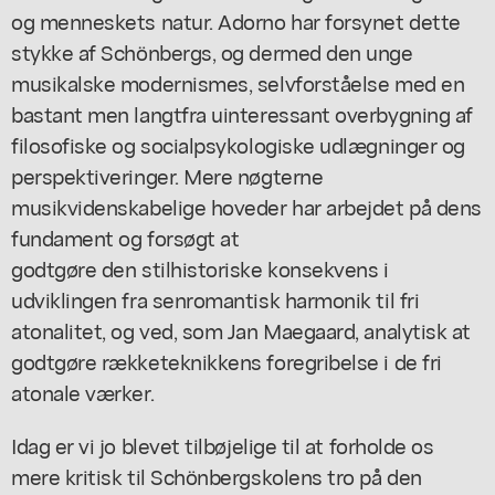
og menneskets natur. Adorno har forsynet dette
stykke af Schönbergs, og dermed den unge
musikalske modernismes, selvforståelse med en
bastant men langtfra uinteressant overbygning af
filosofiske og socialpsykologiske udlægninger og
perspektiveringer. Mere nøgterne
musikvidenskabelige hoveder har arbejdet på dens
fundament og forsøgt at
godtgøre den stilhistoriske konsekvens i
udviklingen fra senromantisk harmonik til fri
atonalitet, og ved, som Jan Maegaard, analytisk at
godtgøre rækketeknikkens foregribelse i de fri
atonale værker.
Idag er vi jo blevet tilbøjelige til at forholde os
mere kritisk til Schönbergskolens tro på den