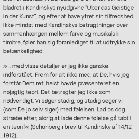
bladret i Kandinskys nyudgivne "Über das Geistige
in der Kunst", og efter at have ytret sin tilfredshed,
ikke mindst med Kandinskys betragtninger over
sammenhængen mellem farve og musikalsk
timbre, føler han sig foranlediget til at udtrykke sin
betænkelighed:
»... med visse detaljer er jeg ikke ganske
indforstået. Frem for alt ikke med, at De, hvis jeg
forstår Dem ret, helst havde præsenteret en
nøjagtig teori. Det betragter jeg ikke som
nødvendigt. Vi søger stadig, og stadig søger vi
(som De jo selv siger) med følelsen. Lad os dog
stræbe efter, aldrig at lade denne følelse gå tabt i
en teori!« (Schönberg i brev til Kandinsky af 14/12
1912).