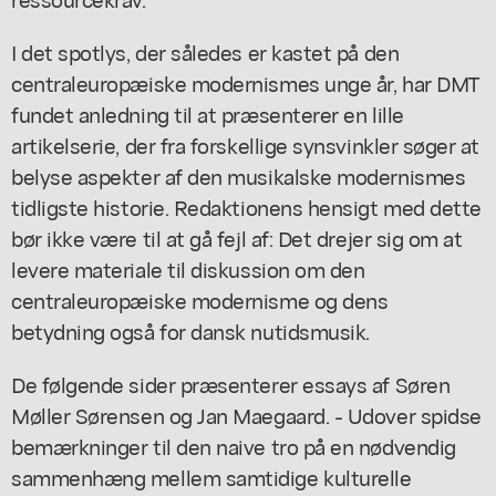
I det spotlys, der således er kastet på den
centraleuropæiske modernismes unge år, har DMT
fundet anledning til at præsenterer en lille
artikelserie, der fra forskellige synsvinkler søger at
belyse aspekter af den musikalske modernismes
tidligste historie. Redaktionens hensigt med dette
bør ikke være til at gå fejl af: Det drejer sig om at
levere materiale til diskussion om den
centraleuropæiske modernisme og dens
betydning også for dansk nutidsmusik.
De følgende sider præsenterer essays af Søren
Møller Sørensen og Jan Maegaard. - Udover spidse
bemærkninger til den naive tro på en nødvendig
sammenhæng mellem samtidige kulturelle