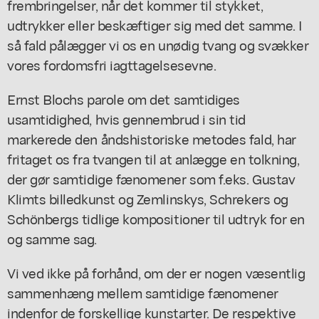
frembringelser, når det kommer til stykket,
udtrykker eller beskæftiger sig med det samme. I
så fald pålægger vi os en unødig tvang og svækker
vores fordomsfri iagttagelsesevne.
Ernst Blochs parole om det samtidiges
usamtidighed, hvis gennembrud i sin tid
markerede den åndshistoriske metodes fald, har
fritaget os fra tvangen til at anlægge en tolkning,
der gør samtidige fænomener som f.eks. Gustav
Klimts billedkunst og Zemlinskys, Schrekers og
Schönbergs tidlige kompositioner til udtryk for en
og samme sag.
Vi ved ikke på forhånd, om der er nogen væsentlig
sammenhæng mellem samtidige fænomener
indenfor de forskellige kunstarter. De respektive