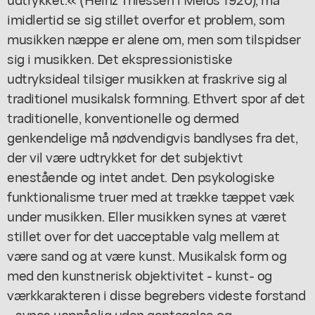
imidlertid se sig stillet overfor et problem, som
musikken næppe er alene om, men som tilspidser
sig i musikken. Det ekspressionistiske
udtryksideal tilsiger musikken at fraskrive sig al
traditionel musikalsk formning. Ethvert spor af det
traditionelle, konventionelle og dermed
genkendelige må nødvendigvis bandlyses fra det,
der vil være udtrykket for det subjektivt
enestående og intet andet. Den psykologiske
funktionalisme truer med at trække tæppet væk
under musikken. Eller musikken synes at været
stillet over for det uacceptable valg mellem at
være sand og at være kunst. Musikalsk form og
med den kunstnerisk objektivitet - kunst- og
værkkarakteren i disse begrebers videste forstand
- synes uopnåelig uden gentagelse og