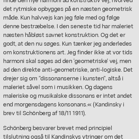
det rytmiske opbygges på en næsten geometrisk
måde. Kun halvvejs kan jeg føle med og følge
denne bestræbelse. I den seneste tid har maleriet
næsten håbløst savnet konstruktion. Og det er
godt, at den nu søges. Kun tænker jeg anderledes
om konstruktionens art. Jeg finder ikke at vor tids
harmoni skal søges ad den 'geometriske' vej, men
ad den direkte anti-geometriske, anti-logiske. Det
drejer sig om "dissonanserne i kunsten", altså i
maleriet såvel som i musikken. Og dagens
maleriske og musikalske dissonans er intet andet
end morgensdagens konsonans.« (Kandinsky i
brev til Schönberg af 18/11 1911).
Schönberg besvarer brevet med principiel
tilslutning også til Kandinskys ytringer om det