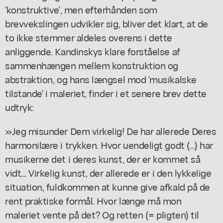
'konstruktive', men efterhånden som
brevvekslingen udvikler sig, bliver det klart, at de
to ikke stemmer aldeles overens i dette
anliggende. Kandinskys klare forståelse af
sammenhængen mellem konstruktion og
abstraktion, og hans længsel mod 'musikalske
tilstande' i maleriet, finder i et senere brev dette
udtryk:
»Jeg misunder Dem virkelig! De har allerede Deres
harmonilære i trykken. Hvor uendeligt godt (...) har
musikerne det i deres kunst, der er kommet så
vidt... Virkelig kunst, der allerede er i den lykkelige
situation, fuldkommen at kunne give afkald på de
rent praktiske formål. Hvor længe må mon
maleriet vente på det? Og retten (= pligten) til