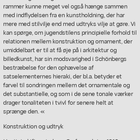
rammer kunne meget vel også hænge sammen
med indflydelsen fra en kunstholdning, der har
mere med stilvilje end med udtryks vilje at gøre. Vi
kan spørge, om jugendstilens principielle forhold til
relationen mellem konstruktion og ornament, der
umiddelbart er til at få øje på i arkitektur og
billedkunst, har sin modsvarighed i Schönbergs
bestræbelse for den ophævelse af
satselementernes hieraki, der bl.a. betyder et
farvel til sondringen mellem det ornamentale og
det substantielle, og som i de sene tonale værker
drager tonaliteten i tvivl for senere helt at
sprænge den. «
Konstruktion og udtryk