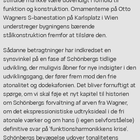
funktion og konstruktion. Ornamenterne på Otto
Wagners S-banestation på Karlsplatz i Wien
understreger bygningens bærende
stålkonstruktion fremfor at tilsløre den.
Sådanne betragtninger har indkredset en
synsvinkel på en fase af Schönbergs tidlige
udvikling, der muligvis åbner for nye indsigter i den
udviklingsgang, der fører frem mod den frie
atonalitet og dodekafonien. Det bliver fornuftigt at
spørge, om vi skal føje et nyt kapitel til historien
om Schönbergs forvaltning af arven fra Wagner,
om det ekspressionistiske udtryksideal i de fri
atonale værker og om hans (i egen selvforståelse)
definitive svar på 'funktionsharmonikkens krise'.
Schönbergs bevægelse udover tonalitetens