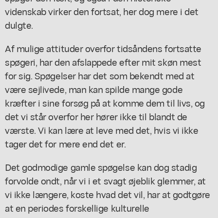
videnskab virker den fortsat, her dog mere i det
dulgte.
Af mulige attituder overfor tidsåndens fortsatte
spøgeri, har den afslappede efter mit skøn mest
for sig. Spøgelser har det som bekendt med at
være sejlivede, man kan spilde mange gode
kræfter i sine forsøg på at komme dem til livs, og
det vi står overfor her hører ikke til blandt de
værste. Vi kan lære at leve med det, hvis vi ikke
tager det for mere end det er.
Det godmodige gamle spøgelse kan dog stadig
forvolde ondt, når vi i et svagt øjeblik glemmer, at
vi ikke længere, koste hvad det vil, har at godtgøre
at en periodes forskellige kulturelle