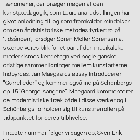
fænomener, der præger megen af den
kunstpædagogik, som Louisiana-udstillingen har
givet anledning til, og som fremkalder mindelser
om den åndshistoriske metodes tyrkertro på
'tidsånden', forsøger Søren Møller Sørensen at
skærpe vores blik for et par af den musikalske
modernismes kendetegn ved nogle ganske
dristige sammenligninger mellem kunstarterne
indbyrdes. Jan Maegaards essay introducerer
"Gurrelieder" og kommer også ind på Schönbergs
op. 15 "George-sangene". Maegaard kommenterer
de modernistiske træk både i disse værker og i
Schönbergs forholden sig til kunstnerrollen på
tidspunktet for deres tilblivelse.
I næste nummer følger vi sagen op; Sven Erik