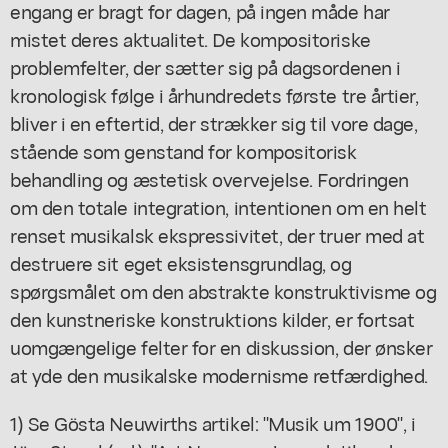
engang er bragt for dagen, på ingen måde har
mistet deres aktualitet. De kompositoriske
problemfelter, der sætter sig på dagsordenen i
kronologisk følge i århundredets første tre årtier,
bliver i en eftertid, der strækker sig til vore dage,
stående som genstand for kompositorisk
behandling og æstetisk overvejelse. Fordringen
om den totale integration, intentionen om en helt
renset musikalsk ekspressivitet, der truer med at
destruere sit eget eksistensgrundlag, og
spørgsmålet om den abstrakte konstruktivisme og
den kunstneriske konstruktions kilder, er fortsat
uomgængelige felter for en diskussion, der ønsker
at yde den musikalske modernisme retfærdighed.
1) Se Gösta Neuwirths artikel: "Musik um 1900", i