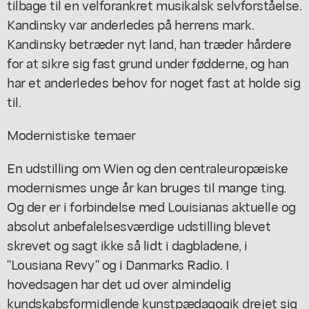
tilbage til en velforankret musikalsk selvforståelse.
Kandinsky var anderledes på herrens mark.
Kandinsky betræder nyt land, han træder hårdere
for at sikre sig fast grund under fødderne, og han
har et anderledes behov for noget fast at holde sig
til.
Modernistiske temaer
En udstilling om Wien og den centraleuropæiske
modernismes unge år kan bruges til mange ting.
Og der er i forbindelse med Louisianas aktuelle og
absolut anbefalelsesværdige udstilling blevet
skrevet og sagt ikke så lidt i dagbladene, i
"Lousiana Revy" og i Danmarks Radio. I
hovedsagen har det ud over almindelig
kundskabsformidlende kunstpædagogik drejet sig