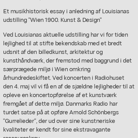
Et musikhistorisk essay i anledning af Louisianas
udstilling "Wien 1900. Kunst & Design"
Ved Louisianas aktuelle udstilling har vi for tiden
lejlighed til at stifte bekendskab med et bredt
udsnit af den billedkunst, arkitektur og
kunsthåndværk, der fremstod med baggrund i det
særprægede miljø i Wien omkring
århundredeskiftet. Ved koncerten i Radiohuset
den 4. maj vil vi få en af de sjældne lejligheder til at
opleve en koncertopførelse af et kunstværk
fremgået af dette miljø. Danmarks Radio har
turdet satse på at opføre Arnold Schönbergs
"Gurrelieder", der ud over sine kunstneriske
kvaliteter er kendt for sine ekstravagante
ressourcekrav.