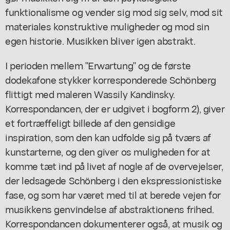
funktionalisme og vender sig mod sig selv, mod sit
materiales konstruktive muligheder og mod sin
egen historie. Musikken bliver igen abstrakt.
I perioden mellem "Erwartung" og de første
dodekafone stykker korresponderede Schönberg
flittigt med maleren Wassily Kandinsky.
Korrespondancen, der er udgivet i bogform 2), giver
et fortræffeligt billede af den gensidige
inspiration, som den kan udfolde sig på tværs af
kunstarterne, og den giver os muligheden for at
komme tæt ind på livet af nogle af de overvejelser,
der ledsagede Schönberg i den ekspressionistiske
fase, og som har været med til at berede vejen for
musikkens genvindelse af abstraktionens frihed.
Korrespondancen dokumenterer også, at musik og