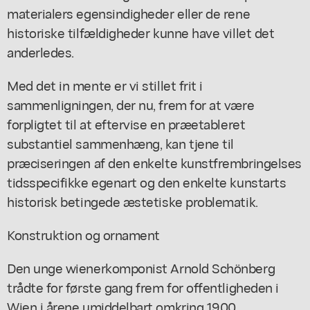
materialers egensindigheder eller de rene
historiske tilfældigheder kunne have villet det
anderledes.
Med det in mente er vi stillet frit i
sammenligningen, der nu, frem for at være
forpligtet til at eftervise en præetableret
substantiel sammenhæng, kan tjene til
præciseringen af den enkelte kunstfrembringelses
tidsspecifikke egenart og den enkelte kunstarts
historisk betingede æstetiske problematik.
Konstruktion og ornament
Den unge wienerkomponist Arnold Schönberg
trådte for første gang frem for offentligheden i
Wien i årene umiddelbart omkring 1900.