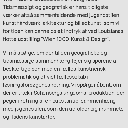
Tidsmæssigt og geografisk er hans tidligste
værker altså sammenfaldende med jugendstilen i
kunsthåndværk, arkitektur og billedkunst, som vi
for tiden kan danne os et indtryk af ved Louisianas
flotte udstilling "Wien 1900. Kunst & Design".
Vi må spørge, om der til den geografiske og
tidsmæssige sammenhæng føjer sig sporene af
beskæftigelsen med en fælles kunstnerisk
problematik og et vist fællessskab i
løsningsforsøgenes retning. Vi spørger åbent, om
der er træk i Schönbergs ungdoms-produktion, der
peger i retning af en substantiel sammenhæng
med jugendstilen, som den udfolder sig i rummets
og fladens kunstarter.