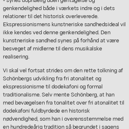
genkendelighed både i værkets indre og i dets
relationer til det historisk overleverede.
Ekspressionismens kunstneriske sandhedsideal vil
ikke kendes ved denne genkendelighed. Den
kunstneriske sandhed synes på forhånd at være
besveget af midlerne til dens musikalske
realisering.
Vi skal vel fortsat strides om den rette tolkning af
Schönbergs udvikling fra fri atonalitet og
ekspressionisme til dodekafoni og formal
traditionalisme. Selv mente Schönberg, at han
med bevægelsen fra tonalitet over fri atonalitet til
dodekafoni fuldbyrdede en historisk
nødvendighed, som han i overensstemmelse med
en hundredeårig tradition så begrundet i sagens