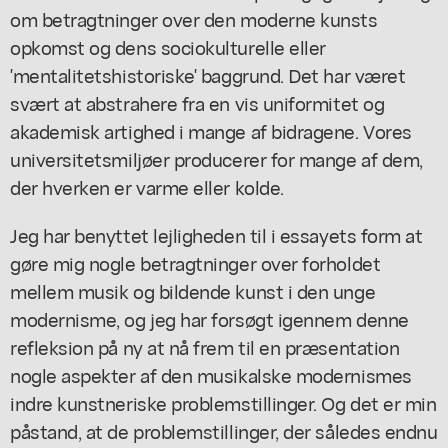
om betragtninger over den moderne kunsts
opkomst og dens sociokulturelle eller
'mentalitetshistoriske' baggrund. Det har været
svært at abstrahere fra en vis uniformitet og
akademisk artighed i mange af bidragene. Vores
universitetsmiljøer producerer for mange af dem,
der hverken er varme eller kolde.
Jeg har benyttet lejligheden til i essayets form at
gøre mig nogle betragtninger over forholdet
mellem musik og bildende kunst i den unge
modernisme, og jeg har forsøgt igennem denne
refleksion på ny at nå frem til en præsentation
nogle aspekter af den musikalske modernismes
indre kunstneriske problemstillinger. Og det er min
påstand, at de problemstillinger, der således endnu