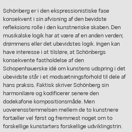
Schönberg er i den ekspressionistiske fase
konsekvent i sin afvisning af den bevidste
refleksions rolle i den kunstneriske skaben. Den
musikalske logik har at være af en anden verden;
drømmens eller det ubevidstes logik. Ingen kan
have interesse i at tilsløre, at Schönbergs
konsekvente fastholdelse af den
Schopenhauerske idé om kunstens udspring i det
ubevidste står i et modsætningsforhold til dele af
hans praksis. Faktisk skriver Schönberg sin
harmonilære og kodificerer senere den
dodekafone kompositionsmåde. Men
uoverensstemmelsen mellem de to kunstnere
fortæller vel først og fremmest noget om to
forskellige kunstarters forskellige udviklingstrin.