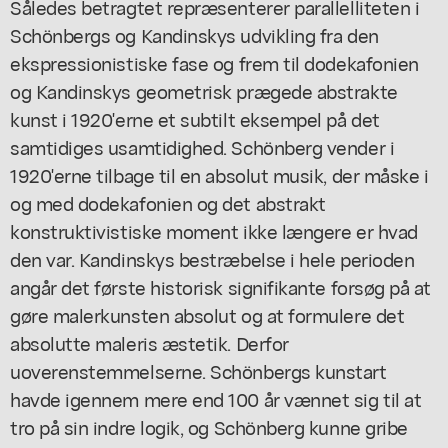
Således betragtet repræsenterer parallelliteten i
Schönbergs og Kandinskys udvikling fra den
ekspressionistiske fase og frem til dodekafonien
og Kandinskys geometrisk prægede abstrakte
kunst i 1920'erne et subtilt eksempel på det
samtidiges usamtidighed. Schönberg vender i
1920'erne tilbage til en absolut musik, der måske i
og med dodekafonien og det abstrakt
konstruktivistiske moment ikke længere er hvad
den var. Kandinskys bestræbelse i hele perioden
angår det første historisk signifikante forsøg på at
gøre malerkunsten absolut og at formulere det
absolutte maleris æstetik. Derfor
uoverenstemmelserne. Schönbergs kunstart
havde igennem mere end 100 år vænnet sig til at
tro på sin indre logik, og Schönberg kunne gribe