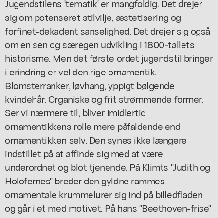
Jugendstilens 'tematik' er mangfoldig. Det drejer
sig om potenseret stilvilje, æstetisering og
forfinet-dekadent sanselighed. Det drejer sig også
om en sen og særegen udvikling i 1800-tallets
historisme. Men det første ordet jugendstil bringer
i erindring er vel den rige ornamentik.
Blomsterranker, løvhang, yppigt bølgende
kvindehår. Organiske og frit strømmende former.
Ser vi nærmere til, bliver imidlertid
ornamentikkens rolle mere påfaldende end
ornamentikken selv. Den synes ikke længere
indstillet på at affinde sig med at være
underordnet og blot tjenende. På Klimts "Judith og
Holofernes" breder den gyldne rammes
ornamentale krummelurer sig ind på billedfladen
og går i et med motivet. På hans "Beethoven-frise"