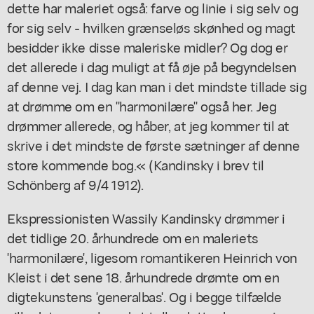
dette har maleriet også: farve og linie i sig selv og
for sig selv - hvilken grænseløs skønhed og magt
besidder ikke disse maleriske midler? Og dog er
det allerede i dag muligt at få øje på begyndelsen
af denne vej. I dag kan man i det mindste tillade sig
at drømme om en "harmonilære" også her. Jeg
drømmer allerede, og håber, at jeg kommer til at
skrive i det mindste de første sætninger af denne
store kommende bog.« (Kandinsky i brev til
Schönberg af 9/4 1912).
Ekspressionisten Wassily Kandinsky drømmer i
det tidlige 20. århundrede om en maleriets
'harmonilære', ligesom romantikeren Heinrich von
Kleist i det sene 18. århundrede drømte om en
digtekunstens 'generalbas'. Og i begge tilfælde