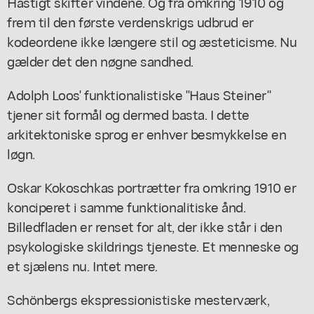
Hastigt skifter vindene. Og fra omkring 1910 og
frem til den første verdenskrigs udbrud er
kodeordene ikke længere stil og æsteticisme. Nu
gælder det den nøgne sandhed.
Adolph Loos' funktionalistiske "Haus Steiner"
tjener sit formål og dermed basta. I dette
arkitektoniske sprog er enhver besmykkelse en
løgn.
Oskar Kokoschkas portrætter fra omkring 1910 er
konciperet i samme funktionalitiske ånd.
Billedfladen er renset for alt, der ikke står i den
psykologiske skildrings tjeneste. Et menneske og
et sjælens nu. Intet mere.
Schönbergs ekspressionistiske mesterværk,