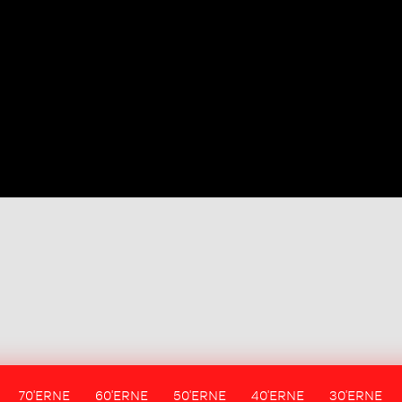
70'ERNE
60'ERNE
50'ERNE
40'ERNE
30'ERNE