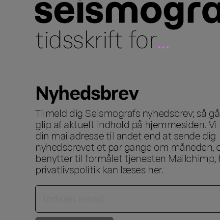
tidsskrift for
...
Nyhedsbrev
Tilmeld dig Seismografs nyhedsbrev; så går
glip af aktuelt indhold på hjemmesiden. Vi 
din mailadresse til andet end at sende dig
nyhedsbrevet et par gange om måneden, o
benytter til formålet tjenesten Mailchimp, 
privatlivspolitik kan læses
her
.