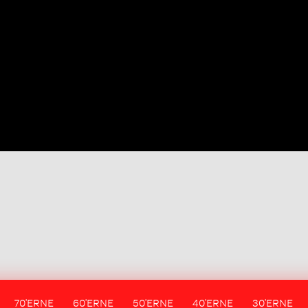
70'ERNE
60'ERNE
50'ERNE
40'ERNE
30'ERNE