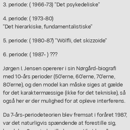
3. periode: ( 1966-73) "Det psykedeliske"
4. periode: ( 1973-80)
"Det hierarkiske, fundamentalistiske"
5. periode: ( 1980-87) "Wölfli, det skizzoide"
6. periode: ( 1987- ) ???
Jørgen I. Jensen opererer i sin Nørgård-biografi
med 10-års perioder (50'erne, 60'erne, 70'erne,
80'erne), og den model kan måske siges at gælde
for det karaktermæssige (ikke for det tekniske), så
også her er der mulighed for at opleve interferens.
Da 7-års-periodeteorien blev fremsat i foråret 1987,
var det naturligvis spændende at forestille sig,