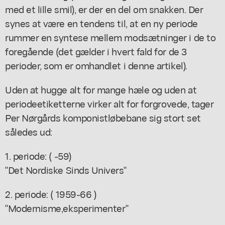
med et lille smil), er der en del om snakken. Der
synes at være en tendens til, at en ny periode
rummer en syntese mellem modsætninger i de to
foregående (det gælder i hvert fald for de 3
perioder, som er omhandlet i denne artikel).
Uden at hugge alt for mange hæle og uden at
periodeetiketterne virker alt for forgrovede, tager
Per Nørgårds komponistløbebane sig stort set
således ud:
1. periode: ( -59)
"Det Nordiske Sinds Univers"
2. periode: ( 1959-66 )
"Modernisme,eksperimenter"