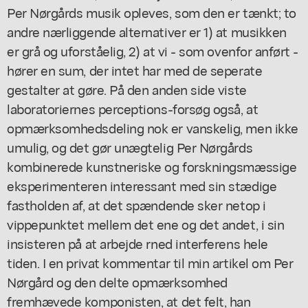
Per Nørgårds musik opleves, som den er tænkt; to
andre nærliggende alternativer er 1) at musikken
er grå og uforståelig, 2) at vi - som ovenfor anført -
hører en sum, der intet har med de seperate
gestalter at gøre. På den anden side viste
laboratoriernes perceptions-forsøg også, at
opmærksomhedsdeling nok er vanskelig, men ikke
umulig, og det gør unægtelig Per Nørgårds
kombinerede kunstneriske og forskningsmæssige
eksperimenteren interessant med sin stædige
fastholden af, at det spændende sker netop i
vippepunktet mellem det ene og det andet, i sin
insisteren på at arbejde rned interferens hele
tiden. I en privat kommentar til min artikel om Per
Nørgård og den delte opmærksomhed
fremhævede komponisten, at det felt, han