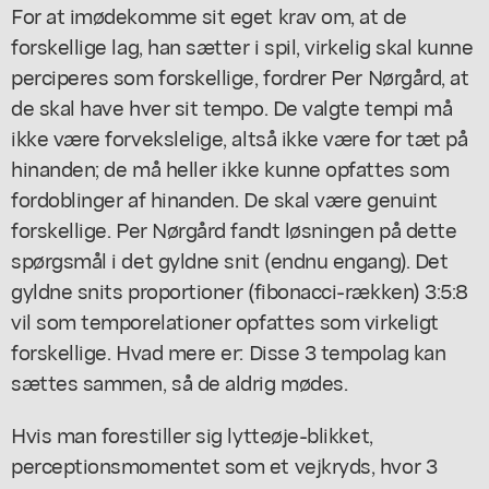
For at imødekomme sit eget krav om, at de
forskellige lag, han sætter i spil, virkelig skal kunne
perciperes som forskellige, fordrer Per Nørgård, at
de skal have hver sit tempo. De valgte tempi må
ikke være forvekslelige, altså ikke være for tæt på
hinanden; de må heller ikke kunne opfattes som
fordoblinger af hinanden. De skal være genuint
forskellige. Per Nørgård fandt løsningen på dette
spørgsmål i det gyldne snit (endnu engang). Det
gyldne snits proportioner (fibonacci-rækken) 3:5:8
vil som temporelationer opfattes som virkeligt
forskellige. Hvad mere er: Disse 3 tempolag kan
sættes sammen, så de aldrig mødes.
Hvis man forestiller sig lytteøje-blikket,
perceptionsmomentet som et vejkryds, hvor 3