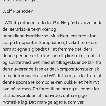
Wölfli-perioden
I Wölfli-perioden forlader Per Nørgård overvejende
de hierarkiske teknikker og
uendelighedsrækkerne. Musikken baseres stort
set på fri, spontan komposition, hvilket forekom
ham at egne sig bedst til at fremme det, der i
denne periode er i fokus, nemlig kontrast, konflikt
og splittethed. Set med et tilbageskuende blik fra
den nuværende fase er det kompositionsteknisk
mest interessante ved Wölfli-tiden, at der frem af
denne spontane kompone-ren dukker et helt nyt
syn på rytmen. En forestilling om og et behov for
tilstedeværelsen af indbyrdes uafhængige
rytmiske lag. Det man-gelagede, som var