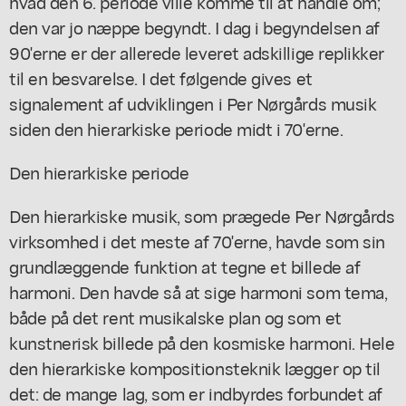
hvad den 6. periode ville komme til at handle om;
den var jo næppe begyndt. I dag i begyndelsen af
90'erne er der allerede leveret adskillige replikker
til en besvarelse. I det følgende gives et
signalement af udviklingen i Per Nørgårds musik
siden den hierarkiske periode midt i 70'erne.
Den hierarkiske periode
Den hierarkiske musik, som prægede Per Nørgårds
virksomhed i det meste af 70'erne, havde som sin
grundlæggende funktion at tegne et billede af
harmoni. Den havde så at sige harmoni som tema,
både på det rent musikalske plan og som et
kunstnerisk billede på den kosmiske harmoni. Hele
den hierarkiske kompositionsteknik lægger op til
det: de mange lag, som er indbyrdes forbundet af