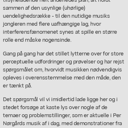
sammen af den usynlige (uhørlige)
uendelighedsrække - til den nutidige musiks
jongleren med flere uafhængige lag, hvor
interferensfænomenet synes at spille en større
rolle end måske nogensinde.
Gang på gang har det stillet lytterne over for store
perceptuelle udfordringer og prøvelser og har rejst
spørgsmålet om, hvorvidt musikken nødvendigvis
opleves i overensstemmelse med den måde, den
er tænkt på.
Det spørgsmål vil vi imidlertid lade ligge her og i
stedet forsøge at kaste lys over nogle af de
temaer og problemstillinger, som er aktuelle i Per
Nørgårds musik af i dag, med demonstrationer fra