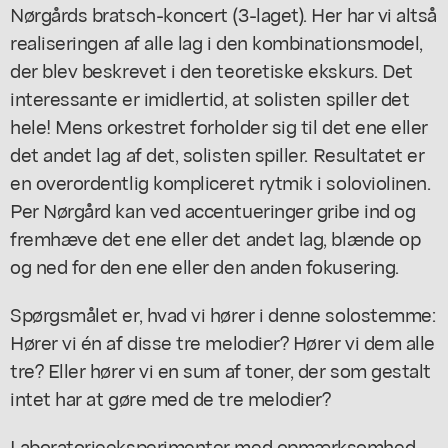
Nørgårds bratsch-koncert (3-laget). Her har vi altså
realiseringen af alle lag i den kombinationsmodel,
der blev beskrevet i den teoretiske ekskurs. Det
interessante er imidlertid, at solisten spiller det
hele! Mens orkestret forholder sig til det ene eller
det andet lag af det, solisten spiller. Resultatet er
en overordentlig kompliceret rytmik i soloviolinen.
Per Nørgård kan ved accentueringer gribe ind og
fremhæve det ene eller det andet lag, blænde op
og ned for den ene eller den anden fokusering.
Spørgsmålet er, hvad vi hører i denne solostemme:
Hører vi én af disse tre melodier? Hører vi dem alle
tre? Eller hører vi en sum af toner, der som gestalt
intet har at gøre med de tre melodier?
Laboratorieeksperimenter med opmærksomhed