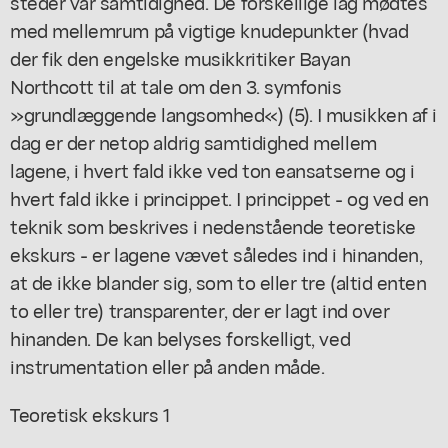
steder var samtidighed. De forskellige lag mødtes
med mellemrum på vigtige knudepunkter (hvad
der fik den engelske musikkritiker Bayan
Northcott til at tale om den 3. symfonis
»grundlæggende langsomhed«) (5). I musikken af i
dag er der netop aldrig samtidighed mellem
lagene, i hvert fald ikke ved ton eansatserne og i
hvert fald ikke i princippet. I princippet - og ved en
teknik som beskrives i nedenstående teoretiske
ekskurs - er lagene vævet således ind i hinanden,
at de ikke blander sig, som to eller tre (altid enten
to eller tre) transparenter, der er lagt ind over
hinanden. De kan belyses forskelligt, ved
instrumentation eller på anden måde.
Teoretisk ekskurs 1