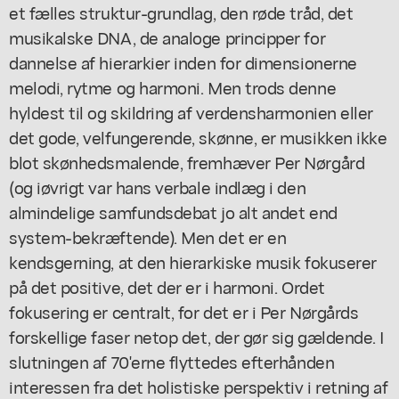
et fælles struktur-grundlag, den røde tråd, det
musikalske DNA, de analoge principper for
dannelse af hierarkier inden for dimensionerne
melodi, rytme og harmoni. Men trods denne
hyldest til og skildring af verdensharmonien eller
det gode, velfungerende, skønne, er musikken ikke
blot skønhedsmalende, fremhæver Per Nørgård
(og iøvrigt var hans verbale indlæg i den
almindelige samfundsdebat jo alt andet end
system-bekræftende). Men det er en
kendsgerning, at den hierarkiske musik fokuserer
på det positive, det der er i harmoni. Ordet
fokusering er centralt, for det er i Per Nørgårds
forskellige faser netop det, der gør sig gældende. I
slutningen af 70'erne flyttedes efterhånden
interessen fra det holistiske perspektiv i retning af