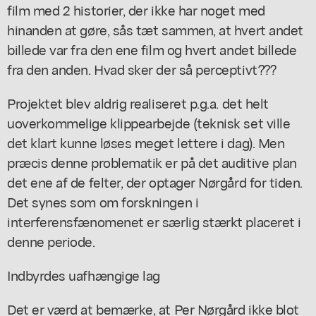
film med 2 historier, der ikke har noget med
hinanden at gøre, sås tæt sammen, at hvert andet
billede var fra den ene film og hvert andet billede
fra den anden. Hvad sker der så perceptivt???
Projektet blev aldrig realiseret p.g.a. det helt
uoverkommelige klippearbejde (teknisk set ville
det klart kunne løses meget lettere i dag). Men
præcis denne problematik er på det auditive plan
det ene af de felter, der optager Nørgård for tiden.
Det synes som om forskningen i
interferensfænomenet er særlig stærkt placeret i
denne periode.
Indbyrdes uafhængige lag
Det er værd at bemærke, at Per Nørgård ikke blot