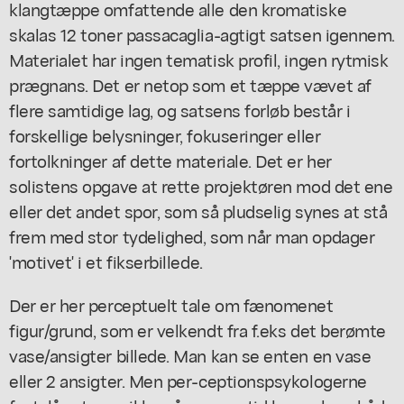
klangtæppe omfattende alle den kromatiske
skalas 12 toner passacaglia-agtigt satsen igennem.
Materialet har ingen tematisk profil, ingen rytmisk
prægnans. Det er netop som et tæppe vævet af
flere samtidige lag, og satsens forløb består i
forskellige belysninger, fokuseringer eller
fortolkninger af dette materiale. Det er her
solistens opgave at rette projektøren mod det ene
eller det andet spor, som så pludselig synes at stå
frem med stor tydelighed, som når man opdager
'motivet' i et fikserbillede.
Der er her perceptuelt tale om fænomenet
figur/grund, som er velkendt fra f.eks det berømte
vase/ansigter billede. Man kan se enten en vase
eller 2 ansigter. Men per-ceptionspsykologerne