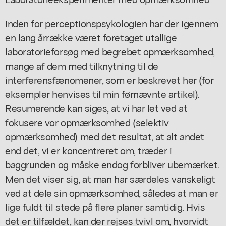
Inden for perceptionspsykologien har der igennem
en lang årrække været foretaget utallige
laboratorieforsøg med begrebet opmærksomhed,
mange af dem med tilknytning til de
interferensfænomener, som er beskrevet her (for
eksempler henvises til min førnævnte artikel).
Resumerende kan siges, at vi har let ved at
fokusere vor opmærksomhed (selektiv
opmærksomhed) med det resultat, at alt andet
end det, vi er koncentreret om, træder i
baggrunden og måske endog forbliver ubemærket.
Men det viser sig, at man har særdeles vanskeligt
ved at dele sin opmærksomhed, således at man er
lige fuldt til stede på flere planer samtidig. Hvis
det er tilfældet, kan der rejses tvivl om, hvorvidt