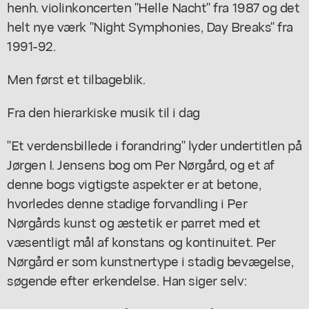
henh. violinkoncerten "Helle Nacht" fra 1987 og det
helt nye værk "Night Symphonies, Day Breaks" fra
1991-92.
Men først et tilbageblik.
Fra den hierarkiske musik til i dag
"Et verdensbillede i forandring" lyder undertitlen på
Jørgen I. Jensens bog om Per Nørgård, og et af
denne bogs vigtigste aspekter er at betone,
hvorledes denne stadige forvandling i Per
Nørgårds kunst og æstetik er parret med et
væsentligt mål af konstans og kontinuitet. Per
Nørgård er som kunstnertype i stadig bevægelse,
søgende efter erkendelse. Han siger selv: