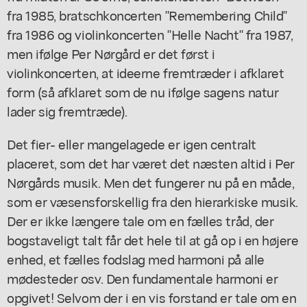
fra 1985, bratschkoncerten "Remembering Child"
fra 1986 og violinkoncerten "Helle Nacht" fra 1987,
men ifølge Per Nørgård er det først i
violinkoncerten, at ideerne fremtræder i afklaret
form (så afklaret som de nu ifølge sagens natur
lader sig fremtræde).
Det fier- eller mangelagede er igen centralt
placeret, som det har været det næsten altid i Per
Nørgårds musik. Men det fungerer nu på en måde,
som er væsensforskellig fra den hierarkiske musik.
Der er ikke længere tale om en fælles tråd, der
bogstaveligt talt får det hele til at gå op i en højere
enhed, et fælles fodslag med harmoni på alle
mødesteder osv. Den fundamentale harmoni er
opgivet! Selvom der i en vis forstand er tale om en