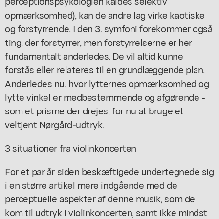
perceptionspsykologien kaldes selektiv
opmærksomhed), kan de andre lag virke kaotiske
og forstyrrende. I den 3. symfoni forekommer også
ting, der forstyrrer, men forstyrrelserne er her
fundamentalt anderledes. De vil altid kunne
forstås eller relateres til en grundlæggende plan.
Anderledes nu, hvor lytternes opmærksomhed og
lytte vinkel er medbestemmende og afgørende -
som et prisme der drejes, for nu at bruge et
veltjent Nørgård-udtryk.
3 situationer fra violinkoncerten
For et par år siden beskæftigede undertegnede sig
i en større artikel mere indgående med de
perceptuelle aspekter af denne musik, som de
kom til udtryk i violinkoncerten, samt ikke mindst