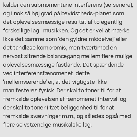
kalder den submomentane interferens (se senere),
og i nok så høj grad på bevidstheds-planet som
det oplevelsesmæssige resultat af to egentlig
forskellige lag i musikken. Og det er vel at mærke
ikke det samme som 'den gyldne middelvej' eller
det tandløse kompromis, men tværtimod en
nervøst sitrende balancegang mellem flere mulige
oplevelsesmæssige fastlande. Det spændende
ved interferensfænomenet, dette
'mellemværende' er, at det vigtigste ikke
manifesteres fysisk. Der skal to toner til for at
fremkalde oplevelsen af fænomenet interval, og
der skal to toner i tæt beliggenhed til for at
fremkalde svævninger m.m., og således også med
flere selvstændige musikalske lag.