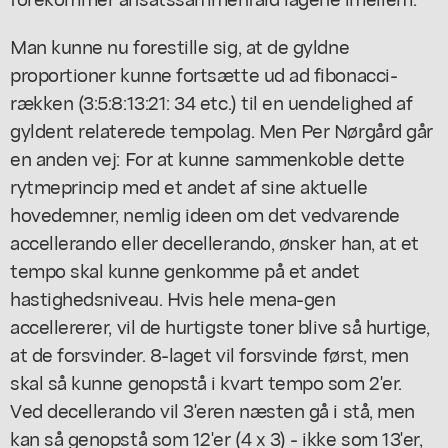
Man kunne nu forestille sig, at de gyldne
proportioner kunne fortsætte ud ad fibonacci-
rækken (3:5:8:13:21: 34 etc.) til en uendelighed af
gyldent relaterede tempolag. Men Per Nørgård går
en anden vej: For at kunne sammenkoble dette
rytmeprincip med et andet af sine aktuelle
hovedemner, nemlig ideen om det vedvarende
accellerando eller decellerando, ønsker han, at et
tempo skal kunne genkomme på et andet
hastighedsniveau. Hvis hele mena-gen
accellererer, vil de hurtigste toner blive så hurtige,
at de forsvinder. 8-laget vil forsvinde først, men
skal så kunne genopstå i kvart tempo som 2'er.
Ved decellerando vil 3'eren næsten gå i stå, men
kan så genopstå som 12'er (4 x 3) - ikke som 13'er,