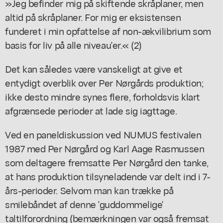
»Jeg befinder mig på skiftende skråplaner, men
altid på skråplaner. For mig er eksistensen
funderet i min opfattelse af non-ækvilibrium som
basis for liv på alle niveau'er.« (2)
Det kan således være vanskeligt at give et
entydigt overblik over Per Nørgårds produktion;
ikke desto mindre synes flere, forholdsvis klart
afgrænsede perioder at lade sig iagttage.
Ved en paneldiskussion ved NUMUS festivalen
1987 med Per Nørgård og Karl Aage Rasmussen
som deltagere fremsatte Per Nørgård den tanke,
at hans produktion tilsyneladende var delt ind i 7-
års-perioder. Selvom man kan trække på
smilebåndet af denne 'guddommelige'
taltilforordning (bemærkningen var også fremsat