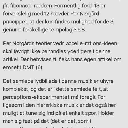
jfr. fibonacci-rækken. Formentlig fordi 13 er
forvekslelig med 12 hævder Per Nørgård
princippet, at der kun findes mulighed for de 3
genuint forskellige tempolag 3:5:8.
Per Nørgårds teorier vedr. accelle-rations-ideen
skal iøvrigt ikke behandles yderligere i denne
artikel. Der henvises til f.eks hans egen artikel om
emnet i DMT. (6)
Det samlede lydbillede i denne musik er uhyre
komplekst, og det er i dette samlede felt, at
perceptions-eksperimentet må foregå. For
ligesom i den hierarkiske musik er det også her
muligt at tune sig ind på et enkelt spor. Holder
man sig fast på det (det er det, som i