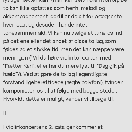
to kan ikke opfattes som henh. melodi og
akkompagnement, dertil er de alt for prægnante
hver især, og desuden har de intet
tonesammenfald. Vi kan nu vælge at tune os ind
på det ene eller det andet af disse to lag, som
følges ad et stykke tid, men det kan næppe være
meningen ("Vil du høre violinkoncerten med
"Fætter Karl", eller har du mere lyst til "Dag gik på
hæld"?). Ved at gøre de to lag i egentligste
forstand ligeberettigede (ægte polyfoni), tvinger
komponisten os til at følge med begge steder.
Hvorvidt dette er muligt, vender vi tilbage til.
II
I Violinkoncertens 2. sats genkommer et