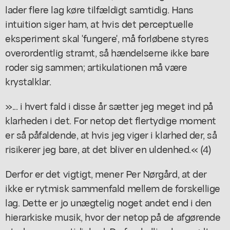
lader flere lag køre tilfældigt samtidig. Hans
intuition siger ham, at hvis det perceptuelle
eksperiment skal 'fungere', må forløbene styres
overordentlig stramt, så hændelserne ikke bare
roder sig sammen; artikulationen må være
krystalklar.
»... i hvert fald i disse år sætter jeg meget ind på
klarheden i det. For netop det flertydige moment
er så påfaldende, at hvis jeg viger i klarhed der, så
risikerer jeg bare, at det bliver en uldenhed.« (4)
Derfor er det vigtigt, mener Per Nørgård, at der
ikke er rytmisk sammenfald mellem de forskellige
lag. Dette er jo unægtelig noget andet end i den
hierarkiske musik, hvor der netop på de afgørende