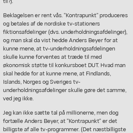
til?).
Beklagelsen er rent vås. "Kontrapunkt" produceres
og betales af de nordiske tv-stationers
fiktionsafdelinger (dvs. underholdningsafdelinger),
og man skal da vist hedde Anders Beyer for at
kunne mene, at tv-underholdningsafdelingen
skulle kunne forventes at træde til med
økonomisk støtte til konkursboet DUT. Hvad man
skal hedde for at kunne mene, at Findlands,
Islands, Norges og Sveriges tv-
underholdningsafdelinger skulle gøre det samme,
ved jeg ikke.
Jeg kan ikke sætte tal på millionerne, men dog
fortælle Anders Beyer, at "Kontrapunkt" er det
billigste af alle tv-programmer. (Det næstbilligste