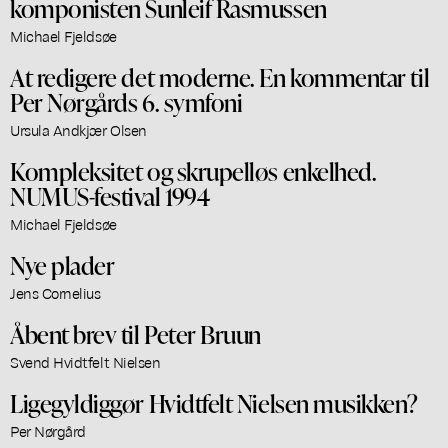
komponisten Sunleif Rasmussen
Michael Fjeldsøe
At redigere det moderne. En kommentar til
Per Nørgårds 6. symfoni
Ursula Andkjær Olsen
Kompleksitet og skrupelløs enkelhed.
NUMUS-festival 1994
Michael Fjeldsøe
Nye plader
Jens Cornelius
Åbent brev til Peter Bruun
Svend Hvidtfelt Nielsen
Ligegyldiggør Hvidtfelt Nielsen musikken?
Per Nørgård