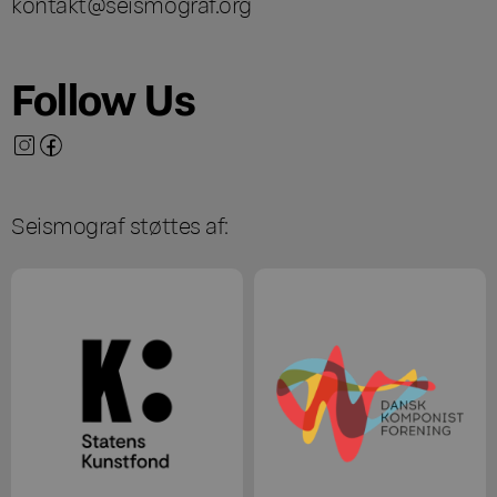
kontakt@seismograf.org
Follow Us
Seismograf støttes af: