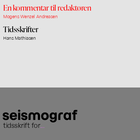
En kommentar til redaktøren
Mogens Wenzel Andreasen
Tidsskrifter
Hans Mathiasen
tidsskrift for
...