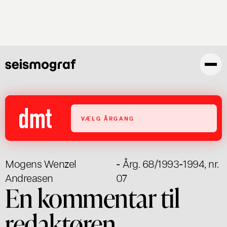
Gå
til
hovedindhold
VÆLG ÅRGANG
Mogens Wenzel
- Årg. 68/1993-1994, nr.
Andreasen
07
En kommentar til
redaktøren