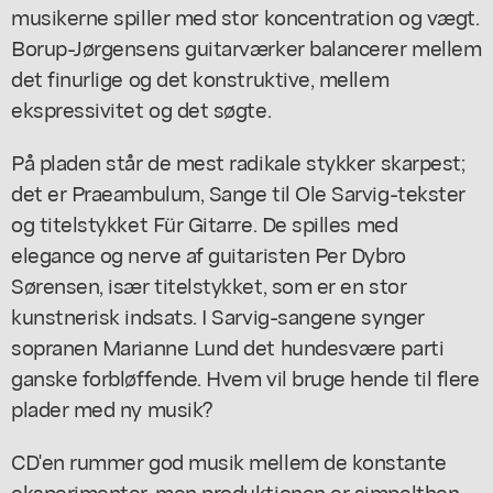
musikerne spiller med stor koncentration og vægt.
Borup-Jørgensens guitarværker balancerer mellem
det finurlige og det konstruktive, mellem
ekspressivitet og det søgte.
På pladen står de mest radikale stykker skarpest;
det er Praeambulum, Sange til Ole Sarvig-tekster
og titelstykket Für Gitarre. De spilles med
elegance og nerve af guitaristen Per Dybro
Sørensen, især titelstykket, som er en stor
kunstnerisk indsats. I Sarvig-sangene synger
sopranen Marianne Lund det hundesvære parti
ganske forbløffende. Hvem vil bruge hende til flere
plader med ny musik?
CD'en rummer god musik mellem de konstante
eksperimenter, men produktionen er simpelthen