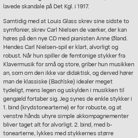
lavede skandale på Det Kgl. i 1917.
Samtidig med at Louis Glass skrev sine sidste to
symfonier, skrev Carl Nielsen de værker, der kan
høres på den nye CD med pianisten Anne Øland.
Hendes Carl Nielsen-spil er klart, alvorligt og
robust. Når hun spiller de femtonige stykker fra
Klavermusik for små og store, griber hun musikken
an, som om den ikke var didaktisk, og derved hører
man de klassiske (Bach'ske) idealer meget
tydeligt, mens legen og uskylden i musikken til
gengæld fortaber sig. Jeg synes de enkle stykker i
1. bind (krydstonearterne) er for robuste, og at
venstre hånds uhyre simple akkompagnementer
bliver taget alt for alvorligt. 2. bind, med b-
tonearterne, lykkes med stykkernes større