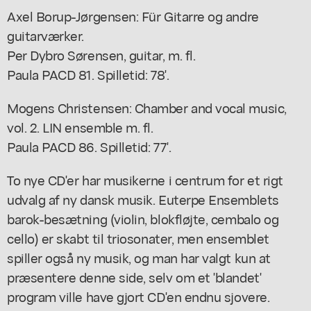
Axel Borup-Jørgensen: Für Gitarre og andre
guitarværker.
Per Dybro Sørensen, guitar, m. fl.
Paula PACD 81. Spilletid: 78'.
Mogens Christensen: Chamber and vocal music,
vol. 2. LIN ensemble m. fl.
Paula PACD 86. Spilletid: 77'.
To nye CD'er har musikerne i centrum for et rigt
udvalg af ny dansk musik. Euterpe Ensemblets
barok-besætning (violin, blokfløjte, cembalo og
cello) er skabt til triosonater, men ensemblet
spiller også ny musik, og man har valgt kun at
præsentere denne side, selv om et 'blandet'
program ville have gjort CD'en endnu sjovere.