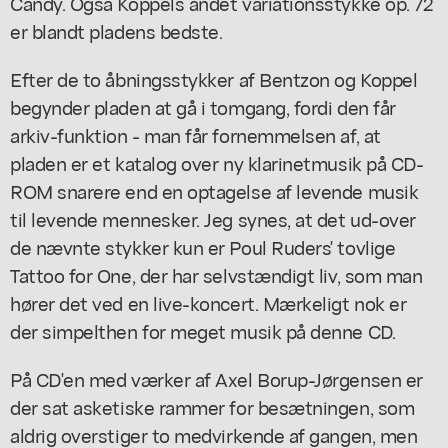
Candy. Også Koppels andet variationsstykke op. 72
er blandt pladens bedste.
Efter de to åbningsstykker af Bentzon og Koppel
begynder pladen at gå i tomgang, fordi den får
arkiv-funktion - man får fornemmelsen af, at
pladen er et katalog over ny klarinetmusik på CD-
ROM snarere end en optagelse af levende musik
til levende mennesker. Jeg synes, at det ud-over
de nævnte stykker kun er Poul Ruders' tovlige
Tattoo for One, der har selvstændigt liv, som man
hører det ved en live-koncert. Mærkeligt nok er
der simpelthen for meget musik på denne CD.
På CD'en med værker af Axel Borup-Jørgensen er
der sat asketiske rammer for besætningen, som
aldrig overstiger to medvirkende af gangen, men