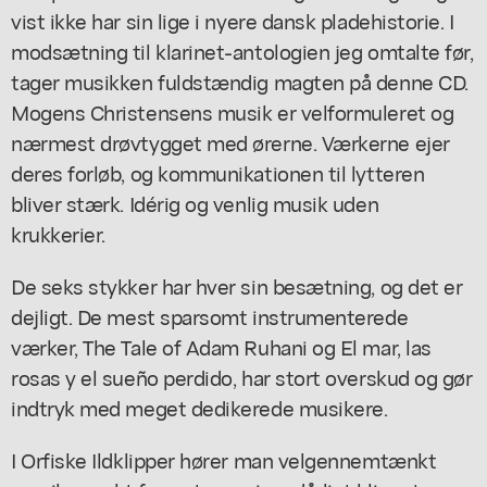
vist ikke har sin lige i nyere dansk pladehistorie. I
modsætning til klarinet-antologien jeg omtalte før,
tager musikken fuldstændig magten på denne CD.
Mogens Christensens musik er velformuleret og
nærmest drøvtygget med ørerne. Værkerne ejer
deres forløb, og kommunikationen til lytteren
bliver stærk. Idérig og venlig musik uden
krukkerier.
De seks stykker har hver sin besætning, og det er
dejligt. De mest sparsomt instrumenterede
værker, The Tale of Adam Ruhani og El mar, las
rosas y el sueño perdido, har stort overskud og gør
indtryk med meget dedikerede musikere.
I Orfiske Ildklipper hører man velgennemtænkt