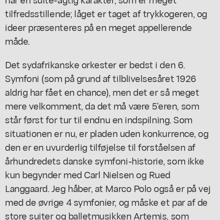
tilfredsstillende; låget er taget af trykkogeren, og
ideer præsenteres på en meget appellerende
måde.
Det sydafrikanske orkester er bedst i den 6.
Symfoni (som på grund af tilblivelsesåret 1926
aldrig har fået en chance), men det er så meget
mere velkomment, da det må være 5'eren, som
står først for tur til endnu en indspilning. Som
situationen er nu, er pladen uden konkurrence, og
den er en uvurderlig tilføjelse til forståelsen af
århundredets danske symfoni-historie, som ikke
kun begynder med Carl Nielsen og Rued
Langgaard. Jeg håber, at Marco Polo også er på vej
med de øvrige 4 symfonier, og måske et par af de
store suiter og balletmusikken Artemis, som