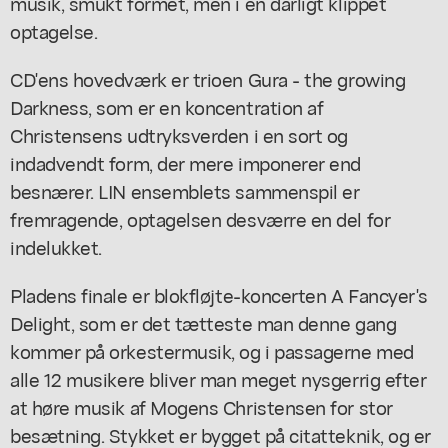
musik, smukt formet, men i en dårligt klippet
optagelse.
CD'ens hovedværk er trioen Gura - the growing
Darkness, som er en koncentration af
Christensens udtryksverden i en sort og
indadvendt form, der mere imponerer end
besnærer. LIN ensemblets sammenspil er
fremragende, optagelsen desværre en del for
indelukket.
Pladens finale er blokfløjte-koncerten A Fancyer's
Delight, som er det tætteste man denne gang
kommer på orkestermusik, og i passagerne med
alle 12 musikere bliver man meget nysgerrig efter
at høre musik af Mogens Christensen for stor
besætning. Stykket er bygget på citatteknik, og er