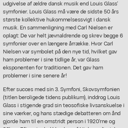
udgivelse af ældre dansk musik end Louis Glass'
symfonier. Louis Glass må være de sidste 50 års
største kollektive hukommelsessvigt i dansk
musik. En sammenligning med Carl Nielsen er
oplagt: De var helt jævnaldrende og skrev begge 6
symfonier over en længere årrække. Hvor Carl
Nielsen var symbolet på den nye tid, hvilket gav
ham problemer i sine tidlige år, var Glass
eksponenten for traditionen. Det gav ham
problemer i sine senere år!
Efter succes med sin 3. Symfoni, Skovsymfonien
(titlen beroligede tidens publikum), inddrog Louis
Glass i stigende grad sin teosofiske livsanskuelse i
sine værker, og hans stædige debatteren om ånd
gjorde ham til en omstridt person i 1920'rne og