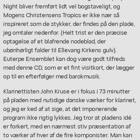
Night bliver fremført lidt vel bogstaveligt, og
Mogens Christensens Tropics er ikke nær så
inspireret som de stykker, der findes på den plade,
jeg omtaler nedenfor. (Helt trist er den præcise
optagelse af et blafrende nodeblad, der
ubønhørligt falder til Ellevang Kirkens gulv).
Euterpe Ensemblet kan dog være godt tilfreds
med denne CD, som er et fint visitkort, der lægger
op til en efterfølger med barokmusik.
Klarinettisten John Kruse er i fokus i 73 minutter
på pladen med nutidige danske værker for klarinet,
og jeg er ked af at sige, at det imponerende
program ikke rigtig lykkes. Jeg tror at pladens idé
er forkert, med en nærmest stiv præsentation af
to værker af hver af de fire komponister. Man kan