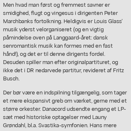
Men hvad man først og fremmest savner er
smidighed, flugt og vingesus i dirigenten Peter
Marchbanks fortolkning. Heldigvis er Louis Glass'
musik yderst velorganiseret (og en vigtig
påmindelse oven på Langgaard-året: dansk
senromantisk musik kan formes med en fast
hånd!), og det er til denne dirigents fordel.
Desuden spiller man efter originalpartituret, og
ikke det i DR nedarvede partitur, revideret af Fritz
Busch.
Der bør være en indspilning tilgængelig, som tager
et mere ekspansivt greb om værket, gerne med et
større orkester. Danacord udsendte engang et LP-
sæt med historiske optagelser med Launy
Grøndahl, bl.a. Svastika-symfonien. Hans mere