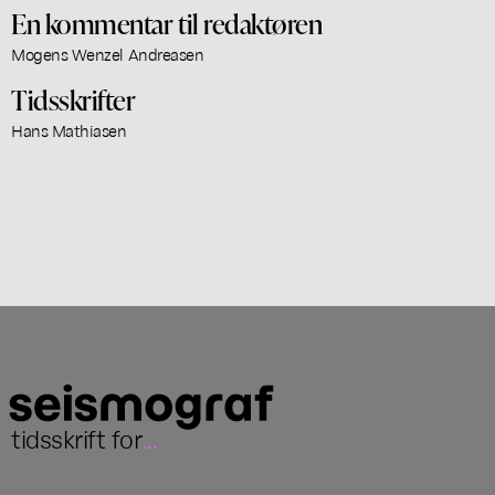
En kommentar til redaktøren
Mogens Wenzel Andreasen
Tidsskrifter
Hans Mathiasen
tidsskrift for
...