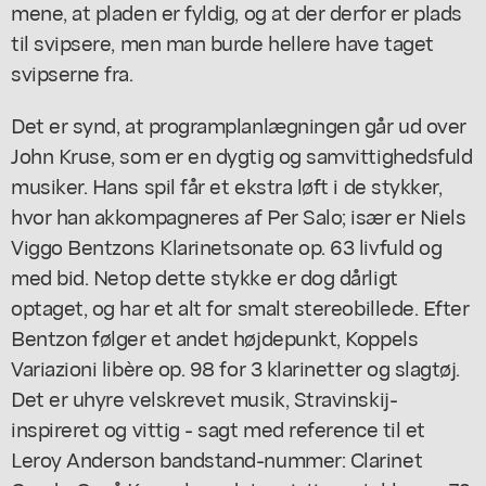
mene, at pladen er fyldig, og at der derfor er plads
til svipsere, men man burde hellere have taget
svipserne fra.
Det er synd, at programplanlægningen går ud over
John Kruse, som er en dygtig og samvittighedsfuld
musiker. Hans spil får et ekstra løft i de stykker,
hvor han akkompagneres af Per Salo; især er Niels
Viggo Bentzons Klarinetsonate op. 63 livfuld og
med bid. Netop dette stykke er dog dårligt
optaget, og har et alt for smalt stereobillede. Efter
Bentzon følger et andet højdepunkt, Koppels
Variazioni libère op. 98 for 3 klarinetter og slagtøj.
Det er uhyre velskrevet musik, Stravinskij-
inspireret og vittig - sagt med reference til et
Leroy Anderson bandstand-nummer: Clarinet