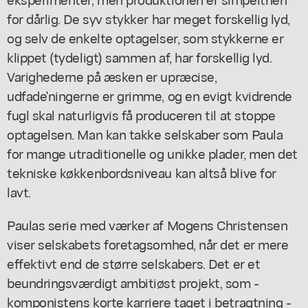
for dårlig. De syv stykker har meget forskellig lyd,
og selv de enkelte optagelser, som stykkerne er
klippet (tydeligt) sammen af, har forskellig lyd.
Varighederne på æsken er upræcise,
udfade'ningerne er grimme, og en evigt kvidrende
fugl skal naturligvis få produceren til at stoppe
optagelsen. Man kan takke selskaber som Paula
for mange utraditionelle og unikke plader, men det
tekniske køkkenbordsniveau kan altså blive for
lavt.
Paulas serie med værker af Mogens Christensen
viser selskabets foretagsomhed, når det er mere
effektivt end de større selskabers. Det er et
beundringsværdigt ambitiøst projekt, som -
komponistens korte karriere taget i betragtning -