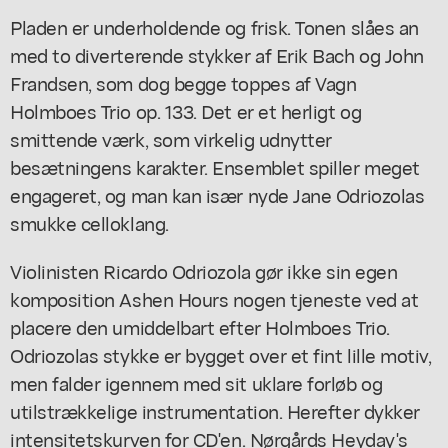
Pladen er underholdende og frisk. Tonen slåes an
med to diverterende stykker af Erik Bach og John
Frandsen, som dog begge toppes af Vagn
Holmboes Trio op. 133. Det er et herligt og
smittende værk, som virkelig udnytter
besætningens karakter. Ensemblet spiller meget
engageret, og man kan især nyde Jane Odriozolas
smukke celloklang.
Violinisten Ricardo Odriozola gør ikke sin egen
komposition Ashen Hours nogen tjeneste ved at
placere den umiddelbart efter Holmboes Trio.
Odriozolas stykke er bygget over et fint lille motiv,
men falder igennem med sit uklare forløb og
utilstrækkelige instrumentation. Herefter dykker
intensitetskurven for CD'en. Nørgårds Heyday's