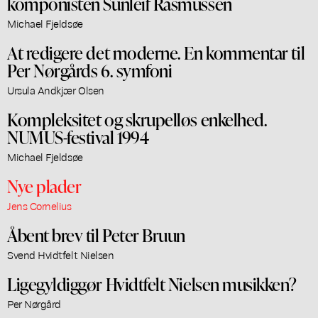
komponisten Sunleif Rasmussen
Michael Fjeldsøe
At redigere det moderne. En kommentar til
Per Nørgårds 6. symfoni
Ursula Andkjær Olsen
Kompleksitet og skrupelløs enkelhed.
NUMUS-festival 1994
Michael Fjeldsøe
Nye plader
Jens Cornelius
Åbent brev til Peter Bruun
Svend Hvidtfelt Nielsen
Ligegyldiggør Hvidtfelt Nielsen musikken?
Per Nørgård