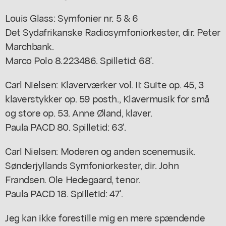
Louis Glass: Symfonier nr. 5 & 6
Det Sydafrikanske Radiosymfoniorkester, dir. Peter
Marchbank.
Marco Polo 8.223486. Spilletid: 68'.
Carl Nielsen: Klaverværker vol. II: Suite op. 45, 3
klaverstykker op. 59 posth., Klavermusik for små
og store op. 53. Anne Øland, klaver.
Paula PACD 80. Spilletid: 63'.
Carl Nielsen: Moderen og anden scenemusik.
Sønderjyllands Symfoniorkester, dir. John
Frandsen. Ole Hedegaard, tenor.
Paula PACD 18. Spilletid: 47'.
Jeg kan ikke forestille mig en mere spændende