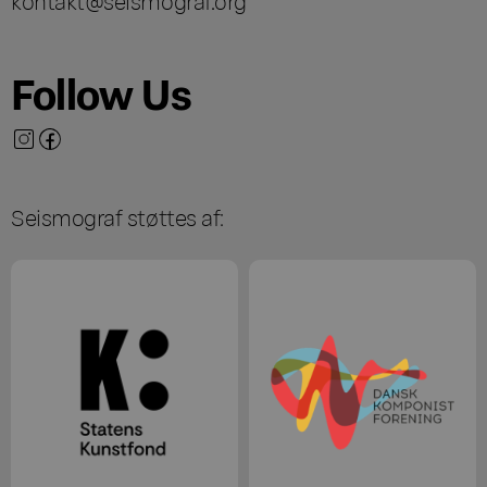
kontakt@seismograf.org
Follow Us
Seismograf støttes af: