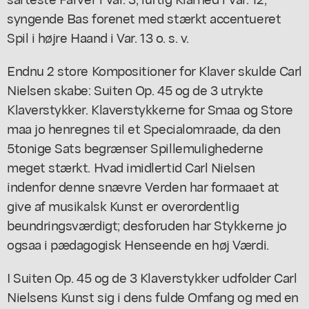
syngende Bas forenet med stærkt accentueret
Spil i højre Haand i Var. 13 o. s. v.
Endnu 2 store Kompositioner for Klaver skulde Carl
Nielsen skabe: Suiten Op. 45 og de 3 utrykte
Klaverstykker. Klaverstykkerne for Smaa og Store
maa jo henregnes til et Specialomraade, da den
5tonige Sats begrænser Spillemulighederne
meget stærkt. Hvad imidlertid Carl Nielsen
indenfor denne snævre Verden har formaaet at
give af musikalsk Kunst er overordentlig
beundringsværdigt; desforuden har Stykkerne jo
ogsaa i pædagogisk Henseende en høj Værdi.
I Suiten Op. 45 og de 3 Klaverstykker udfolder Carl
Nielsens Kunst sig i dens fulde Omfang og med en