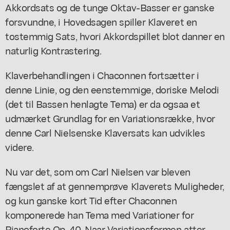
Akkordsats og de tunge Oktav-Basser er ganske
forsvundne, i Hovedsagen spiller Klaveret en
tostemmig Sats, hvori Akkordspillet blot danner en
naturlig Kontrastering.
Klaverbehandlingen i Chaconnen fortsætter i
denne Linie, og den eenstemmige, doriske Melodi
(det til Bassen henlagte Tema) er da ogsaa et
udmærket Grundlag for en Variationsrække, hvor
denne Carl Nielsenske Klaversats kan udvikles
videre.
Nu var det, som om Carl Nielsen var bleven
fængslet af at gennemprøve Klaverets Muligheder,
og kun ganske kort Tid efter Chaconnen
komponerede han Tema med Variationer for
Pianoforte Op. 40. Naar Variationsformen atter