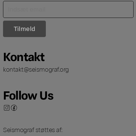
Kontakt
kontakt@seismograf.org
Follow Us
Seismograf støttes af: