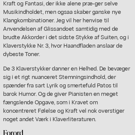
Kraft og Fantasi, der ikke alene præ-ger selve
Musikindholdet, men ogsaa skaber ganske nye
Klangkombinationer. Jeg vil her henvise til
Anvendelsen af Glissandoet samtidig med de
brudte Akkorder i det sidste Stykke af Suiten, og i
Klaverstykke Nr. 3, hvor Haandfladen anslaar de
dybeste Toner.
De 3 Klaverstykker danner en Helhed. De bevæger
sig i et rigt nuanceret Stemningsindhold, der
spænder fra sart Lyrik og smertefuld Patos til
barok Humor. Og de giver Pianisten en meget
fængslende Opgave, som i Kravet om
koncentreret Følelse og Kraft vel nok overstiger
noget andet Værk i Klaverliteraturen.
Forord