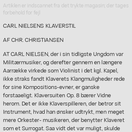
Artiklen er indscannet fra det trykte magasin; der tages
forbehold for fejl
CARL NIELSENS KLAVERSTIL
AF CHR. CHRISTIANSEN
AT CARL NIELSEN, der i sin tidligste Ungdom var
Militærmusiker, og derefter gennem en længere
Aarrække virkede som Violinist i det kgl. Kapel,
ikke straks fandt Klaverets Klangmuligheder rede
for sine Kompositions-evner, er ganske
forstaaeligt. Klaversuiten Op. 8 bærer Vidne
herom. Det er ikke Klaverspilleren, der betror sit
Instrument, hvad han ønsker udtrykt, men meget
mere Orkester- musikeren, der benytter Klaveret
som et Surrogat. Saa vidt det var muligt, skulde