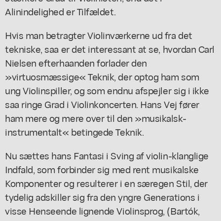
Alinindelighed er Tilfældet.
Hvis man betragter Violinværkerne ud fra det
tekniske, saa er det interessant at se, hvordan Carl
Nielsen efterhaanden forlader den
»virtuosmæssige« Teknik, der optog ham som
ung Violinspiller, og som endnu afspejler sig i ikke
saa ringe Grad i Violinkoncerten. Hans Vej fører
ham mere og mere over til den »musikalsk-
instrumentalt« betingede Teknik.
Nu sættes hans Fantasi i Sving af violin-klanglige
Indfald, som forbinder sig med rent musikalske
Komponenter og resulterer i en særegen Stil, der
tydelig adskiller sig fra den yngre Generations i
visse Henseende lignende Violinsprog, (Bartók,