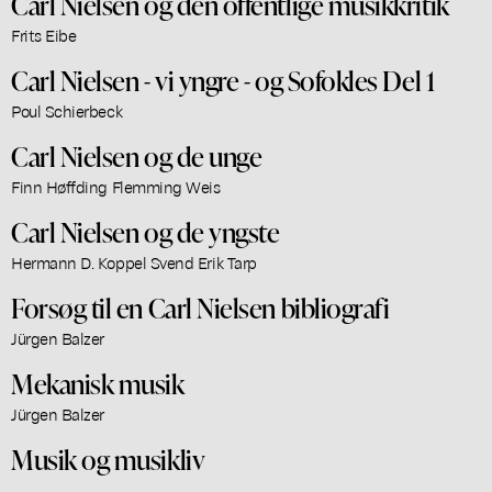
Carl Nielsen og den offentlige musikkritik
Frits Eibe
Carl Nielsen - vi yngre - og Sofokles Del 1
Poul Schierbeck
Carl Nielsen og de unge
Finn Høffding Flemming Weis
Carl Nielsen og de yngste
Hermann D. Koppel Svend Erik Tarp
Forsøg til en Carl Nielsen bibliografi
Jürgen Balzer
Mekanisk musik
Jürgen Balzer
Musik og musikliv