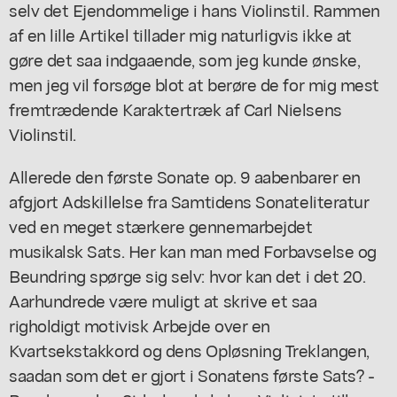
selv det Ejendommelige i hans Violinstil. Rammen
af en lille Artikel tillader mig naturligvis ikke at
gøre det saa indgaaende, som jeg kunde ønske,
men jeg vil forsøge blot at berøre de for mig mest
fremtrædende Karaktertræk af Carl Nielsens
Violinstil.
Allerede den første Sonate op. 9 aabenbarer en
afgjort Adskillelse fra Samtidens Sonateliteratur
ved en meget stærkere gennemarbejdet
musikalsk Sats. Her kan man med Forbavselse og
Beundring spørge sig selv: hvor kan det i det 20.
Aarhundrede være muligt at skrive et saa
righoldigt motivisk Arbejde over en
Kvartsekstakkord og dens Opløsning Treklangen,
saadan som det er gjort i Sonatens første Sats? -