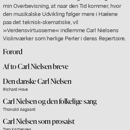
min Overbevisning, at naar den Tid kommer, hvor
den musikalske Udvikling følger mere i Hælene
paa det teknisk-skematiske, vil
»Verdensvirtuoserne« indlemme Carl Nielsens
Violinværker som herlige Perler i deres Repertoire.
Forord
Af to Carl Nielsen breve
Den danske Carl Nielsen
Richard Hove
Carl Nielsen og den folkelige sang
Thorvald Aagaard
Carl Nielsen som prosaist
Tom Kristensen