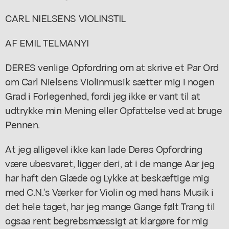
CARL NIELSENS VIOLINSTIL
AF EMIL TELMANYI
DERES venlige Opfordring om at skrive et Par Ord
om Carl Nielsens Violinmusik sætter mig i nogen
Grad i Forlegenhed, fordi jeg ikke er vant til at
udtrykke min Mening eller Opfattelse ved at bruge
Pennen.
At jeg alligevel ikke kan lade Deres Opfordring
være ubesvaret, ligger deri, at i de mange Aar jeg
har haft den Glæde og Lykke at beskæftige mig
med C.N.'s Værker for Violin og med hans Musik i
det hele taget, har jeg mange Gange følt Trang til
ogsaa rent begrebsmæssigt at klargøre for mig