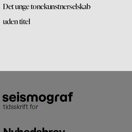
Det unge tonekunstnerselskab
uden titel
tidsskrift for
...
Nyhedsbrev