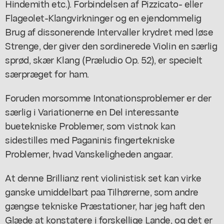
Hindemith etc.). Forbindelsen af Pizzicato- eller
Flageolet-Klangvirkninger og en ejendommelig
Brug af dissonerende Intervaller krydret med løse
Strenge, der giver den sordinerede Violin en særlig
sprød, skær Klang (Præludio Op. 52), er specielt
særpræget for ham.
Foruden morsomme Intonationsproblemer er der
særlig i Variationerne en Del interessante
buetekniske Problemer, som vistnok kan
sidestilles med Paganinis fingertekniske
Problemer, hvad Vanskeligheden angaar.
At denne Brillianz rent violinistisk set kan virke
ganske umiddelbart paa Tilhørerne, som andre
gængse tekniske Præstationer, har jeg haft den
Glæde at konstatere i forskellige Lande, og det er