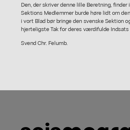
Den, der skriver denne lille Beretning, finder
Sektions Medlemmer burde høre lidt om denn
i vort Blad bør bringe den svenske Sektion 
hjerteligste Tak for deres værdifulde Indsat
Svend Chr. Felumb.