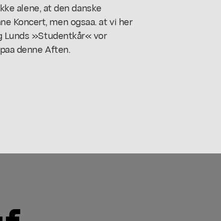
 ikke alene, at den danske
e Koncert, men ogsaa. at vi her
og Lunds »Studentkår« vor
s paa denne Aften.