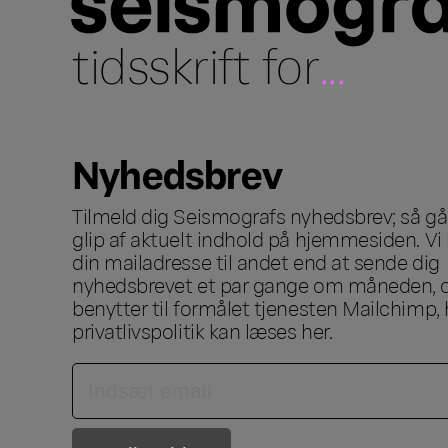
tidsskrift for
...
Nyhedsbrev
Tilmeld dig Seismografs nyhedsbrev; så går
glip af aktuelt indhold på hjemmesiden. Vi 
din mailadresse til andet end at sende dig
nyhedsbrevet et par gange om måneden, o
benytter til formålet tjenesten Mailchimp, 
privatlivspolitik kan læses
her
.