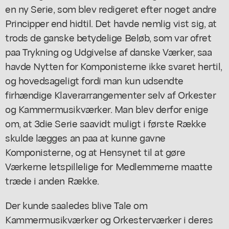
en ny Serie, som blev redigeret efter noget andre
Principper end hidtil. Det havde nemlig vist sig, at
trods de ganske betydelige Beløb, som var ofret
paa Trykning og Udgivelse af danske Værker, saa
havde Nytten for Komponisterne ikke svaret hertil,
og hovedsageligt fordi man kun udsendte
firhændige Klaverarrangementer selv af Orkester
og Kammermusikværker. Man blev derfor enige
om, at 3die Serie saavidt muligt i første Række
skulde lægges an paa at kunne gavne
Komponisterne, og at Hensynet til at gøre
Værkerne letspillelige for Medlemmerne maatte
træde i anden Række.
Der kunde saaledes blive Tale om
Kammermusikværker og Orkesterværker i deres