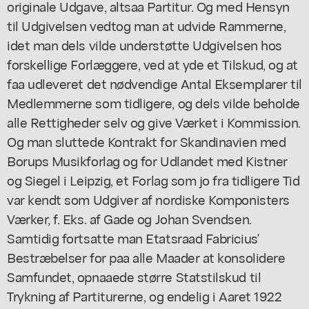
originale Udgave, altsaa Partitur. Og med Hensyn
til Udgivelsen vedtog man at udvide Rammerne,
idet man dels vilde understøtte Udgivelsen hos
forskellige Forlæggere, ved at yde et Tilskud, og at
faa udleveret det nødvendige Antal Eksemplarer til
Medlemmerne som tidligere, og dels vilde beholde
alle Rettigheder selv og give Værket i Kommission.
Og man sluttede Kontrakt for Skandinavien med
Borups Musikforlag og for Udlandet med Kistner
og Siegel i Leipzig, et Forlag som jo fra tidligere Tid
var kendt som Udgiver af nordiske Komponisters
Værker, f. Eks. af Gade og Johan Svendsen.
Samtidig fortsatte man Etatsraad Fabricius'
Bestræbelser for paa alle Maader at konsolidere
Samfundet, opnaaede større Statstilskud til
Trykning af Partiturerne, og endelig i Aaret 1922