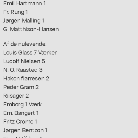
Emil Hartmann 1
Fr. Rung 1
Jørgen Malling 1
G. Matthison-Hansen
Af de nulevende:
Louis Glass 7 Værker
Ludolf Nielsen 5
N. O. Raasted 3
Hakon flørresen 2
Peder Gram 2
Riisager 2
Emborg 1 Værk
Em. Bangert 1
Fritz Crome 1
Jørgen Bentzon 1