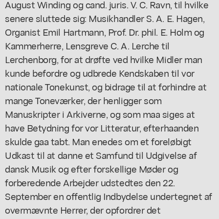
August Winding og cand. juris. V. C. Ravn, til hvilke
senere sluttede sig: Musikhandler S. A. E. Hagen,
Organist Emil Hartmann, Prof. Dr. phil. E. Holm og
Kammerherre, Lensgreve C. A. Lerche til
Lerchenborg, for at drøfte ved hvilke Midler man
kunde befordre og udbrede Kendskaben til vor
nationale Tonekunst, og bidrage til at forhindre at
mange Toneværker, der henligger som
Manuskripter i Arkiverne, og som maa siges at
have Betydning for vor Litteratur, efterhaanden
skulde gaa tabt. Man enedes om et foreløbigt
Udkast til at danne et Samfund til Udgivelse af
dansk Musik og efter forskellige Møder og
forberedende Arbejder udstedtes den 22.
September en offentlig Indbydelse undertegnet af
overmævnte Herrer, der opfordrer det