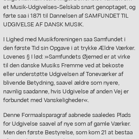
et Musik-Udgivelses-Selskab snart genoptaget, og
førte saa i 1871 til Dannelsen af SAMFUNDET TIL
UDGIVELSE AF DANSK MUSIK.
I Lighed med Musikforeningen saa Samfundet i
den første Tid sin Opgave i at trykke Ældre Værker.
Lovenes § I lød: »Samfundets Øjemed er at virke
til den danske Musiks Fremme ved at bekoste
eller understøtte Udgivelsen af Toneværker af
blivende Betydning, saavel ældre som nyere,
navnlig saadanne, hvis Udgivelse af anden Vej er
forbundet med Vanskeligheder«.
Denne Formaalsparagraf aabnede saaledes Plads
for Udgivelse saavel af nye som af gamle Værker.
Men den første Bestyrelse, som kom 21 at bestaa