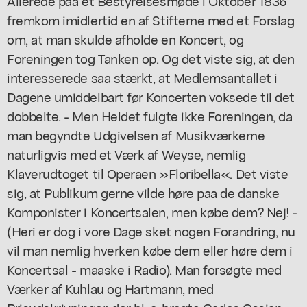
Allerede paa et Bestyrelsesmøde i Oktober 1836
fremkom imidlertid en af Stifterne med et Forslag
om, at man skulde afholde en Koncert, og
Foreningen tog Tanken op. Og det viste sig, at den
interesserede saa stærkt, at Medlemsantallet i
Dagene umiddelbart før Koncerten voksede til det
dobbelte. - Men Heldet fulgte ikke Foreningen, da
man begyndte Udgivelsen af Musikværkerne
naturligvis med et Værk af Weyse, nemlig
Klaverudtoget til Operaen »Floribella«. Det viste
sig, at Publikum gerne vilde høre paa de danske
Komponister i Koncertsalen, men købe dem? Nej! -
(Heri er dog i vore Dage sket nogen Forandring, nu
vil man nemlig hverken købe dem eller høre dem i
Koncertsal - maaske i Radio). Man forsøgte med
Værker af Kuhlau og Hartmann, med