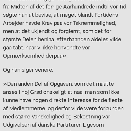
fra Midten af det forrige Aarhundrede indtil vor Tid,
søgte han at bevise, at meget blandt Fortidens
Arbejder havde Krav paa vor Taknemmelighed,
men at det ukjendt og forglemt, som det for
største Delen henlaa, efterhaanden aldeles vilde
gaa tabt, naar vi ikke henvendte vor
Opmærksomhed derpaa«.
Og han siger senere:
»Den anden Del af Opgaven, som det maatte
anses i høj Grad ønskeligt at naa, men som ikke
kunne have nogen direkte Interesse for de fleste
af Medlemmerne, og derfor vilde være forbunden
med større Vanskelighed og Bekostning var
Udgivelsen af danske Partiturer. Ligesom