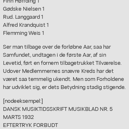
Finn Høffding 1
Gødske Nielsen 1
Rud. Langgaard 1
Alfred Krandquist 1
Flemming Weis 1
Ser man tilbage over de forløbne Aar, saa har
Samfundet, undtagen i de første Aar, af sin
Levetid, ført en fornem tilbagetrukket Tilværelse.
Udover Medlemmernes snævre Kreds har det
været saa temmelig ukendt. Men som Forholdene
har udviklet sig, er dets Betydning stadig stigende.
[nodeeksempel:]
DANSK MUSIKTIDSSKRIFT MUSIKBLAD NR. 5
MARTS 1932
EFTERTRYK FORBUDT