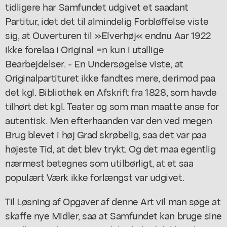
tidligere har Samfundet udgivet et saadant
Partitur, idet det til almindelig Forbløffelse viste
sig, at Ouverturen til »Elverhøj« endnu Aar 1922
ikke forelaa i Original =n kun i utallige
Bearbejdelser. - En Undersøgelse viste, at
Originalpartituret ikke fandtes mere, derimod paa
det kgl. Bibliothek en Afskrift fra 1828, som havde
tilhørt det kgl. Teater og som man maatte anse for
autentisk. Men efterhaanden var den ved megen
Brug blevet i høj Grad skrøbelig, saa det var paa
højeste Tid, at det blev trykt. Og det maa egentlig
nærmest betegnes som utilbørligt, at et saa
populært Værk ikke forlængst var udgivet.
Til Løsning af Opgaver af denne Art vil man søge at
skaffe nye Midler, saa at Samfundet kan bruge sine