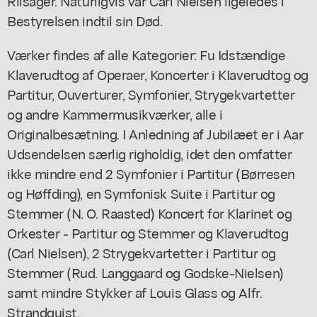
Riisager. Naturligvis var Carl Nielsen ligeledes i
Bestyrelsen indtil sin Død.
Værker findes af alle Kategorier: Fu Idstændige
Klaverudtog af Operaer, Koncerter i KIaverudtog og
Partitur, Ouverturer, Symfonier, Strygekvartetter
og andre Kammermusikværker, alle i
Originalbesætning. I Anledning af Jubilæet er i Aar
Udsendelsen særlig righoldig, idet den omfatter
ikke mindre end 2 Symfonier i Partitur (Børresen
og Høffding), en Symfonisk Suite i Partitur og
Stemmer (N. O. Raasted) Koncert for Klarinet og
Orkester - Partitur og Stemmer og Klaverudtog
(Carl Nielsen), 2 Strygekvartetter i Partitur og
Stemmer (Rud. Langgaard og Godske-Nielsen)
samt mindre Stykker af Louis Glass og Alfr.
Strandquist.