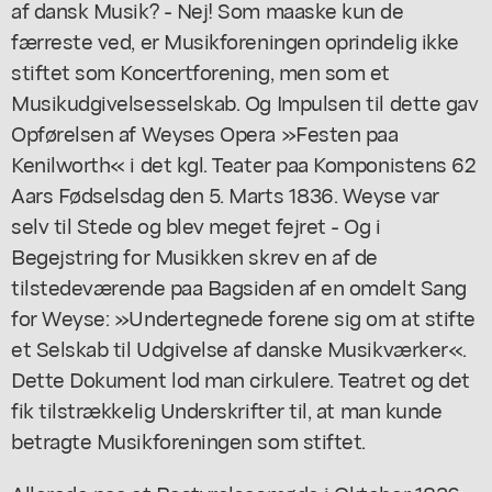
af dansk Musik? - Nej! Som maaske kun de
færreste ved, er Musikforeningen oprindelig ikke
stiftet som Koncertforening, men som et
Musikudgivelsesselskab. Og Impulsen til dette gav
Opførelsen af Weyses Opera »Festen paa
Kenilworth« i det kgl. Teater paa Komponistens 62
Aars Fødselsdag den 5. Marts 1836. Weyse var
selv til Stede og blev meget fejret - Og i
Begejstring for Musikken skrev en af de
tilstedeværende paa Bagsiden af en omdelt Sang
for Weyse: »Undertegnede forene sig om at stifte
et Selskab til Udgivelse af danske Musikværker«.
Dette Dokument lod man cirkulere. Teatret og det
fik tilstrækkelig Underskrifter til, at man kunde
betragte Musikforeningen som stiftet.