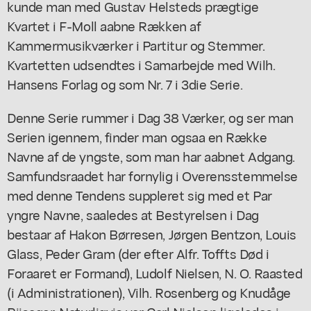
kunde man med Gustav Helsteds prægtige
Kvartet i F-Moll aabne Rækken af
Kammermusikværker i Partitur og Stemmer.
Kvartetten udsendtes i Samarbejde med Wilh.
Hansens Forlag og som Nr. 7 i 3die Serie.
Denne Serie rummer i Dag 38 Værker, og ser man
Serien igennem, finder man ogsaa en Række
Navne af de yngste, som man har aabnet Adgang.
Samfundsraadet har fornylig i Overensstemmelse
med denne Tendens suppleret sig med et Par
yngre Navne, saaledes at Bestyrelsen i Dag
bestaar af Hakon Børresen, Jørgen Bentzon, Louis
Glass, Peder Gram (der efter Alfr. Toffts Død i
Foraaret er Formand), Ludolf Nielsen, N. O. Raasted
(i Administrationen), Vilh. Rosenberg og Knudåge