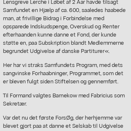
Lensgreve Lerche i Løbet af 2 Aar havde tilsagt
Samfundet en Hjælp af ca. 600, saaledes haabede
man, at frivillige Bidrag i Forbindelse med
opsparede Indskudspenge, Overskud og Renter
efterhaanden kunne danne et Fond, der kunde
støtte en, paa Subskription blandt Medlemmerne
begrundet Udgivelse af danske Partiturer«.
Her har vi straks Samfundets Program, med dets
sangvinske Forhaabninger, Programmet, som det
er bleven fulgt siden Stiftelsen og gennemført.
Til Formand valgtes Barnekow med Fabricius som
Sekretær.
Var det nu det første ForsØg, der herhjemme var
blevet gjort paa at danne et Selskab til Udgivelse