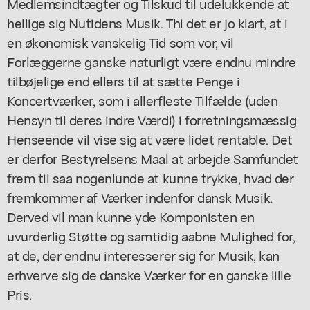
Medlemsindtægter og Tilskud til udelukkende at
hellige sig Nutidens Musik. Thi det er jo klart, at i
en økonomisk vanskelig Tid som vor, vil
Forlæggerne ganske naturligt være endnu mindre
tilbøjelige end ellers til at sætte Penge i
Koncertværker, som i allerfleste Tilfælde (uden
Hensyn til deres indre Værdi) i forretningsmæssig
Henseende vil vise sig at være lidet rentable. Det
er derfor Bestyrelsens Maal at arbejde Samfundet
frem til saa nogenlunde at kunne trykke, hvad der
fremkommer af Værker indenfor dansk Musik.
Derved vil man kunne yde Komponisten en
uvurderlig Støtte og samtidig aabne Mulighed for,
at de, der endnu interesserer sig for Musik, kan
erhverve sig de danske Værker for en ganske lille
Pris.