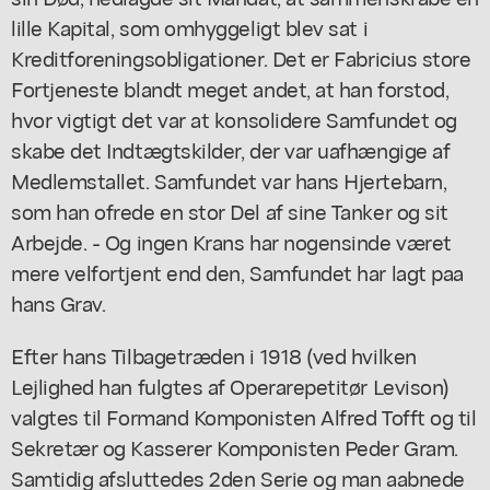
lille Kapital, som omhyggeligt blev sat i
Kreditforeningsobligationer. Det er Fabricius store
Fortjeneste blandt meget andet, at han forstod,
hvor vigtigt det var at konsolidere Samfundet og
skabe det Indtægtskilder, der var uafhængige af
Medlemstallet. Samfundet var hans Hjertebarn,
som han ofrede en stor Del af sine Tanker og sit
Arbejde. - Og ingen Krans har nogensinde været
mere velfortjent end den, Samfundet har lagt paa
hans Grav.
Efter hans Tilbagetræden i 1918 (ved hvilken
Lejlighed han fulgtes af Operarepetitør Levison)
valgtes til Formand Komponisten Alfred Tofft og til
Sekretær og Kasserer Komponisten Peder Gram.
Samtidig afsluttedes 2den Serie og man aabnede