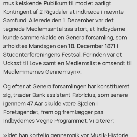
musikelskende Publikum til mod et aarligt
Kontingent af 2 Rigsdaler at indtræde i nævnte
Samfund. Allerede den 1. December var det
tegnede Medlemsantal saa stort, at Indbyderne
kunde sammenkalde en Generalforsamling, som
afholdtes Mandagen den 18. December 1871 i
Studenterforeningens Festsal. Forinden var et
Udkast til Love samt en Medlemsliste omsendt til
Medlemmernes Gennemsyn«.
Og efter at Generalforsamlingen har konstitueret
sig, træder Bank assistent Fabricius, som senere
igennem 47 Aar skulde være Sjælen i
Foretagendet, frem og fremlægger paa
Indbydernes Vegne Programmet. Vi citerer:
»Idet han kortelig gennemgik vor Musik-Historie