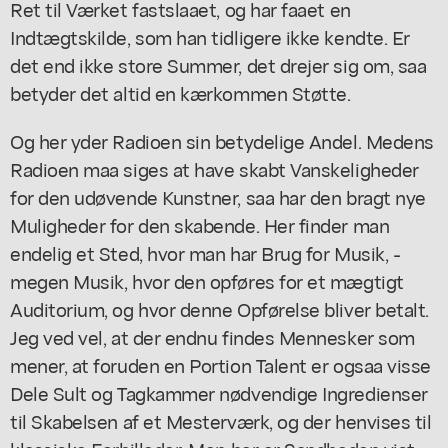
Ret til Værket fastslaaet, og har faaet en
Indtægtskilde, som han tidligere ikke kendte. Er
det end ikke store Summer, det drejer sig om, saa
betyder det altid en kærkommen Støtte.
Og her yder Radioen sin betydelige Andel. Medens
Radioen maa siges at have skabt Vanskeligheder
for den udøvende Kunstner, saa har den bragt nye
Muligheder for den skabende. Her finder man
endelig et Sted, hvor man har Brug for Musik, -
megen Musik, hvor den opføres for et mægtigt
Auditorium, og hvor denne Opførelse bliver betalt.
Jeg ved vel, at der endnu findes Mennesker som
mener, at foruden en Portion Talent er ogsaa visse
Dele Sult og Tagkammer nødvendige Ingredienser
til Skabelsen af et Mesterværk, og der henvises til