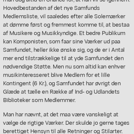
Hovedbestanden af det nye Samfunds
Medlemsliste, vil saaledes efter alle Solemærker
at dømme først og fremmest komme til, at bestaa
af Musikere og Musikkyndige. Et bedre Publikum
kan Komponisten, som faar sine Værker ud paa
Samfundet, heller ikke ønske sig, og de er i Antal
mer end tilstrækkelige til at yde Samfundet den
nødvendige Støtte. Men nu som altid kan enhver
musikinteresseret blive Medlem for et lille
Kontingent (6 Kr.), og Samfundet har øvrigt den
Glæde at tælle en Række af Ind- og Udlandets
Biblioteker som Medlemmer.
Man har nævnt, at det maa være vanskeligt at
vælge de rigtige Værker. Der skulde jo gerne tages
berettiget Hensyn til alle Retninger og Stilarter.