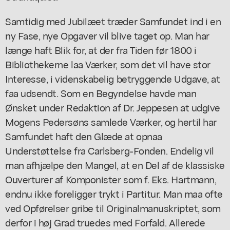
Samtidig med Jubilæet træder Samfundet ind i en
ny Fase, nye Opgaver vil blive taget op. Man har
længe haft Blik for, at der fra Tiden før 1800 i
Bibliothekerne laa Værker, som det vil have stor
Interesse, i videnskabelig betryggende Udgave, at
faa udsendt. Som en Begyndelse havde man
Ønsket under Redaktion af Dr. Jeppesen at udgive
Mogens Pedersøns samlede Værker, og hertil har
Samfundet haft den Glæde at opnaa
Understøttelse fra Carlsberg-Fonden. Endelig vil
man afhjælpe den Mangel, at en Del af de klassiske
Ouverturer af Komponister som f. Eks. Hartmann,
endnu ikke foreligger trykt i Partitur. Man maa ofte
ved Opførelser gribe til Originalmanuskriptet, som
derfor i høj Grad truedes med Forfald. Allerede