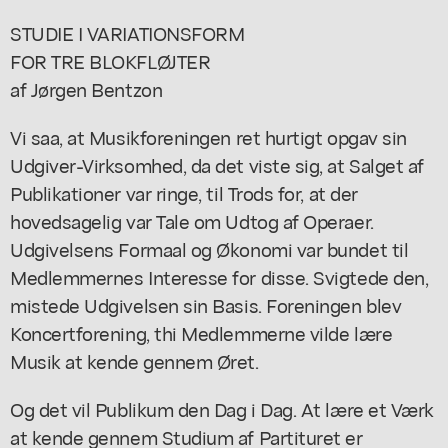
STUDIE I VARIATIONSFORM
FOR TRE BLOKFLØJTER
af Jørgen Bentzon
Vi saa, at Musikforeningen ret hurtigt opgav sin
Udgiver-Virksomhed, da det viste sig, at Salget af
Publikationer var ringe, til Trods for, at der
hovedsagelig var Tale om Udtog af Operaer.
Udgivelsens Formaal og Økonomi var bundet til
Medlemmernes Interesse for disse. Svigtede den,
mistede Udgivelsen sin Basis. Foreningen blev
Koncertforening, thi Medlemmerne vilde lære
Musik at kende gennem Øret.
Og det vil Publikum den Dag i Dag. At lære et Værk
at kende gennem Studium af Partituret er