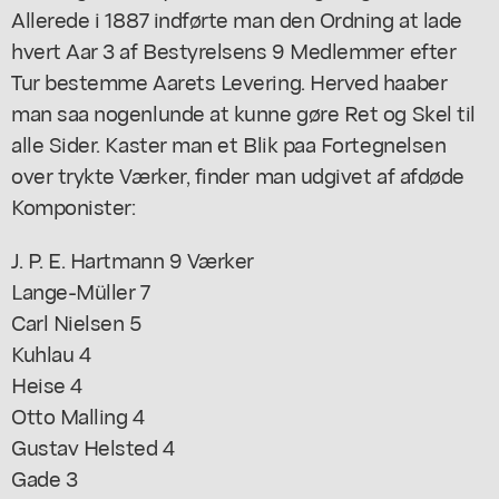
Allerede i 1887 indførte man den Ordning at lade
hvert Aar 3 af Bestyrelsens 9 Medlemmer efter
Tur bestemme Aarets Levering. Herved haaber
man saa nogenlunde at kunne gøre Ret og Skel til
alle Sider. Kaster man et Blik paa Fortegnelsen
over trykte Værker, finder man udgivet af afdøde
Komponister:
J. P. E. Hartmann 9 Værker
Lange-Müller 7
Carl Nielsen 5
Kuhlau 4
Heise 4
Otto Malling 4
Gustav Helsted 4
Gade 3