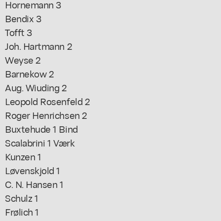
Hornemann 3
Bendix 3
Tofft 3
Joh. Hartmann 2
Weyse 2
Barnekow 2
Aug. Wiuding 2
Leopold Rosenfeld 2
Roger Henrichsen 2
Buxtehude 1 Bind
Scalabrini 1 Værk
Kunzen 1
Løvenskjold 1
C. N. Hansen 1
Schulz 1
Frølich 1