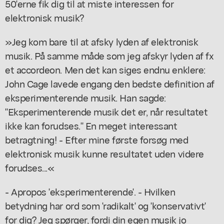
50'erne fik dig til at miste interessen for
elektronisk musik?
»Jeg kom bare til at afsky lyden af elektronisk
musik. På samme måde som jeg afskyr lyden af fx
et accordeon. Men det kan siges endnu enklere:
John Cage lavede engang den bedste definition af
eksperimenterende musik. Han sagde:
"Eksperimenterende musik det er, når resultatet
ikke kan forudses." En meget interessant
betragtning! - Efter mine første forsøg med
elektronisk musik kunne resultatet uden videre
forudses...«
- Apropos 'eksperimenterende'. - Hvilken
betydning har ord som 'radikalt' og 'konservativt'
for dig? Jeg spørger, fordi din egen musik jo