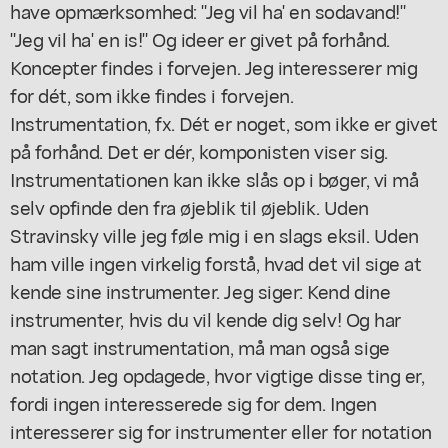
have opmærksomhed: "Jeg vil ha' en sodavand!"
"Jeg vil ha' en is!" Og ideer er givet på forhånd.
Koncepter findes i forvejen. Jeg interesserer mig
for dét, som ikke findes i forvejen.
Instrumentation, fx. Dét er noget, som ikke er givet
på forhånd. Det er dér, komponisten viser sig.
Instrumentationen kan ikke slås op i bøger, vi må
selv opfinde den fra øjeblik til øjeblik. Uden
Stravinsky ville jeg føle mig i en slags eksil. Uden
ham ville ingen virkelig forstå, hvad det vil sige at
kende sine instrumenter. Jeg siger: Kend dine
instrumenter, hvis du vil kende dig selv! Og har
man sagt instrumentation, må man også sige
notation. Jeg opdagede, hvor vigtige disse ting er,
fordi ingen interesserede sig for dem. Ingen
interesserer sig for instrumenter eller for notation