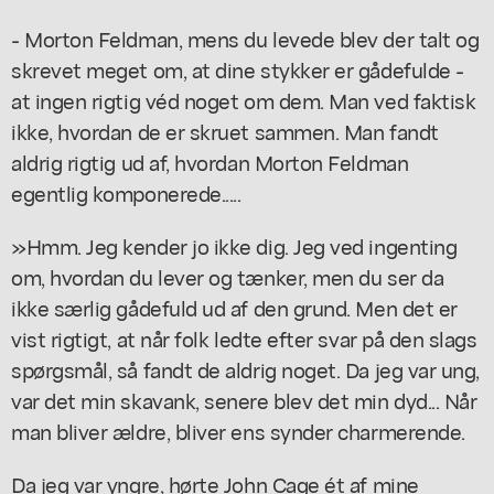
- Morton Feldman, mens du levede blev der talt og
skrevet meget om, at dine stykker er gådefulde -
at ingen rigtig véd noget om dem. Man ved faktisk
ikke, hvordan de er skruet sammen. Man fandt
aldrig rigtig ud af, hvordan Morton Feldman
egentlig komponerede.....
»Hmm. Jeg kender jo ikke dig. Jeg ved ingenting
om, hvordan du lever og tænker, men du ser da
ikke særlig gådefuld ud af den grund. Men det er
vist rigtigt, at når folk ledte efter svar på den slags
spørgsmål, så fandt de aldrig noget. Da jeg var ung,
var det min skavank, senere blev det min dyd... Når
man bliver ældre, bliver ens synder charmerende.
Da jeg var yngre, hørte John Cage ét af mine