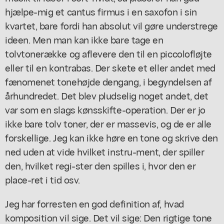
hjælpe-mig et cantus firmus i en saxofon i sin
kvartet, bare fordi han absolut vil gøre understrege
ideen. Men man kan ikke bare tage en
tolvtonerække og aflevere den til en piccolofløjte
eller til en kontrabas. Der skete et eller andet med
fænomenet tonehøjde dengang, i begyndelsen af
århundredet. Det blev pludselig noget andet, det
var som en slags kønsskifte-operation. Der er jo
ikke bare tolv toner, der er massevis, og de er alle
forskellige. Jeg kan ikke høre en tone og skrive den
ned uden at vide hvilket instru-ment, der spiller
den, hvilket regi-ster den spilles i, hvor den er
place-ret i tid osv.
Jeg har forresten en god definition af, hvad
komposition vil sige. Det vil sige: Den rigtige tone