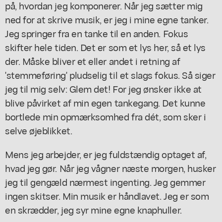
på, hvordan jeg komponerer. Når jeg sætter mig
ned for at skrive musik, er jeg i mine egne tanker.
Jeg springer fra en tanke til en anden. Fokus
skifter hele tiden. Det er som et lys her, så et lys
der. Måske bliver et eller andet i retning af
'stemmeføring' pludselig til et slags fokus. Så siger
jeg til mig selv: Glem det! For jeg ønsker ikke at
blive påvirket af min egen tankegang. Det kunne
bortlede min opmærksomhed fra dét, som sker i
selve øjeblikket.
Mens jeg arbejder, er jeg fuldstændig optaget af,
hvad jeg gør. Når jeg vågner næste morgen, husker
jeg til gengæld nærmest ingenting. Jeg gemmer
ingen skitser. Min musik er håndlavet. Jeg er som
en skrædder, jeg syr mine egne knaphuller.