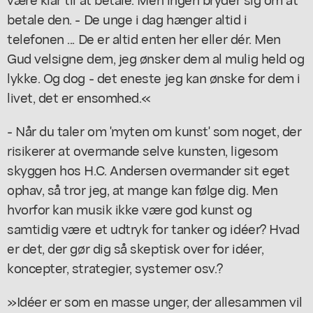
betale den. - De unge i dag hænger altid i
telefonen ... De er altid enten her eller dér. Men
Gud velsigne dem, jeg ønsker dem al mulig held og
lykke. Og dog - det eneste jeg kan ønske for dem i
livet, det er ensomhed.«
- Når du taler om 'myten om kunst' som noget, der
risikerer at overmande selve kunsten, ligesom
skyggen hos H.C. Andersen overmander sit eget
ophav, så tror jeg, at mange kan følge dig. Men
hvorfor kan musik ikke være god kunst og
samtidig være et udtryk for tanker og idéer? Hvad
er det, der gør dig så skeptisk over for idéer,
koncepter, strategier, systemer osv.?
»Idéer er som en masse unger, der allesammen vil