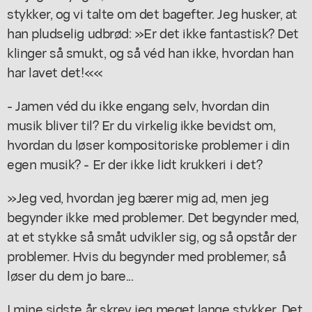
stykker, og vi talte om det bagefter. Jeg husker, at
han pludselig udbrød: »Er det ikke fantastisk? Det
klinger så smukt, og så véd han ikke, hvordan han
har lavet det!««
- Jamen véd du ikke engang selv, hvordan din
musik bliver til? Er du virkelig ikke bevidst om,
hvordan du løser kompositoriske problemer i din
egen musik? - Er der ikke lidt krukkeri i det?
»Jeg ved, hvordan jeg bærer mig ad, men jeg
begynder ikke med problemer. Det begynder med,
at et stykke så småt udvikler sig, og så opstår der
problemer. Hvis du begynder med problemer, så
løser du dem jo bare...
I mine sidste år skrev jeg meget lange stykker. Det