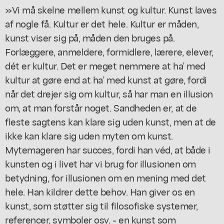
»Vi må skelne mellem kunst og kultur. Kunst laves
af nogle få. Kultur er det hele. Kultur er måden,
kunst viser sig på, måden den bruges på.
Forlæggere, anmeldere, formidlere, lærere, elever,
dét er kultur. Det er meget nemmere at ha' med
kultur at gøre end at ha' med kunst at gøre, fordi
når det drejer sig om kultur, så har man en illusion
om, at man forstår noget. Sandheden er, at de
fleste sagtens kan klare sig uden kunst, men at de
ikke kan klare sig uden myten om kunst.
Mytemageren har succes, fordi han véd, at både i
kunsten og i livet har vi brug for illusionen om
betydning, for illusionen om en mening med det
hele. Han kildrer dette behov. Han giver os en
kunst, som støtter sig til filosofiske systemer,
referencer, symboler osv. - en kunst som