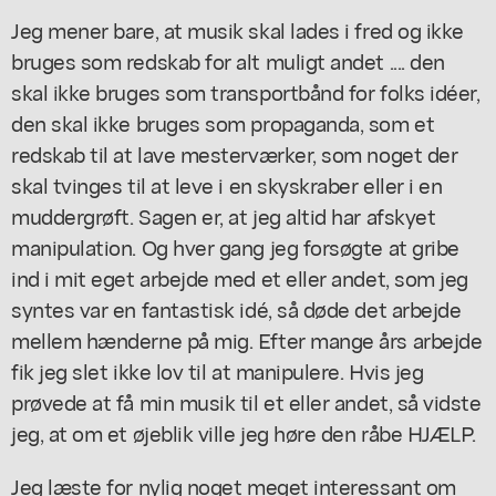
Jeg mener bare, at musik skal lades i fred og ikke
bruges som redskab for alt muligt andet .... den
skal ikke bruges som transportbånd for folks idéer,
den skal ikke bruges som propaganda, som et
redskab til at lave mesterværker, som noget der
skal tvinges til at leve i en skyskraber eller i en
muddergrøft. Sagen er, at jeg altid har afskyet
manipulation. Og hver gang jeg forsøgte at gribe
ind i mit eget arbejde med et eller andet, som jeg
syntes var en fantastisk idé, så døde det arbejde
mellem hænderne på mig. Efter mange års arbejde
fik jeg slet ikke lov til at manipulere. Hvis jeg
prøvede at få min musik til et eller andet, så vidste
jeg, at om et øjeblik ville jeg høre den råbe HJÆLP.
Jeg læste for nylig noget meget interessant om