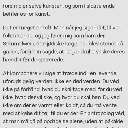
forsimpler selve kunsten, og som i sidste ende
befrier os for kunst.
Det er meget enkelt. Men når jeg siger det, bliver
folk rasende, og jeg føler mig som ham dér
Semmelweis, den jødiske læge, der blev stenet på
gaden, fordi han sagde, at læger skulle vaske deres
hænder før de opererede.
At komponere vil sige at træde ind i en levende,
uforudsigelig verden, ikke en død verden. Du véd
ikke på forhånd, hvad du skal tage med, for du ved
ikke, hvad der vil ske, og hvor du skal hen. Du ved
ikke om der er varmt eller koldt, så du må vente
med at købe dit tøj, til du er der. En antropolog véd,
at man må gå på opdagelse alene, uden at påkalde