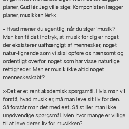
planer, Gud lér. Jeg ville sige: Komponisten lægger
planer, musikken lér!«
- Hvad mener du egentlig, når du siger 'musik'?
Man kan få det indtryk, at musik for dig er noget
der eksisterer uafhængigt af mennesker, noget
natur-lignende som vi skal opføre os nænsomt og
ordentligt overfor, noget som har visse naturlige
rettigheder. Men er musik ikke altid noget
menneskeskabt?
»Det er et rent akademisk spørgsmål. Hvis man vil
forstå, hvad musik er, må man leve sit liv for den.
Så forstår man det med eet. Så stiller man ikke
unødvendige spørgsmål. Men hvor mange er villige
til at leve deres liv for musikken?