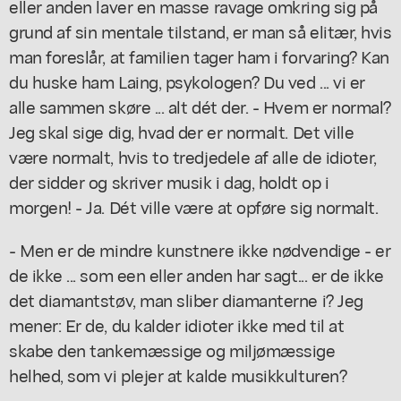
eller anden laver en masse ravage omkring sig på
grund af sin mentale tilstand, er man så elitær, hvis
man foreslår, at familien tager ham i forvaring? Kan
du huske ham Laing, psykologen? Du ved ... vi er
alle sammen skøre ... alt dét der. - Hvem er normal?
Jeg skal sige dig, hvad der er normalt. Det ville
være normalt, hvis to tredjedele af alle de idioter,
der sidder og skriver musik i dag, holdt op i
morgen! - Ja. Dét ville være at opføre sig normalt.
- Men er de mindre kunstnere ikke nødvendige - er
de ikke ... som een eller anden har sagt... er de ikke
det diamantstøv, man sliber diamanterne i? Jeg
mener: Er de, du kalder idioter ikke med til at
skabe den tankemæssige og miljømæssige
helhed, som vi plejer at kalde musikkulturen?