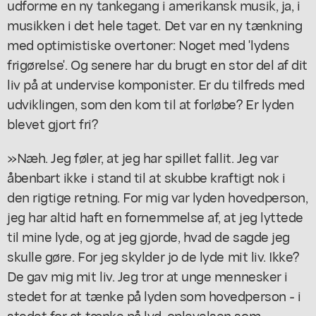
udforme en ny tankegang i amerikansk musik, ja, i
musikken i det hele taget. Det var en ny tænkning
med optimistiske overtoner: Noget med 'lydens
frigørelse'. Og senere har du brugt en stor del af dit
liv på at undervise komponister. Er du tilfreds med
udviklingen, som den kom til at forløbe? Er lyden
blevet gjort fri?
»Næh. Jeg føler, at jeg har spillet fallit. Jeg var
åbenbart ikke i stand til at skubbe kraftigt nok i
den rigtige retning. For mig var lyden hovedperson,
jeg har altid haft en fornemmelse af, at jeg lyttede
til mine lyde, og at jeg gjorde, hvad de sagde jeg
skulle gøre. For jeg skylder jo de lyde mit liv. Ikke?
De gav mig mit liv. Jeg tror at unge mennesker i
stedet for at tænke på lyden som hovedperson - i
stedet for at tænke på lyd-oplevelsen som