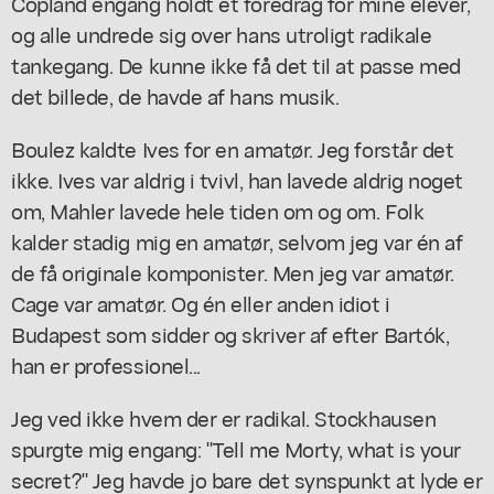
Copland engang holdt et foredrag for mine elever,
og alle undrede sig over hans utroligt radikale
tankegang. De kunne ikke få det til at passe med
det billede, de havde af hans musik.
Boulez kaldte Ives for en amatør. Jeg forstår det
ikke. Ives var aldrig i tvivl, han lavede aldrig noget
om, Mahler lavede hele tiden om og om. Folk
kalder stadig mig en amatør, selvom jeg var én af
de få originale komponister. Men jeg var amatør.
Cage var amatør. Og én eller anden idiot i
Budapest som sidder og skriver af efter Bartók,
han er professionel...
Jeg ved ikke hvem der er radikal. Stockhausen
spurgte mig engang: "Tell me Morty, what is your
secret?" Jeg havde jo bare det synspunkt at lyde er