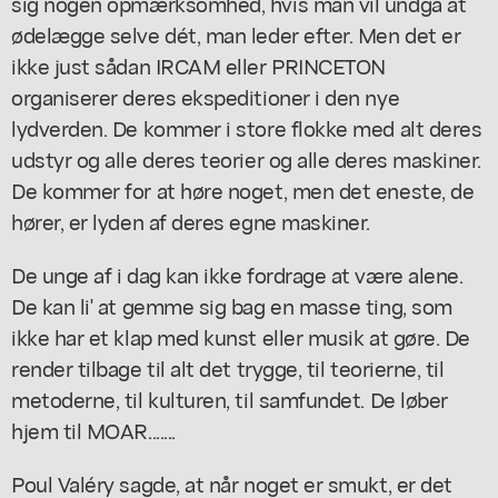
sig nogen opmærksomhed, hvis man vil undgå at
ødelægge selve dét, man leder efter. Men det er
ikke just sådan IRCAM eller PRINCETON
organiserer deres ekspeditioner i den nye
lydverden. De kommer i store flokke med alt deres
udstyr og alle deres teorier og alle deres maskiner.
De kommer for at høre noget, men det eneste, de
hører, er lyden af deres egne maskiner.
De unge af i dag kan ikke fordrage at være alene.
De kan li' at gemme sig bag en masse ting, som
ikke har et klap med kunst eller musik at gøre. De
render tilbage til alt det trygge, til teorierne, til
metoderne, til kulturen, til samfundet. De løber
hjem til MOAR.......
Poul Valéry sagde, at når noget er smukt, er det