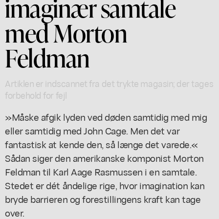
imaginær samtale
med Morton
Feldman
Artiklen er indscannet fra det trykte magasin; der tages
forbehold for fejl
»Måske afgik lyden ved døden samtidig med mig
eller samtidig med John Cage. Men det var
fantastisk at kende den, så længe det varede.«
Sådan siger den amerikanske komponist Morton
Feldman til Karl Aage Rasmussen i en samtale.
Stedet er dét åndelige rige, hvor imagination kan
bryde barrieren og forestillingens kraft kan tage
over.