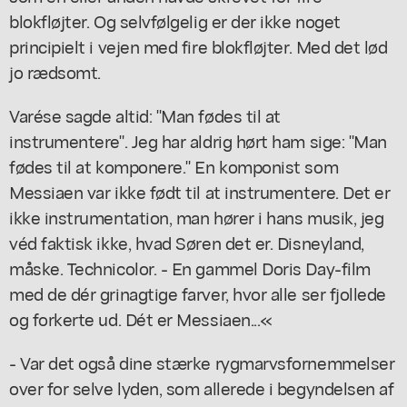
blokfløjter. Og selvfølgelig er der ikke noget
principielt i vejen med fire blokfløjter. Med det lød
jo rædsomt.
Varése sagde altid: "Man fødes til at
instrumentere". Jeg har aldrig hørt ham sige: "Man
fødes til at komponere." En komponist som
Messiaen var ikke født til at instrumentere. Det er
ikke instrumentation, man hører i hans musik, jeg
véd faktisk ikke, hvad Søren det er. Disneyland,
måske. Technicolor. - En gammel Doris Day-film
med de dér grinagtige farver, hvor alle ser fjollede
og forkerte ud. Dét er Messiaen...«
- Var det også dine stærke rygmarvsfornemmelser
over for selve lyden, som allerede i begyndelsen af