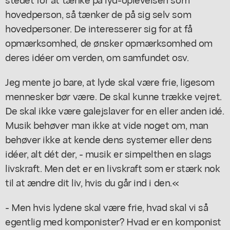
hovedperson, så tænker de på sig selv som
hovedpersoner. De interesserer sig for at få
opmærksomhed, de ønsker opmærksomhed om
deres idéer om verden, om samfundet osv.
Jeg mente jo bare, at lyde skal være frie, ligesom
mennesker bør være. De skal kunne trække vejret.
De skal ikke være galejslaver for en eller anden idé.
Musik behøver man ikke at vide noget om, man
behøver ikke at kende dens systemer eller dens
idéer, alt dét der, - musik er simpelthen en slags
livskraft. Men det er en livskraft som er stærk nok
til at ændre dit liv, hvis du går ind i den.«
- Men hvis lydene skal være frie, hvad skal vi så
egentlig med komponister? Hvad er en komponist