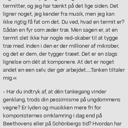
termitter, og jeg har tænkt på det lige siden. Det
ligner noget, jeg kender fra musik, men jeg kan
ikke rigtig få fat om det. Du ved, hvad en termit er?
Sådan en fyr som æder træ. Men sagen er, at en
termit slet ikke har nogle red-skaber til at tygge
træ med. Inden i den er der millioner af mikrober,
og det er dem, der tygger træet. Det er en slags
lignelse om dét at komponere. At det er noget
andet en een selv, der gør arbejdet.....Tanken tiltaler
mig.«
- Har du indtryk af, at dén tankegang vinder
genklang, trods din pessimisme på ungdommens
vegne? Er lyden og musikken mere fri for
komponisternes omklamring i dag end på
Beethovens eller på Schönbergs tid? Hvordan har