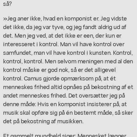
så?
»Jeg aner ikke, hvad en komponist er. Jeg vidste
det ikke, da jeg var tyve, og jeg fandt aldrig ud af
det. Men jeg ved, at det ikke er een, der kun er
interesseret i kontrol. Man vil have kontrol over
samfundet, man vil have kontrol i kunsten. Kontrol,
kontrol, kontrol. Men selvom meningen med al den
kontrol måske er god nok, så er det alligevel
kontrol. Camus gjorde opmærksom på, at ét
menneskes frihed altid opnåes på bekostning af et
andet menneskes frihed. Det oversætter jeg på
denne måde: Hvis en komponist insisterer på, at
musik skal opføre sig på én bestemt måde, så sker
det på bekostning af musikken.
Et gammelt mundheld siger: Mennesket lægger