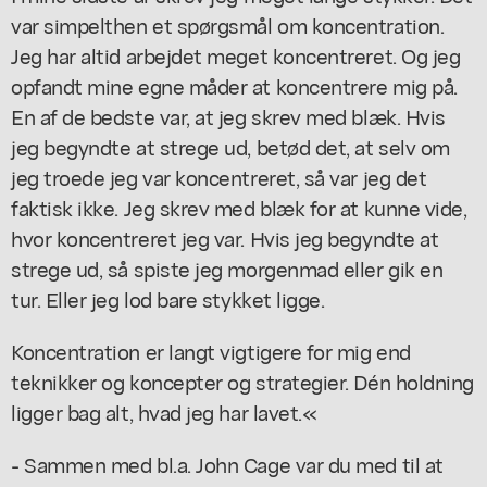
var simpelthen et spørgsmål om koncentration.
Jeg har altid arbejdet meget koncentreret. Og jeg
opfandt mine egne måder at koncentrere mig på.
En af de bedste var, at jeg skrev med blæk. Hvis
jeg begyndte at strege ud, betød det, at selv om
jeg troede jeg var koncentreret, så var jeg det
faktisk ikke. Jeg skrev med blæk for at kunne vide,
hvor koncentreret jeg var. Hvis jeg begyndte at
strege ud, så spiste jeg morgenmad eller gik en
tur. Eller jeg lod bare stykket ligge.
Koncentration er langt vigtigere for mig end
teknikker og koncepter og strategier. Dén holdning
ligger bag alt, hvad jeg har lavet.«
- Sammen med bl.a. John Cage var du med til at