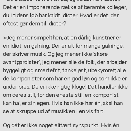
Det er en imponerende række af berømte kolleger,
du i tidens løb har kaldt idioter. Hvad er det, der
oftest gør dem til idioter?
»Jeg mener simpelthen, at en dårlig kunstner er
en idiot, en galning. Der er alt for mange galninge,
der skriver musik. Og jeg mener ikke 'skøre
avantgardister', jeg mener alle de folk, der arbejder
hyggeligt og smertefrit, tankeløst, ubekymret; alle
de komponister som har en god løn og som ikke er
under pres. De er ikke rigtig kloge! Det handler ikke
om deres stil, for den eneste stil, en komponist
kan ha', er sin egen. Hvis han ikke har én, skal han
se at skruppe ud af musikken i en vis fart.
Og dét er ikke noget elitært synspunkt. Hvis én