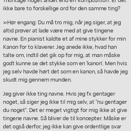
ikke bare to forskellige ord for den samme ting?
»Hør engang: Du må tro mig, når jeg siger, at jeg
altid prøver at lade være med at give tingene
navne. En pianist kaldte et af mine stykker for min
Kanon for to klaverer. Jeg anede ikke, hvad han
talte om, indtil det gik op for mig, at man måske
godt kunne se det stykke som en 'kanon'. Men hvis
jeg selv havde hørt det som en kanon, så havde jeg
skudt mig gennem munden.
Jeg giver ikke ting navne. Hvis jeg fx gentager
noget, så siger jeg ikke til mig selv, at "nu gentager
du noget". Det er meget vigtigt for mig ikke at give
tingene navne. Så bliver de til koncepter. Måske er
det også derfor, jeg ikke kan give ordentlige svar