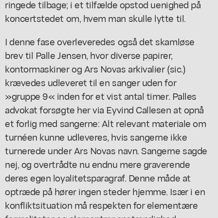
ringede tilbage; i et tilfælde opstod uenighed på
koncertstedet om, hvem man skulle lytte til.
I denne fase overleveredes også det skamløse
brev til Palle Jensen, hvor diverse papirer,
kontormaskiner og Ars Novas arkivalier (sic.)
krævedes udleveret til en sanger uden for
»gruppe 9« inden for et vist antal timer. Palles
advokat forsøgte her via Eyvind Callesen at opnå
et forlig med sangerne: Alt relevant materiale om
turnéen kunne udleveres, hvis sangerne ikke
turnerede under Ars Novas navn. Sangerne sagde
nej, og overtrådte nu endnu mere graverende
deres egen loyalitetsparagraf. Denne måde at
optræde på hører ingen steder hjemme. Især i en
konfliktsituation må respekten for elementære