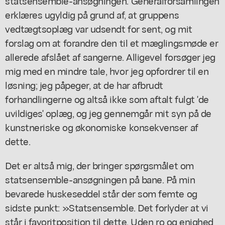
statsensemble-ansøgningen. Generalforsamlingen
erklæres ugyldig på grund af, at gruppens
vedtægtsoplæg var udsendt for sent, og mit
forslag om at forandre den til et mæglingsmøde er
allerede afslået af sangerne. Alligevel forsøger jeg
mig med en mindre tale, hvor jeg opfordrer til en
løsning; jeg påpeger, at de har afbrudt
forhandlingerne og altså ikke som aftalt fulgt 'de
uvildiges' oplæg, og jeg gennemgår mit syn på de
kunstneriske og økonomiske konsekvenser af
dette.
Det er altså mig, der bringer spørgsmålet om
statsensemble-ansøgningen på bane. På min
bevarede huskeseddel står der som femte og
sidste punkt: »Statsensemble. Det forlyder at vi
står i favoritposition til dette. Uden ro og enighed