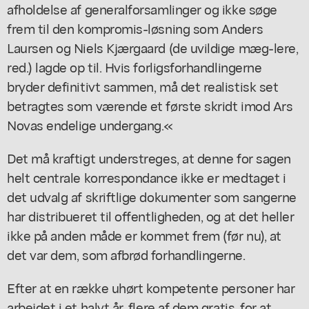
afholdelse af generalforsamlinger og ikke søge
frem til den kompromis-løsning som Anders
Laursen og Niels Kjærgaard (de uvildige mæg-lere,
red.) lagde op til. Hvis forligsforhandlingerne
bryder definitivt sammen, må det realistisk set
betragtes som værende et første skridt imod Ars
Novas endelige undergang.«
Det må kraftigt understreges, at denne for sagen
helt centrale korrespondance ikke er medtaget i
det udvalg af skriftlige dokumenter som sangerne
har distribueret til offentligheden, og at det heller
ikke på anden måde er kommet frem (før nu), at
det var dem, som afbrød forhandlingerne.
Efter at en række uhørt kompetente personer har
arbejdet i et halvt år, flere af dem gratis, for at