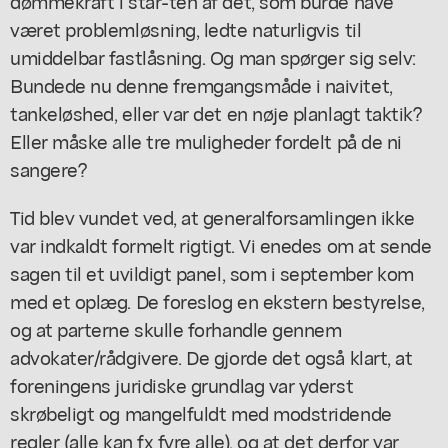
dømmekraft i star-ten af det, som burde have
været problemløsning, ledte naturligvis til
umiddelbar fastlåsning. Og man spørger sig selv:
Bundede nu denne fremgangsmåde i naivitet,
tankeløshed, eller var det en nøje planlagt taktik?
Eller måske alle tre muligheder fordelt på de ni
sangere?
Tid blev vundet ved, at generalforsamlingen ikke
var indkaldt formelt rigtigt. Vi enedes om at sende
sagen til et uvildigt panel, som i september kom
med et oplæg. De foreslog en ekstern bestyrelse,
og at parterne skulle forhandle gennem
advokater/rådgivere. De gjorde det også klart, at
foreningens juridiske grundlag var yderst
skrøbeligt og mangelfuldt med modstridende
regler (alle kan fx fyre alle), og at det derfor var