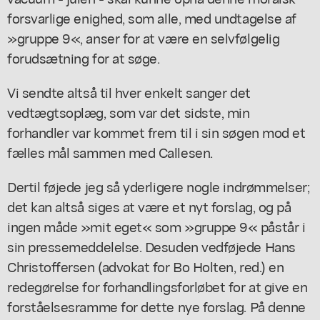
forsvarlige enighed, som alle, med undtagelse af
»gruppe 9«, anser for at være en selvfølgelig
forudsætning for at søge.
Vi sendte altså til hver enkelt sanger det
vedtægtsoplæg, som var det sidste, min
forhandler var kommet frem til i sin søgen mod et
fælles mål sammen med Callesen.
Dertil føjede jeg så yderligere nogle indrømmelser;
det kan altså siges at være et nyt forslag, og på
ingen måde »mit eget« som »gruppe 9« påstår i
sin pressemeddelelse. Desuden vedføjede Hans
Christoffersen (advokat for Bo Holten, red.) en
redegørelse for forhandlingsforløbet for at give en
forståelsesramme for dette nye forslag. På denne