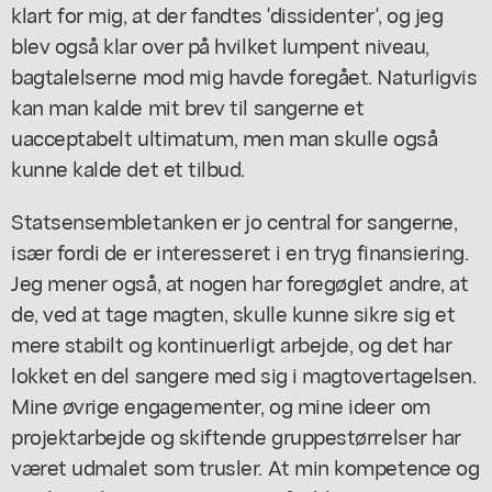
klart for mig, at der fandtes 'dissidenter', og jeg
blev også klar over på hvilket lumpent niveau,
bagtalelserne mod mig havde foregået. Naturligvis
kan man kalde mit brev til sangerne et
uacceptabelt ultimatum, men man skulle også
kunne kalde det et tilbud.
Statsensembletanken er jo central for sangerne,
især fordi de er interesseret i en tryg finansiering.
Jeg mener også, at nogen har foregøglet andre, at
de, ved at tage magten, skulle kunne sikre sig et
mere stabilt og kontinuerligt arbejde, og det har
lokket en del sangere med sig i magtovertagelsen.
Mine øvrige engagementer, og mine ideer om
projektarbejde og skiftende gruppestørrelser har
været udmalet som trusler. At min kompetence og