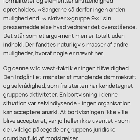
formaliteter og elementær anstændighed
opretholdes. »Sangerne så derfor ingen anden
mulighed end...« skriver »gruppe 9« i sin
pressemeddelelse hvad vedrører det ovenstående.
Det står som et argu-ment men er totalt uden
indhold. Der fandtes naturligvis masser af andre
muligheder, hvoraf nogle er nævnt her.
Og denne wild west-taktik er ingen tilfældighed.
Den indgår i et mønster af manglende dømmekraft
og selvrådighed, som fra starten har kendetegnet
gruppens aktiviteter. En bortvisning i denne
situation var selvindlysende - ingen organisation
kan acceptere anarki. At bortvisningen ikke ville
blive accepteret, var jo heller ikke uventet - som
de uvildige påpegede er gruppens juridiske
grundlag fuld af modsigelser.