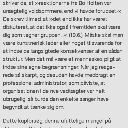
skriver de, at »reaktionerne fra Bo Holten var
unægtelig voldsommere, end vi havde forudset.«
De skrev tilmed, at »det end ikke har været
diskuteret, at det ikke også i fremtiden skal være
dig som tegner gruppen...« (19.6.). Måske skal man
være kunstnerisk leder eller noget tilsvarende for
at indse de langsigtede konsekvenser af en sådan
struktur. Men det må være et menneskes pligt at
indse sine egne begrænsninger. Når jeg reage-
rede så skarpt, og desuden havde medbragt en
professionel administrator, som påviste, at
organisationen i de nye vedtægter var helt
ubrugelig, så burde den enkelte sanger have
begyndt at tænke sig om.
Dette kupforsøg, denne ufattelige mangel på