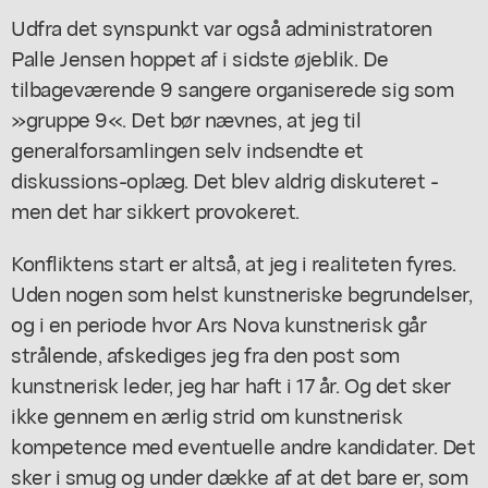
Udfra det synspunkt var også administratoren
Palle Jensen hoppet af i sidste øjeblik. De
tilbageværende 9 sangere organiserede sig som
»gruppe 9«. Det bør nævnes, at jeg til
generalforsamlingen selv indsendte et
diskussions-oplæg. Det blev aldrig diskuteret -
men det har sikkert provokeret.
Konfliktens start er altså, at jeg i realiteten fyres.
Uden nogen som helst kunstneriske begrundelser,
og i en periode hvor Ars Nova kunstnerisk går
strålende, afskediges jeg fra den post som
kunstnerisk leder, jeg har haft i 17 år. Og det sker
ikke gennem en ærlig strid om kunstnerisk
kompetence med eventuelle andre kandidater. Det
sker i smug og under dække af at det bare er, som