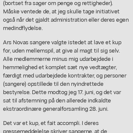
(bortset fra sager om penge og rettigheder).
Måske ventede de, at jeg skulle tage initiativet
også når det gjaldt administration eller deres egen
medindflydelse.
Ars Novas sangere valgte istedet at lave et kup
for, uden mellemspil, at give al magt til sig selv.
Alle medlemmerne minus mig udarbejdede i
hemmelighed et komplet sæt nye vedtægter,
færdigt med udarbejdede kontrakter, og personer
(sangere) opstillede til den nyindrettede
bestyrelse. Dette modtog jeg 17. juni, og det var
sat til afstemning på den allerede indkaldte
ekstraordinære generalforsamling 28. juni.
Det var et kup, et fait accompli. I deres
pressemeddelelse skriver sangerne, at de