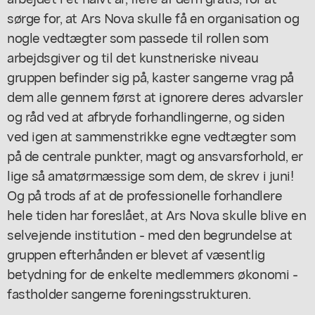
sørge for, at Ars Nova skulle få en organisation og
nogle vedtægter som passede til rollen som
arbejdsgiver og til det kunstneriske niveau
gruppen befinder sig på, kaster sangerne vrag på
dem alle gennem først at ignorere deres advarsler
og råd ved at afbryde forhandlingerne, og siden
ved igen at sammenstrikke egne vedtægter som
på de centrale punkter, magt og ansvarsforhold, er
lige så amatørmæssige som dem, de skrev i juni!
Og på trods af at de professionelle forhandlere
hele tiden har foreslået, at Ars Nova skulle blive en
selvejende institution - med den begrundelse at
gruppen efterhånden er blevet af væsentlig
betydning for de enkelte medlemmers økonomi -
fastholder sangerne foreningsstrukturen.