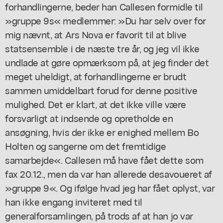
forhandlingerne, beder han Callesen formidle til
»gruppe 9s« medlemmer: »Du har selv over for
mig nævnt, at Ars Nova er favorit til at blive
statsensemble i de næste tre år, og jeg vil ikke
undlade at gøre opmærksom på, at jeg finder det
meget uheldigt, at forhandlingerne er brudt
sammen umiddelbart forud for denne positive
mulighed. Det er klart, at det ikke ville være
forsvarligt at indsende og opretholde en
ansøgning, hvis der ikke er enighed mellem Bo
Holten og sangerne om det fremtidige
samarbejde«. Callesen må have fået dette som
fax 20.12., men da var han allerede desavoueret af
»gruppe 9«. Og ifølge hvad jeg har fået oplyst, var
han ikke engang inviteret med til
generalforsamlingen, på trods af at han jo var