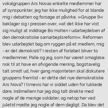
vokalgruppen Ars Novas enkelte medlemmer har
af synspunkter, jeg har ikke mulighed for at blande
mig i debatten og forsøge at påvirke. »Gruppe 9«
beklager sig i pressen over, »at det ikke har vist
sig muligt at inddrage Bo Holten i udarbejdelsen af
den demokratiske samarbejdsreform«. Reformen
blev udarbejdet bag om ryggen på et medlem, mig
- er det demokrati? I resten af forløbet bliver to
medlemmer, Palle og jeg, som har været smagløse
nok til at have en afvigende mening, bogstavelig
talt smidt ud, hver gang majoriteten skal diskutere
gruppens fremtid - er dette det nye demokratiske
Ars Nova? I timevis har vi siddet uden for lukkede
døre. Indimellem har jeg dog talt direkte med
nogle af de menige soldater, og netop her ved
juletid mødte jeg nogle af dem dagligt. Da blev det