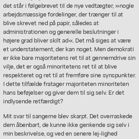
det står i følgebrevet til de nye vedtægter, »nogle
arbejdsmæssige fordelinger, der trænger til at
blive skrevet ned på papir, således at
administrationen og generelle beslutninger i
højere grad bliver skilt ad«. Det må siges at være
et understatement, der kan noget. Men demokrati
er ikke bare majoritetens ret til at gennemdrive sin
vilje, det er også minoritetens ret til at blive
respekteret og ret til at fremføre sine synspunkter.
I dette tilfælde fratager majoriteten minoriteten
hans beføjelser og giver dem til sig selv. Er det
indlysende retfærdigt?
Mit svar til sangerne blev skarpt. Det overraskede
dem åbenbart, de kunne ikke genkende sig selv i
min beskrivelse, og ved en senere lej-lighed