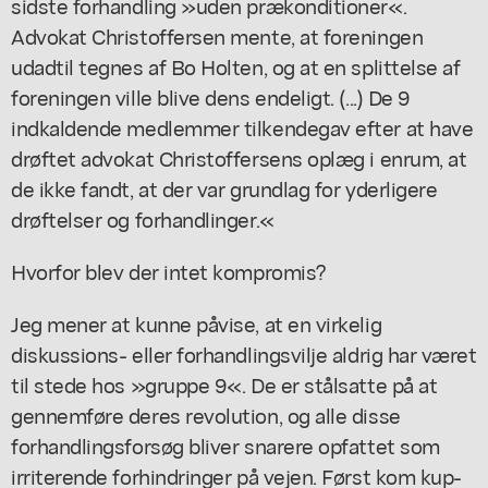
sidste forhandling »uden prækonditioner«.
Advokat Christoffersen mente, at foreningen
udadtil tegnes af Bo Holten, og at en splittelse af
foreningen ville blive dens endeligt. (...) De 9
indkaldende medlemmer tilkendegav efter at have
drøftet advokat Christoffersens oplæg i enrum, at
de ikke fandt, at der var grundlag for yderligere
drøftelser og forhandlinger.«
Hvorfor blev der intet kompromis?
Jeg mener at kunne påvise, at en virkelig
diskussions- eller forhandlingsvilje aldrig har været
til stede hos »gruppe 9«. De er stålsatte på at
gennemføre deres revolution, og alle disse
forhandlingsforsøg bliver snarere opfattet som
irriterende forhindringer på vejen. Først kom kup-