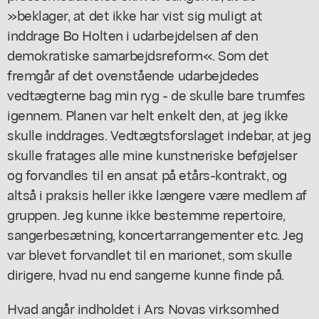
»beklager, at det ikke har vist sig muligt at
inddrage Bo Holten i udarbejdelsen af den
demokratiske samarbejdsreform«. Som det
fremgår af det ovenstående udarbejdedes
vedtægterne bag min ryg - de skulle bare trumfes
igennem. Planen var helt enkelt den, at jeg ikke
skulle inddrages. Vedtægtsforslaget indebar, at jeg
skulle fratages alle mine kunstneriske beføjelser
og forvandles til en ansat på etårs-kontrakt, og
altså i praksis heller ikke længere være medlem af
gruppen. Jeg kunne ikke bestemme repertoire,
sangerbesætning, koncertarrangementer etc. Jeg
var blevet forvandlet til en marionet, som skulle
dirigere, hvad nu end sangerne kunne finde på.
Hvad angår indholdet i Ars Novas virksomhed