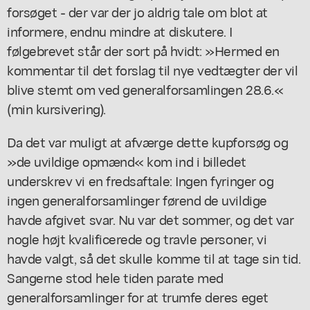
forsøget - der var der jo aldrig tale om blot at
informere, endnu mindre at diskutere. I
følgebrevet står der sort på hvidt: »Hermed en
kommentar til det forslag til nye vedtægter der vil
blive stemt om ved generalforsamlingen 28.6.«
(min kursivering).
Da det var muligt at afværge dette kupforsøg og
»de uvildige opmænd« kom ind i billedet
underskrev vi en fredsaftale: Ingen fyringer og
ingen generalforsamlinger førend de uvildige
havde afgivet svar. Nu var det sommer, og det var
nogle højt kvalificerede og travle personer, vi
havde valgt, så det skulle komme til at tage sin tid.
Sangerne stod hele tiden parate med
generalforsamlinger for at trumfe deres eget