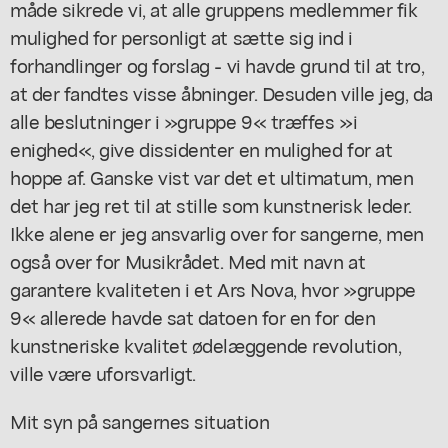
måde sikrede vi, at alle gruppens medlemmer fik
mulighed for personligt at sætte sig ind i
forhandlinger og forslag - vi havde grund til at tro,
at der fandtes visse åbninger. Desuden ville jeg, da
alle beslutninger i »gruppe 9« træffes »i
enighed«, give dissidenter en mulighed for at
hoppe af. Ganske vist var det et ultimatum, men
det har jeg ret til at stille som kunstnerisk leder.
Ikke alene er jeg ansvarlig over for sangerne, men
også over for Musikrådet. Med mit navn at
garantere kvaliteten i et Ars Nova, hvor »gruppe
9« allerede havde sat datoen for en for den
kunstneriske kvalitet ødelæggende revolution,
ville være uforsvarligt.
Mit syn på sangernes situation