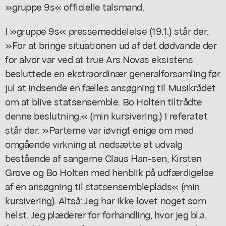
»gruppe 9s« officielle talsmand.
I »gruppe 9s« pressemeddelelse (19.1.) står der:
»For at bringe situationen ud af det dødvande der
for alvor var ved at true Ars Novas eksistens
besluttede en ekstraordinær generalforsamling før
jul at indsende en fælles ansøgning til Musikrådet
om at blive statsensemble. Bo Holten tiltrådte
denne beslutning.« (min kursivering.) I referatet
står der: »Parterne var iøvrigt enige om med
omgående virkning at nedsætte et udvalg
bestående af sangerne Claus Han-sen, Kirsten
Grove og Bo Holten med henblik på udfærdigelse
af en ansøgning til statsensembleplads« (min
kursivering). Altså: Jeg har ikke lovet noget som
helst. Jeg plæderer for forhandling, hvor jeg bl.a.