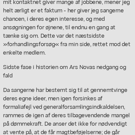
mit kontaktnet giver mange af jobbene, mener jeg
helt ærligt er et faktum - her giver jeg sangerne
chancen, i deres egen interesse, og med
ansøgningen for øjnene, til endnu en gang at
tænke sig om. Dette var det næstsidste
»forhandlingsforsøg« fra min side, rettet mod det
enkelte medlem.
Sidste fase i historien om Ars Novas nedgang og
fald
Da sangerne har bestemt sig til at gennemtvinge
deres egne ideer, men igen forsinkes af
formaliafejl ved generalforsamlingsindkaldelsen,
rammes de igen af deres tilbagevendende mangel
på dømmekraft. De anser det ikke for nødvendigt
at vente på, at de får magtbeføjelserne; de går