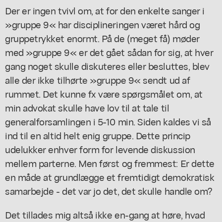
Der er ingen tvivl om, at for den enkelte sanger i
»gruppe 9« har disciplineringen været hård og
gruppetrykket enormt. På de (meget få) møder
med »gruppe 9« er det gået sådan for sig, at hver
gang noget skulle diskuteres eller besluttes, blev
alle der ikke tilhørte »gruppe 9« sendt ud af
rummet. Det kunne fx være spørgsmålet om, at
min advokat skulle have lov til at tale til
generalforsamlingen i 5-10 min. Siden kaldes vi så
ind til en altid helt enig gruppe. Dette princip
udelukker enhver form for levende diskussion
mellem parterne. Men først og fremmest: Er dette
en måde at grundlægge et fremtidigt demokratisk
samarbejde - det var jo det, det skulle handle om?
Det tillades mig altså ikke en-gang at høre, hvad