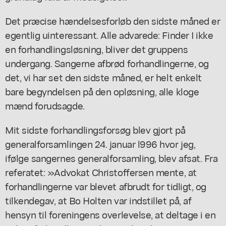
Det præcise hændelsesforløb den sidste måned er
egentlig uinteressant. Alle advarede: Finder I ikke
en forhandlingsløsning, bliver det gruppens
undergang. Sangerne afbrød forhandlingerne, og
det, vi har set den sidste måned, er helt enkelt
bare begyndelsen på den opløsning, alle kloge
mænd forudsagde.
Mit sidste forhandlingsforsøg blev gjort på
generalforsamlingen 24. januar l996 hvor jeg,
ifølge sangernes generalforsamling, blev afsat. Fra
referatet: »Advokat Christoffersen mente, at
forhandlingerne var blevet afbrudt for tidligt, og
tilkendegav, at Bo Holten var indstillet på, af
hensyn til foreningens overlevelse, at deltage i en