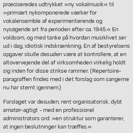
præciseredes udtrykket »ny vokalmusik« til
»primært nykomponerede værker for
vokalensemble af experimenterende og
nysøgende art fra perioden efter ca. 1945.« En
voldsom, og med tanke på hvordan musiklivet ser
ud i dag, idiotisk indskrænkning. En af bestyrelsens
opgaver skulle desuden være at kontrollere, at en
altovervejende del af virksomheden virkelig holdt
sig inden for disse strikse rammer. (Repertoire-
paragraffen findes med i det forslag som sangerne
nu har stemt igennem.)
Forslaget var desuden, rent organisatorisk, dybt
amatør-agtigt - med en professionel
administrators ord: »en struktur som garanterer,
at ingen beslutninger kan træffes.«