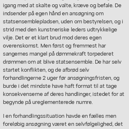
igang med at skalte og valte, kræve og befale. De
indsender på egen hånd en ansøgning om
statsensemblepladsen, uden om bestyrelsen, og i
strid med den kunstneriske leders udtrykkelige
vilje. Det er et klart brud mod deres egen
overenskomst. Men først og fremmest har
sangernes mangel på dømmekraft torpederet
drømmen om at blive statsensemble. De har selv
startet konflikten, og de afbrød selv
forhandlingerne 2 uger før ansøgningsfristen, og
burde i det mindste have haft format til at tage
konsekvenserne af deres handlinger, istedet for at
begynde på ureglementerede numre.
I en forhandlingssituation havde en fælles men
foreløbig ansøgning været en selvfølgelighed, det