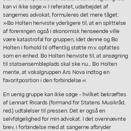
kan vi ikke søge.« I referatet, udarbejdet af
sangernes advokat, formuleres det mere tåget:
»Bo Holten henviste yderligere til, at en splittelse
af foreningen også i økonomisk henseende ville
være katastrofal for gruppen, idet denne og Bo
Holten i forhold til offentlig støtte m.v. opfattes
som en enhed. Bo Holten henviste til, at ansøgning
til statsensembleplads skal ske nu... Bo Holten
mente, at vokalgruppen Ars Nova indtog en
favoritposition i den forbindelse.«
En uenig gruppe kan ikke søge - hvilket bekræftes
af Lennart Ricards (formand for Statens Musikråd,
red.) udtalelser til pressen. Det er også en
selvfølgelighed for min advokat. I det ovennævnte
brev, i forbindelse med at sangerne afbryder