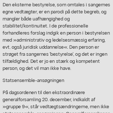
Den eksterne bestyrelse, som omtales i sangernes
egne vedtægter, er en parodi på dette begreb, og
mangler både uafhængighed og
stabilitet/kontinuitet. I de professionelle
forhandleres forslag indgik en person i bestyrelsen
med »administrativ og ledelsesmæssig erfaring,
evt. også juridisk uddannelse«. Den person er
strøget fra sangernes 'bestyrelse', og det er ingen
tilfældighed. Det er jo en stærk og kompetent
person, og det vil man ikke have.
Statsensemble-ansøgningen
På dagsordenen til den ekstraordinære
generalforsamling 20. december, indkaldt af
»gruppe 9«, står vedtægtsændringerne, men ikke