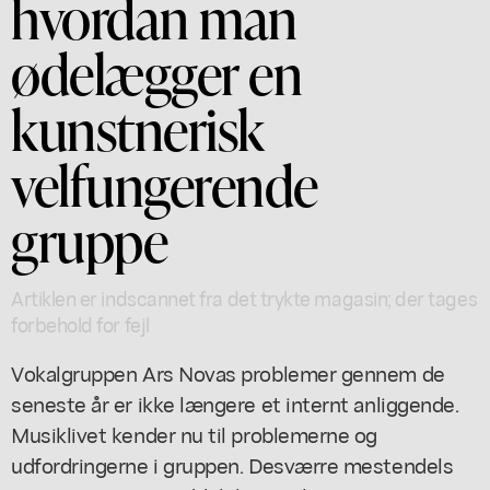
hvordan man
ødelægger en
kunstnerisk
velfungerende
gruppe
Artiklen er indscannet fra det trykte magasin; der tages
forbehold for fejl
Vokalgruppen Ars Novas problemer gennem de
seneste år er ikke længere et internt anliggende.
Musiklivet kender nu til problemerne og
udfordringerne i gruppen. Desværre mestendels