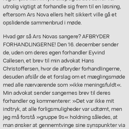
utrolig vigtigt at forhandle sig frem til en løsning,
eftersom Ars Nova ellers helt sikkert ville gå et
opslidende sammenbrud i møde.
Hvad gør så Ars Novas sangere? AFBRYDER
FORHANDLINGERNE! Den 16. december sender
de, uden om deres egen forhandler Eyvind
Callesen, et brev til min advokat Hans
Christoffersen, hvor de afbryder forhandlingerne,
desuden afslår de et forslag om et mæglingsmøde
med alle nærværende som »ikke meningsfuldt«.
Min advokat sender sangernes brev til deres
forhandler og kommenterer: »Det var ikke mit
indtryk, at alle forligsmuligheder var udtømt, men
jeg må forstå »gruppe 9s« holdning således, at
man ønsker at gennemtvinge sine synspunkter via