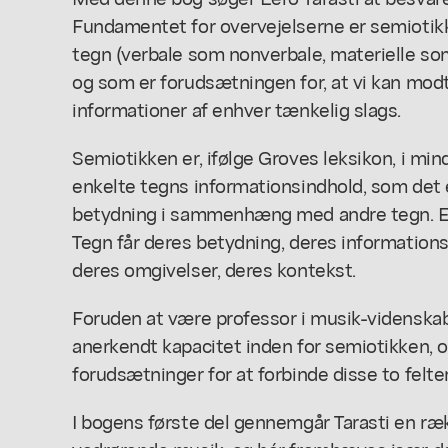
Fundamentet for overvejelserne er semiotikk
tegn (verbale som nonverbale, materielle som
og som er forudsætningen for, at vi kan mod
informationer af enhver tænkelig slags.
Semiotikken er, ifølge Groves leksikon, i mi
enkelte tegns informationsindhold, som det
betydning i sammenhæng med andre tegn. El
Tegn får deres betydning, deres informationsin
deres omgivelser, deres kontekst.
Foruden at være professor i musik-videnskab 
anerkendt kapacitet inden for semiotikken, o
forudsætninger for at forbinde disse to felter
I bogens første del gennemgår Tarasti en ræ