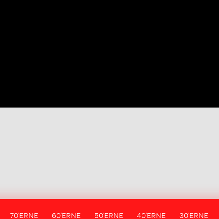
70'ERNE
60'ERNE
50'ERNE
40'ERNE
30'ERNE