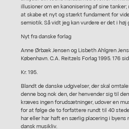
illusioner om en kanonisering af sine tanker
at skabe et nyt og stærkt fundament for vi
semiotik. Så vidt jeg kan vurdere er det i høj
Nyt fra danske forlag
Anne Ørbæk Jensen og Lisbeth Ahlgren Jense
København. C.A. Reitzels Forlag 1995. 176 sider
Kr. 195.
Blandt de danske udgivelser, der skal omtal
denne bog nok den, der henvender sig til de
kræves ingen forudsætninger, udover en musi
for at følge de to forfattere rundt til 40 ste
har eller har haft en særlig placering i byens
dansk musikliv.