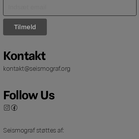
Kontakt
kontakt@seismograf.org
Follow Us
Seismograf støttes af: