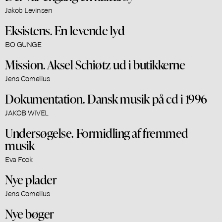
Jakob Levinsen
Eksistens. En levende lyd
BO GUNGE
Mission. Aksel Schiøtz ud i butikkerne
Jens Cornelius
Dokumentation. Dansk musik på cd i 1996
JAKOB WIVEL
Undersøgelse. Formidling af fremmed
musik
Eva Fock
Nye plader
Jens Cornelius
Nye bøger