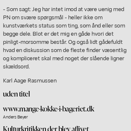
- Som sagt: Jeg har intet imod at være uenig med
PN om svære spørgsmål - heller ikke om
kunstværkets status som ting, som ånd eller som
begge dele. Blot er det mig en gåde hvori det
pinligt-morsomme består. Og også lidt gådefuldt
hvad en diskussion som de fleste finder væsentlig
og kompliceret skal med noget der slående ligner
skældsord.
Karl Aage Rasmussen
uden titel
www.mange-kokke-i-bageriet.dk
Anders Beyer
Kulturkritikken der blev aflivet