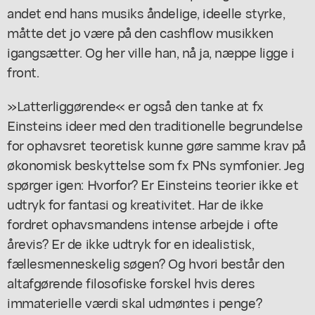
andet end hans musiks åndelige, ideelle styrke,
måtte det jo være på den cashflow musikken
igangsætter. Og her ville han, nå ja, næppe ligge i
front.
»Latterliggørende« er også den tanke at fx
Einsteins ideer med den traditionelle begrundelse
for ophavsret teoretisk kunne gøre samme krav på
økonomisk beskyttelse som fx PNs symfonier. Jeg
spørger igen: Hvorfor? Er Einsteins teorier ikke et
udtryk for fantasi og kreativitet. Har de ikke
fordret ophavsmandens intense arbejde i ofte
årevis? Er de ikke udtryk for en idealistisk,
fællesmenneskelig søgen? Og hvori består den
altafgørende filosofiske forskel hvis deres
immaterielle værdi skal udmøntes i penge?