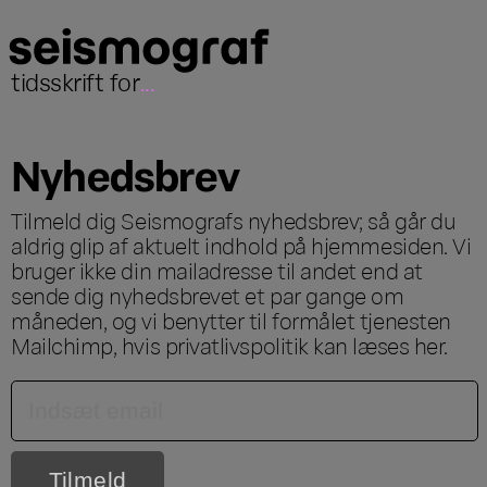
tidsskrift for
...
Nyhedsbrev
Tilmeld dig Seismografs nyhedsbrev; så går du
aldrig glip af aktuelt indhold på hjemmesiden. Vi
bruger ikke din mailadresse til andet end at
sende dig nyhedsbrevet et par gange om
måneden, og vi benytter til formålet tjenesten
Mailchimp, hvis privatlivspolitik kan læses
her
.