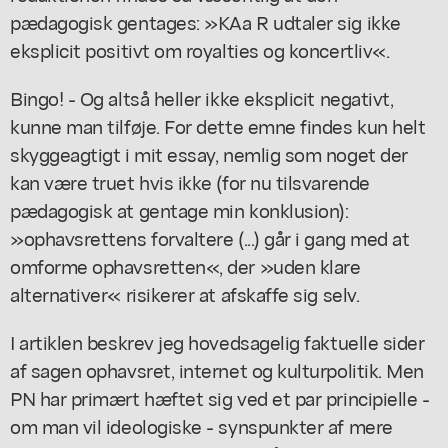
pædagogisk gentages: »KAa R udtaler sig ikke
eksplicit positivt om royalties og koncertliv«.
Bingo! - Og altså heller ikke eksplicit negativt,
kunne man tilføje. For dette emne findes kun helt
skyggeagtigt i mit essay, nemlig som noget der
kan være truet hvis ikke (for nu tilsvarende
pædagogisk at gentage min konklusion):
»ophavsrettens forvaltere (...) går i gang med at
omforme ophavsretten«, der »uden klare
alternativer« risikerer at afskaffe sig selv.
I artiklen beskrev jeg hovedsagelig faktuelle sider
af sagen ophavsret, internet og kulturpolitik. Men
PN har primært hæftet sig ved et par principielle -
om man vil ideologiske - synspunkter af mere