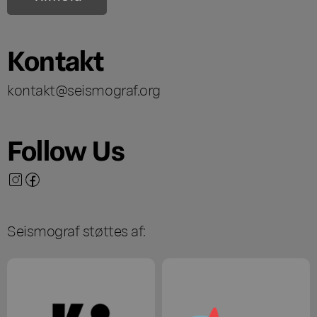
Kontakt
kontakt@seismograf.org
Follow Us
Seismograf støttes af: