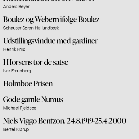
Anders Beyer
Boulez og Webern ifølge Boulez
Schauser Søren Hallundbæk
Udstillingsvindue med gardiner
Henrik Friis
I Horsens tør de satse
Ivar Frounberg
Holmboe Prisen
Gode gamle Numus
Michael Fjeldsøe
Niels Viggo Bentzon. 24.8.1919-25.4.2000
Bertel Krarup