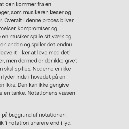
 at den kommer fra en
reger, som musikeren læser og
r. Overalt i denne proces bliver
ærmelser, kompromiser og
 en musiker spille sit værk og
 en anden og spiller det endnu
leave it - lær at leve med det!
r, men dermed er der ikke givet
 skal spilles. Noderne er ikke
 lyder inde i hovedet på en
n ikke. Den kan ikke gengive
dle en tanke. Notationens væsen
år på baggrund af notationen.
i notation' snarere end i lyd.