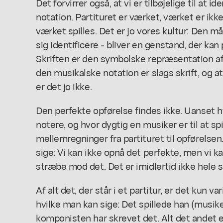
Det forvirrer også, at vi er tilbøjelige til at 
notation. Partituret er værket, værket er ikke 
værket spilles. Det er jo vores kultur: Den m
sig identificere - bliver en genstand, der kan pl
Skriften er den symbolske repræsentation af n
den musikalske notation er slags skrift, og a
er det jo ikke.
Den perfekte opførelse findes ikke. Uanset h
notere, og hvor dygtig en musiker er til at spi
mellemregninger fra partituret til opførelsen
sige: Vi kan ikke opnå det perfekte, men vi 
stræbe mod det. Det er imidlertid ikke hele
Af alt det, der står i et partitur, er det kun
hvilke man kan sige: Det spillede han (musik
komponisten har skrevet det. Alt det andet e