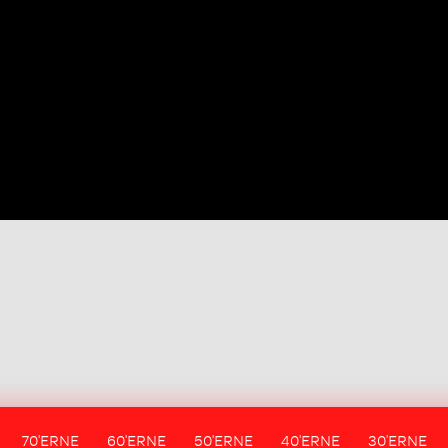
70'ERNE
60'ERNE
50'ERNE
40'ERNE
30'ERNE