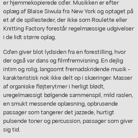
er hjemmekopierede cd'er. Musikken er efter
oplæg af Blaise Siwula fra New York og optaget på
et af de spillesteder, der ikke som Roulette eller
Knitting Factory forestår regelmæssige udgivelser
i de lidt større oplag.
Cd'en giver blot lydsiden fra en forestilling, hvor
der også var dans og filmfremvisning. En dejlig
intim og rolig, langsomt fremadskridende musik -
karakteristisk nok ikke delt op i skæringer. Masser
af organiske fløjterytmer i herligt blødt,
uregelmæssigt bølgende sammenspil, mild raslen,
en smukt messende oplæsning, opbrusende
passager som tangerer det jazzede, hurtigt
pulsende toner og percussion, passager som giver
sig tid.