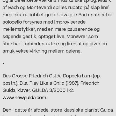
af Bach og Monteverdi spilles rubato 'på slap line'
med ekstra dobbeltgreb. Udvalgte Bach-satser for
solocello forsynes med improviserede
mellemstykker, med en mere pauserende og
søgende gestik, optaget live. Manøvrer som
åbenbart forhindrer rutine og liren af og giver en
smuk vekselvirkning mellem delene.
•
Das Grosse Friedrich Gulda Doppelalbum (op.
posth.). Bl.a. Play Like a Child (1987). Friedrich
Gulda, klaver. GULDA 3/2000 1-2.
www.newgulda.com
Den i dette år afdøde, store klassiske pianist Gulda