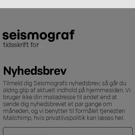
tidsskrift for
...
Nyhedsbrev
Tilmeld dig Seismografs nyhedsbrev; så går du
aldrig glip af aktuelt indhold på hjemmesiden. Vi
bruger ikke din mailadresse til andet end at
sende dig nyhedsbrevet et par gange om
måneden, og vi benytter til formålet tjenesten
Mailchimp, hvis privatlivspolitik kan læses
her
.