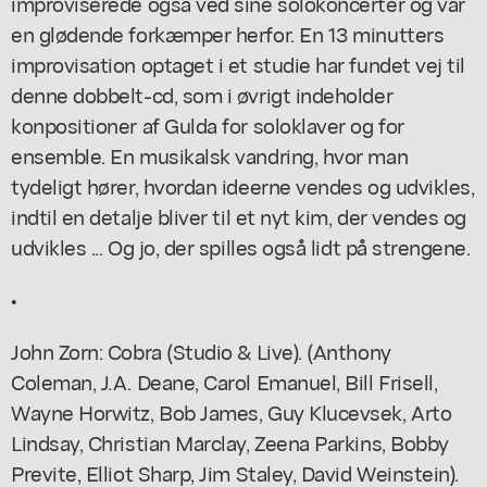
improviserede også ved sine solokoncerter og var
en glødende forkæmper herfor. En 13 minutters
improvisation optaget i et studie har fundet vej til
denne dobbelt-cd, som i øvrigt indeholder
konpositioner af Gulda for soloklaver og for
ensemble. En musikalsk vandring, hvor man
tydeligt hører, hvordan ideerne vendes og udvikles,
indtil en detalje bliver til et nyt kim, der vendes og
udvikles ... Og jo, der spilles også lidt på strengene.
•
John Zorn: Cobra (Studio & Live). (Anthony
Coleman, J.A. Deane, Carol Emanuel, Bill Frisell,
Wayne Horwitz, Bob James, Guy Klucevsek, Arto
Lindsay, Christian Marclay, Zeena Parkins, Bobby
Previte, Elliot Sharp, Jim Staley, David Weinstein).