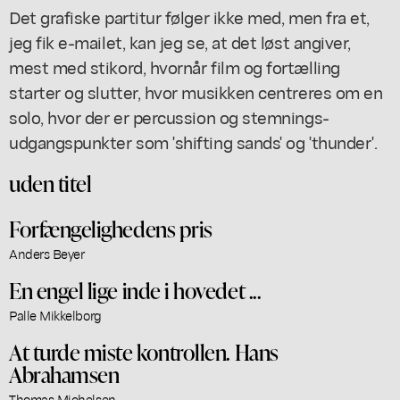
Det grafiske partitur følger ikke med, men fra et,
jeg fik e-mailet, kan jeg se, at det løst angiver,
mest med stikord, hvornår film og fortælling
starter og slutter, hvor musikken centreres om en
solo, hvor der er percussion og stemnings-
udgangspunkter som 'shifting sands' og 'thunder'.
uden titel
Forfængelighedens pris
Anders Beyer
En engel lige inde i hovedet ...
Palle Mikkelborg
At turde miste kontrollen. Hans
Abrahamsen
Thomas Michelsen