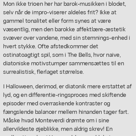
Mon ikke trioen her har barok-musikken i blodet,
selv når de impro-viserer aldeles frit? Ikke at
gammel tonalitet eller form synes at være
væsentlig, men den barokke affektlære-æstetik
svæver over vandene, med sin stemnings-enhed i
hvert stykke. Ofte afstedkommer det
ostinatoagtigt spil, som i The Bells, hvor naive,
diatoniske motivstumper sammensættes til en
surrealistisk, flerlaget størrelse.
I Halloween, derimod, er diatonik mere erstattet af
lyd, og en differentie-ringsproces med skiftende
episoder med overraskende kontraster og
fængslende balancer mellem hinanden tager fart.
Måske hvad Monteverdi drømte om i sine
allervildeste øjeblikke, men aldrig skrev! En