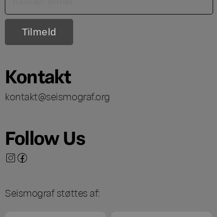
Kontakt
kontakt@seismograf.org
Follow Us
Seismograf støttes af: