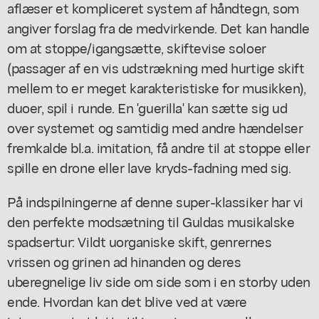
aflæser et kompliceret system af håndtegn, som
angiver forslag fra de medvirkende. Det kan handle
om at stoppe/igangsætte, skiftevise soloer
(passager af en vis udstrækning med hurtige skift
mellem to er meget karakteristiske for musikken),
duoer, spil i runde. En 'guerilla' kan sætte sig ud
over systemet og samtidig med andre hændelser
fremkalde bl.a. imitation, få andre til at stoppe eller
spille en drone eller lave kryds-fadning med sig.
På indspilningerne af denne super-klassiker har vi
den perfekte modsætning til Guldas musikalske
spadsertur: Vildt uorganiske skift, genrernes
vrissen og grinen ad hinanden og deres
uberegnelige liv side om side som i en storby uden
ende. Hvordan kan det blive ved at være