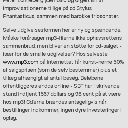
improvisationerne tillige på cd Stylus
Phantasticus, sammen med barokke triosonater.
Selve udgivelsesformen her er ny og spændende.
Måske forårsager mp3-filerne ikke ophavsrettens
sammenbrud, men bliver en støtte for cd-salget -
især for de smalle udgivelser? Hos selveste
www.mp3.com
på Internettet får kunst-nerne 50%
af salgsprisen (som de selv bestemmer) plus et
tillæg afhængigt af antal besøg. Beløbene
offentliggøres endda online - SBT har i skrivende
stund indtjent 1567 dollars og 98 cent på at være
hos mp3! Cd'erne brændes antageligvis når
bestillinger indkommer, ingen dyre investeringer i
oplag.