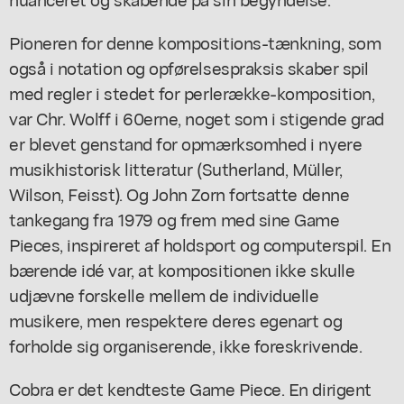
Pioneren for denne kompositions-tænkning, som
også i notation og opførelsespraksis skaber spil
med regler i stedet for perlerække-komposition,
var Chr. Wolff i 60erne, noget som i stigende grad
er blevet genstand for opmærksomhed i nyere
musikhistorisk litteratur (Sutherland, Müller,
Wilson, Feisst). Og John Zorn fortsatte denne
tankegang fra 1979 og frem med sine Game
Pieces, inspireret af holdsport og computerspil. En
bærende idé var, at kompositionen ikke skulle
udjævne forskelle mellem de individuelle
musikere, men respektere deres egenart og
forholde sig organiserende, ikke foreskrivende.
Cobra er det kendteste Game Piece. En dirigent