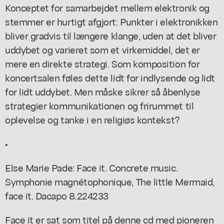
Konceptet for samarbejdet mellem elektronik og
stemmer er hurtigt afgjort: Punkter i elektronikken
bliver gradvis til længere klange, uden at det bliver
uddybet og varieret som et virkemiddel, det er
mere en direkte strategi. Som komposition for
koncertsalen føles dette lidt for indlysende og lidt
for lidt uddybet. Men måske sikrer så åbenlyse
strategier kommunikationen og frirummet til
oplevelse og tanke i en religiøs kontekst?
•
Else Marie Pade: Face it. Concrete music.
Symphonie magnétophonique, The little Mermaid,
face it. Dacapo 8.224233
Face it
er sat som titel på denne cd med pioneren