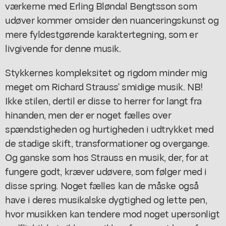
værkerne med Erling Bløndal Bengtsson som
udøver kommer omsider den nuanceringskunst og
mere fyldestgørende karaktertegning, som er
livgivende for denne musik.
Stykkernes kompleksitet og rigdom minder mig
meget om Richard Strauss' smidige musik. NB!
Ikke stilen, dertil er disse to herrer for langt fra
hinanden, men der er noget fælles over
spændstigheden og hurtigheden i udtrykket med
de stadige skift, transformationer og overgange.
Og ganske som hos Strauss en musik, der, for at
fungere godt, kræver udøvere, som følger med i
disse spring. Noget fælles kan de måske også
have i deres musikalske dygtighed og lette pen,
hvor musikken kan tendere mod noget upersonligt