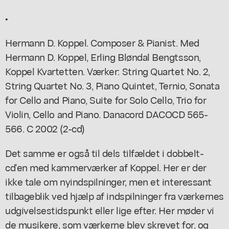
•
Hermann D. Koppel. Composer & Pianist. Med
Hermann D. Koppel, Erling Bløndal Bengtsson,
Koppel Kvartetten. Værker: String Quartet No. 2,
String Quartet No. 3, Piano Quintet, Ternio, Sonata
for Cello and Piano, Suite for Solo Cello, Trio for
Violin, Cello and Piano. Danacord DACOCD 565-
566. C 2002 (2-cd)
Det samme er også til dels tilfældet i dobbelt-
cd'en med kammerværker af Koppel. Her er der
ikke tale om nyindspilninger, men et interessant
tilbageblik ved hjælp af indspilninger fra værkernes
udgivelsestidspunkt eller lige efter. Her møder vi
de musikere, som værkerne blev skrevet for, og