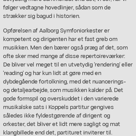
følger vedtagne hovedlinjer, sådan som de
strækker sig bagud i historien.
Opførelsen af Aalborg Symfoniorkester er
kompetent og dirigenten har et fast greb om
musikken. Men den bærer også præg af det, som
ofte sker med mange af disse repertoireværker:
De bliver vel meget til en utvetydig 'rendering' eller
'reading' og har kun lidt at gøre med en
dybdegående fortolkning, med det nuancerings-
og detaljearbejde, som musikken kalder på. Det
gode formspil og overskuddet i den varierede
musikalske sats i Koppels partitur gengives
således ikke fyldestgørende af dirigent og
orkester, det bliver et lidt mere sagligt og mat
klangbillede end det, partituret inviterer til.