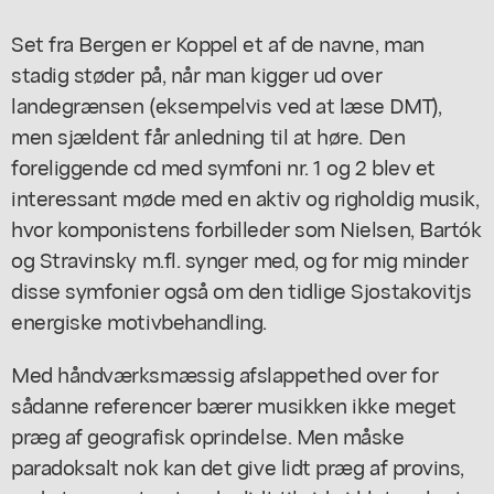
Set fra Bergen er Koppel et af de navne, man
stadig støder på, når man kigger ud over
landegrænsen (eksempelvis ved at læse DMT),
men sjældent får anledning til at høre. Den
foreliggende cd med symfoni nr. 1 og 2 blev et
interessant møde med en aktiv og righoldig musik,
hvor komponistens forbilleder som Nielsen, Bartók
og Stravinsky m.fl. synger med, og for mig minder
disse symfonier også om den tidlige Sjostakovitjs
energiske motivbehandling.
Med håndværksmæssig afslappethed over for
sådanne referencer bærer musikken ikke meget
præg af geografisk oprindelse. Men måske
paradoksalt nok kan det give lidt præg af provins,