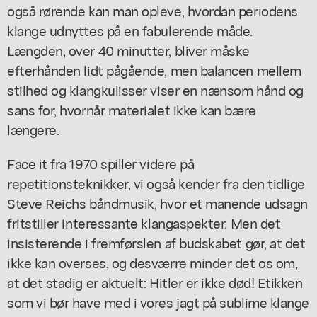
også rørende kan man opleve, hvordan periodens
klange udnyttes på en fabulerende måde.
Længden, over 40 minutter, bliver måske
efterhånden lidt pågående, men balancen mellem
stilhed og klangkulisser viser en nænsom hånd og
sans for, hvornår materialet ikke kan bære
længere.
Face it
fra 1970 spiller videre på
repetitionsteknikker, vi også kender fra den tidlige
Steve Reichs båndmusik, hvor et manende udsagn
fritstiller interessante klangaspekter. Men det
insisterende i fremførslen af budskabet gør, at det
ikke kan overses, og desværre minder det os om,
at det stadig er aktuelt: Hitler er ikke død! Etikken
som vi bør have med i vores jagt på sublime klange