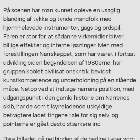
På scenen har man kunnet opleve en usaglig
blanding af tykke og tynde mandfolk med
hjemmelavede instrumenter, gags og ordspil.
Faren er stor for, at sådanne virkemidler bliver
billige effekter og interne løsninger. Men med
forestillingen
Narrskeppet
, som har været i fortsat
udvikling siden begyndelsen af 1980erne, har
gruppen koblet civilisationskritik, bevidst
kunstkompetence og underholdning på en slående
måde. Netop ved at indtage narrens position, med
udgangspunkt i den gamle historie om Narrenes
skib, har de som tilsyneladende uskyldige
betragtere ladet tingene tale for sig selv, og
pointerne er gået desto stærkere ind.
Bare billedet på nethinden af de herlige typer som