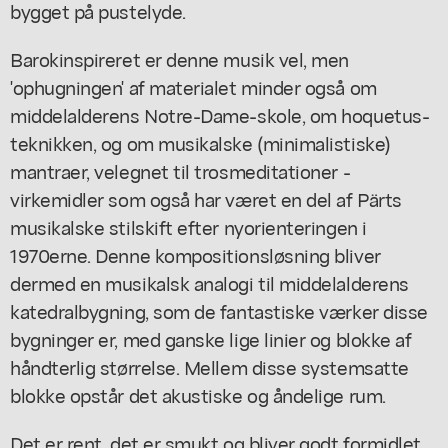
bygget på pustelyde.
Barokinspireret er denne musik vel, men
'ophugningen' af materialet minder også om
middelalderens Notre-Dame-skole, om hoquetus-
teknikken, og om musikalske (minimalistiske)
mantraer, velegnet til trosmeditationer -
virkemidler som også har været en del af Pärts
musikalske stilskift efter nyorienteringen i
1970erne. Denne kompositionsløsning bliver
dermed en musikalsk analogi til middelalderens
katedralbygning, som de fantastiske værker disse
bygninger er, med ganske lige linier og blokke af
håndterlig størrelse. Mellem disse systemsatte
blokke opstår det akustiske og åndelige rum.
Det er rent, det er smukt og bliver godt formidlet