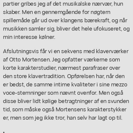
partier gribes jeg af det musikalske nærvær, hun
skaber. Men en gennemgående for nøgtern
spillemåde går ud over klangens bærekraft, og når
musikken samler sig, bliver det hele ufokuseret, og
min interesse kølner.
Afslutningsvis får vi en sekvens med klaverværker
af Otto Mortensen. Jeg opfatter værkerne som
korte karakterstudier, nærmest parafraser over
den store klavertradition. Opførelsen har, når den
er bedst, de samme intime kvaliteter i sine mezzo
voce-stemninger som nævnt ovenfor. Men også
disse bliver lidt kølige betragtninger af en svunden
tid, som måske også Mortensens karakterstykker
er, men som jeg ikke tror, han selv har lagt op til.
•