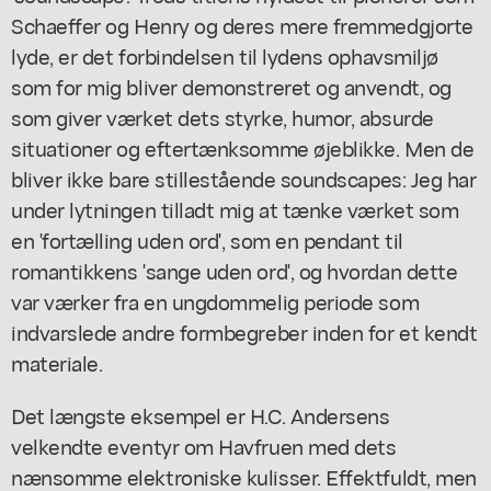
Schaeffer og Henry og deres mere fremmedgjorte
lyde, er det forbindelsen til lydens ophavsmiljø
som for mig bliver demonstreret og anvendt, og
som giver værket dets styrke, humor, absurde
situationer og eftertænksomme øjeblikke. Men de
bliver ikke bare stillestående soundscapes: Jeg har
under lytningen tilladt mig at tænke værket som
en 'fortælling uden ord', som en pendant til
romantikkens 'sange uden ord', og hvordan dette
var værker fra en ungdommelig periode som
indvarslede andre formbegreber inden for et kendt
materiale.
Det længste eksempel er H.C. Andersens
velkendte eventyr om
Havfruen
med dets
nænsomme elektroniske kulisser. Effektfuldt, men