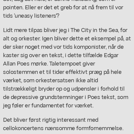
pointen. Eller er det et greb for at nå frem til vor
tids 'uneasy listeners'?
Lidt mere tilpas bliver jeg i
The City in the Sea
, for
alt og orkester. Igen bliver dette et eksempel på, at
der sker noget med vor tids komponister, når de
kaster sig over en tekst, i dette tilfælde Edgar
Allan Poes mørke. Taletempoet giver
solostemmen et til tider effektivt præg på hele
værket, som orkestersatsen ikke altid
tilstrækkeligt bryder op og udpensler i forhold til
de depressive grundstemninger i Poes tekst, som
jeg føler er fundamentet for værket.
Det bliver først rigtig interessant med
cellokoncertens nænsomme formfornemmelse.