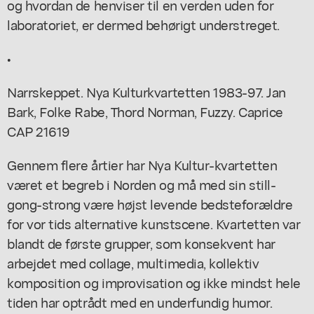
og hvordan de henviser til en verden uden for
laboratoriet, er dermed behørigt understreget.
•
Narrskeppet. Nya Kulturkvartetten 1983-97. Jan
Bark, Folke Rabe, Thord Norman, Fuzzy. Caprice
CAP 21619
Gennem flere årtier har Nya Kultur-kvartetten
været et begreb i Norden og må med sin still-
gong-strong være højst levende bedsteforældre
for vor tids alternative kunstscene. Kvartetten var
blandt de første grupper, som konsekvent har
arbejdet med collage, multimedia, kollektiv
komposition og improvisation og ikke mindst hele
tiden har optrådt med en underfundig humor.