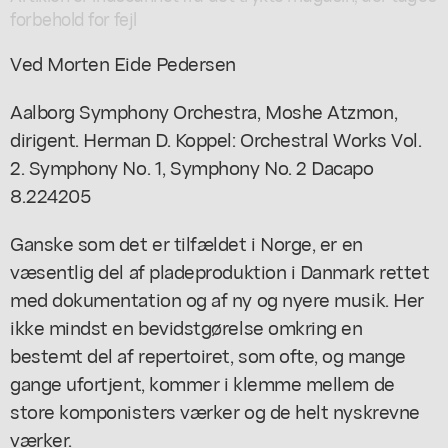
forbehold for fejl
Ved Morten Eide Pedersen
Aalborg Symphony Orchestra, Moshe Atzmon,
dirigent. Herman D. Koppel: Orchestral Works Vol.
2. Symphony No. 1, Symphony No. 2 Dacapo
8.224205
Ganske som det er tilfældet i Norge, er en
væsentlig del af pladeproduktion i Danmark rettet
med dokumentation og af ny og nyere musik. Her
ikke mindst en bevidstgørelse omkring en
bestemt del af repertoiret, som ofte, og mange
gange ufortjent, kommer i klemme mellem de
store komponisters værker og de helt nyskrevne
værker.