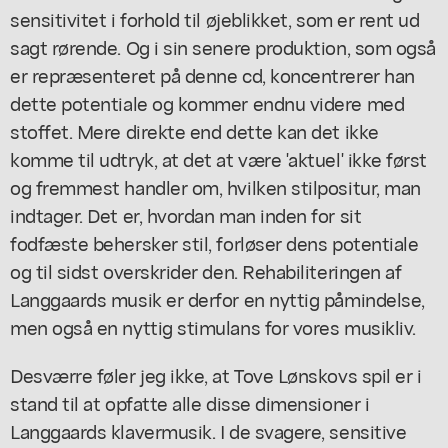
sensitivitet i forhold til øjeblikket, som er rent ud
sagt rørende. Og i sin senere produktion, som også
er repræsenteret på denne cd, koncentrerer han
dette potentiale og kommer endnu videre med
stoffet. Mere direkte end dette kan det ikke
komme til udtryk, at det at være 'aktuel' ikke først
og fremmest handler om, hvilken stilpositur, man
indtager. Det er, hvordan man inden for sit
fodfæste behersker stil, forløser dens potentiale
og til sidst overskrider den. Rehabiliteringen af
Langgaards musik er derfor en nyttig påmindelse,
men også en nyttig stimulans for vores musikliv.
Desværre føler jeg ikke, at Tove Lønskovs spil er i
stand til at opfatte alle disse dimensioner i
Langgaards klavermusik. I de svagere, sensitive