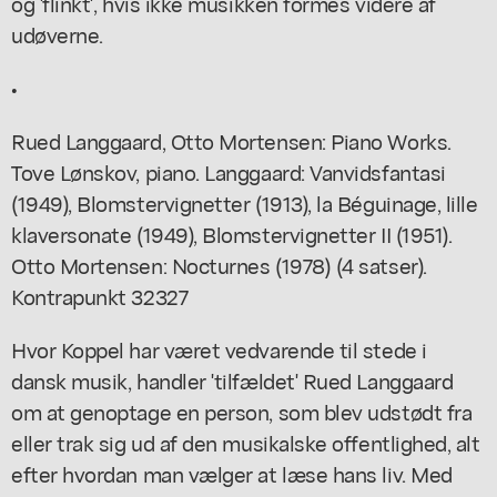
og 'flinkt', hvis ikke musikken formes videre af
udøverne.
•
Rued Langgaard, Otto Mortensen: Piano Works.
Tove Lønskov, piano. Langgaard: Vanvidsfantasi
(1949), Blomstervignetter (1913), la Béguinage, lille
klaversonate (1949), Blomstervignetter II (1951).
Otto Mortensen: Nocturnes (1978) (4 satser).
Kontrapunkt 32327
Hvor Koppel har været vedvarende til stede i
dansk musik, handler 'tilfældet' Rued Langgaard
om at genoptage en person, som blev udstødt fra
eller trak sig ud af den musikalske offentlighed, alt
efter hvordan man vælger at læse hans liv. Med