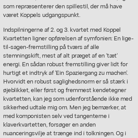
som repræsenterer den spillestil, der må have
været Koppels udgangspunkt.
Indspilningerne af 2. og 3. kvartet med Koppel
Kvartetten ligner opførelsen af symfonien: En lige-
til-sagen-fremstilling på tværs af alle
stemningskift, mest af alt præget af en 'tæt'
energi. En sådan robust fremstilling giver lidt for
hurtigt et indtryk af 'Ein Spaziergang zu machen'.
Hvorvidt en robust saglighedsnorm er så stærk i
øjeblikket, eller først og fremmest kendetegner
kvartetten, kan jeg som udenforstående ikke med
sikkerhed udtale mig om. Men jeg bemærker, at
med komponisten selv ved tangenterne i
klaverkvartetten, forsøger en anden
nuanceringsvilje at trænge ind i tolkningen. Og i