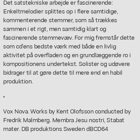
Det satstekniske arbejde er fascinerende:
Enkeltmelodier splittes op i flere samtidige,
kommenterende stemmer, som så trækkes
sammen i et rigt, men samtidig klart og
fascinerende stemmevæv. For mig fremstår dette
som cd'ens bedste værk med både en livlig
aktivitet på overfladen og en grundlæggende ro i
kompositionens undertekst. Solister og udøvere
bidrager til at gøre dette til mere end en habil
produktion.
•
Vox Nova. Works by Kent Olofsson conducted by
Fredrik Malmberg. Membra Jesu nostri, Stabat
mater. DB produktions Sweden dBCD64