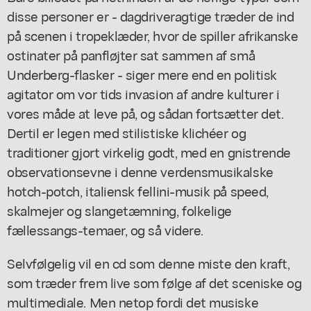
disse personer er - dagdriveragtige træder de ind
på scenen i tropeklæder, hvor de spiller afrikanske
ostinater på panfløjter sat sammen af små
Underberg-flasker - siger mere end en politisk
agitator om vor tids invasion af andre kulturer i
vores måde at leve på, og sådan fortsætter det.
Dertil er legen med stilistiske klichéer og
traditioner gjort virkelig godt, med en gnistrende
observationsevne i denne verdensmusikalske
hotch-potch, italiensk fellini-musik på speed,
skalmejer og slangetæmning, folkelige
fællessangs-temaer, og så videre.
Selvfølgelig vil en cd som denne miste den kraft,
som træder frem live som følge af det sceniske og
multimediale. Men netop fordi det musiske