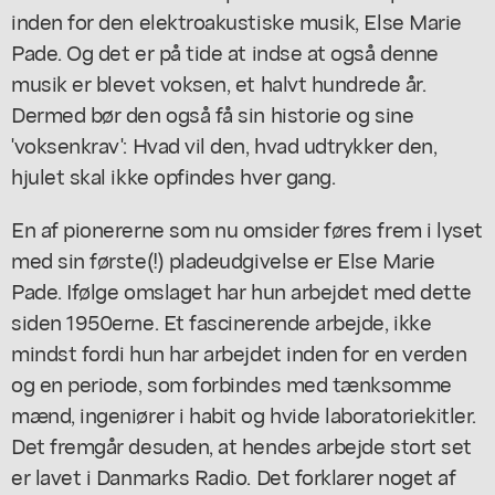
inden for den elektroakustiske musik, Else Marie
Pade. Og det er på tide at indse at også denne
musik er blevet voksen, et halvt hundrede år.
Dermed bør den også få sin historie og sine
'voksenkrav': Hvad vil den, hvad udtrykker den,
hjulet skal ikke opfindes hver gang.
En af pionererne som nu omsider føres frem i lyset
med sin første(!) pladeudgivelse er Else Marie
Pade. Ifølge omslaget har hun arbejdet med dette
siden 1950erne. Et fascinerende arbejde, ikke
mindst fordi hun har arbejdet inden for en verden
og en periode, som forbindes med tænksomme
mænd, ingeniører i habit og hvide laboratoriekitler.
Det fremgår desuden, at hendes arbejde stort set
er lavet i Danmarks Radio. Det forklarer noget af