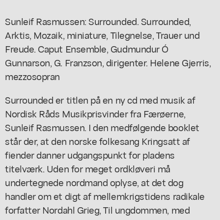
Sunleif Rasmussen: Surrounded. Surrounded,
Arktis, Mozaik, miniature, Tilegnelse, Trauer und
Freude. Caput Ensemble, Gudmundur Ó
Gunnarson, G. Franzson, dirigenter. Helene Gjerris,
mezzosopran
Surrounded er titlen på en ny cd med musik af
Nordisk Råds Musikprisvinder fra Færøerne,
Sunleif Rasmussen. I den medfølgende booklet
står der, at den norske folkesang
Kringsatt af
fiender
danner udgangspunkt for pladens
titelværk. Uden for meget ordkløveri må
undertegnede nordmand oplyse, at det dog
handler om et digt af mellemkrigstidens radikale
forfatter Nordahl Grieg,
Til ungdommen
, med