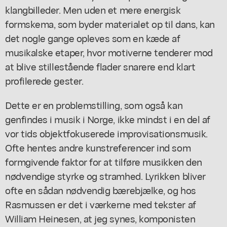
klangbilleder. Men uden et mere energisk
formskema, som byder materialet op til dans, kan
det nogle gange opleves som en kæde af
musikalske etaper, hvor motiverne tenderer mod
at blive stillestående flader snarere end klart
profilerede gester.
Dette er en problemstilling, som også kan
genfindes i musik i Norge, ikke mindst i en del af
vor tids objektfokuserede improvisationsmusik.
Ofte hentes andre kunstreferencer ind som
formgivende faktor for at tilføre musikken den
nødvendige styrke og stramhed. Lyrikken bliver
ofte en sådan nødvendig bærebjælke, og hos
Rasmussen er det i værkerne med tekster af
William Heinesen, at jeg synes, komponisten