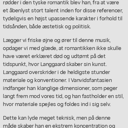
rødder i den tyske romantik blev han, fra at være
et åbenlyst stort talent inden for disse referencer,
tydeligvis en højst upassende karakter i forhold til
tidsånden, både æstetisk og politisk.
Lægger vi friske øjne og ører til denne musik,
opdager vi med glæde, at romantikken ikke skulle
have været erklæret død og udtømt på det
tidspunkt, hvor Langgaard skaber sin kunst.
Langgaard overskrider i de heldigste stunder
materiale og konventioner. I
Vanvidsfantasien
indfanger han klanglige dimensioner, som peger
langt frem mod vores tid, og han fastholder en stil,
hvor materiale spejles og foldes ind i sig selv.
Dette kan lyde meget teknisk, men på denne
måde skaber han en ekstrem koncentration og