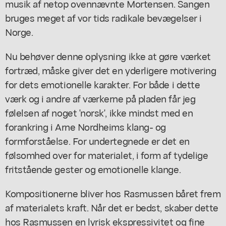
musik af netop ovennævnte Mortensen. Sangen
bruges meget af vor tids radikale bevægelser i
Norge.
Nu behøver denne oplysning ikke at gøre værket
fortræd, måske giver det en yderligere motivering
for dets emotionelle karakter. For både i dette
værk og i andre af værkerne på pladen får jeg
følelsen af noget 'norsk', ikke mindst med en
forankring i Arne Nordheims klang- og
formforståelse. For undertegnede er det en
følsomhed over for materialet, i form af tydelige
fritstående gester og emotionelle klange.
Kompositionerne bliver hos Rasmussen båret frem
af materialets kraft. Når det er bedst, skaber dette
hos Rasmussen en lyrisk ekspressivitet og fine