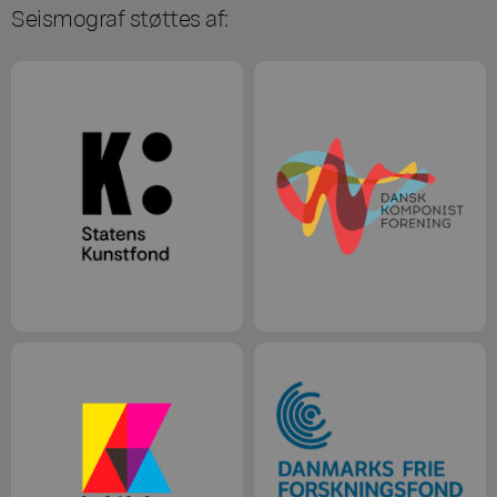
Seismograf støttes af: