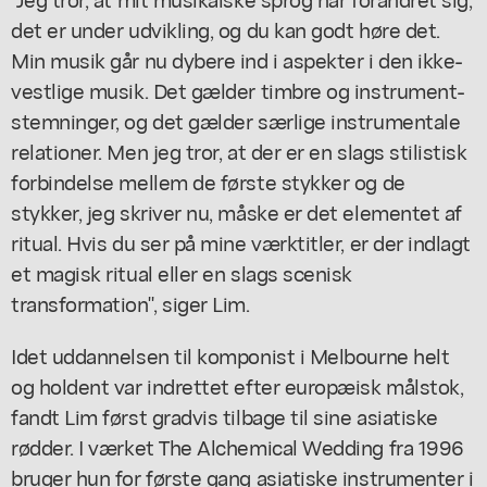
det er under udvikling, og du kan godt høre det.
Min musik går nu dybere ind i aspekter i den ikke-
vestlige musik. Det gælder timbre og instrument-
stemninger, og det gælder særlige instrumentale
relationer. Men jeg tror, at der er en slags stilistisk
forbindelse mellem de første stykker og de
stykker, jeg skriver nu, måske er det elementet af
ritual. Hvis du ser på mine værktitler, er der indlagt
et magisk ritual eller en slags scenisk
transformation", siger Lim.
Idet uddannelsen til komponist i Melbourne helt
og holdent var indrettet efter europæisk målstok,
fandt Lim først gradvis tilbage til sine asiatiske
rødder. I værket
The Alchemical Wedding
fra 1996
bruger hun for første gang asiatiske instrumenter i