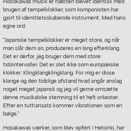
Hosokawas musik er næsten blevet identisk med
brugen af tempelklokker, som komponisten har
gjort til identitetsskabende instrument. Med hans
egne ord:
"Japanske tempelklokker er meget store, og når
man slår dem an, produceres en lang efterklang.
Det er derfor, jeg bruger dem med store
tidsintervaller. Det er slet ikke som europæiske
klokker: Klingklangklingklang. For mig er disse
klange og den tidslige afstand hvad angår anslag
noget meget japansk og jeg vil gerne omsætte
denne musikalske stemning til et helt orkester.
Efter en tuttiansats kommer vibrationen som en
bølge."
Hosakawas værker, som blev opført i Helsinki, har