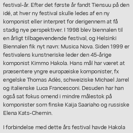
festival-år. Efter det første år fandt Tiensuu på den
idé, at hver ny festival skulle ledes af en ny
komponist eller interpret for derigennem at få
stadig nye perspektiver. I 1998 blev biennalen til
en årligt tilbagevendende festival, og Helsinki
Biennalen fik nyt navn: Musica Nova. Siden 1999 er
festivalens kunstneriske leder den 45-årige
komponist Kimmo Hakola. Hans mål har været at
præsentere yngre europæiske komponister, fx
engelske Thomas Adès, schweiziske Michael Jarrel
og italienske Luca Francesconi. Desuden har han
også sat fokus omend i mindre målestok på
komponister som finske Kaija Saariaho og russiske
Elena Kats-Chernin.
I forbindelse med dette års festival havde Hakola