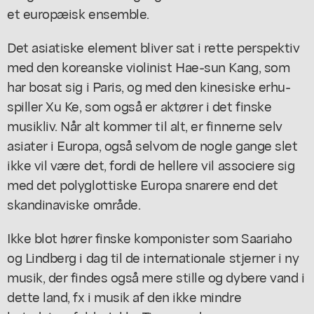
et europæisk ensemble.
Det asiatiske element bliver sat i rette perspektiv
med den koreanske violinist Hae-sun Kang, som
har bosat sig i Paris, og med den kinesiske erhu-
spiller Xu Ke, som også er aktører i det finske
musikliv. Når alt kommer til alt, er finnerne selv
asiater i Europa, også selvom de nogle gange slet
ikke vil være det, fordi de hellere vil associere sig
med det polyglottiske Europa snarere end det
skandinaviske område.
Ikke blot hører finske komponister som Saariaho
og Lindberg i dag til de internationale stjerner i ny
musik, der findes også mere stille og dybere vand i
dette land, fx i musik af den ikke mindre