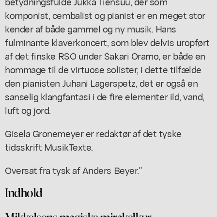
betydningsfulde Jukka Tiensuu, der som
komponist, cembalist og pianist er en meget stor
kender af både gammel og ny musik. Hans
fulminante klaverkoncert, som blev delvis uropført
af det finske RSO under Sakari Oramo, er både en
hommage til de virtuose solister, i dette tilfælde
den pianisten Juhani Lagerspetz, det er også en
sanselig klangfantasi i de fire elementer ild, vand,
luft og jord.
Gisela Gronemeyer er redaktør af det tyske
tidsskrift MusikTexte.
Oversat fra tysk af Anders Beyer."
Indhold
Mikkelsens magiske mirakelkur