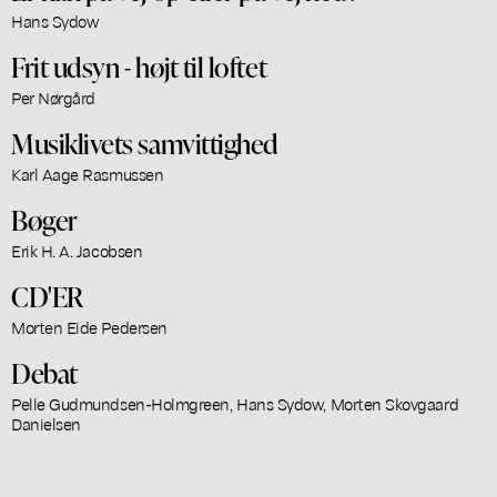
Hans Sydow
Frit udsyn - højt til loftet
Per Nørgård
Musiklivets samvittighed
Karl Aage Rasmussen
Bøger
Erik H. A. Jacobsen
CD'ER
Morten Eide Pedersen
Debat
Pelle Gudmundsen-Holmgreen, Hans Sydow, Morten Skovgaard
Danielsen