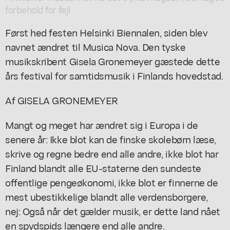
forbehold for fejl
Først hed festen Helsinki Biennalen, siden blev
navnet ændret til Musica Nova. Den tyske
musikskribent Gisela Gronemeyer gæstede dette
års festival for samtidsmusik i Finlands hovedstad.
Af GISELA GRONEMEYER
Mangt og meget har ændret sig i Europa i de
senere år: Ikke blot kan de finske skolebørn læse,
skrive og regne bedre end alle andre, ikke blot har
Finland blandt alle EU-staterne den sundeste
offentlige pengeøkonomi, ikke blot er finnerne de
mest ubestikkelige blandt alle verdensborgere,
nej: Også når det gælder musik, er dette land nået
en spydspids længere end alle andre.