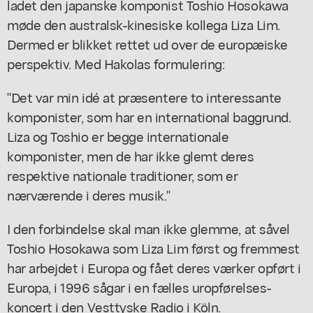
ladet den japanske komponist Toshio Hosokawa
møde den australsk-kinesiske kollega Liza Lim.
Dermed er blikket rettet ud over de europæiske
perspektiv. Med Hakolas formulering:
"Det var min idé at præsentere to interessante
komponister, som har en international baggrund.
Liza og Toshio er begge internationale
komponister, men de har ikke glemt deres
respektive nationale traditioner, som er
nærværende i deres musik."
I den forbindelse skal man ikke glemme, at såvel
Toshio Hosokawa som Liza Lim først og fremmest
har arbejdet i Europa og fået deres værker opført i
Europa, i 1996 sågar i en fælles uropførelses-
koncert i den Vesttyske Radio i Köln.