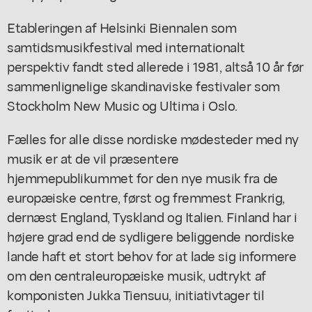
Etableringen af Helsinki Biennalen som
samtidsmusikfestival med internationalt
perspektiv fandt sted allerede i 1981, altså 10 år før
sammenlignelige skandinaviske festivaler som
Stockholm New Music og Ultima i Oslo.
Fælles for alle disse nordiske mødesteder med ny
musik er at de vil præsentere
hjemmepublikummet for den nye musik fra de
europæiske centre, først og fremmest Frankrig,
dernæst England, Tyskland og Italien. Finland har i
højere grad end de sydligere beliggende nordiske
lande haft et stort behov for at lade sig informere
om den centraleuropæiske musik, udtrykt af
komponisten Jukka Tiensuu, initiativtager til