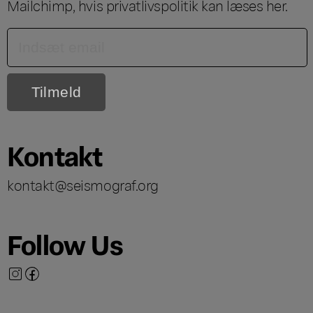
Mailchimp, hvis privatlivspolitik kan læses
her
.
Kontakt
kontakt@seismograf.org
Follow Us