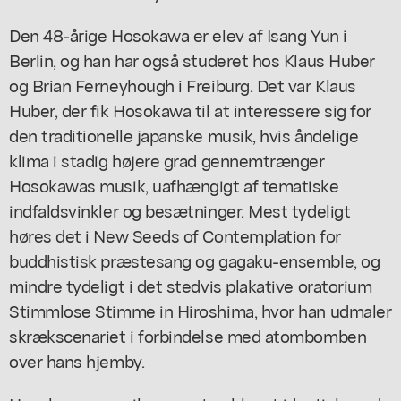
Den 48-årige Hosokawa er elev af Isang Yun i
Berlin, og han har også studeret hos Klaus Huber
og Brian Ferneyhough i Freiburg. Det var Klaus
Huber, der fik Hosokawa til at interessere sig for
den traditionelle japanske musik, hvis åndelige
klima i stadig højere grad gennemtrænger
Hosokawas musik, uafhængigt af tematiske
indfaldsvinkler og besætninger. Mest tydeligt
høres det i
New Seeds of Contemplation
for
buddhistisk præstesang og gagaku-ensemble, og
mindre tydeligt i det stedvis plakative oratorium
Stimmlose Stimme in Hiroshima
, hvor han udmaler
skrækscenariet i forbindelse med atombomben
over hans hjemby.