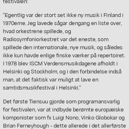
festivalen:
"Egentlig var der stort set ikke ny musik i Finland i
1970erne. Jeg lavede sågar dengang en liste over,
hvad orkestrene spillede, og
Radiosymfoniorkestret var det eneste, som
spillede den internationale, nye musik, og således
ikke kun havde enlige finske værker på repertoiret.
I 1978 blev ISCM Verdensmusikdagene afholdt i
Helsinki og Stockholm, og i den forbindelse indså
man, at det faktisk var muligt at lave en
samtidsmusikfestival i Helsinki."
Det første Tiensuu gjorde som programansvarlig
for festivalen, var at indbyde berømte europæiske
komponister som fx Luigi Nono, Vinko Globokar og
Brian Ferneyhough - dette allerede i det allerførste