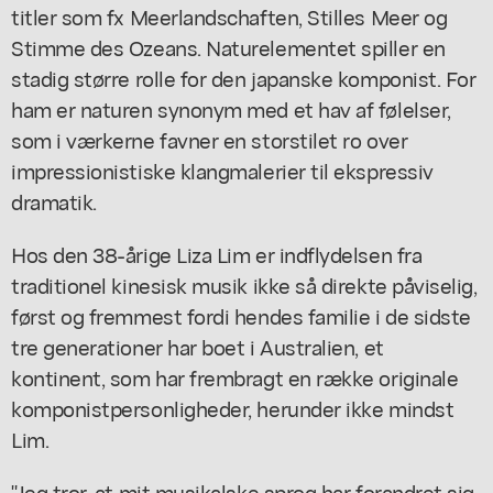
titler som fx
Meerlandschaften, Stilles Meer og
Stimme des Ozeans
. Naturelementet spiller en
stadig større rolle for den japanske komponist. For
ham er naturen synonym med et hav af følelser,
som i værkerne favner en storstilet ro over
impressionistiske klangmalerier til ekspressiv
dramatik.
Hos den 38-årige Liza Lim er indflydelsen fra
traditionel kinesisk musik ikke så direkte påviselig,
først og fremmest fordi hendes familie i de sidste
tre generationer har boet i Australien, et
kontinent, som har frembragt en række originale
komponistpersonligheder, herunder ikke mindst
Lim.
"Jeg tror, at mit musikalske sprog har forandret sig,