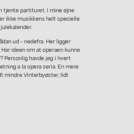
 tjente partituret. I mine øjne
er ikke musikkens helt specielle
ulekalender.
ådan ud - nedefra. Her ligger
ke. Har ideen om at operaen kunne
? Personlig havde jeg i hvert
retning a la opera seria. En mere
dt mindre Vinterbyøster, lidt