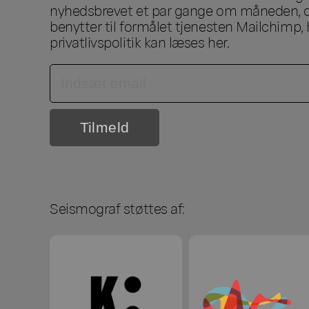
nyhedsbrevet et par gange om måneden, o
benytter til formålet tjenesten Mailchimp, 
privatlivspolitik kan læses
her
.
Seismograf støttes af: