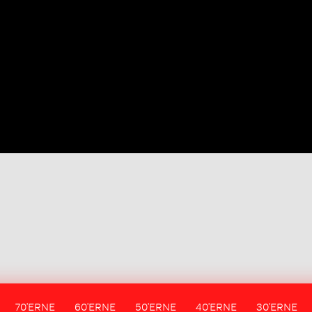
70'ERNE
60'ERNE
50'ERNE
40'ERNE
30'ERNE