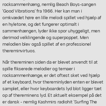
rocksammenhæng, nemlig Beach Boys-sangen
'Good Vibrations' fra 1966. Her kan man i
omkvædet høre en lille melodi spillet ved hjælp af
en hyletone, og det fungerer optimalt i
sammenhængen, lyder ikke spor uhyggeligt, men
derimod velklingende og superpoppet. Men
melodien blev også spillet af en professionel
thereminvirtuos.
Når thereminen siden da er blevet anvendt til at
spille fikserede melodier og temaer i
rocksammenhænge, er det oftest sket ved hjælp
af et keyboard, hvor thereminlyden enten er blevet
samplet, eller hvor keyboardets lyd blot ligger tæt
op af thereminens lyd. Et aktuelt eksempel på det
er dansk - nemlig Kashmirs radiohit 'Surfing The