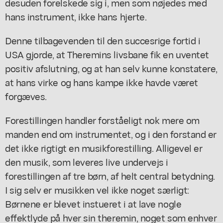
desuden forelskede sig i, men som nøjedes med
hans instrument, ikke hans hjerte.
Denne tilbagevenden til den succesrige fortid i
USA gjorde, at Theremins livsbane fik en uventet
positiv afslutning, og at han selv kunne konstatere,
at hans virke og hans kampe ikke havde været
forgæves.
Forestillingen handler forståeligt nok mere om
manden end om instrumentet, og i den forstand er
det ikke rigtigt en musikforestilling. Alligevel er
den musik, som leveres live undervejs i
forestillingen af tre børn, af helt central betydning.
I sig selv er musikken vel ikke noget særligt:
Børnene er blevet instueret i at lave nogle
effektlyde på hver sin theremin, noget som enhver