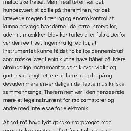
melodiske fraser. Men i realiteten var det
hundesvært at spille på thereminen, for det
krævede megen træning og enorm kontrol at
kunne bevæge hænderne i de rette intervaller,
uden at musikken blev konturløs eller falsk. Derfor
var der reelt set ingen mulighed for, at
instrumentet kunne få det folkelige gennembrud
som måske især Lenin kunne have håbet på. Mere
almindelige instrumenter som klaver, violin og
guitar var langt lettere at lære at spille på og
desuden mere anvendelige i de fleste musikalske
sammenhænge. Thereminen var i den henseende
mere et legeinstrument for radioamatører og
andre med interesse for elektronik.
At det må have lydt ganske særpræget med
romantiske sonater udført for et elektronisk