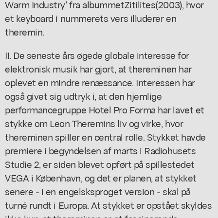
Warm Industry' fra albummet
Zitilites
(2003), hvor
et keyboard i nummerets vers illuderer en
theremin.
II. De seneste års øgede globale interesse for
elektronisk musik har gjort, at thereminen har
oplevet en mindre renæssance. Interessen har
også givet sig udtryk i, at den hjemlige
performancegruppe Hotel Pro Forma har lavet et
stykke om Leon Theremins liv og virke, hvor
thereminen spiller en central rolle. Stykket havde
premiere i begyndelsen af marts i Radiohusets
Studie 2, er siden blevet opført på spillestedet
VEGA i København, og det er planen, at stykket
senere - i en engelsksproget version - skal på
turné rundt i Europa. At stykket er opstået skyldes