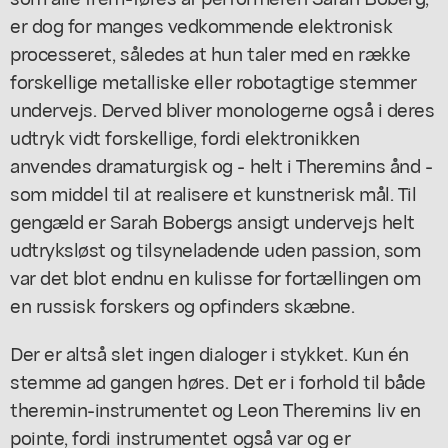
er dog for manges vedkommende elektronisk
processeret, således at hun taler med en række
forskellige metalliske eller robotagtige stemmer
undervejs. Derved bliver monologerne også i deres
udtryk vidt forskellige, fordi elektronikken
anvendes dramaturgisk og - helt i Theremins ånd -
som middel til at realisere et kunstnerisk mål. Til
gengæld er Sarah Bobergs ansigt undervejs helt
udtryksløst og tilsyneladende uden passion, som
var det blot endnu en kulisse for fortællingen om
en russisk forskers og opfinders skæbne.
Der er altså slet ingen dialoger i stykket. Kun én
stemme ad gangen høres. Det er i forhold til både
theremin-instrumentet og Leon Theremins liv en
pointe, fordi instrumentet også var og er