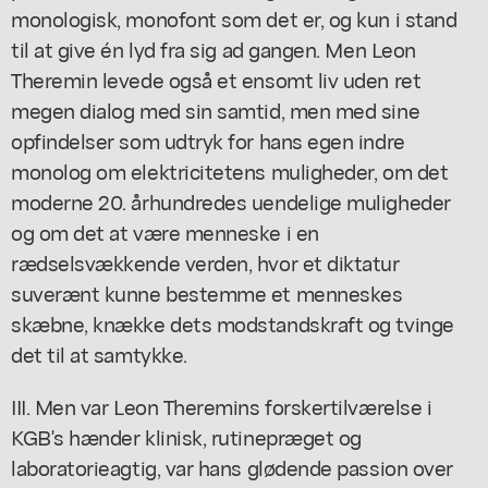
monologisk, monofont som det er, og kun i stand
til at give én lyd fra sig ad gangen. Men Leon
Theremin levede også et ensomt liv uden ret
megen dialog med sin samtid, men med sine
opfindelser som udtryk for hans egen indre
monolog om elektricitetens muligheder, om det
moderne 20. århundredes uendelige muligheder
og om det at være menneske i en
rædselsvækkende verden, hvor et diktatur
suverænt kunne bestemme et menneskes
skæbne, knække dets modstandskraft og tvinge
det til at samtykke.
III. Men var Leon Theremins forskertilværelse i
KGB's hænder klinisk, rutinepræget og
laboratorieagtig, var hans glødende passion over