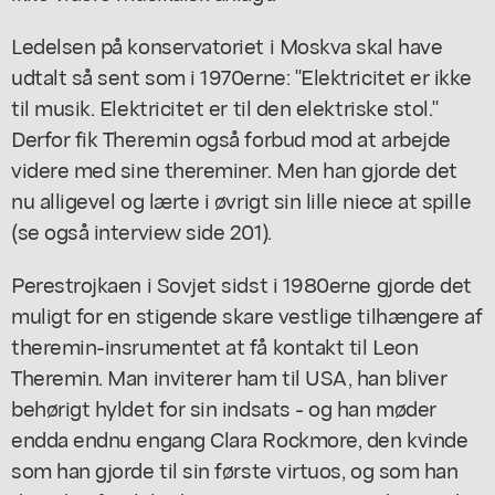
Ledelsen på konservatoriet i Moskva skal have
udtalt så sent som i 1970erne: "Elektricitet er ikke
til musik. Elektricitet er til den elektriske stol."
Derfor fik Theremin også forbud mod at arbejde
videre med sine thereminer. Men han gjorde det
nu alligevel og lærte i øvrigt sin lille niece at spille
(se også interview side 201).
Perestrojkaen i Sovjet sidst i 1980erne gjorde det
muligt for en stigende skare vestlige tilhængere af
theremin-insrumentet at få kontakt til Leon
Theremin. Man inviterer ham til USA, han bliver
behørigt hyldet for sin indsats - og han møder
endda endnu engang Clara Rockmore, den kvinde
som han gjorde til sin første virtuos, og som han