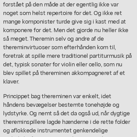
forstået på den måde at der egentlig ikke var
noget som helst repertoire for det. Og ikke ret
mange komponister turde give sig i kast med at
komponere for det. Men det gjorde nu heller ikke
så meget. Theremin selv og andre af de
thereminvirtuoser som efterhånden kom til,
foretrak at spille mere traditionel partiturmusik på
det, typisk sonater for violin eller cello, som nu
blev spillet på thereminen akkompagneret af et
klaver.
Princippet bag thereminen var enkelt, idet
håndens bevægelser bestemte tonehøjde og
lydstyrke. Og nemt så det da også ud, når dygtige
thereminspillere lagde hænderne i de rette folder
og aflokkede instrumentet genkendelige