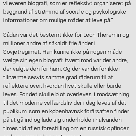
vi
lever
en biografi, som er refleksivt organiseret på
baggrund af strømme af sociale og psykologiske
informationer om mulige måder at leve på."
Sådan var det bestemt ikke for Leon Theremin og
millioner andre af såkaldt frie ånder i
Sovjetregimet. Han kunne ikke på nogen måde
vælge sin egen biografi; tværtimod var der andre,
der valgte den for ham. Og der var derfor ikke i
tilnærmelsesvis samme grad råderum til at
reflektere over, hvordan livet skulle eller burde
leves. For det skulle blot overleves, i modsætning
til det moderne velfærdsliv der i dag leves af det
publikum, som en københavnsk forårsaften finder
på at gå ind og lade sig underholde i halvanden
times tid af en forestilling om en russisk opfinder