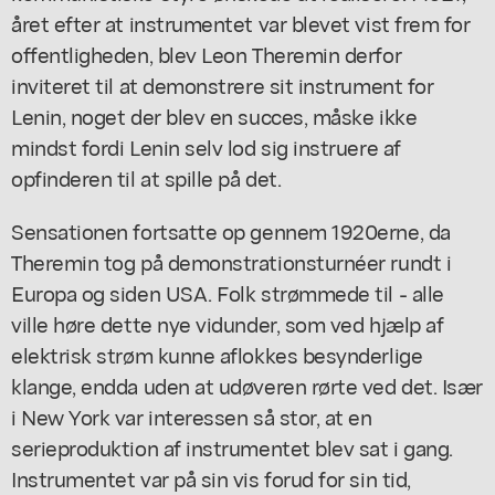
året efter at instrumentet var blevet vist frem for
offentligheden, blev Leon Theremin derfor
inviteret til at demonstrere sit instrument for
Lenin, noget der blev en succes, måske ikke
mindst fordi Lenin selv lod sig instruere af
opfinderen til at spille på det.
Sensationen fortsatte op gennem 1920erne, da
Theremin tog på demonstrationsturnéer rundt i
Europa og siden USA. Folk strømmede til - alle
ville høre dette nye vidunder, som ved hjælp af
elektrisk strøm kunne aflokkes besynderlige
klange, endda uden at udøveren rørte ved det. Især
i New York var interessen så stor, at en
serieproduktion af instrumentet blev sat i gang.
Instrumentet var på sin vis forud for sin tid,