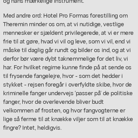
og hans mærkelige instrument.
Med andre ord: Hotel Pro Formas forestilling om
Theremin minder os om, at vi nutidige, vestlige
mennesker er sjældent privilegerede, at vi er mere
frie til at gøre, hvad vi vil og leve, som vi vil, end vi
måske til daglig går rundt og bilder os ind, og at vi
derfor bør være dybt taknemmelige for det liv, vi
har. For hvilket regime kunne finde på at sende os
til frysende fangelejre, hvor - som det hedder i
stykket - rejsen foregår i overfyldte skibe, hvor de
kriminelle fanger undervejs 'passer på' de politiske
fanger, hvor de overlevende bliver budt
velkommen af frosten, og hvor fangvogterne er
lige så ferme til at knække viljer som til at knække
fingre? Intet, heldigvis.