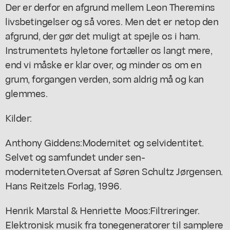
Der er derfor en afgrund mellem Leon Theremins
livsbetingelser og så vores. Men det er netop den
afgrund, der gør det muligt at spejle os i ham.
Instrumentets hyletone fortæller os langt mere,
end vi måske er klar over, og minder os om en
grum, forgangen verden, som aldrig må og kan
glemmes.
Kilder:
Anthony Giddens:
Modernitet og selvidentitet.
Selvet og samfundet under sen-
moderniteten.
Oversat af Søren Schultz Jørgensen.
Hans Reitzels Forlag, 1996.
Henrik Marstal & Henriette Moos:
Filtreringer.
Elektronisk musik fra tonegeneratorer til samplere