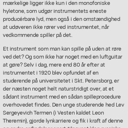
mærkelige ligger ikke kun i den monofoniske
hyletone, som udgør instrumentets eneste
producérbare lyd, men også i den omstændighed
at udøveren ikke rører ved instrumentet, når
vedkommende spiller på det.
Et instrument som man kan spille på uden at røre
ved det? Og som ikke har noget med en luftguitar
at gøre? Selv i dag, mere end 80 år efter at
instrumentet i 1920 blev opfundet af en
studerende på universitetet i Skt. Petersborg, er
der næsten noget helt naturstridigt over, at et
sådant instrument med en sådan spilleprocedure
overhovedet findes. Den unge studerende hed Lev
Sergeyevich Termen (i Vesten kaldet Leon
Theremin), gjorde lynkarriere og fik i kraft af denne