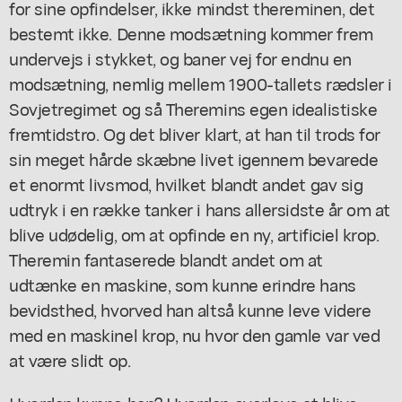
for sine opfindelser, ikke mindst thereminen, det
bestemt ikke. Denne modsætning kommer frem
undervejs i stykket, og baner vej for endnu en
modsætning, nemlig mellem 1900-tallets rædsler i
Sovjetregimet og så Theremins egen idealistiske
fremtidstro. Og det bliver klart, at han til trods for
sin meget hårde skæbne livet igennem bevarede
et enormt livsmod, hvilket blandt andet gav sig
udtryk i en række tanker i hans allersidste år om at
blive udødelig, om at opfinde en ny, artificiel krop.
Theremin fantaserede blandt andet om at
udtænke en maskine, som kunne erindre hans
bevidsthed, hvorved han altså kunne leve videre
med en maskinel krop, nu hvor den gamle var ved
at være slidt op.