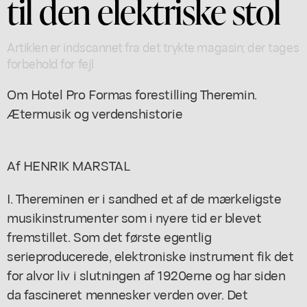
til den elektriske stol
Artiklen er indscannet fra det trykte magasin; der tages
forbehold for fejl
Om Hotel Pro Formas forestilling Theremin.
Ætermusik og verdenshistorie
Af HENRIK MARSTAL
I. Thereminen er i sandhed et af de mærkeligste
musikinstrumenter som i nyere tid er blevet
fremstillet. Som det første egentlig
serieproducerede, elektroniske instrument fik det
for alvor liv i slutningen af 1920erne og har siden
da fascineret mennesker verden over. Det