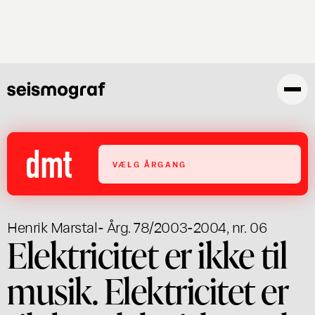
Gå
til
hovedindhold
VÆLG ÅRGANG
Henrik Marstal
- Årg. 78/2003-2004, nr. 06
Elektricitet er ikke til
musik. Elektricitet er