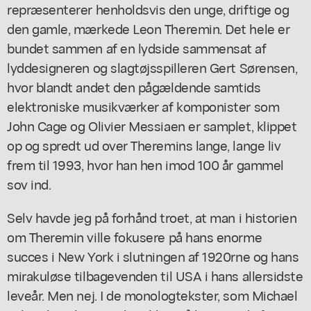
repræsenterer henholdsvis den unge, driftige og
den gamle, mærkede Leon Theremin. Det hele er
bundet sammen af en lydside sammensat af
lyddesigneren og slagtøjsspilleren Gert Sørensen,
hvor blandt andet den pågældende samtids
elektroniske musikværker af komponister som
John Cage og Olivier Messiaen er samplet, klippet
op og spredt ud over Theremins lange, lange liv
frem til 1993, hvor han hen imod 100 år gammel
sov ind.
Selv havde jeg på forhånd troet, at man i historien
om Theremin ville fokusere på hans enorme
succes i New York i slutningen af 1920rne og hans
mirakuløse tilbagevenden til USA i hans allersidste
leveår. Men nej. I de monologtekster, som Michael