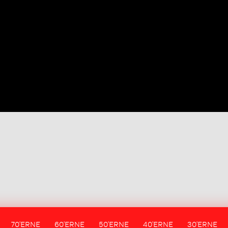
70'ERNE
60'ERNE
50'ERNE
40'ERNE
30'ERNE