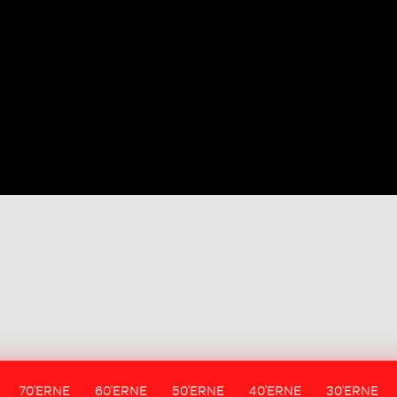
70'ERNE
60'ERNE
50'ERNE
40'ERNE
30'ERNE