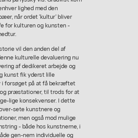
 enhver lighed med den
er, når ordet 'kultur' bliver
fe for kulturen og kunsten -
edtur.
storie vil den anden del af
denne kulturelle devaluering nu
ring af dedikeret arbejde og
kunst fik yderst lille
 forsøget på at få bekræftet
 præstationer, til trods for at
ge-lige konsekvenser. I dette
over-sete kunstnere og
ationer, men også mod mulige
string - både hos kunstnerne, i
både gen-nem individuelle og