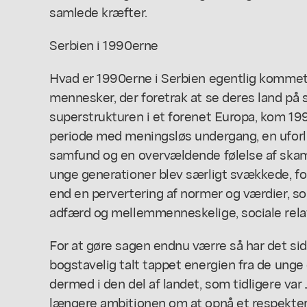
samlede kræfter.
Serbien i 1990erne
Hvad er 1990erne i Serbien egentlig kommet 
mennesker, der foretrak at se deres land på s
superstrukturen i et forenet Europa, kom 19
periode med meningsløs undergang, en uforl
samfund og en overvældende følelse af skam
unge generationer blev særligt svækkede, ford
end en pervertering af normer og værdier, s
adfærd og mellemmenneskelige, sociale relat
For at gøre sagen endnu værre så har det sid
bogstavelig talt tappet energien fra de unge
dermed i den del af landet, som tidligere var
længere ambitionen om at opnå et respekter