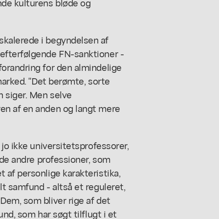
nde kulturens bløde og
kalerede i begyndelsen af
efterfølgende FN-sanktioner -
orandring for den almindelige
marked. "Det berømte, sorte
n siger. Men selve
en af en anden og langt mere
jo ikke universitetsprofessorer,
f de andre professioner, som
af personlige karakteristika,
t samfund - altså et reguleret,
Dem, som bliver rige af det
nd, som har søgt tilflugt i et