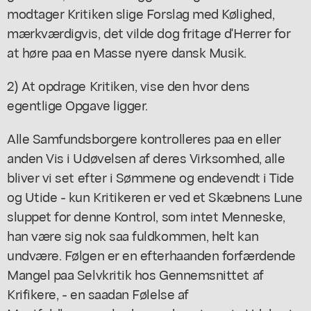
modtager Kritiken slige Forslag med Kølighed,
mærkværdigvis, det vilde dog fritage d'Herrer for
at høre paa en Masse nyere dansk Musik.
2) At opdrage Kritiken, vise den hvor dens
egentlige Opgave ligger.
Alle Samfundsborgere kontrolleres paa en eller
anden Vis i Udøvelsen af deres Virksomhed, alle
bliver vi set efter i Sømmene og endevendt i Tide
og Utide - kun Kritikeren er ved et Skæbnens Lune
sluppet for denne Kontrol, som intet Menneske,
han være sig nok saa fuldkommen, helt kan
undvære. Følgen er en efterhaanden forfærdende
Mangel paa Selvkritik hos Gennemsnittet af
Krifikere, - en saadan Følelse af