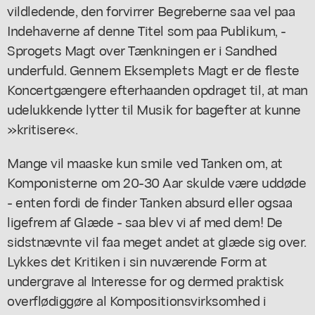
vildledende, den forvirrer Begreberne saa vel paa
Indehaverne af denne Titel som paa Publikum, -
Sprogets Magt over Tænkningen er i Sandhed
underfuld. Gennem Eksemplets Magt er de fleste
Koncertgængere efterhaanden opdraget til, at man
udelukkende lytter til Musik for bagefter at kunne
»kritisere«.
Mange vil maaske kun smile ved Tanken om, at
Komponisterne om 20-30 Aar skulde være uddøde
- enten fordi de finder Tanken absurd eller ogsaa
ligefrem af Glæde - saa blev vi af med dem! De
sidstnævnte vil faa meget andet at glæde sig over.
Lykkes det Kritiken i sin nuværende Form at
undergrave al Interesse for og dermed praktisk
overflødiggøre al Kompositionsvirksomhed i