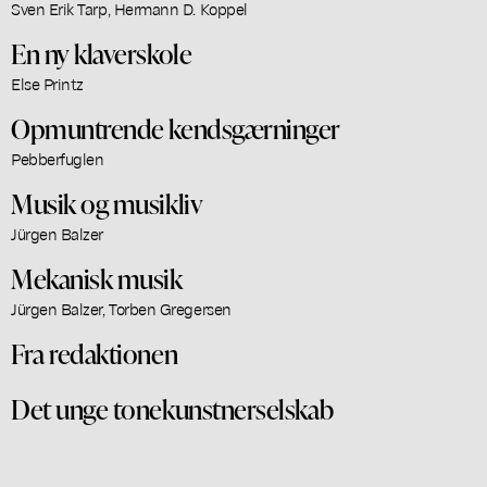
Sven Erik Tarp, Hermann D. Koppel
En ny klaverskole
Else Printz
Opmuntrende kendsgærninger
Pebberfuglen
Musik og musikliv
Jürgen Balzer
Mekanisk musik
Jürgen Balzer, Torben Gregersen
Fra redaktionen
Det unge tonekunstnerselskab