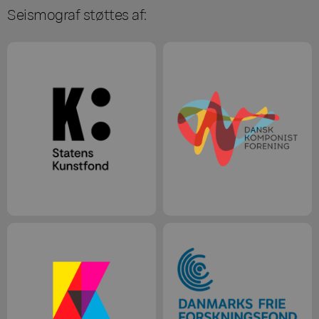
Seismograf støttes af: