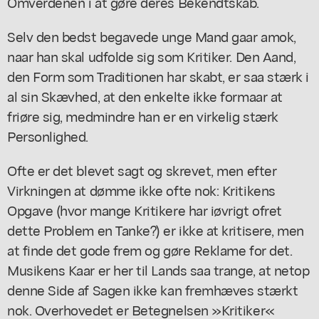
Omverdenen i at gøre deres Bekendtskab.
Selv den bedst begavede unge Mand gaar amok,
naar han skal udfolde sig som Kritiker. Den Aand,
den Form som Traditionen har skabt, er saa stærk i
al sin Skævhed, at den enkelte ikke formaar at
friøre sig, medmindre han er en virkelig stærk
Personlighed.
Ofte er det blevet sagt og skrevet, men efter
Virkningen at dømme ikke ofte nok: Kritikens
Opgave (hvor mange Kritikere har iøvrigt ofret
dette Problem en Tanke?) er ikke at kritisere, men
at finde det gode frem og gøre Reklame for det.
Musikens Kaar er her til Lands saa trange, at netop
denne Side af Sagen ikke kan fremhæves stærkt
nok. Overhovedet er Betegnelsen »Kritiker«