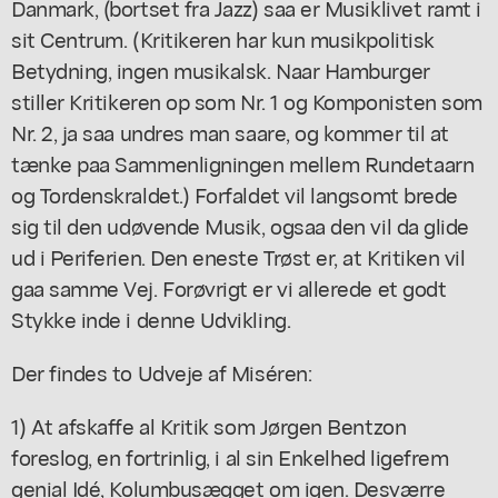
Danmark, (bortset fra Jazz) saa er Musiklivet ramt i
sit Centrum. (Kritikeren har kun musikpolitisk
Betydning, ingen musikalsk. Naar Hamburger
stiller Kritikeren op som Nr. 1 og Komponisten som
Nr. 2, ja saa undres man saare, og kommer til at
tænke paa Sammenligningen mellem Rundetaarn
og Tordenskraldet.) Forfaldet vil langsomt brede
sig til den udøvende Musik, ogsaa den vil da glide
ud i Periferien. Den eneste Trøst er, at Kritiken vil
gaa samme Vej. Forøvrigt er vi allerede et godt
Stykke inde i denne Udvikling.
Der findes to Udveje af Miséren:
1) At afskaffe al Kritik som Jørgen Bentzon
foreslog, en fortrinlig, i al sin Enkelhed ligefrem
genial Idé, Kolumbusægget om igen. Desværre