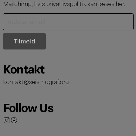
Mailchimp, hvis privatlivspolitik kan læses
her
.
Kontakt
kontakt@seismograf.org
Follow Us