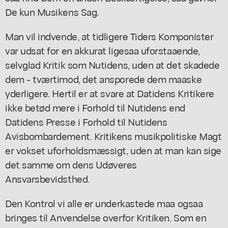
De kun Musikens Sag.
Man vil indvende, at tidligere Tiders Komponister
var udsat for en akkurat ligesaa uforstaaende,
selvglad Kritik som Nutidens, uden at det skadede
dem - tværtimod, det ansporede dem maaske
yderligere. Hertil er at svare at Datidens Kritikere
ikke betød mere i Forhold til Nutidens end
Datidens Presse i Forhold til Nutidens
Avisbombardement. Kritikens musikpolitiske Magt
er vokset uforholdsmæssigt, uden at man kan sige
det samme om dens Udøveres
Ansvarsbevidsthed.
Den Kontrol vi alle er underkastede maa ogsaa
bringes til Anvendelse overfor Kritiken. Som en