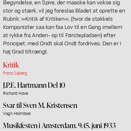
Begyndelse, en Spire, der maaske kan vokse sig
stor og stærk, vil jeg foreslaa Bladet at oprette en
Rubrik: »Kritik af Kritiken«, (hvor de stakkels
Komponister saa kan faa Lov til en Gang imellem
at rykke fra Anden- op til Førstepladsen) efter
Principet: med Ondt skal Ondt fordrives. Den er i
høj Grad tiltrængt.
Kritik
Franz Syberg
J.P.E. Hartmann Del 10
Richard Hove
Svar til Sven M. Kristensen
Vagn Holmboe
Musikfesten i Amsterdam. 9.-15. juni 1933