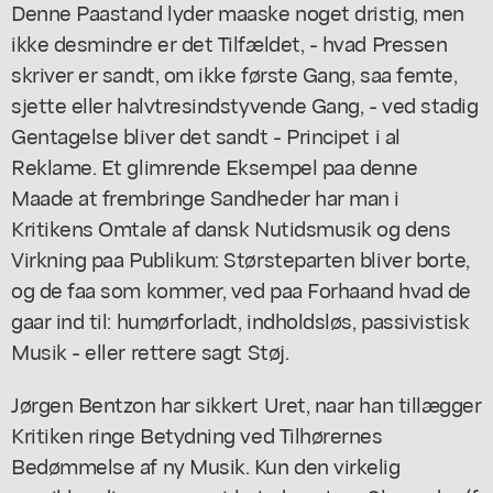
Denne Paastand lyder maaske noget dristig, men
ikke desmindre er det Tilfældet, - hvad Pressen
skriver er sandt, om ikke første Gang, saa femte,
sjette eller halvtresindstyvende Gang, - ved stadig
Gentagelse bliver det sandt - Principet i al
Reklame. Et glimrende Eksempel paa denne
Maade at frembringe Sandheder har man i
Kritikens Omtale af dansk Nutidsmusik og dens
Virkning paa Publikum: Størsteparten bliver borte,
og de faa som kommer, ved paa Forhaand hvad de
gaar ind til: humørforladt, indholdsløs, passivistisk
Musik - eller rettere sagt Støj.
Jørgen Bentzon har sikkert Uret, naar han tillægger
Kritiken ringe Betydning ved Tilhørernes
Bedømmelse af ny Musik. Kun den virkelig