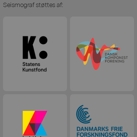
Seismograf støttes af: