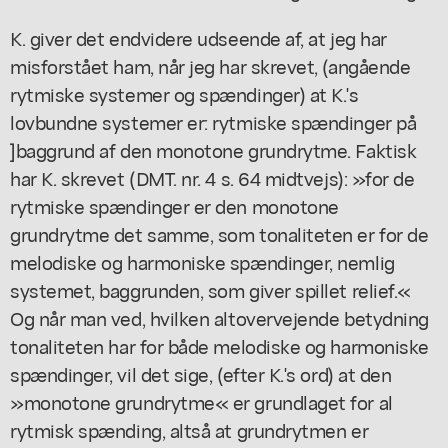
K. giver det endvidere udseende af, at jeg har
misforstået ham, når jeg har skrevet, (angående
rytmiske systemer og spændinger) at K.'s
lovbundne systemer er: rytmiske spændinger på
]baggrund af den monotone grundrytme. Faktisk
har K. skrevet (DMT. nr. 4 s. 64 midtvejs): »for de
rytmiske spændinger er den monotone
grundrytme det samme, som tonaliteten er for de
melodiske og harmoniske spændinger, nemlig
systemet, baggrunden, som giver spillet relief.«
Og når man ved, hvilken altovervejende betydning
tonaliteten har for både melodiske og harmoniske
spændinger, vil det sige, (efter K.'s ord) at den
»monotone grundrytme« er grundlaget for al
rytmisk spænding, altså at grundrytmen er