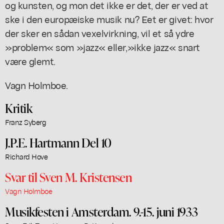
og kunsten, og mon det ikke er det, der er ved at
ske i den europæiske musik nu? Eet er givet: hvor
der sker en sådan vexelvirkning, vil et så ydre
»problem« som »jazz« eller,»ikke jazz« snart
være glemt.
Vagn Holmboe.
Kritik
Franz Syberg
J.P.E. Hartmann Del 10
Richard Hove
Svar til Sven M. Kristensen
Vagn Holmboe
Musikfesten i Amsterdam. 9.-15. juni 1933