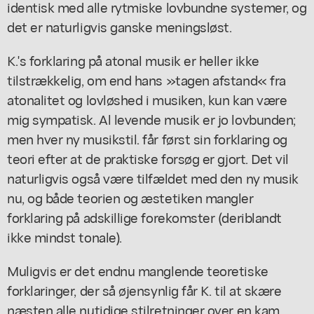
identisk med alle rytmiske lovbundne systemer, og
det er naturligvis ganske meningsløst.
K.'s forklaring på atonal musik er heller ikke
tilstrækkelig, om end hans »tagen afstand« fra
atonalitet og lovløshed i musiken, kun kan være
mig sympatisk. Al levende musik er jo lovbunden;
men hver ny musikstil. får først sin forklaring og
teori efter at de praktiske forsøg er gjort. Det vil
naturligvis også være tilfældet med den ny musik
nu, og både teorien og æstetiken mangler
forklaring på adskillige forekomster (deriblandt
ikke mindst tonale).
Muligvis er det endnu manglende teoretiske
forklaringer, der så øjensynlig får K. til at skære
næsten alle nutidige stilretninger over en kam