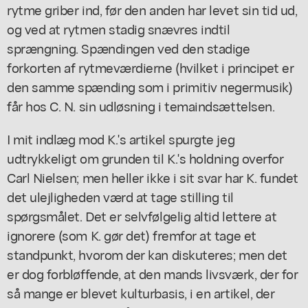
rytme griber ind, før den anden har levet sin tid ud,
og ved at rytmen stadig snævres indtil
sprængning. Spændingen ved den stadige
forkorten af rytmeværdierne (hvilket i principet er
den samme spænding som i primitiv negermusik)
får hos C. N. sin udløsning i temaindsættelsen.
I mit indlæg mod K.'s artikel spurgte jeg
udtrykkeligt om grunden til K.'s holdning overfor
Carl Nielsen; men heller ikke i sit svar har K. fundet
det ulejligheden værd at tage stilling til
spørgsmålet. Det er selvfølgelig altid lettere at
ignorere (som K. gør det) fremfor at tage et
standpunkt, hvorom der kan diskuteres; men det
er dog forbløffende, at den mands livsværk, der for
så mange er blevet kulturbasis, i en artikel, der