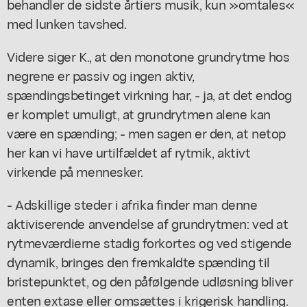
behandler de sidste årtiers musik, kun »omtales«
med lunken tavshed.
Videre siger K., at den monotone grundrytme hos
negrene er passiv og ingen aktiv,
spændingsbetinget virkning har, - ja, at det endog
er komplet umuligt, at grundrytmen alene kan
være en spænding; - men sagen er den, at netop
her kan vi have urtilfældet af rytmik, aktivt
virkende på mennesker.
- Adskillige steder i afrika finder man denne
aktiviserende anvendelse af grundrytmen: ved at
rytmeværdierne stadig forkortes og ved stigende
dynamik, bringes den fremkaldte spænding til
bristepunktet, og den påfølgende udløsning bliver
enten extase eller omsættes i krigerisk handling.