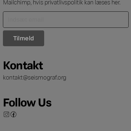
Mailchimp, hvis privatlivspolitik kan læses
her
.
Kontakt
kontakt@seismograf.org
Follow Us