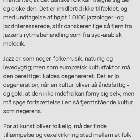
og elske den. Det er imidlertid ikke tilfældet, og
med undtagelse af højst 1 0100 jazzologer -og
jazzinteresserede, står danskeren lige så fjern fra
jazzens rytmebehandling som fra syd-arabisk
melodik.
Jazz er, som neger-folkemusik, naturlig og
levedygtig; men som europæisk kulturfaktor, må
den berettiget kaldes degenereret. Det er jo
degeneration, når en kultur bliver så åndsfattig -
og gold, at den ikke indefra kan forny sig selv, men
må søge fortsættelse i en så fjerntstående kultur
som negerens.
For at kunst bliver folkelig, må der finde
tillæmpelse og vexelvirkning sted mellem et folk