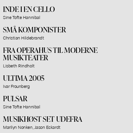
INDE I EN CELLO
Sine Tofte Hannibal
SMÅ KOMPONISTER
Christian Hildebrandt
FRA OPERAHUS TIL MODERNE
MUSIKTEATER
Lisbeth Rindholt
ULTIMA 2005
Ivar Frounberg
PULSAR
Sine Tofte Hannibal
MUSIKHØST SET UDEFRA
Marilyn Nonken, Jason Eckardt