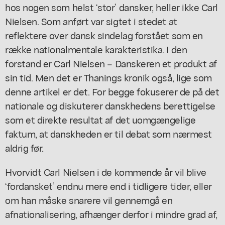
hos nogen som helst ‘stor’ dansker, heller ikke Carl
Nielsen. Som anført var sigtet i stedet at
reflektere over dansk sindelag forstået som en
række nationalmentale karakteristika. I den
forstand er
Carl Nielsen – Danskeren
et produkt af
sin tid. Men det er Thanings kronik også, lige som
denne artikel er det. For begge fokuserer de på det
nationale og diskuterer danskhedens berettigelse
som et direkte resultat af det uomgængelige
faktum, at danskheden er til debat som nærmest
aldrig før.
Hvorvidt Carl Nielsen i de kommende år vil blive
‘fordansket’ endnu mere end i tidligere tider, eller
om han måske snarere vil gennemgå en
afnationalisering, afhænger derfor i mindre grad af,