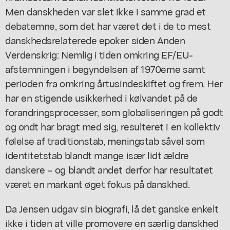
Men danskheden var slet ikke i samme grad et
debatemne, som det har været det i de to mest
danskhedsrelaterede epoker siden Anden
Verdenskrig: Nemlig i tiden omkring EF/EU-
afstemningen i begyndelsen af 1970erne samt
perioden fra omkring årtusindeskiftet og frem. Her
har en stigende usikkerhed i kølvandet på de
forandringsprocesser, som globaliseringen på godt
og ondt har bragt med sig, resulteret i en kollektiv
følelse af traditionstab, meningstab såvel som
identitetstab blandt mange især lidt ældre
danskere – og blandt andet derfor har resultatet
været en markant øget fokus på danskhed.
Da Jensen udgav sin biografi, lå det ganske enkelt
ikke i tiden at ville promovere en særlig danskhed