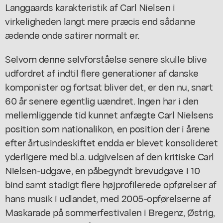
Langgaards karakteristik af Carl Nielsen i
virkeligheden langt mere præcis end sådanne
ædende onde satirer normalt er.
Selvom denne selvforståelse senere skulle blive
udfordret af indtil flere generationer af danske
komponister og fortsat bliver det, er den nu, snart
60 år senere egentlig uændret. Ingen har i den
mellemliggende tid kunnet anfægte Carl Nielsens
position som nationalikon, en position der i årene
efter årtusindeskiftet endda er blevet konsolideret
yderligere med bl.a. udgivelsen af den kritiske Carl
Nielsen-udgave, en påbegyndt brevudgave i 10
bind samt stadigt flere højprofilerede opførelser af
hans musik i udlandet, med 2005-opførelserne af
Maskarade
på sommerfestivalen i Bregenz, Østrig,