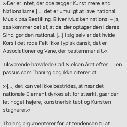
»Der er intet, der ødelægger Kunst mere end
Nationalisme […] det er umuligt at lave national
Musik paa Bestilling. Bliver Musiken national – ja,
saa kommer det af, at de, der optager den i deres
Sind, gør den national. […] I sig selv er det hvide
Kors i det røde Felt ikke typisk dansk, det er
Associationer og Vane, der bestemmer alt.«
Tilsvarende hævdede Carl Nielsen året efter – i en
passus som Thaning dog ikke citerer: at
»[…] det kan vel ikke bestrides, at naar det
nationale Element dyrkes alt for stærkt, gaar der
let noget højere, kunstnerisk tabt og Kunsten
stagnerer.«
Thaning argumenterer for, at tendensen til at