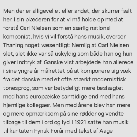
Men der er alligevel et eller andet, der skurrer fælt
her. I sin plæderen for at vi må holde op med at
forstå Carl Nielsen som en særlig national
komponist, hvis vi vil forstå hans musik, overser
Thaning noget væsentligt: Nemlig at Carl Nielsen
slet, slet ikke var så uskyldig som både han og hun
giver indtryk af. Ganske vist arbejdede han allerede
i sine yngre år målrettet på at komponere sig væk
fra det danske med et ofte stærkt modernistisk
tonesprog, som var betydeligt mere beslægtet
med hans europæiske samtidige end med hans
hjemlige kollegaer. Men med årene blev han mere
og mere opmærksom på sine rødder og vendte
tilbage til dem i ord og lyd. I 1921 satte han musik
til kantaten
Fynsk Forår
med tekst af Aage