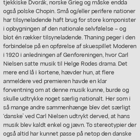
tjekkiske Dvorák, norske Grieg og måske endda
også polske Chopin. Små og/eller perifere nationer
har tilsyneladende haft brug for store komponister
i opbygningen af den nationale selvfølelse – og
blot én rækker tilsyneladende. Thaning peger i den
forbindelse på en opførelse af skuespillet
Moderen
i 1920 i anledningen af Genforeningen, hvor Carl
Nielsen satte musik til Helge Rodes drama. Det
mere end lå i kortene, hævder hun, at flere
anmeldere ved premieren havde en klar
forventning om at denne musik kunne, burde og
skulle udtrykke noget særlig nationalt. Her som i
så mange andre sammenhænge blev det særligt
‘danske’ ved Carl Nielsen udtrykt derved, at hans
musik blev kaldt enkel og jævn. To stereotypier der
også altid har kunnet passe på netop den danske