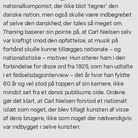
nationalkomponist, der ikke blot ‘tegner’ den
danske nation, men også skulle være indbegrebet
af selve den danskhed, der tales så meget om.
Thaning baserer sin pointe på, at Carl Nielsen selv
var kraftigt imod den opfattelse, at musik på
forhånd skulle kunne tillægges nationale – og
nationalistiske – motiver. Hun citerer ham i den
forbindelse for disse ord fra 1925, som han udtalte
i et fødselsdagsinterview – det år hvor han fyldte
60 år og vel stod på toppen af sin karriere, ikke
mindst set fra et dansk publikums side. Ordene
gør det klart, at Carl Nielsen forstod et nationalt
islæt som noget, der blev tillagt kunsten af visse
af dens brugere, ikke som noget der nødvendigvis
var indbygget i selve kunsten: