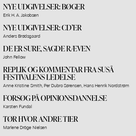
NYE UDGIVELSER: BØGER
Erik H. A. Jakobsen
NYE UDGIVELSER: CD’ER
Anders Brødsgaard
DE ER SURE, SAGDE RÆVEN
John Fellow
REPLIK OG KOMMENTAR FRA SUSÅ
FESTIVALENS LEDELSE
Anne Kristine Smith, Per Dubro Sørensen, Hans Henrik Nordstrøm
FORSØG PÅ OPINIONSDANNELSE
Karsten Fundal
TØR HVOR ANDRE TIER
Marlene Dröge Nielsen