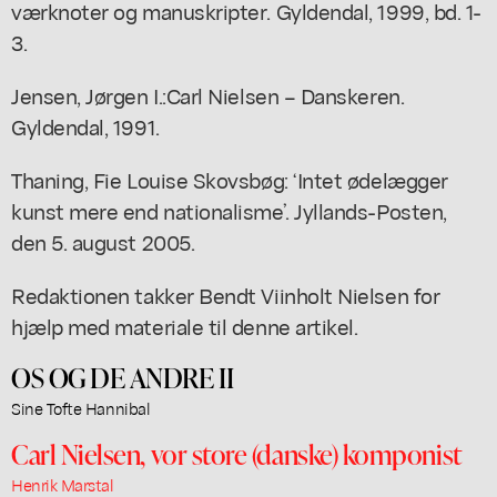
værknoter og manuskripter
. Gyldendal, 1999, bd. 1-
3.
Jensen, Jørgen I.:
Carl Nielsen – Danskeren
.
Gyldendal, 1991.
Thaning, Fie Louise Skovsbøg: ‘Intet ødelægger
kunst mere end nationalisme’.
Jyllands-Posten,
den 5. august 2005.
Redaktionen takker Bendt Viinholt Nielsen for
hjælp med materiale til denne artikel.
OS OG DE ANDRE II
Sine Tofte Hannibal
Carl Nielsen, vor store (danske) komponist
Henrik Marstal