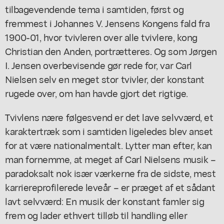
tilbagevendende tema i samtiden, først og
fremmest i Johannes V. Jensens
Kongens fald
fra
1900-01, hvor tvivleren over alle tvivlere, kong
Christian den Anden, portrætteres. Og som Jørgen
I. Jensen overbevisende gør rede for, var Carl
Nielsen selv en meget stor tvivler, der konstant
rugede over, om han havde gjort det rigtige.
Tvivlens nære følgesvend er det lave selvværd, et
karaktertræk som i samtiden ligeledes blev anset
for at være nationalmentalt. Lytter man efter, kan
man fornemme, at meget af Carl Nielsens musik –
paradoksalt nok især værkerne fra de sidste, mest
karriereprofilerede leveår – er præget af et sådant
lavt selvværd: En musik der konstant famler sig
frem og lader ethvert tilløb til handling eller