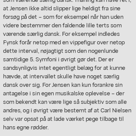
at Jensen ikke altid slipper lige heldigt fra sine
forsøg på det – som for eksempel når han uden
videre bestemmer den faldende lille terts som
værende særlig dansk. For eksempel indledes
Fynsk forår
netop med en vippefigur over netop
dette interval, nøjagtigt som den nogenlunde
samtidige 5. Symfoni i øvrigt gør det. Der er
sandsynligvis intet egentligt belæg for at kunne
hævde, at intervallet skulle have noget særlig
dansk over sig. For Jensen kan kun forankre sin
antagelse i sin egen musikalske oplevelse – der
som bekendt kan være lige så subjektiv som alle
andres, og i øvrigt være bestemt af at Carl Nielsen
selv var opsat på at lade værket pege tilbage til
hans egne rødder.