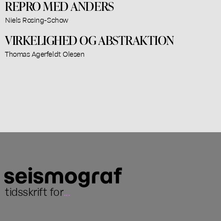
REPRO MED ANDERS
Niels Rosing-Schow
VIRKELIGHED OG ABSTRAKTION
Thomas Agerfeldt Olesen
tidsskrift for
...