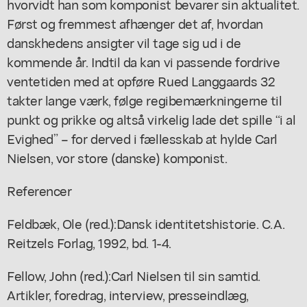
hvorvidt han som komponist bevarer sin aktualitet.
Først og fremmest afhænger det af, hvordan
danskhedens ansigter vil tage sig ud i de
kommende år. Indtil da kan vi passende fordrive
ventetiden med at opføre Rued Langgaards 32
takter lange værk, følge regibemærkningerne til
punkt og prikke og altså virkelig lade det spille “i al
Evighed” – for derved i fællesskab at hylde Carl
Nielsen, vor store (danske) komponist.
Referencer
Feldbæk, Ole (red.):
Dansk identitetshistorie
. C.A.
Reitzels Forlag, 1992, bd. 1-4.
Fellow, John (red.):
Carl Nielsen til sin samtid.
Artikler, foredrag, interview, presseindlæg,