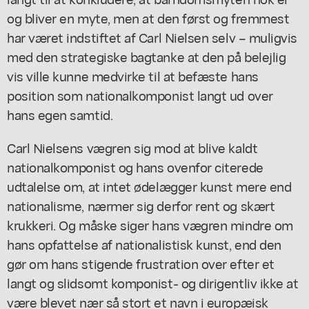
og bliver en myte, men at den først og fremmest
har været indstiftet af Carl Nielsen selv – muligvis
med den strategiske bagtanke at den på belejlig
vis ville kunne medvirke til at befæste hans
position som nationalkomponist langt ud over
hans egen samtid.
Carl Nielsens vægren sig mod at blive kaldt
nationalkomponist og hans ovenfor citerede
udtalelse om, at intet ødelægger kunst mere end
nationalisme, nærmer sig derfor rent og skært
krukkeri. Og måske siger hans vægren mindre om
hans opfattelse af nationalistisk kunst, end den
gør om hans stigende frustration over efter et
langt og slidsomt komponist- og dirigentliv ikke at
være blevet nær så stort et navn i europæisk