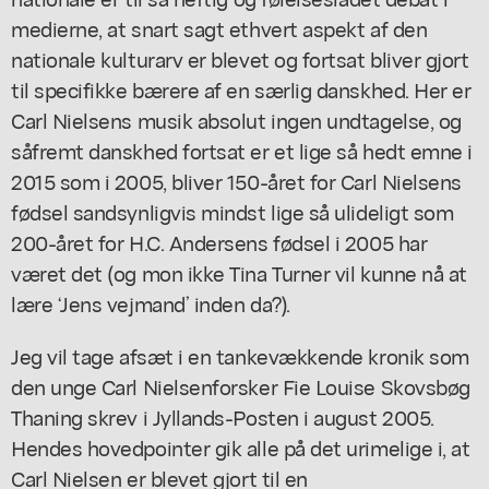
medierne, at snart sagt ethvert aspekt af den
nationale kulturarv er blevet og fortsat bliver gjort
til specifikke bærere af en særlig danskhed. Her er
Carl Nielsens musik absolut ingen undtagelse, og
såfremt danskhed fortsat er et lige så hedt emne i
2015 som i 2005, bliver 150-året for Carl Nielsens
fødsel sandsynligvis mindst lige så ulideligt som
200-året for H.C. Andersens fødsel i 2005 har
været det (og mon ikke Tina Turner vil kunne nå at
lære ‘Jens vejmand’ inden da?).
Jeg vil tage afsæt i en tankevækkende kronik som
den unge Carl Nielsenforsker Fie Louise Skovsbøg
Thaning skrev i
Jyllands-Posten
i august 2005.
Hendes hovedpointer gik alle på det urimelige i, at
Carl Nielsen er blevet gjort til en