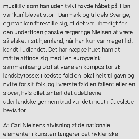
musikliv, som han uden tvivl havde håbet på. Han
var ‘kun’ blevet stor i Danmark og til dels Sverige,
og man kan forestille sig, at det var ubærligt for
den undertiden ganske ærgerrige Nielsen at være
så elsket i sit hjemland, når han kun var meget lidt
kendt i udlandet. Det har næppe huet ham at
måtte affinde sig med i en europæisk
sammenhæng blot at være en kompositorisk
landsbytosse: I bedste fald en lokal helt til gavn og
nytte for sit folk, og i værste fald en fallent eller en
sjover, hvis dilettanteri det udeblevne
udenlandske gennembrud var det mest nådesløse
bevis for.
At Carl Nielsens afvisning af de nationale
elementer i kunsten tangerer det hykleriske