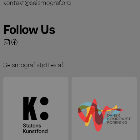
kontakt@seismograf.org
Follow Us
Seismograf støttes af: