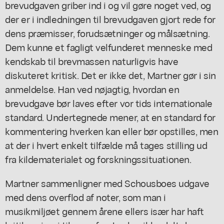
brevudgaven griber ind i og vil gøre noget ved, og
der er i indledningen til brevudgaven gjort rede for
dens præmisser, forudsætninger og målsætning.
Dem kunne et fagligt velfunderet menneske med
kendskab til brevmassen naturligvis have
diskuteret kritisk. Det er ikke det, Martner gør i sin
anmeldelse. Han ved nøjagtig, hvordan en
brevudgave bør laves efter vor tids internationale
standard. Undertegnede mener, at en standard for
kommentering hverken kan eller bør opstilles, men
at der i hvert enkelt tilfælde må tages stilling ud
fra kildematerialet og forskningssituationen.
Martner sammenligner med Schousboes udgave
med dens overflod af noter, som man i
musikmiljøet gennem årene ellers især har haft