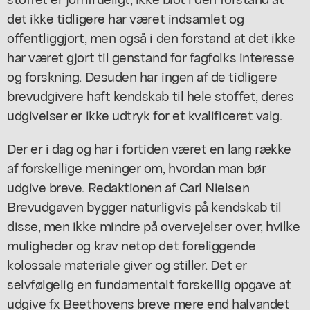
det ikke tidligere har været indsamlet og
offentliggjort, men også i den forstand at det ikke
har været gjort til genstand for fagfolks interesse
og forskning. Desuden har ingen af de tidligere
brevudgivere haft kendskab til hele stoffet, deres
udgivelser er ikke udtryk for et kvalificeret valg.
Der er i dag og har i fortiden været en lang række
af forskellige meninger om, hvordan man bør
udgive breve. Redaktionen af Carl Nielsen
Brevudgaven bygger naturligvis på kendskab til
disse, men ikke mindre på overvejelser over, hvilke
muligheder og krav netop det foreliggende
kolossale materiale giver og stiller. Det er
selvfølgelig en fundamentalt forskellig opgave at
udgive fx Beethovens breve mere end halvandet