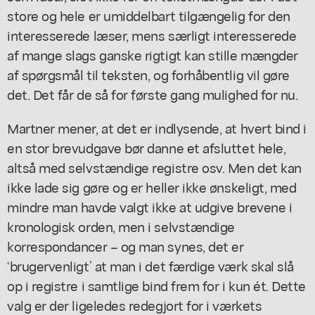
store og hele er umiddelbart tilgængelig for den
interesserede læser, mens særligt interesserede
af mange slags ganske rigtigt kan stille mængder
af spørgsmål til teksten, og forhåbentlig vil gøre
det. Det får de så for første gang mulighed for nu.
Martner mener, at det er indlysende, at hvert bind i
en stor brevudgave bør danne et afsluttet hele,
altså med selvstændige registre osv. Men det kan
ikke lade sig gøre og er heller ikke ønskeligt, med
mindre man havde valgt ikke at udgive brevene i
kronologisk orden, men i selvstændige
korrespondancer – og man synes, det er
‘brugervenligt’ at man i det færdige værk skal slå
op i registre i samtlige bind frem for i kun ét. Dette
valg er der ligeledes redegjort for i værkets