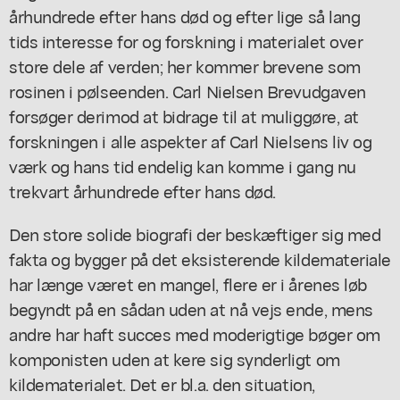
århundrede efter hans død og efter lige så lang
tids interesse for og forskning i materialet over
store dele af verden; her kommer brevene som
rosinen i pølseenden. Carl Nielsen Brevudgaven
forsøger derimod at bidrage til at muliggøre, at
forskningen i alle aspekter af Carl Nielsens liv og
værk og hans tid endelig kan komme i gang nu
trekvart århundrede efter hans død.
Den store solide biografi der beskæftiger sig med
fakta og bygger på det eksisterende kildemateriale
har længe været en mangel, flere er i årenes løb
begyndt på en sådan uden at nå vejs ende, mens
andre har haft succes med moderigtige bøger om
komponisten uden at kere sig synderligt om
kildematerialet. Det er bl.a. den situation,