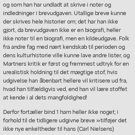
og som han har undladt at skrive i noter og
indledninger i brevudgaven. Utallige breve kunne
der skrives hele historier om; det har han ikke
gjort, da brevudgaven ikke er en biografi, heller
ikke noter til en biografi, men en kildeudgave. Folk
fra andre fag med nært kendskab til perioden og
dens kulturhistorie ville kunne lave andre lister, og
Martners kritik er først og fremmest udtryk for en
urealistisk holdning til det mægtige stof, hvis
udgivelse han åbenbart hellere vil kritisere ud fra,
hvad han tilfældigvis ved, end han vil lære stoffet
at kende i al dets mangfoldighed!
Derfor fortæller bind 1 ham heller ikke noget; i
forhold til de tidligere udgivne breve »tilføjer det
ikke nye enkeltheder til hans (Carl Nielsens)