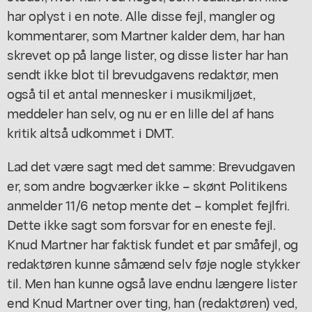
har oplyst i en note. Alle disse fejl, mangler og
kommentarer, som Martner kalder dem, har han
skrevet op på lange lister, og disse lister har han
sendt ikke blot til brevudgavens redaktør, men
også til et antal mennesker i musikmiljøet,
meddeler han selv, og nu er en lille del af hans
kritik altså udkommet i DMT.
Lad det være sagt med det samme: Brevudgaven
er, som andre bogværker ikke – skønt Politikens
anmelder 11/6 netop mente det – komplet fejlfri.
Dette ikke sagt som forsvar for en eneste fejl.
Knud Martner har faktisk fundet et par småfejl, og
redaktøren kunne såmænd selv føje nogle stykker
til. Men han kunne også lave endnu længere lister
end Knud Martner over ting, han (redaktøren) ved,