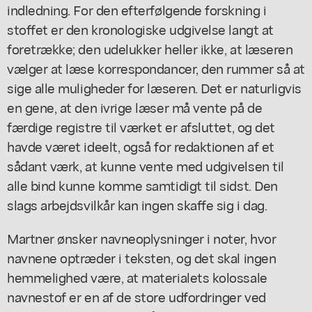
indledning. For den efterfølgende forskning i
stoffet er den kronologiske udgivelse langt at
foretrække; den udelukker heller ikke, at læseren
vælger at læse korrespondancer, den rummer så at
sige alle muligheder for læseren. Det er naturligvis
en gene, at den ivrige læser må vente på de
færdige registre til værket er afsluttet, og det
havde været ideelt, også for redaktionen af et
sådant værk, at kunne vente med udgivelsen til
alle bind kunne komme samtidigt til sidst. Den
slags arbejdsvilkår kan ingen skaffe sig i dag.
Martner ønsker navneoplysninger i noter, hvor
navnene optræder i teksten, og det skal ingen
hemmelighed være, at materialets kolossale
navnestof er en af de store udfordringer ved