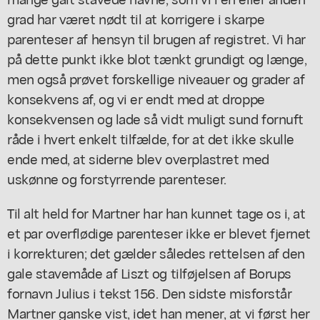
grad har været nødt til at korrigere i skarpe
parenteser af hensyn til brugen af registret. Vi har
på dette punkt ikke blot tænkt grundigt og længe,
men også prøvet forskellige niveauer og grader af
konsekvens af, og vi er endt med at droppe
konsekvensen og lade så vidt muligt sund fornuft
råde i hvert enkelt tilfælde, for at det ikke skulle
ende med, at siderne blev overplastret med
uskønne og forstyrrende parenteser.
Til alt held for Martner har han kunnet tage os i, at
et par overflødige parenteser ikke er blevet fjernet
i korrekturen; det gælder således rettelsen af den
gale stavemåde af Liszt og tilføjelsen af Borups
fornavn Julius i tekst 156. Den sidste misforstår
Martner ganske vist, idet han mener, at vi først her