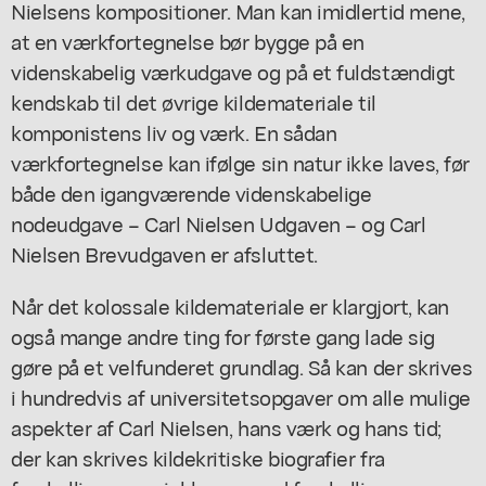
Nielsens kompositioner. Man kan imidlertid mene,
at en værkfortegnelse bør bygge på en
videnskabelig værkudgave og på et fuldstændigt
kendskab til det øvrige kildemateriale til
komponistens liv og værk. En sådan
værkfortegnelse kan ifølge sin natur ikke laves, før
både den igangværende videnskabelige
nodeudgave – Carl Nielsen Udgaven – og Carl
Nielsen Brevudgaven er afsluttet.
Når det kolossale kildemateriale er klargjort, kan
også mange andre ting for første gang lade sig
gøre på et velfunderet grundlag. Så kan der skrives
i hundredvis af universitetsopgaver om alle mulige
aspekter af Carl Nielsen, hans værk og hans tid;
der kan skrives kildekritiske biografier fra