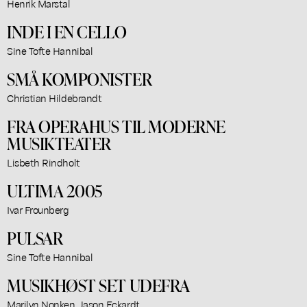
Henrik Marstal
INDE I EN CELLO
Sine Tofte Hannibal
SMÅ KOMPONISTER
Christian Hildebrandt
FRA OPERAHUS TIL MODERNE
MUSIKTEATER
Lisbeth Rindholt
ULTIMA 2005
Ivar Frounberg
PULSAR
Sine Tofte Hannibal
MUSIKHØST SET UDEFRA
Marilyn Nonken, Jason Eckardt