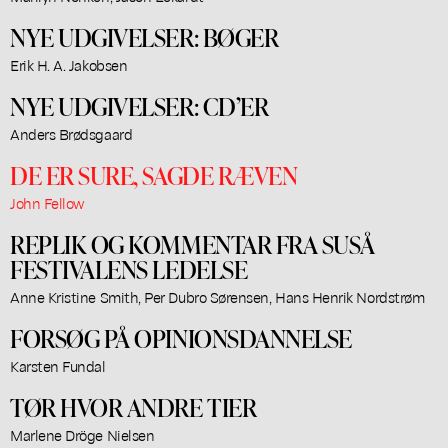
NYE UDGIVELSER: BØGER
Erik H. A. Jakobsen
NYE UDGIVELSER: CD’ER
Anders Brødsgaard
DE ER SURE, SAGDE RÆVEN
John Fellow
REPLIK OG KOMMENTAR FRA SUSÅ
FESTIVALENS LEDELSE
Anne Kristine Smith, Per Dubro Sørensen, Hans Henrik Nordstrøm
FORSØG PÅ OPINIONSDANNELSE
Karsten Fundal
TØR HVOR ANDRE TIER
Marlene Dröge Nielsen