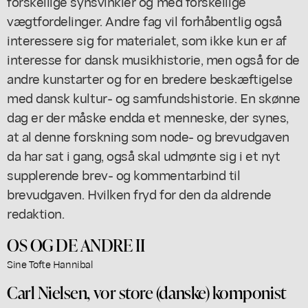
forskellige synsvinkler og med forskellige
vægtfordelinger. Andre fag vil forhåbentlig også
interessere sig for materialet, som ikke kun er af
interesse for dansk musikhistorie, men også for de
andre kunstarter og for en bredere beskæftigelse
med dansk kultur- og samfundshistorie. En skønne
dag er der måske endda et menneske, der synes,
at al denne forskning som node- og brevudgaven
da har sat i gang, også skal udmønte sig i et nyt
supplerende brev- og kommentarbind til
brevudgaven. Hvilken fryd for den da aldrende
redaktion.
OS OG DE ANDRE II
Sine Tofte Hannibal
Carl Nielsen, vor store (danske) komponist