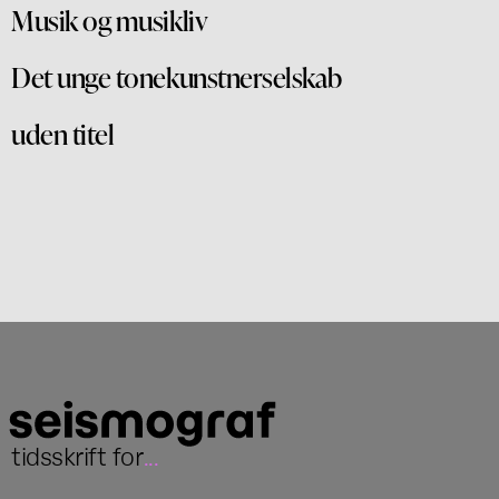
Musik og musikliv
Det unge tonekunstnerselskab
uden titel
tidsskrift for
...