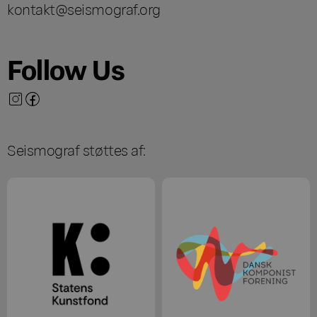
kontakt@seismograf.org
Follow Us
Seismograf støttes af: