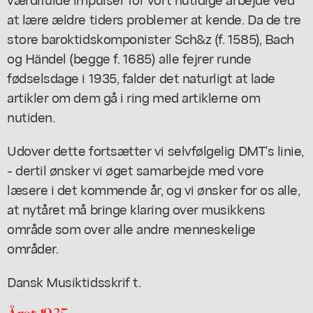
at lære ældre tiders problemer at kende. Da de tre
store baroktidskomponister Sch&z (f. 1585), Bach
og Händel (begge f. 1685) alle fejrer runde
fødselsdage i 1935, falder det naturligt at lade
artikler om dem gå i ring med artiklerne om
nutiden.
Udover dette fortsætter vi selvfølgelig DMT's linie,
- dertil ønsker vi øget samarbejde med vore
læsere i det kommende år, og vi ønsker for os alle,
at nytåret må bringe klaring over musikkens
område som over alle andre menneskelige
områder.
Dansk Musiktidsskrif t.