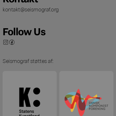
kontakt@seismograf.org
Follow Us
Seismograf støttes af: