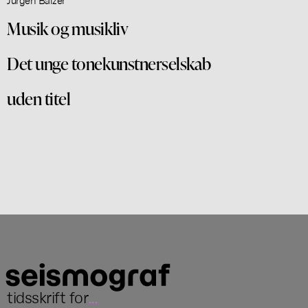
Musik og musikliv
Det unge tonekunstnerselskab
uden titel
tidsskrift for
...