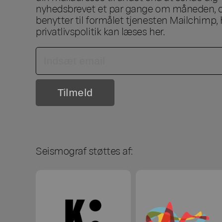
nyhedsbrevet et par gange om måneden, o
benytter til formålet tjenesten Mailchimp, 
privatlivspolitik kan læses
her
.
Seismograf støttes af: