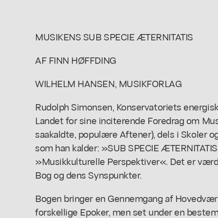
MUSIKENS SUB SPECIE ÆTERNITATIS
AF FINN HØFFDING
WILHELM HANSEN, MUSIKFORLAG
Rudolph Simonsen, Konservatoriets energisk
Landet for sine inciterende Foredrag om Mus
saakaldte, populære Aftener), dels i Skoler o
som han kalder: »SUB SPECIE ÆTERNITATIS
»Musikkulturelle Perspektiver«. Det er væ
Bog og dens Synspunkter.
Bogen bringer en Gennemgang af Hovedværke
forskellige Epoker, men set under en bestem