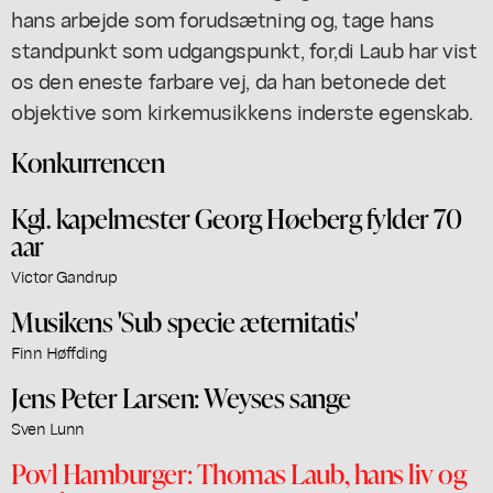
hans arbejde som forudsætning og, tage hans
standpunkt som udgangspunkt, for,di Laub har vist
os den eneste farbare vej, da han betonede det
objektive som kirkemusikkens inderste egenskab.
Konkurrencen
Kgl. kapelmester Georg Høeberg fylder 70
aar
Victor Gandrup
Musikens 'Sub specie æternitatis'
Finn Høffding
Jens Peter Larsen: Weyses sange
Sven Lunn
Povl Hamburger: Thomas Laub, hans liv og