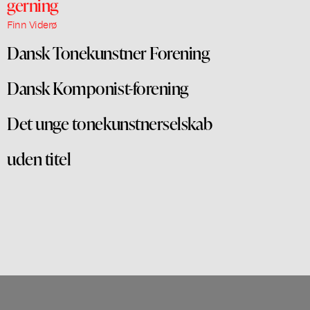
gerning
Finn Viderø
Dansk Tonekunstner Forening
Dansk Komponist-forening
Det unge tonekunstnerselskab
uden titel