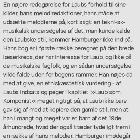
En nøjere redegørelse for Laubs forhold til sine
kilder, hans melodiredaktioner, hans måde at
udsætte melodierne på, kort sagt: en tekni-sk-
musikalsk undersøgelse af det, man kunde kalde
den Laubske stil, kommer Hamburger ikke ind på.
Hans bog er i første række beregnet på den brede
læserkreds, der har interesse for Laub, og ikke på
de musikalske fagfolk, og en sådan undersøgelse
vilde falde uden for bogens rammer. Han nøjes da
med at give, en ethiskæstetisk vurdering - af
Laubs indsats og peger i kapitlet: »Laub som
Komponist« meget rigtigt på, at Laub ikke bare
gav sig af med at kopiere den gamle stil, men at
han i mangt og meget var et barn af det 19de
århundrede, hvad der også træder tydeligt frem i
en række af hans melodier. Hamburger imødegår