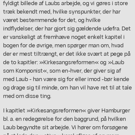
fyldigt billede af Laubs arbejde, og vi gøres i store
træk bekendt med, hvilke synspunkter, der har
været bestemmende for det, og hvilke
indflydelser, der har gjort sig gældende udefra. Det
er vanskeligt at fremhæve noget enkelt kapitel i
bogen for de øvrige, men spørger man om, hvad
der er mest tiltrængt, er det ikke svært at pege på
de to kapitler: »Kirkesangsreformen« og »Laub
som Komponist«, som en-hver, der giver sig af
med Laub - han være sig for eller imod -bør kende
og drage sig til minde, om han vil have ret til at tale
med om disse ting.
I kapitlet »Kirkesangsreformen« giver Hamburger
bl. a. en redegørelse for den baggrund, på hvilken
Laub begyndte sit arbejde. Vi hører om forsøgene