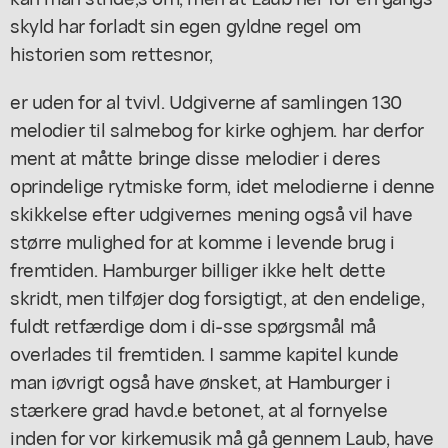
skyld har forladt sin egen gyldne regel om
historien som rettesnor,
er uden for al tvivl. Udgiverne af samlingen 130
melodier til salmebog for kirke oghjem. har derfor
ment at måtte bringe disse melodier i deres
oprindelige rytmiske form, idet melodierne i denne
skikkelse efter udgivernes mening også vil have
større mulighed for at komme i levende brug i
fremtiden. Hamburger billiger ikke helt dette
skridt, men tilføjer dog forsigtigt, at den endelige,
fuldt retfærdige dom i di-sse spørgsmål må
overlades til fremtiden. I samme kapitel kunde
man iøvrigt også have ønsket, at Hamburger i
stærkere grad havd.e betonet, at al fornyelse
inden for vor kirkemusik må gå gennem Laub, have