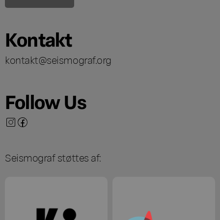
Kontakt
kontakt@seismograf.org
Follow Us
Seismograf støttes af: