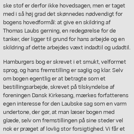
ske stof er derfor ikke hovedsagen, men er taget
med i så høj grad det skønnedes nødvendigt for
bogens hovedformål: at give en skildring af
Thomas Laubs gerning, en redegørelse for de
tanker, der ligger til grund for hans arbejde og en
skildring af dette arbejdes væxt indadtil og udadtil.
Hamburgers bog er skrevet i et smukt, velformet
sprog, og hans fremstilling er saglig og klar. Selv
om bogen egentlig er at betragte som et
bestillingsarbejde, skrevet på tilskyndelse af
foreningen Dansk Kirkesang, mærkes forfatterens
egen interesse for den Laubske sag som en varm
undertone, der gør, at man læser bogen med
glæde, selv om fremstillingen på sine steder vel
nok er præget af lovlig stor forsigtighed. Vi får et