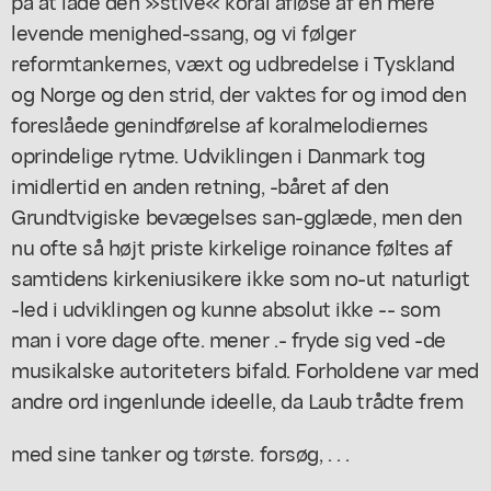
på at lade den »stive« koral afløse af en mere
levende menighed-ssang, og vi følger
reformtankernes, væxt og udbredelse i Tyskland
og Norge og den strid, der vaktes for og imod den
foreslåede genindførelse af koralmelodiernes
oprindelige rytme. Udviklingen i Danmark tog
imidlertid en anden retning, -båret af den
Grundtvigiske bevægelses san-gglæde, men den
nu ofte så højt priste kirkelige roinance føltes af
samtidens kirkeniusikere ikke som no-ut naturligt
-led i udviklingen og kunne absolut ikke -- som
man i vore dage ofte. mener .- fryde sig ved -de
musikalske autoriteters bifald. Forholdene var med
andre ord ingenlunde ideelle, da Laub trådte frem
med sine tanker og tørste. forsøg, . . .