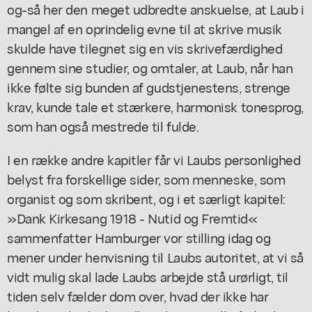
og-så her den meget udbredte anskuelse, at Laub i
mangel af en oprindelig evne til at skrive musik
skulde have tilegnet sig en vis skrivefærdighed
gennem sine studier, og omtaler, at Laub, når han
ikke følte sig bunden af gudstjenestens, strenge
krav, kunde tale et stærkere, harmonisk tonesprog,
som han også mestrede til fulde.
I en række andre kapitler får vi Laubs personlighed
belyst fra forskellige sider, som menneske, som
organist og som skribent, og i et særligt kapitel:
»Dank Kirkesang 1918 - Nutid og Fremtid«
sammenfatter Hamburger vor stilling idag og
mener under henvisning til Laubs autoritet, at vi så
vidt mulig skal lade Laubs arbejde stå urørligt, til
tiden selv fælder dom over, hvad der ikke har