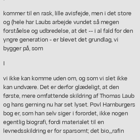
kommer til en rask, lille avisfejde, men i det store
og (hele har Laubs arbejde vundet så megen
forståelse og udbredelse, at det -- i al fald for den
yngre generation - er blevet det grundlag, vi
bygger på, som
I
vi ikke kan komme uden om, og som vi slet ikke
kan undvære. Det er derfor glædeligt, at den
første, mere omfattende skildring af Thomas Laub
og hans gerning nu har set lyset. Povl Harnburgers
bog er, som han selv siger i forordet, ikke nogen
egentlig biografi, fordi materialet til en
levnedsskildring er for sparsomt; det bio,,,rafin