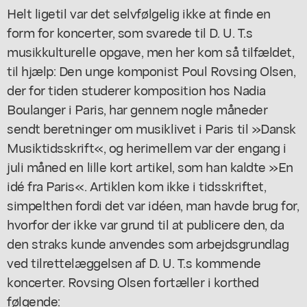
Helt ligetil var det selvfølgelig ikke at finde en
form for koncerter, som svarede til D. U. T.s
musikkulturelle opgave, men her kom så tilfældet,
til hjælp: Den unge komponist Poul Rovsing Olsen,
der for tiden studerer komposition hos Nadia
Boulanger i Paris, har gennem nogle måneder
sendt beretninger om musiklivet i Paris til »Dansk
Musiktidsskrift«, og herimellem var der engang i
juli måned en lille kort artikel, som han kaldte »En
idé fra Paris«. Artiklen kom ikke i tidsskriftet,
simpelthen fordi det var idéen, man havde brug for,
hvorfor der ikke var grund til at publicere den, da
den straks kunde anvendes som arbejdsgrundlag
ved tilrettelæggelsen af D. U. T.s kommende
koncerter. Rovsing Olsen fortæller i korthed
følgende: