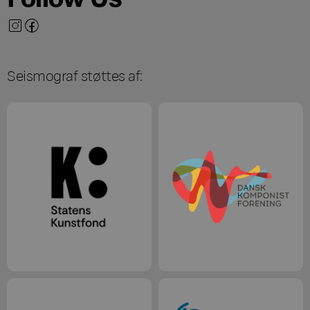
Seismograf støttes af: