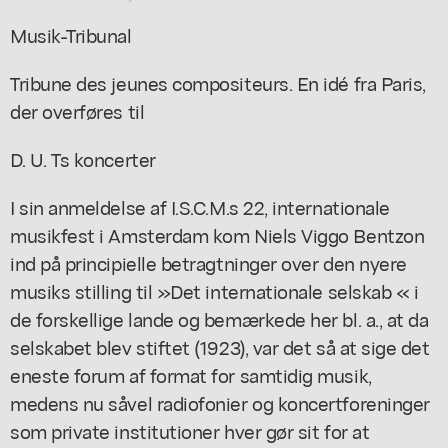
Musik-Tribunal
Tribune des jeunes compositeurs. En idé fra Paris,
der overføres til
D. U. Ts koncerter
I sin anmeldelse af I.S.C.M.s 22, internationale
musikfest i Amsterdam kom Niels Viggo Bentzon
ind på principielle betragtninger over den nyere
musiks stilling til »Det internationale selskab « i
de forskellige lande og bemærkede her bl. a., at da
selskabet blev stiftet (1923), var det så at sige det
eneste forum af format for samtidig musik,
medens nu såvel radiofonier og koncertforeninger
som private institutioner hver gør sit for at