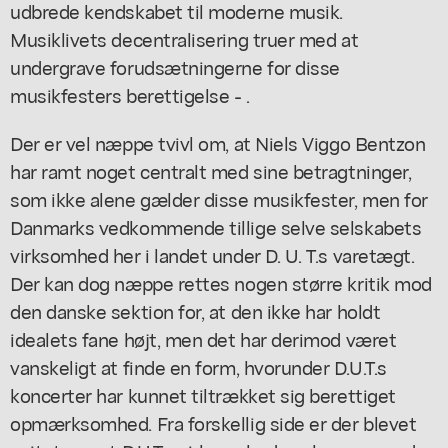
udbrede kendskabet til moderne musik.
Musiklivets decentralisering truer med at
undergrave forudsætningerne for disse
musikfesters berettigelse - .
Der er vel næppe tvivl om, at Niels Viggo Bentzon
har ramt noget centralt med sine betragtninger,
som ikke alene gælder disse musikfester, men for
Danmarks vedkommende tillige selve selskabets
virksomhed her i landet under D. U. T.s varetægt.
Der kan dog næppe rettes nogen større kritik mod
den danske sektion for, at den ikke har holdt
idealets fane højt, men det har derimod været
vanskeligt at finde en form, hvorunder D.U.T.s
koncerter har kunnet tiltrækket sig berettiget
opmærksomhed. Fra forskellig side er der blevet