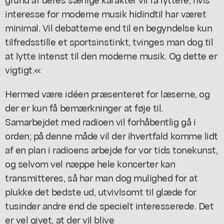
interesse for moderne musik hidindtil har været
minimal. Vil debatterne end til en begyndelse kun
tilfredsstille et sportsinstinkt, tvinges man dog til
at lytte intenst til den moderne musik. Og dette er
vigtigt.«
Hermed være idéen præsenteret for læserne, og
der er kun få bemærkninger at føje til.
Samarbejdet med radioen vil forhåbentlig gå i
orden; på denne måde vil der ihvertfald komme lidt
af en plan i radioens arbejde for vor tids tonekunst,
og selvom vel næppe hele koncerter kan
transmitteres, så har man dog mulighed for at
plukke det bedste ud, utvivlsomt til glæde for
tusinder andre end de specielt interesserede. Det
er vel givet, at der vil blive