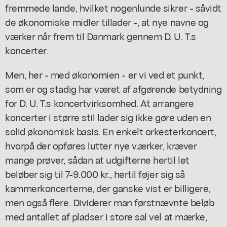
fremmede lande, hvilket nogenlunde sikrer - såvidt
de økonomiske midler tillader -, at nye navne og
værker når frem til Danmark gennem D. U. T.s
koncerter.
Men, her - med økonomien - er vi ved et punkt,
som er og stadig har været af afgørende betydning
for D. U. T.s koncertvirksomhed. At arrangere
koncerter i større stil lader sig ikke gøre uden en
solid økonomisk basis. En enkelt orkesterkoncert,
hvorpå der opføres lutter nye v.ærker, kræver
mange prøver, sådan at udgifterne hertil let
beløber sig til 7-9.000 kr., hertil føjer sig så
kammerkoncerterne, der ganske vist er billigere,
men også flere. Dividerer man førstnævnte beløb
med antallet af pladser i store sal vel at mærke,