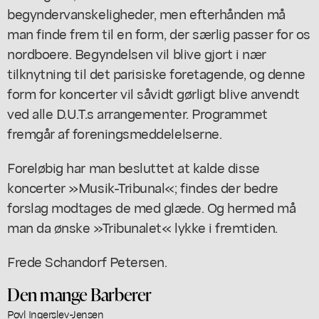
begyndervanskeligheder, men efterhånden må
man finde frem til en form, der særlig passer for os
nordboere. Begyndelsen vil blive gjort i nær
tilknytning til det parisiske foretagende, og denne
form for koncerter vil såvidt gørligt blive anvendt
ved alle D.U.T.s arrangementer. Programmet
fremgår af foreningsmeddelelserne.
Foreløbig har man besluttet at kalde disse
koncerter »Musik-Tribunal«; findes der bedre
forslag modtages de med glæde. Og hermed må
man da ønske »Tribunalet« lykke i fremtiden.
Frede Schandorf Petersen.
Den mange Barberer
Povl Ingerslev-Jensen