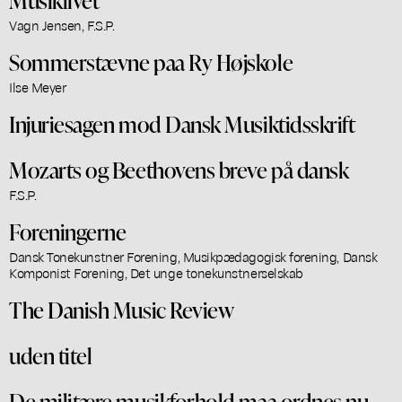
Vagn Jensen, F.S.P.
Sommerstævne paa Ry Højskole
Ilse Meyer
Injuriesagen mod Dansk Musiktidsskrift
Mozarts og Beethovens breve på dansk
F.S.P.
Foreningerne
Dansk Tonekunstner Forening, Musikpædagogisk forening, Dansk
Komponist Forening, Det unge tonekunstnerselskab
The Danish Music Review
uden titel
De militære musikforhold maa ordnes nu