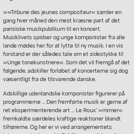
»»Tribune des jeunes compositeur« samler en
gang hver måned den mest kræsne part af det
parisiske musikpublikum til en koncert.
Musiklivets spidser og unge komponister fra alle
lande mødes her for at lytte til ny musik. I en vis
forstand er der således tale om et sidestykke til
»Unge tonekunstnere«. Som det vil fremgå af det
følgende, adskiller forløbet af koncerterne sig dog
væsentligt fra de tilsvarende danske.
Adskillige udenlandske komponister figurerer på
programmerne ... Den fremførte musik er gerne af
ret eksperimenterende art ... Le Roux' »mimer«
fremkaldte særdeles kraftige reaktioner blandt
tilhørerne. Og her er vi ved arrangementets