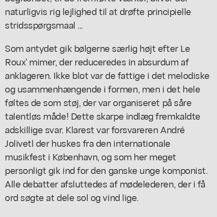
naturligvis rig lejlighed til at drøfte principielle
stridsspørgsmaal ...
Som antydet gik bølgerne særlig højt efter Le
Roux' mimer, der reduceredes in absurdum af
anklageren. Ikke blot var de fattige i det melodiske
og usammenhængende i formen, men i det hele
føltes de som støj, der var organiseret på såre
talentløs måde! Dette skarpe indlæg fremkaldte
adskillige svar. Klarest var forsvareren André
Jolivetl der huskes fra den internationale
musikfest i København, og som her meget
personligt gik ind for den ganske unge komponist.
Alle debatter afsluttedes af mødelederen, der i få
ord søgte at dele sol og vind lige.