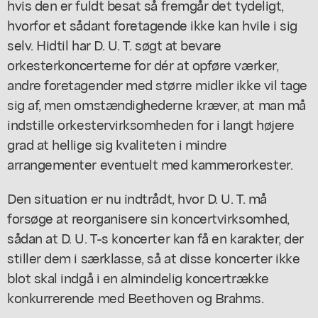
hvis den er fuldt besat så fremgår det tydeligt,
hvorfor et sådant foretagende ikke kan hvile i sig
selv. Hidtil har D. U. T. søgt at bevare
orkesterkoncerterne for dér at opføre værker,
andre foretagender med større midler ikke vil tage
sig af, men omstændighederne kræver, at man må
indstille orkestervirksomheden for i langt højere
grad at hellige sig kvaliteten i mindre
arrangementer eventuelt med kammerorkester.
Den situation er nu indtrådt, hvor D. U. T. må
forsøge at reorganisere sin koncertvirksomhed,
sådan at D. U. T-s koncerter kan få en karakter, der
stiller dem i særklasse, så at disse koncerter ikke
blot skal indgå i en almindelig koncertrække
konkurrerende med Beethoven og Brahms.