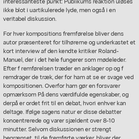
interessanteste punkt: Publikums reaktion uløses
ikke blot i uartikulerede lyde, men også i en
veritabel diskussion.
For hver kompositions fremførelse bliver dens
autor præsenteret for tilhørerne og underkastet et
kort interview af den kendte kritiker Roland-
Manuel, der i det hele fungerer som mødeleder.
Efter f remførelsen træder en anklager op og f
remdrager de træk, der for ham at se er svage ved
kompositionen. Overfor ham gør en forsvarer
opmærksom På dens værdifulde egenskaber, og
derpå er ordet frit til en debat, hvori enhver kan
deltage. Ifølge sagens natur er disse debatter
koncentrerede og varer sjældent over 8-10
minutter. Selvom diskussionen er strengt
begrænset, til de fremførte værker, bliver der