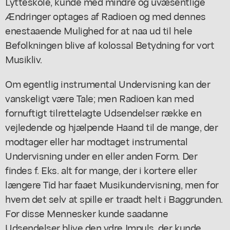
Lytteskole, kunde med mindre og uvæsentlige
Ændringer optages af Radioen og med dennes
enestaaende Mulighed for at naa ud til hele
Befolkningen blive af kolossal Betydning for vort
Musikliv.
Om egentlig instrumental Undervisning kan der
vanskeligt være Tale; men Radioen kan med
fornuftigt tilrettelagte Udsendelser række en
vejledende og hjælpende Haand til de mange, der
modtager eller har modtaget instrumental
Undervisning under en eller anden Form. Der
findes f. Eks. alt for mange, der i kortere eller
længere Tid har faaet Musikundervisning, men for
hvem det selv at spille er traadt helt i Baggrunden.
For disse Mennesker kunde saadanne
Udsendelser blive den ydre Impuls, der kunde