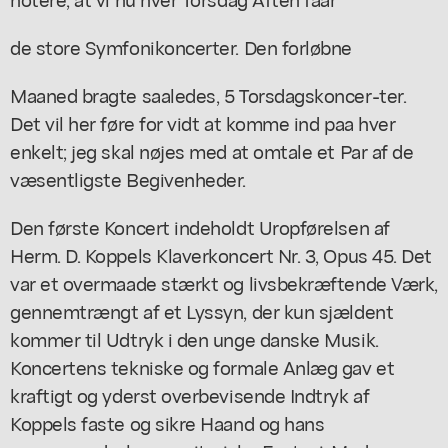
de store Symfonikoncerter. Den forløbne
Maaned bragte saaledes, 5 Torsdagskoncer-ter.
Det vil her føre for vidt at komme ind paa hver
enkelt; jeg skal nøjes med at omtale et Par af de
væsentligste Begivenheder.
Den første Koncert indeholdt Uropførelsen af
Herm. D. Koppels Klaverkoncert Nr. 3, Opus 45. Det
var et overmaade stærkt og livsbekræftende Værk,
gennemtrængt af et Lyssyn, der kun sjældent
kommer til Udtryk i den unge danske Musik.
Koncertens tekniske og formale Anlæg gav et
kraftigt og yderst overbevisende Indtryk af
Koppels faste og sikre Haand og hans