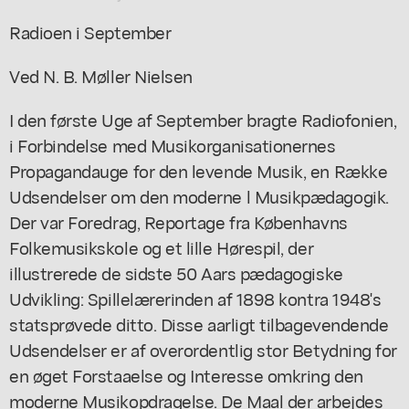
Radioen i September
Ved N. B. Møller Nielsen
I den første Uge af September bragte Radiofonien,
i Forbindelse med Musikorganisationernes
Propagandauge for den levende Musik, en Række
Udsendelser om den moderne l Musikpædagogik.
Der var Foredrag, Reportage fra Københavns
Folkemusikskole og et lille Hørespil, der
illustrerede de sidste 50 Aars pædagogiske
Udvikling: Spillelærerinden af 1898 kontra 1948's
statsprøvede ditto. Disse aarligt tilbagevendende
Udsendelser er af overordentlig stor Betydning for
en øget Forstaaelse og Interesse omkring den
moderne Musikopdragelse. De Maal der arbejdes