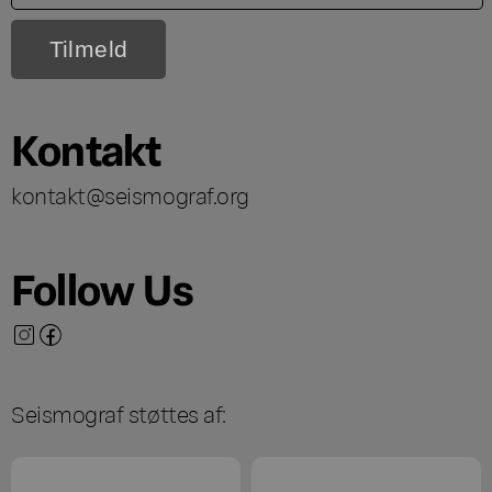
Kontakt
kontakt@seismograf.org
Follow Us
Seismograf støttes af: