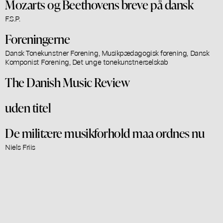
Mozarts og Beethovens breve på dansk
F.S.P.
Foreningerne
Dansk Tonekunstner Forening, Musikpædagogisk forening, Dansk
Komponist Forening, Det unge tonekunstnerselskab
The Danish Music Review
uden titel
De militære musikforhold maa ordnes nu
Niels Friis