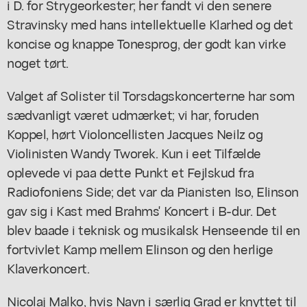
i D. for Strygeorkester; her fandt vi den senere
Stravinsky med hans intellektuelle Klarhed og det
koncise og knappe Tonesprog, der godt kan virke
noget tørt.
Valget af Solister til Torsdagskoncerterne har som
sædvanligt været udmærket; vi har, foruden
Koppel, hørt Violoncellisten Jacques Neilz og
Violinisten Wandy Tworek. Kun i eet Tilfælde
oplevede vi paa dette Punkt et Fejlskud fra
Radiofoniens Side; det var da Pianisten Iso, Elinson
gav sig i Kast med Brahms' Koncert i B-dur. Det
blev baade i teknisk og musikalsk Henseende til en
fortvivlet Kamp mellem Elinson og den herlige
Klaverkoncert.
Nicolaj Malko, hvis Navn i særlig Grad er knyttet til