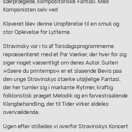
særprægede, kompositoriske Fantasi. Med
Komponisten selv ved
Klaveret blev denne Uropførelse til en smuk og
stor Oplevelse for Lytterne.
Stravinsky var i to af Torsdagsprogrammerne
repræsenteret med et Par Værker, der hver for sig
siger noget væsentligt om deres Autor. Suiten
»Saere du printemps« er et slaaende Bevis paa
den unge Stravinskys stærke utøjlelige Fantasi,
der her tumler sig i markante Rytmer, kraftig
folkloristisk præget Melodik og en farvestraalende
Klangbehandling, der til Tider virker aldeles
overvældende.
Ugen efter stilledes vi overfor Stravinskys Koncert