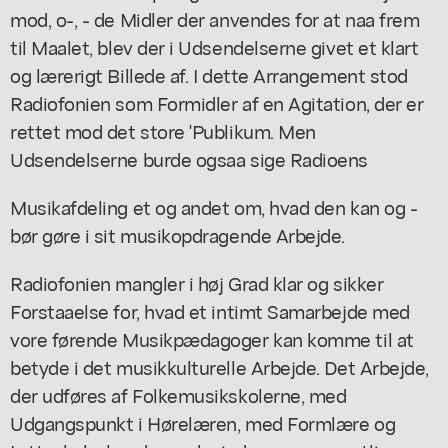
mod, o-, - de Midler der anvendes for at naa frem
til Maalet, blev der i Udsendelserne givet et klart
og lærerigt Billede af. I dette Arrangement stod
Radiofonien som Formidler af en Agitation, der er
rettet mod det store 'Publikum. Men
Udsendelserne burde ogsaa sige Radioens
Musikafdeling et og andet om, hvad den kan og -
bør gøre i sit musikopdragende Arbejde.
Radiofonien mangler i høj Grad klar og sikker
Forstaaelse for, hvad et intimt Samarbejde med
vore førende Musikpædagoger kan komme til at
betyde i det musikkulturelle Arbejde. Det Arbejde,
der udføres af Folkemusikskolerne, med
Udgangspunkt i Hørelæren, med Formlære og