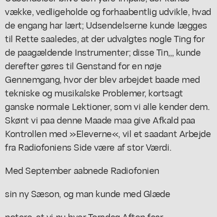
vække, vedligeholde og forhaabentlig udvikle, hvad
de engang har lært; Udsendelserne kunde lægges
til Rette saaledes, at der udvalgtes nogle Ting for
de paagældende Instrumenter; disse Tin,,, kunde
derefter gøres til Genstand for en nøje
Gennemgang, hvor der blev arbejdet baade med
tekniske og musikalske Problemer, kortsagt
ganske normale Lektioner, som vi alle kender dem.
Skønt vi paa denne Maade maa give Afkald paa
Kontrollen med »Eleverne«, vil et saadant Arbejde
fra Radiofoniens Side være af stor Værdi.
Med September aabnede Radiofonien
sin ny Sæson, og man kunde med Glæde
notere, at vi nu hver Torsdag Aften faar