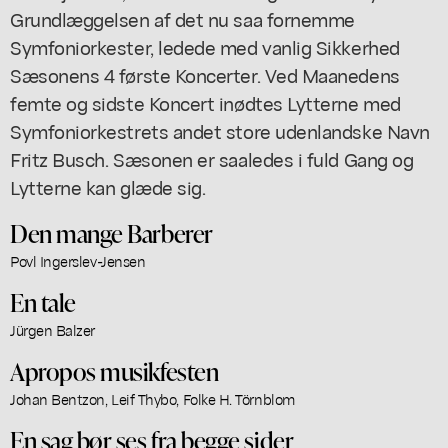
Grundlæggelsen af det nu saa fornemme
Symfoniorkester, ledede med vanlig Sikkerhed
Sæsonens 4 første Koncerter. Ved Maanedens
femte og sidste Koncert inødtes Lytterne med
Symfoniorkestrets andet store udenlandske Navn
Fritz Busch. Sæsonen er saaledes i fuld Gang og
Lytterne kan glæde sig.
Den mange Barberer
Povl Ingerslev-Jensen
En tale
Jürgen Balzer
Apropos musikfesten
Johan Bentzon, Leif Thybo, Folke H. Törnblom
En sag bør ses fra begge sider