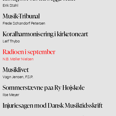
Erik Stahl
Musik-Tribunal
Frede Schandorf Petersen
Koralharmonisering i kirketoneart
Leif Thybo
Radioen i september
N.B. Møller Nielsen
Musiklivet
Vagn Jensen, F.S.P.
Sommerstævne paa Ry Højskole
Ilse Meyer
Injuriesagen mod Dansk Musiktidsskrift