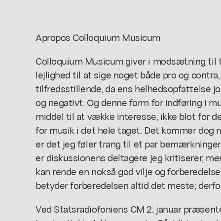
Apropos Colloquium Musicum
Colloquium Musicum giver i modsætning til t
lejlighed til at sige noget både pro og contra
tilfredsstillende, da ens helhedsopfattelse j
og negativt. Og denne form for indføring i 
middel til at vække interesse, ikke blot for 
for musik i det hele taget. Det kommer dog 
er det jeg føler trang til et par bemærkninger
er diskussionens deltagere jeg kritiserer, me
kan rende en nokså god vilje og forberedelse
betyder forberedelsen altid det meste; derfor 
Ved Statsradiofoniens CM 2. januar præsent