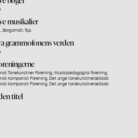
.
ye musikalier
., Borgsmidt, fsp.
ra grammofonens verden
.
oreningerne
nsk Tonekunstner Forening, Musikpædagogisk forening,
nsk Komponist Forening, Det unge tonekunstnerselskab
nsk Komponist Forening, Det unge tonekunstnerselskab
den titel