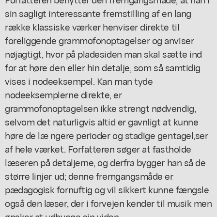
sin sagligt interessante fremstilling af en lang
række klassiske værker henviser direkte til
foreliggende grammofonoptagelser og anviser
nøjagtigt, hvor på pladesiden man skal sætte ind
for at høre den eller hin detalje, som så samtidig
vises i nodeeksempel. Kan man tyde
nodeeksemplerne direkte, er
grammofonoptagelsen ikke strengt nødvendig,
selvom det naturligvis altid er gavnligt at kunne
høre de læ ngere perioder og stadige gentagel,ser
af hele værket. Forfatteren søger at fastholde
læseren på detaljerne, og derfra bygger han så de
større linjer ud; denne fremgangsmåde er
pædagogisk fornuftig og vil sikkert kunne fængsle
også den læser, der i forvejen kender til musik men
ønsker at udbygge sin viden.