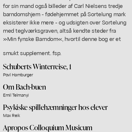
for sin mand også billeder af Carl Nielsens tredje
barndomshjem - fødehjemmet på Sortelung mark
eksisterer ikke mere - og udsigten over Sortelung
med teglværksgraven, altså kendte steder fra
»Min fynske Barndom«, hvortil denne bog er et
smukt supplement. fsp.
Schuberts Winterreise, 1
Povl Hamburger
Om Bach-buen
Emil Telmanyi
Psykiske spillehæmninger hos elever
Max Reik
Apropos Colloquium Musicum