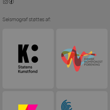
Seismograf støttes af: