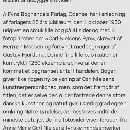
// Fyns Boghandels Forlag, Odense, har i anledning
af forlagets 25 års jubilæum. den 1. oktober 1950
udgivet en smuk lille bog på 41 sider og med 4
fotoplancher om »Carl Nielsens Fyn«, skrevet af
Herman Madsen og forsynet med tegninger af
Gustav Hjortlund. Denne fine lille publikation er
kun trykt i 1250 eksemplarer, hvoraf der er
kommet et begrænset antal i handelen. Bogen
giver ikke nogen ny belysning af Carl Nielsens
kunstnerpersonlighed, men, som det fremgår af
titlen, det er selve den ø, der fostrede denne store
danske kunstner, og naturligvis i særlig grad egnen
omkring Nørre Lyndelse, der beskrives indtil de
mindste detaljer. De fire fotosider viser foruedn fru
Anne Marie Carl Nielsens fynske mindesmærker