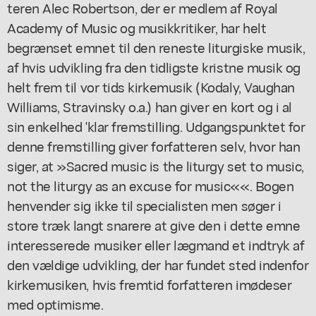
teren Alec Robertson, der er medlem af Royal
Academy of Music og musikkritiker, har helt
begrænset emnet til den reneste liturgiske musik,
af hvis udvikling fra den tidligste kristne musik og
helt frem til vor tids kirkemusik (Kodaly, Vaughan
Williams, Stravinsky o.a.) han giver en kort og i al
sin enkelhed 'klar fremstilling. Udgangspunktet for
denne fremstilling giver forfatteren selv, hvor han
siger, at »Sacred music is the liturgy set to music,
not the liturgy as an excuse for music««. Bogen
henvender sig ikke til specialisten men søger i
store træk langt snarere at give den i dette emne
interesserede musiker eller lægmand et indtryk af
den vældige udvikling, der har fundet sted indenfor
kirkemusiken, hvis fremtid forfatteren imødeser
med optimisme.