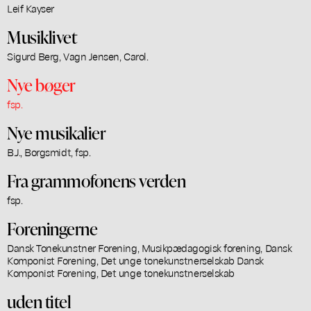
Leif Kayser
Musiklivet
Sigurd Berg, Vagn Jensen, Carol.
Nye bøger
fsp.
Nye musikalier
B.J., Borgsmidt, fsp.
Fra grammofonens verden
fsp.
Foreningerne
Dansk Tonekunstner Forening, Musikpædagogisk forening, Dansk
Komponist Forening, Det unge tonekunstnerselskab Dansk
Komponist Forening, Det unge tonekunstnerselskab
uden titel