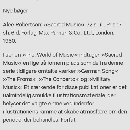
Nye bøger
Alee Robertson: »Saered Music«, 72 s., ill. Pris : 7
sh. 6 d. Forlag: Max Parrish & Co., Ltd., London,
1950.
I serien »The, World of Musie« indtager »Sacred
Music« en lige så fornem plads som de fra denne
serie tidligere omtalte værker »German Song«,
»The Proms«, »The Concerto« og »Military
Music«. Et særkende for disse publikationer er det
ualmindelig smukke illustrationsmateriale, der
belyser det valgte emne ved indenfor
illustrationens ramme at skabe atmosfære om den
periode, der behandles. Forfat