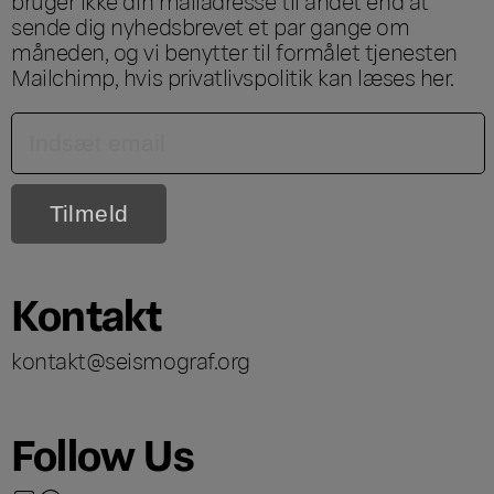
bruger ikke din mailadresse til andet end at
sende dig nyhedsbrevet et par gange om
måneden, og vi benytter til formålet tjenesten
Mailchimp, hvis privatlivspolitik kan læses
her
.
Kontakt
kontakt@seismograf.org
Follow Us