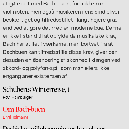
at gøre det med Bach-buen, fordi ikke kun
violinisten, men også musikeren i ens sind bliver
beskæftiget og tilfredsstillet i langt højere grad
end ved at gøre det med en moderne bue. Denne
er ikke i stand til at opfylde de musikalske krav,
Bach har stillet i værkerne, men bortset fra at
Bachbuen kan tilfredsstille disse krav, giver den
desuden en åbenbaring af skønhed i klangen ved
akkord- og polyfon-spil, som man ellers ikke
engang aner existensen af.
Schuberts Winterreise, 1
Povl Hamburger
Om Bach-buen
Emil Telmanyi
Psykiske spillehæmninger hos elever