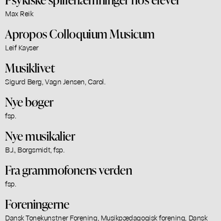
Max Reik
Apropos Colloquium Musicum
Leif Kayser
Musiklivet
Sigurd Berg, Vagn Jensen, Carol.
Nye bøger
fsp.
Nye musikalier
B.J., Borgsmidt, fsp.
Fra grammofonens verden
fsp.
Foreningerne
Dansk Tonekunstner Forening, Musikpædagogisk forening, Dansk