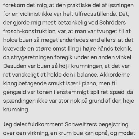
forekom det mig, at den praktiske del af løsningen
for en violinist ikke var helt tilfredsstillende. Det,
der gjorde mig mest betænkelig ved Schröders
frosch-konstruktion, var, at man var tvunget til at
holde buen så meget anderledes end ellers, at det
krævede en større omstilling i højre hånds teknik,
da strygeretningen foregik under en anden vinkel.
Desuden var buen så høj i krumningen, at det var
ret vanskeligt at holde den i balance. Akkorderne
klang betagende smukt især i piano, men til
gengæld var tonen i enstemmigt spil ret spæd, da
spændingen ikke var stor nok på grund af den høje
krumning.
Jeg deler fuldkomment Schweitzers begejstring
over den virkning, en krum bue kan opnå, og mødet