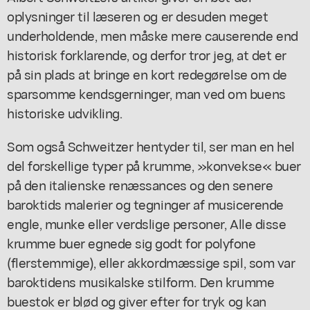
oplysninger til læseren og er desuden meget
underholdende, men måske mere causerende end
historisk forklarende, og derfor tror jeg, at det er
på sin plads at bringe en kort redegørelse om de
sparsomme kendsgerninger, man ved om buens
historiske udvikling.
Som også Schweitzer hentyder til, ser man en hel
del forskellige typer på krumme, »konvekse« buer
på den italienske renæssances og den senere
baroktids malerier og tegninger af musicerende
engle, munke eller verdslige personer, Alle disse
krumme buer egnede sig godt for polyfone
(flerstemmige), eller akkordmæssige spil, som var
baroktidens musikalske stilform. Den krumme
buestok er blød og giver efter for tryk og kan