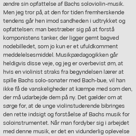
ændre sin opfattelse af Bachs soloviolin-musik.
Men jeg tror på, at den for tiden fremherskende
tendens går hen imod sandheden i udtrykket og
opfattelsen: man bestræber sig på at forstå
komponistens tanker, der ligger gemt bagved
nodebilledet, som jo kun er et ufuldkomment
meddelelsesmiddel. Musikpædagogikken går
heldigvis disse veje, og jeg er overbevist øm, at
hvis en violinist straks fra begyndelsen lærer at
spille Bachs solo-sonater med Bach-bue, vil han
ikke få de vanskeligheder at kæmpe med som den,
der må udarbejde dem på ny. Det gælder om at
sørge for, at de unge violinstuderende bibringes
den rette indsigt og forståelse af Bachs musik for
soloinstrumentet. Når man fordyber sig i arbejdet
med denne musik, er det en vidunderlig oplevelse