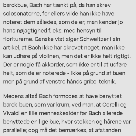
barokbue, Bach har tænkt på, da han skrev
solosonaterne, for ellers vilde han ikke have
noteret dem således, som de er; man kender jo
hans nøjagtighed f. eks. med hensyn til
fioriturerne. Ganske vist siger Schweitzer i sin
artikel, at Bach ikke har skrevet noget, man ikke
kan udføre på violinen, men det er ikke helt rigtigt.
Der er nogle få akkorder, som ikke er til at udføre
helt, som de er noterede - ikke på grund af buen,
men på grund af venstre hånds gribe-teknik.
Medens altså Bach formodes at have benyttet
barok-buen, som var krum, ved man, at Corelli og
Vivaldi en lille menneskealder før Bach allerede
benyttede en lige bue, hvor stokken og hårene var
parallelle; dog må det bemærkes, at afstanden