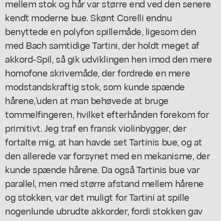
mellem stok og hår var større end ved den senere
kendt moderne bue. Skønt Corelli endnu
benyttede en polyfon spillemåde, ligesom den
med Bach samtidige Tartini, der holdt meget af
akkord-Spil, så gik udviklingen hen imod den mere
homofone skrivemåde, der fordrede en mere
modstandskraftig stok, som kunde spænde
hårene,'uden at man behøvede at bruge
tommelfingeren, hvilket efterhånden forekom for
primitivt. Jeg traf en fransk violinbygger, der
fortalte mig, at han havde set Tartinis bue, og at
den allerede var forsynet med en mekanisme, der
kunde spænde hårene. Da også Tartinis bue var
parallel, men med større afstand mellem hårene
og stokken, var det muligt for Tartini at spille
nogenlunde ubrudte akkorder, fordi stokken gav