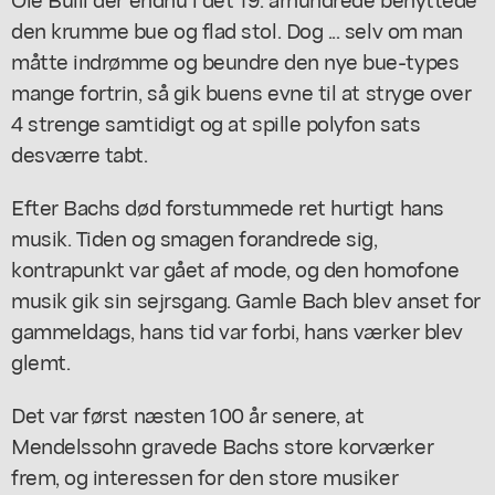
den krumme bue og flad stol. Dog ... selv om man
måtte indrømme og beundre den nye bue-types
mange fortrin, så gik buens evne til at stryge over
4 strenge samtidigt og at spille polyfon sats
desværre tabt.
Efter Bachs død forstummede ret hurtigt hans
musik. Tiden og smagen forandrede sig,
kontrapunkt var gået af mode, og den homofone
musik gik sin sejrsgang. Gamle Bach blev anset for
gammeldags, hans tid var forbi, hans værker blev
glemt.
Det var først næsten 100 år senere, at
Mendelssohn gravede Bachs store korværker
frem, og interessen for den store musiker