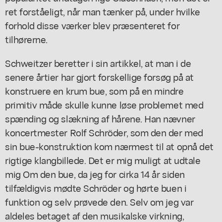
ret forståeligt, når man tænker på, under hvilke
forhold disse værker blev præsenteret for
tilhørerne.
Schweitzer beretter i sin artikkel, at man i de
senere årtier har gjort forskellige forsøg på at
konstruere en krum bue, som på en mindre
primitiv måde skulle kunne løse problemet med
spænding og slækning af hårene. Han nævner
koncertmester Rolf Schröder, som den der med
sin bue-konstruktion kom nærmest til at opnå det
rigtige klangbillede. Det er mig muligt at udtale
mig Om den bue, da jeg for cirka 14 år siden
tilfældigvis mødte Schröder og hørte buen i
funktion og selv prøvede den. Selv om jeg var
aldeles betaget af den musikalske virkning,