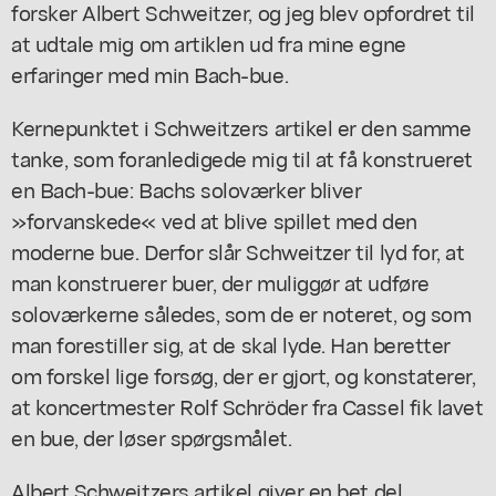
forsker Albert Schweitzer, og jeg blev opfordret til
at udtale mig om artiklen ud fra mine egne
erfaringer med min Bach-bue.
Kernepunktet i Schweitzers artikel er den samme
tanke, som foranledigede mig til at få konstrueret
en Bach-bue: Bachs soloværker bliver
»forvanskede« ved at blive spillet med den
moderne bue. Derfor slår Schweitzer til lyd for, at
man konstruerer buer, der muliggør at udføre
soloværkerne således, som de er noteret, og som
man forestiller sig, at de skal lyde. Han beretter
om forskel lige forsøg, der er gjort, og konstaterer,
at koncertmester Rolf Schröder fra Cassel fik lavet
en bue, der løser spørgsmålet.
Albert Schweitzers artikel giver en bet del