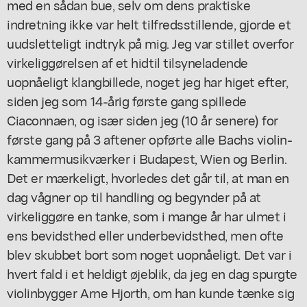
med en sådan bue, selv om dens praktiske
indretning ikke var helt tilfredsstillende, gjorde et
uudsletteligt indtryk på mig. Jeg var stillet overfor
virkeliggørelsen af et hidtil tilsyneladende
uopnåeligt klangbillede, noget jeg har higet efter,
siden jeg som 14-årig første gang spillede
Ciaconnaen, og især siden jeg (10 år senere) for
første gang på 3 aftener opførte alle Bachs violin-
kammermusikværker i Budapest, Wien og Berlin.
Det er mærkeligt, hvorledes det går til, at man en
dag vågner op til handling og begynder på at
virkeliggøre en tanke, som i mange år har ulmet i
ens bevidsthed eller underbevidsthed, men ofte
blev skubbet bort som noget uopnåeligt. Det var i
hvert fald i et heldigt øjeblik, da jeg en dag spurgte
violinbygger Arne Hjorth, om han kunde tænke sig