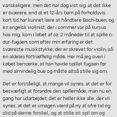
vanskeligere, men det har dog vist sig, at det ikke
er sværere, end at et 12-års barn på forholdsvis
kort tid har kunnet lære at håndtere Bach-buen, og
en engelsk violinist, der i sommer var på kursus
hos mig, kom i løbet af ca. 2 måneder til at spille c-
dur-fugaen, som efter min erfaring er det
sværeste musikstykke, der er skrevet for violin, på
en aldeles fortræffelig måde. Her må jeg oven i
købet bemærke, at han havde spillet fugaen før
med almindelig bue og måtte altså stille sig om.
Det er forståeligt, at mange vil synes, at det er for
besværligt at forandre den spillemåde, man nu en
gang har udarbejdet; det er heller ikke alle, der vil
synes, at det er umagen værd på ny at ofre tid og
slid på denne forskel,, og at stille sit spil om og