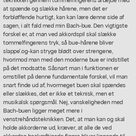
at spænde og slække hårene, men det er
forbløffende hurtigt, kan kan lære denne side af
sagen, i alt fald med min Bach-bue. Den vigtigste
forskel er, at man ved akkordspil skal slække
tommelfingerens tryk, så bue-hårene bliver
slappe'.og-kan stryge blødt over strengene,
hvorimod man med den moderne bue er indstillet
på det modsatte. Såsnart man i funktionen er
omstillet på denne fundamentale forskel, vil man
snart finde ud af, hvormeget buen skal spændes
eller slækkes, det er ikke et teknisk, men et
musikalsk spørgsmål. Nej, vanskeligheden med
Bach-buen ligger meget mere i
venstrehåndsteknikken. Det, at man kan og skal
holde akkorderne ud, kræver, at alle de ved
akkorden beskæftigede fingre bliver liggende til