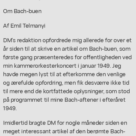
Om Bach-buen
Af Emil Telmanyi
DM's redaktion opfordrede mig allerede for over et
år siden til at skrive en artikel om Bach-buen, som
første gang præsenteredes for offentligheden ved
min kammerorkesterkoncert i januar 1949. Jeg
havde megen lyst til at efterkomme den venlige
og ærefulde opfordring, men fik desværre ikke tid
til mere end de kortfattede oplysninger, som stod
på programmet til mine Bach-aftener i efteråret
1949.
Imidlertid bragte DM for nogle måneder siden en
meget interessant artikel af den berømte Bach-