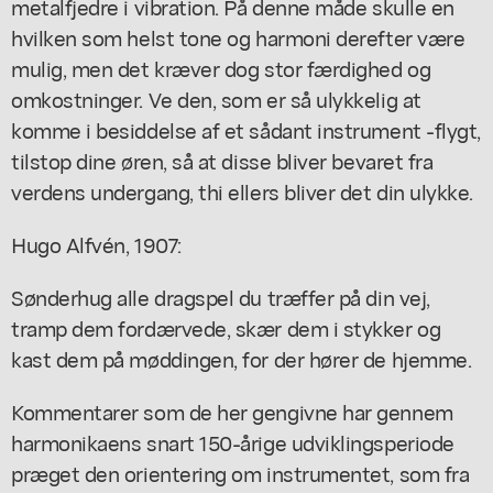
metalfjedre i vibration. På denne måde skulle en
hvilken som helst tone og harmoni derefter være
mulig, men det kræver dog stor færdighed og
omkostninger. Ve den, som er så ulykkelig at
komme i besiddelse af et sådant instrument -flygt,
tilstop dine øren, så at disse bliver bevaret fra
verdens undergang, thi ellers bliver det din ulykke.
Hugo Alfvén, 1907:
Sønderhug alle dragspel du træffer på din vej,
tramp dem fordærvede, skær dem i stykker og
kast dem på møddingen, for der hører de hjemme.
Kommentarer som de her gengivne har gennem
harmonikaens snart 150-årige udviklingsperiode
præget den orientering om instrumentet, som fra