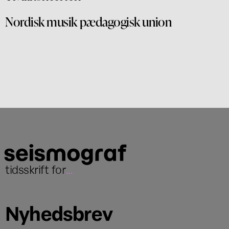
Nordisk musik pædagogisk union
tidsskrift for
...
Nyhedsbrev