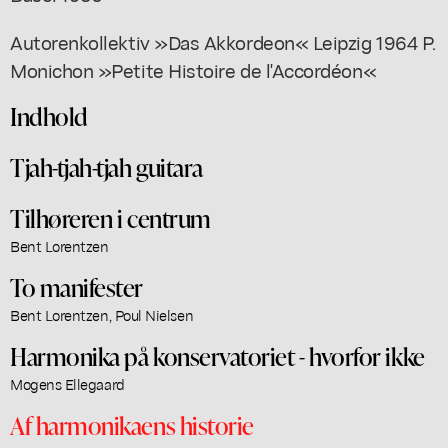
Autorenkollektiv »Das Akkordeon« Leipzig 1964 P.
Monichon »Petite Histoire de l'Accordéon«
Indhold
Tjah-tjah-tjah guitara
Tilhøreren i centrum
Bent Lorentzen
To manifester
Bent Lorentzen, Poul Nielsen
Harmonika på konservatoriet - hvorfor ikke
Mogens Ellegaard
Af harmonikaens historie