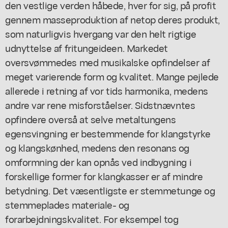
den vestlige verden håbede, hver for sig, på profit
gennem masseproduktion af netop deres produkt,
som naturligvis hvergang var den helt rigtige
udnyttelse af fritungeideen. Markedet
oversvømmedes med musikalske opfindelser af
meget varierende form og kvalitet. Mange pejlede
allerede i retning af vor tids harmonika, medens
andre var rene misforståelser. Sidstnævntes
opfindere overså at selve metaltungens
egensvingning er bestemmende for klangstyrke
og klangskønhed, medens den resonans og
omformning der kan opnås ved indbygning i
forskellige former for klangkasser er af mindre
betydning. Det væsentligste er stemmetunge og
stemmeplades materiale- og
forarbejdningskvalitet. For eksempel tog