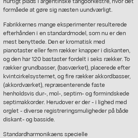
hurtigt plads i argentinske tangoorkestre, hvor det
formåede at gøre sig næsten uundværligt.
Fabrikkernes mange eksperimenter resulterede
efterhånden i en standardmodel, som nu er den
mest benyttede. Den er kromatisk med
pianotaster eller fem rækker knapper i diskanten,
og den har 120 bastaster fordelt i seks rækker. To
rækker grundbasser, (basværket), placerede efter
kvintcirkelsystemet, og fire rækker akkordbasser,
(akkordværket), repræsenterende faste
henholdsvis dur-, mol-, septim- og formindskede
septimakkorder. Herudover er der - i lighed med
orglet - diverse registreringsmuligheder på både
diskant- og basside.
Standardharmonikaens specielle