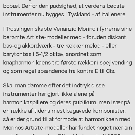
bopæl. Derfor den pudsighed, at verdens bedste
instrumenter nu bygges i Tyskland - af italienere.
I Trossingen skabte Venanzio Morino i fyrrerne sine
berømte Artiste-modeller med - foruden diskant,
bas-og akkordværk - tre rækker melodi- eller
barytonbas i 5-1/2 oktav, anordnet som
knapharmonikaens tre første rækker i spejlvending
og som regel spændende fra kontra E til Cis.
Skal man dømme efter det indtryk disse
instrumenter har gjort, ikke alene på
harmonikaspillere og deres publikum, men især på
en række af tidens mest begavede komponister,
så er der grund til at formode at harmonikaen med
Morinos Artiste-modeller har fundet noget nær sin