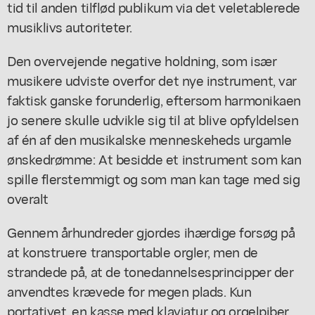
tid til anden tilflød publikum via det veletablerede
musiklivs autoriteter.
Den overvejende negative holdning, som især
musikere udviste overfor det nye instrument, var
faktisk ganske forunderlig, eftersom harmonikaen
jo senere skulle udvikle sig til at blive opfyldelsen
af én af den musikalske menneskeheds urgamle
ønskedrømme: At besidde et instrument som kan
spille flerstemmigt og som man kan tage med sig
overalt
Gennem århundreder gjordes ihærdige forsøg på
at konstruere transportable orgler, men de
strandede på, at de tonedannelsesprincipper der
anvendtes krævede for megen plads. Kun
portativet, en kasse med klaviatur og orgelpiber,