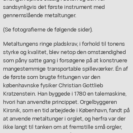
sandsynligvis det første instrument med
gennemslående metaltunger.
(Se fotografierne de følgende sider).
Metaltungens ringe pladskrav, i forhold til tonens
styrke og kvalitet, blev netop den omstændighed
som påny satte gang i forsøgene på at konstruere
mangestemmige transportable spilleværker. Én af
de første som brugte fritungen var den
københavnske fysiker Christian Gottlieb
Kratzenstein. Han byggede i 1780 en talemaskine,
hvori han anvendte princippet. Orgelbyggeren
Kirsnik, som en tid arbejdede i København, fandt på
at anvende metaltunger i orglet, og herfra var der
ikke langt til tanken om at fremstille små orgler,