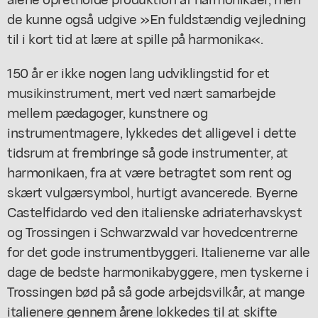
de kunne også udgive »En fuldstændig vejledning
til i kort tid at lære at spille på harmonika«.
150 år er ikke nogen lang udviklingstid for et
musikinstrument, mert ved nært samarbejde
mellem pædagoger, kunstnere og
instrumentmagere, lykkedes det alligevel i dette
tidsrum at frembringe så gode instrumenter, at
harmonikaen, fra at være betragtet som rent og
skært vulgærsymbol, hurtigt avancerede. Byerne
Castelfidardo ved den italienske adriaterhavskyst
og Trossingen i Schwarzwald var hovedcentrerne
for det gode instrumentbyggeri. Italienerne var alle
dage de bedste harmonikabyggere, men tyskerne i
Trossingen bød på så gode arbejdsvilkår, at mange
italienere gennem årene lokkedes til at skifte