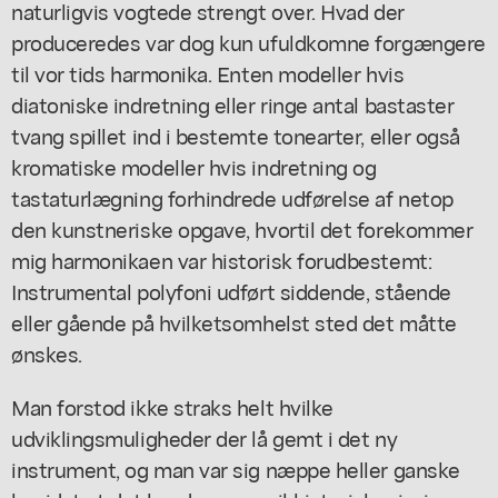
naturligvis vogtede strengt over. Hvad der
produceredes var dog kun ufuldkomne forgængere
til vor tids harmonika. Enten modeller hvis
diatoniske indretning eller ringe antal bastaster
tvang spillet ind i bestemte tonearter, eller også
kromatiske modeller hvis indretning og
tastaturlægning forhindrede udførelse af netop
den kunstneriske opgave, hvortil det forekommer
mig harmonikaen var historisk forudbestemt:
Instrumental polyfoni udført siddende, stående
eller gående på hvilketsomhelst sted det måtte
ønskes.
Man forstod ikke straks helt hvilke
udviklingsmuligheder der lå gemt i det ny
instrument, og man var sig næppe heller ganske