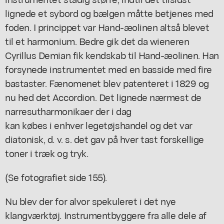
lignede et sybord og bælgen måtte betjenes med
foden. I princippet var Hand-æolinen altså blevet
til et harmonium. Bedre gik det da wieneren
Cyrillus Demian fik kendskab til Hand-æolinen. Han
forsynede instrumentet med en basside med fire
bastaster. Fænomenet blev patenteret i 1829 og
nu hed det Accordion. Det lignede nærmest de
narresutharmonikaer der i dag
kan købes i enhver legetøjshandel og det var
diatonisk, d. v. s. det gav på hver tast forskellige
toner i træk og tryk.
(Se fotografiet side 155).
Nu blev der for alvor spekuleret i det nye
klangværktøj. Instrumentbyggere fra alle dele af