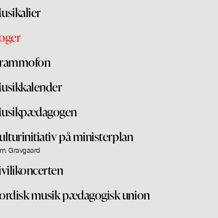
usikalier
øger
rammofon
usikkalender
usikpædagogen
ulturinitiativ på ministerplan
m. Gravgaard
ivilikoncerten
ordisk musik pædagogisk union