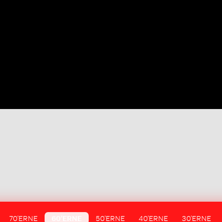
70'ERNE
60'ERNE
50'ERNE
40'ERNE
30'ERNE