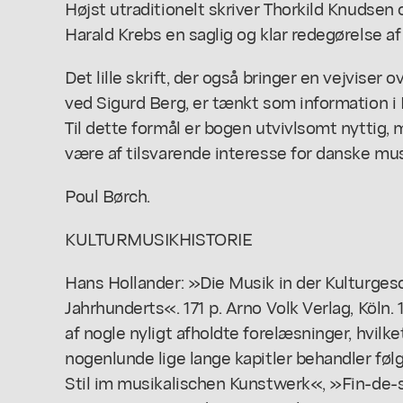
Højst utraditionelt skriver Thorkild Knudsen o
Harald Krebs en saglig og klar redegørelse 
Det lille skrift, der også bringer en vejviser
ved Sigurd Berg, er tænkt som information 
Til dette formål er bogen utvivlsomt nyttig,
være af tilsvarende interesse for danske m
Poul Børch.
KULTURMUSIKHISTORIE
Hans Hollander: »Die Musik in der Kulturgesc
Jahrhunderts«. 171 p. Arno Volk Verlag, Köln.
af nogle nyligt afholdte forelæsninger, hvil
nogenlunde lige lange kapitler behandler f
Stil im musikalischen Kunstwerk«, »Fin-de-