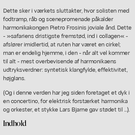
Dette sker i værkets sluttakter, hvor solisten med
fodtramp, råb og scenepromenade påkalder
harmonikakongen Pietro Frosinis joviale ånd. Dette
- »safariens dristigste fremstød, ind i collagen« -
afslører imidlertid, at ruten har været en cirkel;
man er endelig hjemme, i den - når alt vel kommer
til alt - mest overbevisende af harmonikaens
udtryksverdner: syntetisk klangfylde, effektivitet,
højglans.
(Og i denne verden har jeg siden foretaget et dyk i
en concertino, for elektrisk forstærket harmonika
og orkester, et stykke Lars Bjarne gav stødet til ...).
Indhold