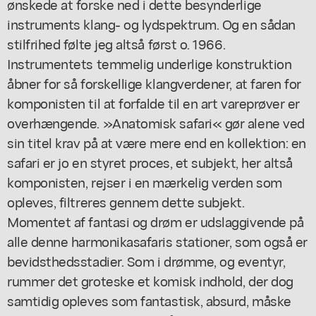
ønskede at forske ned i dette besynderlige
instruments klang- og lydspektrum. Og en sådan
stilfrihed følte jeg altså først o. 1966.
Instrumentets temmelig underlige konstruktion
åbner for så forskellige klangverdener, at faren for
komponisten til at forfalde til en art vareprøver er
overhængende. »Anatomisk safari« gør alene ved
sin titel krav på at være mere end en kollektion: en
safari er jo en styret proces, et subjekt, her altså
komponisten, rejser i en mærkelig verden som
opleves, filtreres gennem dette subjekt.
Momentet af fantasi og drøm er udslaggivende på
alle denne harmonikasafaris stationer, som også er
bevidsthedsstadier. Som i drømme, og eventyr,
rummer det groteske et komisk indhold, der dog
samtidig opleves som fantastisk, absurd, måske