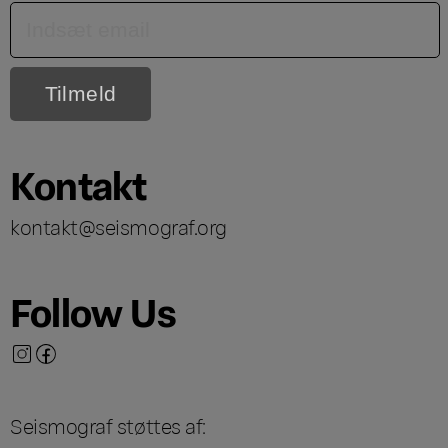
Kontakt
kontakt@seismograf.org
Follow Us
Seismograf støttes af: