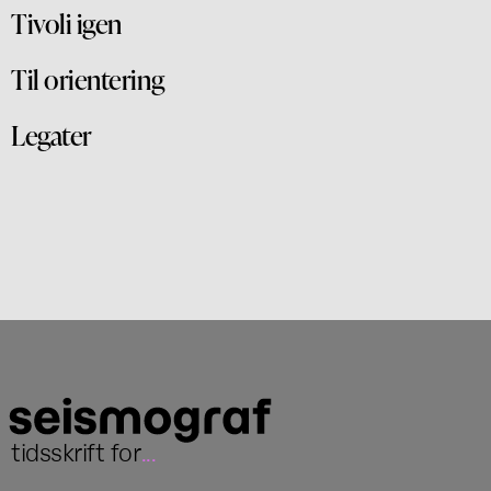
Tivoli igen
Til orientering
Legater
tidsskrift for
...