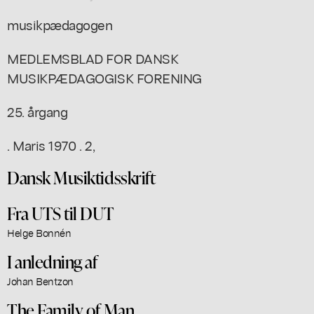
musikpædagogen
MEDLEMSBLAD FOR DANSK
MUSIKPÆDAGOGISK FORENING
25. årgang
. Maris 1970 . 2,
Dansk Musiktidsskrift
Fra UTS til DUT
Helge Bonnén
I anledning af
Johan Bentzon
The Family of Man