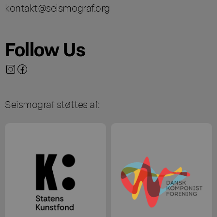
kontakt@seismograf.org
Follow Us
Seismograf støttes af: