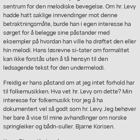
sentrum for den melodiske bevegelse. Om hr. Levy
hadde hatt saklige innvendinger mot denne
betraktningsmåte, burde han i egen interesse ha
sørget for å belegge sine påstander med
eksempler på hvordan han ville ha drøftet den eller
hin melodi. Hans løsrevne si-tater om formalitet
kan ikke forstås uten å tå hensyn til den
ledsagende tekst for den undermelodi.
Freidig er hans påstand om at jeg intet forhold har
til folkemusikken. Hva vet hr. Levy om dette? Min
interesse for folkemusikk tror jeg å ha
dokumentert vel så godt som hr. Levy. Jeg behøver
her bare å vise til mine avhandlinger om norske
springleiker og bådn-suller. Bjarne Korisen.