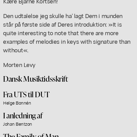
Kære Bjarne Kortsen!
Den udtalelse jeg skulle ha' lagt Dem i munden
står på første side af Deres introduktion: »It is
quite interesting to note that there are more
examples of melodies in keys with signature than
without«.
Morten Levy
Dansk Musiktidsskrift
Fra UTS til DUT
Helge Bonnén
I anledning af
Johan Bentzon
The Family of Man