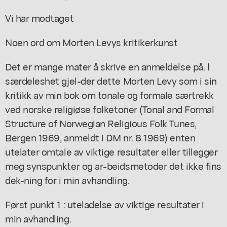
Vi har modtaget
Noen ord om Morten Levys kritikerkunst
Det er mange mater å skrive en anmeldelse på. l
særdeleshet gjel-der dette Morten Levy som i sin
kritikk av min bok om tonale og formale særtrekk
ved norske religiøse folketoner (Tonal and Formal
Structure of Norwegian Religious Folk Tunes,
Bergen 1969, anmeldt i DM nr. 8 1969) enten
utelater omtale av viktige resultater eller tillegger
meg synspunkter og ar-beidsmetoder det ikke fins
dek-ning for i min avhandling.
Først punkt 1 : uteladelse av viktige resultater i
min avhandling.