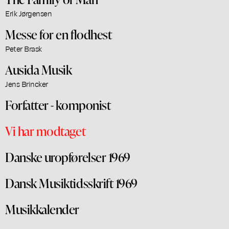
Erik Jørgensen
Messe for en flodhest
Peter Brask
Ausida Musik
Jens Brincker
Forfatter - komponist
Vi har modtaget
Danske uropførelser 1969
Dansk Musiktidsskrift 1969
Musikkalender