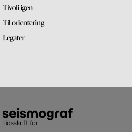
Tivoli igen
Til orientering
Legater
tidsskrift for
...