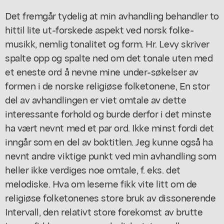
Det fremgår tydelig at min avhandling behandler to
hittil lite ut-forskede aspekt ved norsk folke-
musikk, nemlig tonalitet og form. Hr. Levy skriver
spalte opp og spalte ned om det tonale uten med
et eneste ord å nevne mine under-søkelser av
formen i de norske religiøse folketonene, En stor
del av avhandlingen er viet omtale av dette
interessante forhold og burde derfor i det minste
ha vært nevnt med et par ord. Ikke minst fordi det
inngår som en del av boktitlen. Jeg kunne også ha
nevnt andre viktige punkt ved min avhandling som
heller ikke verdiges noe omtale, f. eks. det
melodiske. Hva om leserne fikk vite litt om de
religiøse folketonenes store bruk av dissonerende
Intervall, den relativt store forekomst av brutte