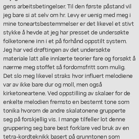
gens arbeitsbetingelser. Til den første påstand vil
jeg bare si at selv om hr. Levy er uenig med meg i
mine toneartsbestemmelser er det likevel et stivt
stykke å hevde at jeg har presset de undersøkte
folketonene inn i et på forhånd oppstilt system.
Jeg har ved drøftingen av det undersøkte
materiale latt alle innlærte teorier fare og forsøkt å
nærme meg stoffet så fordomsfritt som mulig.
Det slo meg likevel straks hvor influert melodiene
var av ikke bare dur og moll, men også
kirketoneartene. Ved oppstilling av skalaer for de
enkelte melodien fremsto en bestemt tone som
tonika hvorom de andre skalatonene grupperte
seg på forskjellig vis. I mange tilfeller lot denne
gruppering seg bare best forklare ved bruk av en
tetra-kordteknikk basert på grunntonen som