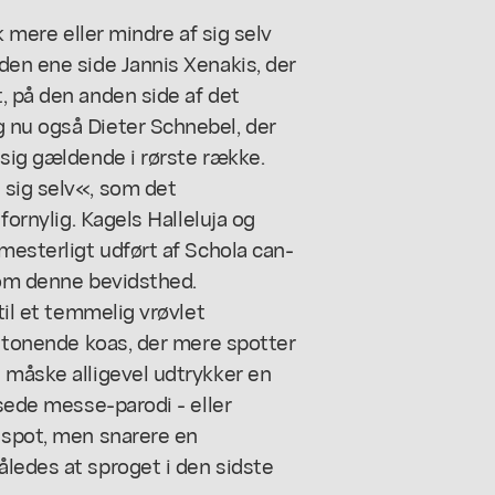
k mere eller mindre af sig selv
den ene side Jannis Xenakis, der
, på den anden side af det
 nu også Dieter Schnebel, der
 sig gældende i rørste række.
 sig selv«, som det
fornylig. Kagels Halleluja og
mesterligt udført af Schola can-
 om denne bevidsthed.
til et temmelig vrøvlet
et tonende koas, der mere spotter
 måske alligevel udtrykker en
-sede messe-parodi - eller
 spot, men snarere en
ledes at sproget i den sidste