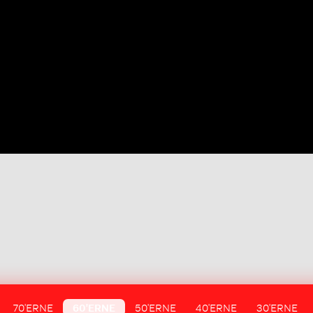
70'ERNE
60'ERNE
50'ERNE
40'ERNE
30'ERNE