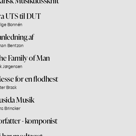
ansk Musiktidsskrift
ra UTS til DUT
lge Bonnén
 anledning af
han Bentzon
he Family of Man
ik Jørgensen
esse for en flodhest
ter Brask
usida Musik
ns Brincker
orfatter - komponist
i har modtaget