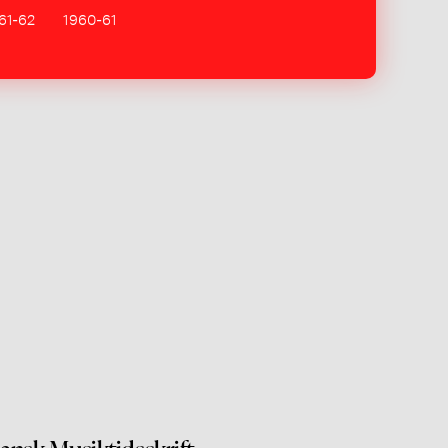
61-62
1960-61