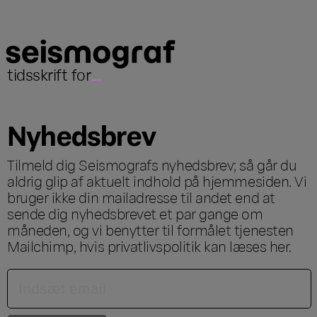
tidsskrift for
...
Nyhedsbrev
Tilmeld dig Seismografs nyhedsbrev; så går du
aldrig glip af aktuelt indhold på hjemmesiden. Vi
bruger ikke din mailadresse til andet end at
sende dig nyhedsbrevet et par gange om
måneden, og vi benytter til formålet tjenesten
Mailchimp, hvis privatlivspolitik kan læses
her
.