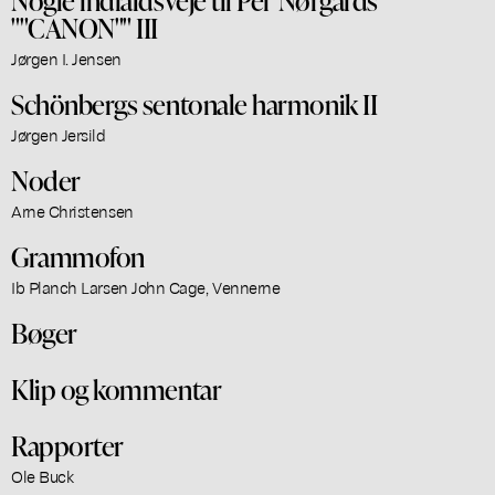
""CANON"" III
Jørgen I. Jensen
Schönbergs sentonale harmonik II
Jørgen Jersild
Noder
Arne Christensen
Grammofon
Ib Planch Larsen John Cage, Vennerne
Bøger
Klip og kommentar
Rapporter
Ole Buck