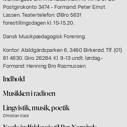
Postgirokonto 3474 - Formand: Peter Ernst
Lassen. Teatertelefon: ØBro 5631
forestillingsdagen kl. 15-15.20.
Dansk Musikpædagogisk Forening:
Kontor: Abildgärdsparken 6, 3460 Birkerød. Tlf. (01)
81 4630. Giro 26284. Kl. 9-13 undt. lørdag.-
Formand: Henning Bro Rasmussen.
Indhold
Musikken i radioen
Lingvistik, musik, poetik
Christian Kock
Nogle indfaldsveje til Per Nørgårds