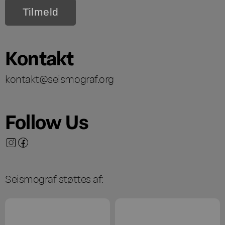
Kontakt
kontakt@seismograf.org
Follow Us
Seismograf støttes af: