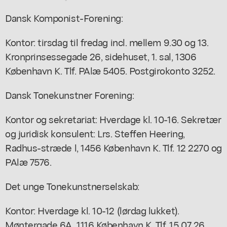
Dansk Komponist-Forening:
Kontor: tirsdag til fredag incl. mellem 9.30 og 13.
Kronprinsessegade 26, sidehuset, 1. sal, 1306
København K. Tlf. PAlæ 5405. Postgirokonto 3252.
Dansk Tonekunstner Forening:
Kontor og sekretariat: Hverdage kl. 10-16. Sekretær
og juridisk konsulent: Lrs. Steffen Heering,
Radhus-stræde l, 1456 København K. Tlf. 12 2270 og
PAlæ 7576.
Det unge Tonekunstnerselskab:
Kontor: Hverdage kl. 10-12 (lørdag lukket).
Møntergade 6A, 1116 København K, Tlf. 15 07 26.