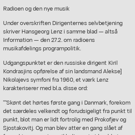
Radioen og den nye musik
Under overskriften Dirigenternes selvbetjening
skriver Hansgeorg Lenz i samme blad — altså
Information — den 27.2. om radioens
musikafdelings programpolitik.
Udgangspunktet er den russiske dirigent Kiril
Kondrasjins opførelse af sin landsmand Alekse]
Nikolajevs symfoni fra 1960, et værk Lenz
karakteriserer med bl.a. disse ord:
""Skønt det hørtes første gang i Danmark, forekom
det særdeles velkendt og forudsigeligt fra punkt til
punkt, blot man er lidt fortrolig med Prokofjev og
Sjostakovitj. Og man blev atter en gang slået af