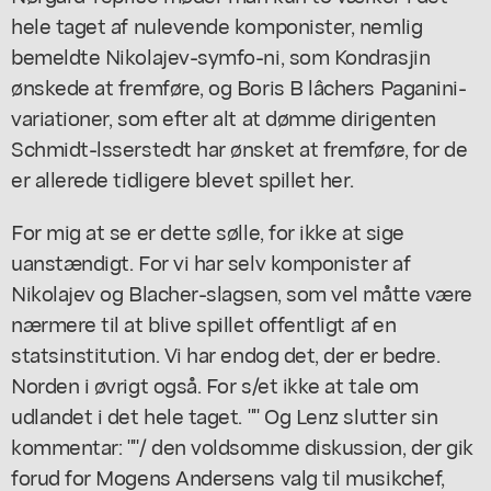
hele taget af nulevende komponister, nemlig
bemeldte Nikolajev-symfo-ni, som Kondrasjin
ønskede at fremføre, og Boris B lâchers Paganini-
variationer, som efter alt at dømme dirigenten
Schmidt-lsserstedt har ønsket at fremføre, for de
er allerede tidligere blevet spillet her.
For mig at se er dette sølle, for ikke at sige
uanstændigt. For vi har selv komponister af
Nikolajev og Blacher-slagsen, som vel måtte være
nærmere til at blive spillet offentligt af en
statsinstitution. Vi har endog det, der er bedre.
Norden i øvrigt også. For s/et ikke at tale om
udlandet i det hele taget. "" Og Lenz slutter sin
kommentar: ""/ den voldsomme diskussion, der gik
forud for Mogens Andersens valg til musikchef,