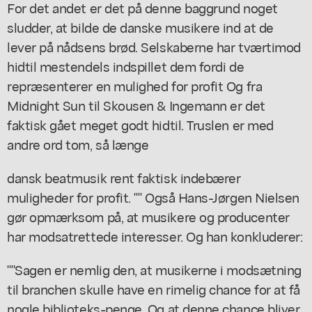
For det andet er det på denne baggrund noget
sludder, at bilde de danske musikere ind at de
lever på nådsens brød. Selskaberne har tværtimod
hidtil mestendels indspillet dem fordi de
repræsenterer en mulighed for profit Og fra
Midnight Sun til Skousen & Ingemann er det
faktisk gået meget godt hidtil. Truslen er med
andre ord tom, så længe
dansk beatmusik rent faktisk indebærer
muligheder for profit. "" Også Hans-Jørgen Nielsen
gør opmærksom på, at musikere og producenter
har modsatrettede interesser. Og han konkluderer:
""Sagen er nemlig den, at musikerne i modsætning
til branchen skulle have en rimelig chance for at få
nogle biblioteks-penge. Og at denne chance bliver