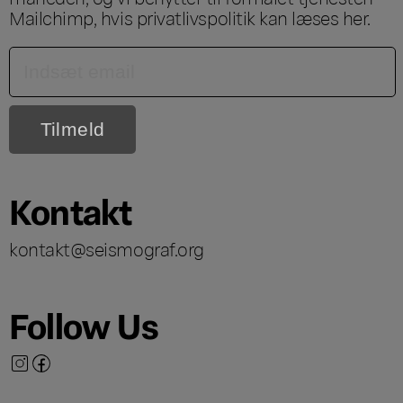
Mailchimp, hvis privatlivspolitik kan læses
her
.
Kontakt
kontakt@seismograf.org
Follow Us