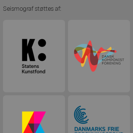
Seismograf støttes af: