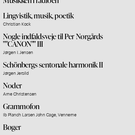
Lingvistik, musik, poetik
Christian Kock
Nogle indfaldsveje til Per Nørgårds
""CANON"" III
Jørgen I. Jensen
Schönbergs sentonale harmonik II
Jørgen Jersild
Noder
Arne Christensen
Grammofon
Ib Planch Larsen John Cage, Vennerne
Bøger