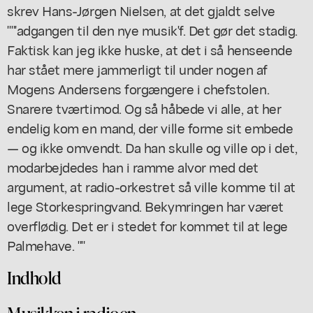
skrev Hans-Jørgen Nielsen, at det gjaldt selve
""'adgangen til den nye musik'f. Det gør det stadig.
Faktisk kan jeg ikke huske, at det i så henseende
har stået mere jammerligt til under nogen af
Mogens Andersens forgængere i chefstolen.
Snarere tværtimod. Og så håbede vi alle, at her
endelig kom en mand, der ville forme sit embede
— og ikke omvendt. Da han skulle og ville op i det,
modarbejdedes han i ramme alvor med det
argument, at radio-orkestret så ville komme til at
lege Storkespringvand. Bekymringen har været
overflødig. Det er i stedet for kommet til at lege
Palmehave. ""
Indhold
Musikken i radioen