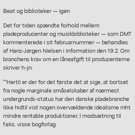
Beat og biblioteker — igen
Det for tiden spændte forhold mellem
pladeproducenter og musikbiblioteker — som DMT
kommenterede i sit februarnummer — behandles
af Hans-Jørgen Nielsen i Information den 19.2. Om
branchens krav om en låneafgift til producenterne
skriver h-jn:
""Hertil er der for det første det at sige, at bortset
fra nogle marginale småselskaber af nærmest
undergrunds-status har den danske pladebranche
ikke hidtil vist nogen overvældende idealisme mht
mindre rentable produktioner, l modsætning til
f.eks. visse bogforlag.