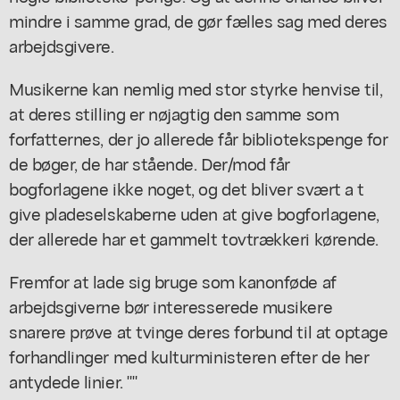
mindre i samme grad, de gør fælles sag med deres
arbejdsgivere.
Musikerne kan nemlig med stor styrke henvise til,
at deres stilling er nøjagtig den samme som
forfatternes, der jo allerede får bibliotekspenge for
de bøger, de har stående. Der/mod får
bogforlagene ikke noget, og det bliver svært a t
give pladeselskaberne uden at give bogforlagene,
der allerede har et gammelt tovtrækkeri kørende.
Fremfor at lade sig bruge som kanonføde af
arbejdsgiverne bør interesserede musikere
snarere prøve at tvinge deres forbund til at optage
forhandlinger med kulturministeren efter de her
antydede linier. ""